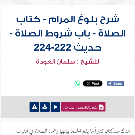
شرح بلوغ المرام - كتاب
الصلاة - باب شروط الصلاة -
حديث 222-224
للشيخ : سلمان العودة
التفريغ النصي الكامل
هناك مسألتان كثيراً ما يقع الخلط بينهما وهما: الصلاة في الثوب