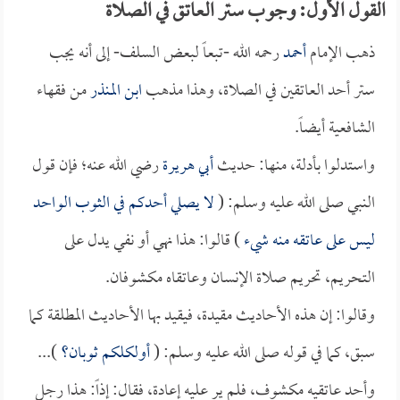
القول الأول: وجوب ستر العاتق في الصلاة
ذهب الإمام
أحمد
رحمه الله -تبعاً لبعض السلف- إلى أنه يجب
ستر أحد العاتقين في الصلاة، وهذا مذهب
ابن المنذر
من فقهاء
الشافعية أيضاً.
واستدلوا بأدلة، منها: حديث
أبي هريرة
رضي الله عنه؛ فإن قول
النبي صلى الله عليه وسلم: (
لا يصلي أحدكم في الثوب الواحد
ليس على عاتقه منه شيء
) قالوا: هذا نهي أو نفي يدل على
التحريم، تحريم صلاة الإنسان وعاتقاه مكشوفان.
وقالوا: إن هذه الأحاديث مقيدة، فيقيد بها الأحاديث المطلقة كما
سبق، كما في قوله صلى الله عليه وسلم: (
أولكلكم ثوبان؟
)...
وأحد عاتقيه مكشوف، فلم ير عليه إعادة، فقال: إذاً: هذا رجل