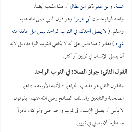
شيبة
، و
ابن عمر
ذكر
ابن بطال
أن هذا مذهبه أيضاً.
واستدلوا بحديث
أبي هريرة
وهو قول النبي صلى الله عليه
وسلم: (
لا يصلي أحدكم في الثوب الواحد ليس على عاتقه منه
شيء
) فقالوا: هذا دليل على أنه لا يكفي الثوب الواحد، بل لابد
أن يصلي الإنسان في ثوبين أو أكثر.
القول الثاني: جواز الصلاة في الثوب الواحد
والقول الثاني هو مذهب الجماهير -الأئمة الأربعة وجماهير
الصحابة والتابعين والسلف الصالح رضي الله عنهم- يقولون:
لا بأس أن يصلي الإنسان في ثوب واحد حتى ولو كان قادراً
مستطيعاً أن يصلي في ثوبين.