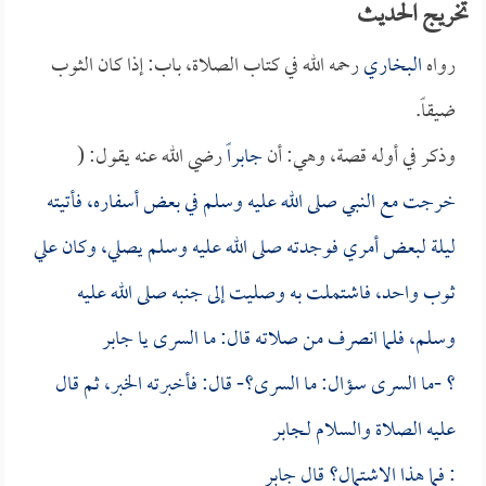
تخريج الحديث
رواه
البخاري
رحمه الله في كتاب الصلاة، باب: إذا كان الثوب
ضيقاً.
وذكر في أوله قصة، وهي: أن
جابراً
رضي الله عنه يقول: (
خرجت مع النبي صلى الله عليه وسلم في بعض أسفاره، فأتيته
ليلة لبعض أمري فوجدته صلى الله عليه وسلم يصلي، وكان علي
ثوب واحد، فاشتملت به وصليت إلى جنبه صلى الله عليه
وسلم، فلما انصرف من صلاته قال: ما السرى يا
جابر
؟ -ما السرى سؤال: ما السرى؟- قال: فأخبرته الخبر، ثم قال
عليه الصلاة والسلام لـ
جابر
: فما هذا الاشتمال؟ قال
جابر