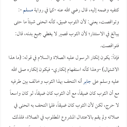
كتفيه وضمه إليه، قال رضي الله عنه -كما في رواية
مسلم
-:
وتواقصت، يعني: لأن الثوب ضيق، كأنه انحنى شيئاً ما حتى
يبالغ في الاستتار؛ لأن الثوب قصير لا يغطي جميع بدنه، قال:
فتواقصت.
فإذاً: يكون إنكار الرسول عليه الصلاة والسلام في قوله: (ما هذا
الاشتمال) -وهذا كأنه استفهام إنكاري- فيكون إنكاره صلى الله
عليه وسلم على
جابر
أنه التحف بهذا الثوب وخالف بين طرفيه
مع أن الثوب كان ضيقاً، مع أن الثوب كان ضيقاً، لو كان واسعاً
لا حرج، لكن لأن الثوب كان ضيقاً، فلما التحف به انحنى في
صلاته ولم يقم بالاعتدال المشروع المطلوب في الصلاة، فلذلك