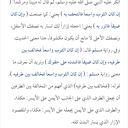
أنكر عليه النبي صلى الله عليه وسلم، ثم قال له مبيناً ومرشداً: (
إن كان الثوب واسعاً فالتحف به
) يعني: كما صنعت (
وإن كان
ضيقاً فاتزر به
) يعني: اجعله إزاراً لك تستر به نصفك الأسفل،
ونصفك الأعلى لا مانع أن يكون مكشوفاً، هذا معنى الحديث.
وفي رواية
مسلم
قال: (
إن كان الثوب واسعاً فخالف بين
طرفيه، وإن كان ضيقاً فاشدده على حقوك
) ونريد أن نعرف ما
معنى رواية
مسلم
: (
إن كان الثوب واسعاً فخالف بين طرفيه
).
قوله: (فخالف بين طرفيه) الذي أفهم من المخالفة بين الطرفين
أن يجعل الطرف الذي على الجانب الأيمن على الأيسر: هكذا،
والطرف الذي على الأيمن يجعله على الأيسر: هكذا، والمقصود
الإزار الذي يستر البدن كله.