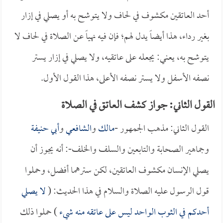
أحد العاتقين مكشوف في لحاف ولا يتوشح به أو يصلي في إزار
بغير رداء، هذا أيضاً يدل لهم؛ فإن فيه نهياً عن الصلاة في لحاف لا
يتوشح به، يعني: يجعله على عاتقيه، ولا يصلي في إزار يستر
نصفه الأسفل ولا يستر نصفه الأعلى، هذا القول الأول.
القول الثاني: جواز كشف العاتق في الصلاة
القول الثاني: مذهب الجمهور -
مالك
و
الشافعي
و
أبي حنيفة
وجماهير الصحابة والتابعين والسلف والخلف-: أنه يجوز أن
يصلي الإنسان مكشوف العاتقين، لكن سترهما أفضل، وحملوا
قول الرسول عليه الصلاة والسلام في هذا الحديث: (
لا يصلي
أحدكم في الثوب الواحد ليس على عاتقه منه شيء
) حملوا ذلك