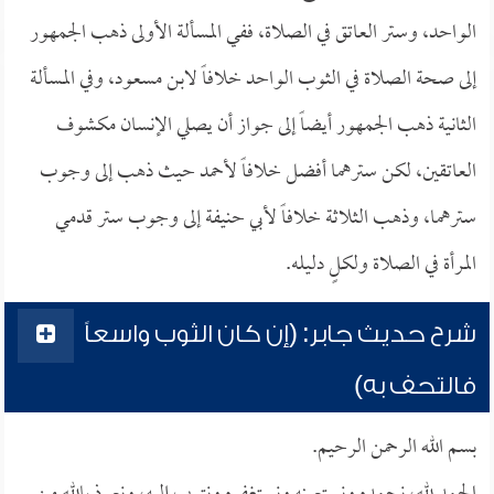
الواحد، وستر العاتق في الصلاة، ففي المسألة الأولى ذهب الجمهور
إلى صحة الصلاة في الثوب الواحد خلافاً لابن مسعود، وفي المسألة
الثانية ذهب الجمهور أيضاً إلى جواز أن يصلي الإنسان مكشوف
العاتقين، لكن سترهما أفضل خلافاً لأحمد حيث ذهب إلى وجوب
سترهما، وذهب الثلاثة خلافاً لأبي حنيفة إلى وجوب ستر قدمي
المرأة في الصلاة ولكلٍ دليله.
شرح حديث جابر: (إن كان الثوب واسعاً
فالتحف به)
بسم الله الرحمن الرحيم.