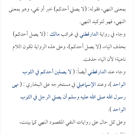
بمعنى النهي، فقوله: (لا يصلي أحدكم) خبر أو نفي، وهو بمعنى
النهي، فهو لتوكيد النهي.
وجاء في رواية
الدارقطني
في غرائب
مالك
: (لا يصل أحدكم)
بحذف الياء، (لا يصل أحدكم)، وعلى هذه الرواية تكون اللام
ناهية؛ لأن الياء حذفت.
وجاء عند
الدارقطني
أيضاً: (
لا يصلين أحدكم في الثوب
الواحد
)، وعند
الإسماعيلي
في مستخرجه على البخاري : (
نهى
رسول الله صلى الله عليه وسلم أن يصلي الرجل في الثوب
الواحد
).
وعلى كل حال على روايات النفي المقصود النهي كما بينت،