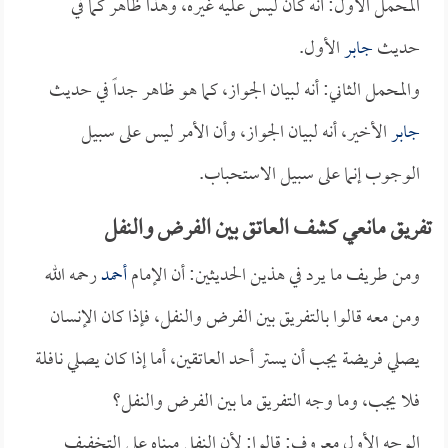
المحمل الأول: أنه كان ليس عليه غيره، وهذا ظاهر كما في
حديث
جابر
الأول.
والمحمل الثاني: أنه لبيان الجواز، كما هو ظاهر جداً في حديث
جابر
الأخير، أنه لبيان الجواز، وأن الأمر ليس على سبيل
الوجوب إنما على سبيل الاستحباب.
تفريق مانعي كشف العاتق بين الفرض والنفل
ومن طريف ما يرد في هذين الحديثين: أن الإمام
أحمد
رحمه الله
ومن معه قالوا بالتفريق بين الفرض والنفل، فإذا كان الإنسان
يصلي فريضة يجب أن يستر أحد العاتقين، أما إذا كان يصلي نافلة
فلا يجب، وما وجه التفريق ما بين الفرض والنفل؟
الوجه الأول معروف: قالوا: لأن النفل مبناه على التخفيف