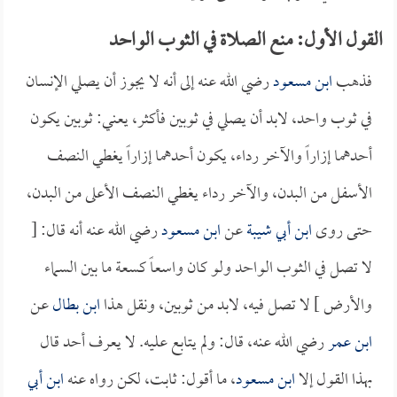
القول الأول: منع الصلاة في الثوب الواحد
فذهب
ابن مسعود
رضي الله عنه إلى أنه لا يجوز أن يصلي الإنسان
في ثوب واحد، لابد أن يصلي في ثوبين فأكثر، يعني: ثوبين يكون
أحدهما إزاراً والآخر رداء، يكون أحدهما إزاراً يغطي النصف
الأسفل من البدن، والآخر رداء يغطي النصف الأعلى من البدن،
حتى روى
ابن أبي شيبة
عن
ابن مسعود
رضي الله عنه أنه قال: [
لا تصل في الثوب الواحد ولو كان واسعاً كسعة ما بين السماء
والأرض ] لا تصل فيه، لابد من ثوبين، ونقل هذا
ابن بطال
عن
ابن عمر
رضي الله عنه، قال: ولم يتابع عليه. لا يعرف أحد قال
بهذا القول إلا
ابن مسعود
، ما أقول: ثابت، لكن رواه عنه
ابن أبي