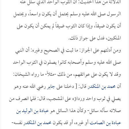
الدلالة من هذا الحديث: أن الثوب الواحد الذي سئل عنه
الرسول صلى الله عليه وسلم يحتمل أن يكون واسعاً، ويحتمل
أن يكون ضيقاً، وإذا كان الثوب ضيقاً لم يمكن أن يكون على
المنكبين، فدل على جواز ذلك.
ومن أدلتهم على الجواز: ما ثبت في الصحيح وغيره: أن النبي
صلى الله عليه وسلم وأصحابه كانوا يصلون في الثوب الواحد
وقد لا يكون على عواتقهم، من ذلك -مثلاً- ما رواه الشيخان:
أن
محمد بن المنكدر
قال: [ دخلنا على
جابر
رضي الله عنه وهو
يصلي في ثوب واحد ورداؤه على المشجب، قال: فلما انصرف من
صلاته سأله سائل- وكأن هذا السائل هو
عبادة بن الوليد بن
عبادة بن الصامت
أو غيره، أو قد يكون
محمد بن المنكدر
نفسه-