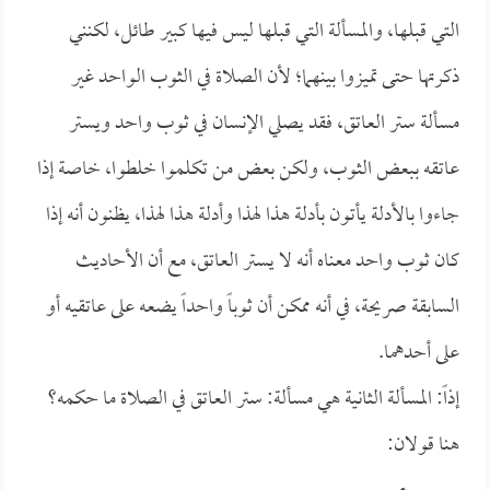
التي قبلها، والمسألة التي قبلها ليس فيها كبير طائل، لكنني
ذكرتها حتى تميزوا بينهما؛ لأن الصلاة في الثوب الواحد غير
مسألة ستر العاتق، فقد يصلي الإنسان في ثوب واحد ويستر
عاتقه ببعض الثوب، ولكن بعض من تكلموا خلطوا، خاصة إذا
جاءوا بالأدلة يأتون بأدلة هذا لهذا وأدلة هذا لهذا، يظنون أنه إذا
كان ثوب واحد معناه أنه لا يستر العاتق، مع أن الأحاديث
السابقة صريحة، في أنه ممكن أن ثوباً واحداً يضعه على عاتقيه أو
على أحدهما.
إذاً: المسألة الثانية هي مسألة: ستر العاتق في الصلاة ما حكمه؟
هنا قولان: