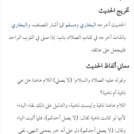
تخريج الحديث
الحديث أخرجه
البخاري
و
مسلم
كما أشار المصنف، و
البخاري
بالذات أخرجه في كتاب الصلاة، باب: إذا صلى في الثوب الواحد
فليجعل على عاتقه.
معاني ألفاظ الحديث
وقوله عليه الصلاة والسلام: (لا يصلي) اللام هاهنا هل هي
نافية أم ناهية؟
اللام هاهنا نافية وليست ناهية، والدليل على ذلك بقاء الياء؛
لأنها لو كانت ناهية لقال: (لا يصل أحدكم)، فلما أثبت الياء
وقال: (لا يصلي أحدكم) دل على أنه خبر بمعنى النهي، نفي