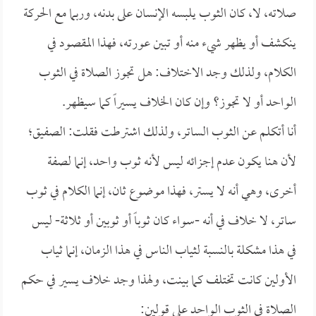
صلاته، لا، كان الثوب يلبسه الإنسان على بدنه، وربما مع الحركة
ينكشف أو يظهر شيء منه أو تبين عورته، فهذا المقصود في
الكلام، ولذلك وجد الاختلاف: هل تجوز الصلاة في الثوب
الواحد أو لا تجوز؟ وإن كان الخلاف يسيراً كما سيظهر.
أنا أتكلم عن الثوب الساتر، ولذلك اشترطت فقلت: الصفيق؛
لأن هنا يكون عدم إجزائه ليس لأنه ثوب واحد، إنما لصفة
أخرى، وهي أنه لا يستر، فهذا موضوع ثان، إنما الكلام في ثوب
ساتر، لا خلاف في أنه -سواء كان ثوباً أو ثوبين أو ثلاثة- ليس
في هذا مشكلة بالنسبة لثياب الناس في هذا الزمان، إنما ثياب
الأولين كانت تختلف كما بينت، ولهذا وجد خلاف يسير في حكم
الصلاة في الثوب الواحد على قولين: