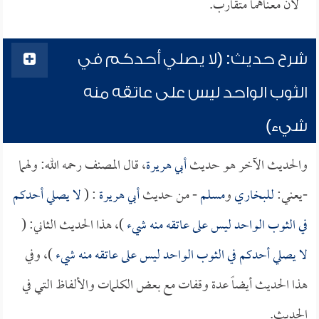
لأن معناهما متقارب.
شرح حديث: (لا يصلي أحدكم في
الثوب الواحد ليس على عاتقه منه
شيء)
والحديث الآخر هو حديث
أبي هريرة
، قال المصنف رحمه الله: ولهما
-يعني:
للبخاري
و
مسلم
- من حديث
أبي هريرة
: (
لا يصلي أحدكم
في الثوب الواحد ليس على عاتقه منه شيء
)، هذا الحديث الثاني: (
لا يصلي أحدكم في الثوب الواحد ليس على عاتقه منه شيء
)، وفي
هذا الحديث أيضاً عدة وقفات مع بعض الكلمات والألفاظ التي في
الحديث.