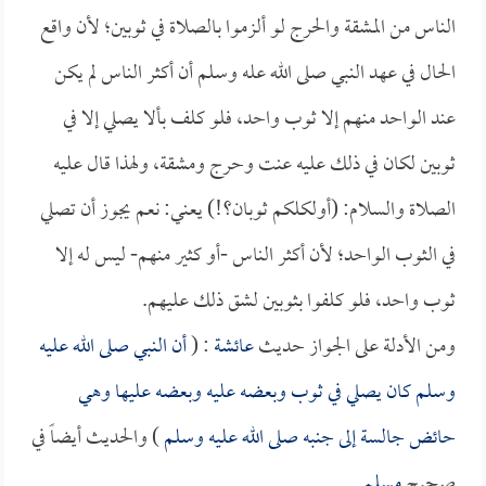
الناس من المشقة والحرج لو ألزموا بالصلاة في ثوبين؛ لأن واقع
الحال في عهد النبي صلى الله عله وسلم أن أكثر الناس لم يكن
عند الواحد منهم إلا ثوب واحد، فلو كلف بألا يصلي إلا في
ثوبين لكان في ذلك عليه عنت وحرج ومشقة، ولهذا قال عليه
الصلاة والسلام: (أولكلكم ثوبان؟!) يعني: نعم يجوز أن تصلي
في الثوب الواحد؛ لأن أكثر الناس -أو كثير منهم- ليس له إلا
ثوب واحد، فلو كلفوا بثوبين لشق ذلك عليهم.
ومن الأدلة على الجواز حديث
عائشة
: (
أن النبي صلى الله عليه
وسلم كان يصلي في ثوب وبعضه عليه وبعضه عليها وهي
حائض جالسة إلى جنبه صلى الله عليه وسلم
) والحديث أيضاً في
صحيح
مسلم
.