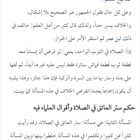
وعلى كل حال فقول الجمهور هو الصحيح بلا إشكال،
والخلاف يسير جداً، ولذلك قال كثير من أهل العلم: خالف في
ذلك
ابن عمر
ثم استقر الأمر على الجواز.
إذاً: الصلاة في الثوب الواحد، يعني: لو فرض أن إنساناً معه
قطعة ثوب قطعة قماش ساترة فقط ليس عليه غيرها أبداً، ثم لفها
على بدنه وستر بها ما بين السرة والركبة فإن هذا جائز، وهذا يشبه
أن يكون إجماعاً بعدما انقرض الخلاف في هذه المسألة كما بينت.
حكم ستر العاتق في الصلاة وأقوال العلماء فيه
المسألة الثانية: هي مسألة: ستر العاتق في الصلاة، وقد رأيت
كثيراً ممن كتبوا وتكلموا في هذه المسألة خلطوا بينها وبين المسألة