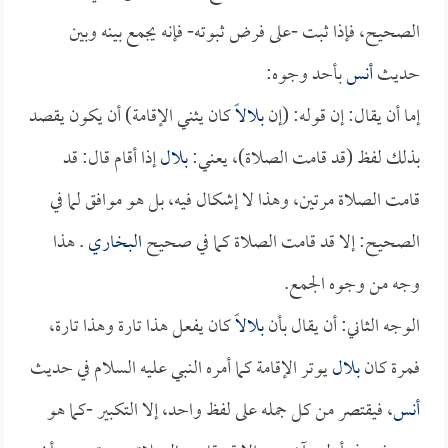
الصحيح، فإذا ثبت -على فرض ثبوته- فإنه يجمع بينه وبين
حديث
أنس
بأحد وجوه:
إما أن يقال: إن قوله: (إن
بلالاً
كان يثني الإقامة) أن يكون يقصد
بذلك لفظ (قد قامت الصلاة)، يعني:
بلال
إذا أقام قال: قد
قامت الصلاة مرتين، وهذا لا إشكال فيه، بل هو موافق لما في
الصحيح: إلا قد قامت الصلاة كما في صحيح
البخاري
. هذا
وجه من وجوه الجمع.
الوجه الثاني: أن يقال بأن
بلالاً
كان يفعل هذا تارة وهذا تارة،
فمرة كان
بلال
يوتر الإقامة كما أمره النبي عليه السلام في حديث
أنس
، فيقتصر من كل جمله على لفظ واحد، إلا التكبير -كما هو