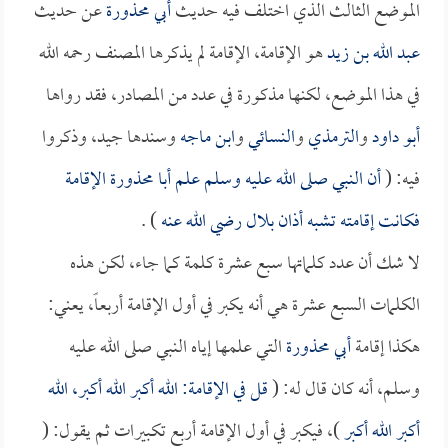
الموضع الثالث الذي اختلف فيه حديث
أبي محذورة
عن حديث
عبد الله بن زيد
هو الإقامة، الإقامة لم يذكرها المصنف رحمه الله
في هذا الموضع، لكنها مذكورة في عدد من المصادر، فقد رواها
أبو داود
و
الترمذي
و
النسائي
و
ابن ماجه
وسندها جيد، وذكروا
فيه: (
أن النبي صلى الله عليه وسلم علم
أبا محذورة
الإقامة
فكانت إقامته تشبه أذان
بلال
رضي الله عنه
) .
لا شك أن عدد كلماتها سبع عشرة كلمة كما جاء، لكن هذه
الكلمات السبع عشرة هي أنه يكبر في أول الإقامة أربعاً، يعني:
هكذا إقامة
أبي محذورة
التي علمها إياه النبي صلى الله عليه
وسلم، أنه كان قال له: (
قل في الإقامة: الله أكبر الله أكبر، الله
أكبر الله أكبر
)، فيكبر في أول الإقامة أربع تكبيرات ثم يقول: (