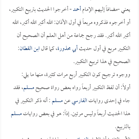
يعني -مضافاً إليهم الإمام
أحمد
- أخرجوا الحديث بتربيع التكبير،
أو أخرجوه فذكروه مربعاً في أول الأذان: الله أكبر الله أكبر، الله
أكبر الله أكبر. فقد رجح جماعة من أهل العلم أن الصحيح أن
التكبير مربع في أول حديث
أبي محذورة
، كما قال
ابن القطان
:
الصحيح في هذا تربيع التكبير.
ووجوه ترجيح كون التكبير أربع مرات كثيرة، منها ما يلي:
أولاً: أن لفظ التكبير أربعاً رواه بعض رواة صحيح
مسلم
، فقد
جاء في إحدى روايات
الفارسي
عن
مسلم
: أنه ذكر التكبير في
هذا الحديث أربعاً وليس مرتين. إذاً: هو في بعض روايات
مسلم
بالتربيع.