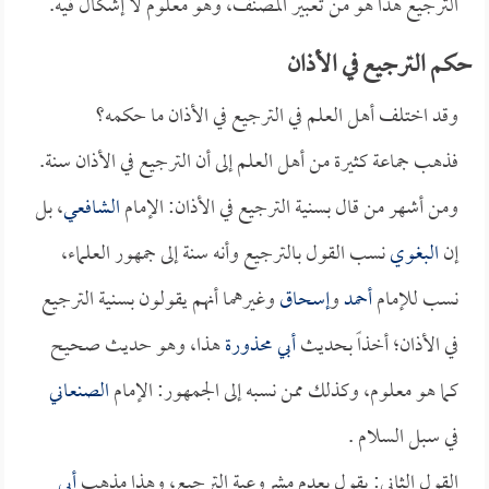
الترجيع هذا هو من تعبير المصنف، وهو معلوم لا إشكال فيه.
حكم الترجيع في الأذان
وقد اختلف أهل العلم في الترجيع في الأذان ما حكمه؟
فذهب جماعة كثيرة من أهل العلم إلى أن الترجيع في الأذان سنة.
ومن أشهر من قال بسنية الترجيع في الأذان: الإمام
الشافعي
، بل
إن
البغوي
نسب القول بالترجيع وأنه سنة إلى جمهور العلماء،
نسب للإمام
أحمد
و
إسحاق
وغيرهما أنهم يقولون بسنية الترجيع
في الأذان؛ أخذاً بحديث
أبي محذورة
هذا، وهو حديث صحيح
كما هو معلوم، وكذلك ممن نسبه إلى الجمهور: الإمام
الصنعاني
في سبل السلام .
القول الثاني: يقول بعدم مشروعية الترجيع، وهذا مذهب
أبي