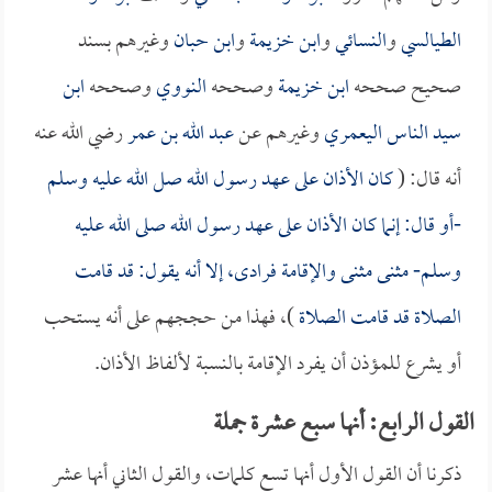
الطيالسي
و
النسائي
و
ابن خزيمة
و
ابن حبان
وغيرهم بسند
صحيح صححه
ابن خزيمة
وصححه
النووي
وصححه
ابن
سيد الناس اليعمري
وغيرهم عن
عبد الله بن عمر
رضي الله عنه
أنه قال: (
كان الأذان على عهد رسول الله صل الله عليه وسلم
-أو قال: إنما كان الأذان على عهد رسول الله صلى الله عليه
وسلم- مثنى مثنى والإقامة فرادى، إلا أنه يقول: قد قامت
الصلاة قد قامت الصلاة
)، فهذا من حججهم على أنه يستحب
أو يشرع للمؤذن أن يفرد الإقامة بالنسبة لألفاظ الأذان.
القول الرابع: أنها سبع عشرة جملة
ذكرنا أن القول الأول أنها تسع كلمات، والقول الثاني أنها عشر