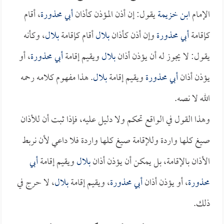
الإمام
ابن خزيمة
يقول: إن أذن المؤذن كأذان
أبي محذورة
، أقام
كإقامة
أبي محذورة
وإن أذن كأذان
بلال
أقام كإقامة
بلال
، وكأنه
يقول: لا يجوز له أن يؤذن أذان
بلال
ويقيم إقامة
أبي محذورة
، أو
يؤذن أذان
أبي محذورة
ويقيم إقامة
بلال
. هذا مفهوم كلامه رحمه
الله لا نصه.
وهذا القول في الواقع تحكم ولا دليل عليه، فإذا ثبت أن للأذان
صيغ كلها واردة وللإقامة صيغ كلها واردة فلا داعي لأن نربط
الأذان بالإقامة، بل يمكن أن يؤذن أذان
بلال
ويقيم إقامة
أبي
محذورة
، أو يؤذن أذان
أبي محذورة
، ويقيم إقامة
بلال
، لا حرج في
ذلك.