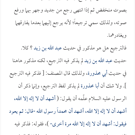
بصوت منخفض ثم إذا انتهى رجع من جديد وجهر بهما ورفع
صوته، ولذلك سمي ترجيعاً؛ لأنه يرجع إليهما بعدما يفارقهما
ويغادرهما.
فالترجيع هل هو مذكور في حديث
عبد الله بن زيد
؟ كلا.
حديث
عبد الله بن زيد
لم يذكر فيه الترجيع، لكنه مذكور هاهنا
في حديث
أبي محذورة
، ولذلك قال المصنف: [ فذكر فيه الترجيع
]. ولا شك أن
أبا محذورة
لم يذكر لفظ الترجيع، وإنما ذكر أن
الرسول عليه السلام علّمه أن يقول: (
أشهد أن لا إله إلا الله،
أشهد أن لا إله إلا الله، أشهد أن محمداً رسول الله -قال: ثم يعود
فيقول: أشهد أن لا إله إلا الله مرة أخرى-
)، فقوله: فذكر فيه