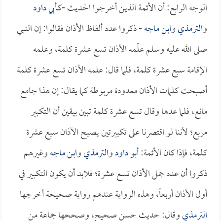
الوجه الرابع: أن الأئمة الذين أخرجوا الحديث -كـ
أبي داود
و
الترمذي
و
ابن ماجه
- ذكروا عدد ألفاظ الأذان فقالوا: إن النبي
صلى الله عليه وسلم علّمه الأذان تسع عشرة كلمة، وعلمه
الإقامة سبع عشرة كلمة، فلما قال: علمه الأذان تسع عشرة كلمة
أصبحت كلمات الأذان معدودة مربوطة كما يقال: إن هذا جامع
مانع، فلما عدها وقال تسع عشرة كلمة تبين بيقين أن التكبير
مربع؛ لأننا لو اقتصرنا على تكبيرتين يصبح الأذان سبع عشرة
كلمة، فإذا كان الأئمة:
أبو داود
و
الترمذي
و
ابن ماجه
وغيرهم
ذكروا أن عدد جمل الأذان تسع عشرة؛ فلابد أن يكون التكبير في
أول الأذان أربعاً، وهذه الرواية عندهم رواية صحيحة أخرجها
الترمذي
وقال: حديث حسن صحيح، وصححها جماعة من