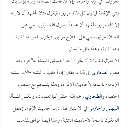
معروف- في أوله وآخره، وإلا قد قامت الصلاة، ومرة يؤمر بأن
يثني الإقامة فيقول كل لفظ مرتين، فيقول مثلاً: أشهد أن لا إله
إلا الله مرتين، أشهد أن محمداً رسول الله مرتين، حي على
الصلاة مرتين، حي على الفلاح مرتين، فيكون يفعل هذا تارة
وهذا تارة، وهذا مثل ما سبق.
الاحتمال الثالث: أن يكون أحد الحديثين ناسخاً للآخر، وقد
ذهب
الطحاوي
إلى ذلك، فقال: إن أحاديث التثنية -الأمر بتثنية
الإقامة- ناسخة لأحاديث الإفراد، وهذا ينسجم مع مذهب
الحنفية، و
الطحاوي
رحمه الله حنفي كما تعلمون، وعكس المسألة
البيهقي
و
الحازمي
في الاعتبار فقال: إن أحاديث الإفراد يحتمل
أن تكون ناسخة لأحاديث التثنية، وهذا أيضاً موافق لمذهب