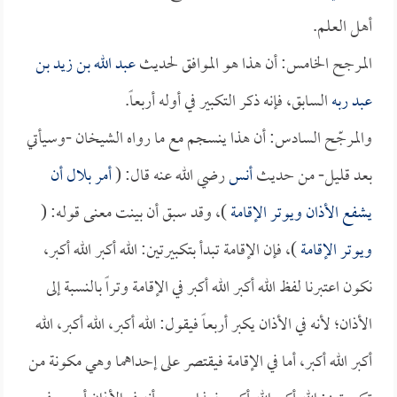
أهل العلم.
المرجح الخامس: أن هذا هو الموافق لحديث
عبد الله بن زيد بن
عبد ربه
السابق، فإنه ذكر التكبير في أوله أربعاً.
والمرجّح السادس: أن هذا ينسجم مع ما رواه الشيخان -وسيأتي
بعد قليل- من حديث
أنس
رضي الله عنه قال: (
أمر
بلال
أن
يشفع الأذان ويوتر الإقامة
)، وقد سبق أن بينت معنى قوله: (
ويوتر الإقامة
)، فإن الإقامة تبدأ بتكبيرتين: الله أكبر الله أكبر،
نكون اعتبرنا لفظ الله أكبر الله أكبر في الإقامة وتراً بالنسبة إلى
الأذان؛ لأنه في الأذان يكبر أربعاً فيقول: الله أكبر، الله أكبر، الله
أكبر الله أكبر، أما في الإقامة فيقتصر على إحداهما وهي مكونة من