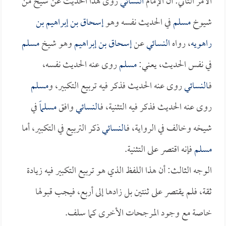
الأمر الثاني: أن الإمام
النسائي
روى هذا الحديث عن شيخ من
شيوخ
مسلم
في الحديث نفسه وهو
إسحاق بن إبراهيم بن
راهويه
، رواه
النسائي
عن
إسحاق بن إبراهيم
وهو شيخ
مسلم
في نفس الحديث، يعني:
مسلم
روى عنه الحديث نفسه،
فـ
النسائي
روى عنه الحديث فذكر فيه تربيع التكبير، و
مسلم
روى عنه الحديث فذكر فيه التثنية، فـ
النسائي
وافق
مسلماً
في
شيخه وخالف في الرواية، فـ
النسائي
ذكر التربيع في التكبير، أما
مسلم
فإنه اقتصر على التثنية.
الوجه الثالث: أن هذا اللفظ الذي هو تربيع التكبير فيه زيادة
ثقة، فلم يقتصر على ثنتين بل زادها إلى أربع، فيجب قبولها
خاصة مع وجود المرجحات الأخرى كما سلف.