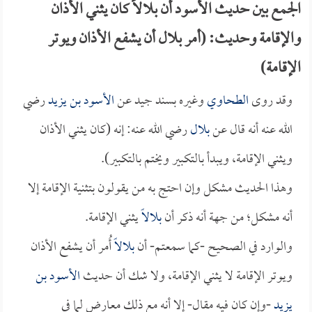
الجمع بين حديث الأسود أن بلالاً كان يثني الأذان
والإقامة وحديث: (أمر بلال أن يشفع الأذان ويوتر
الإقامة)
وقد روى
الطحاوي
وغيره بسند جيد عن
الأسود بن يزيد
رضي
الله عنه أنه قال عن
بلال
رضي الله عنه: إنه (كان يثني الأذان
ويثني الإقامة، ويبدأ بالتكبير ويختم بالتكبير).
وهذا الحديث مشكل وإن احتج به من يقولون بتثنية الإقامة إلا
أنه مشكل؛ من جهة أنه ذكر أن
بلالاً
يثني الإقامة.
والوارد في الصحيح -كما سمعتم- أن
بلالاً
أُمر أن يشفع الأذان
ويوتر الإقامة لا يثني الإقامة، ولا شك أن حديث
الأسود بن
يزيد
-وإن كان فيه مقال- إلا أنه مع ذلك معارض لما في