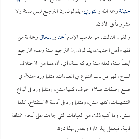
حنيفة
رحمه الله و
الثوري
، يقولون: إن الترجيع ليس بسنة ولا
مشروعاً في الأذان.
والقول الثالث: هو مذهب الإمام
أحمد
و
إسحاق
وجماعة من
فقهاء أهل الحديث، يقولون: إن الترجيع سنة وعدم الترجيع
أيضاً سنة، فعله سنة وتركه سنة، أي: أن هذا من الاختلاف
المباح، فهو من باب التنوع في العبادات، مثلما ورد -مثلاً- في
صيغ وصفات صلاة الخوف، كلها سنن، ومثلما ورد في أنواع
التشهدات، كلها سنن، ومثلما ورد في أدعية الاستفتاح، كلها
سنن، وما أشبه ذلك من العبادات التي جاءت على أنحاء مختلفة
ثابتة، فيعمل بهذا تارة ويعمل بهذا تارة.