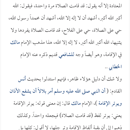
المعتادة إلا أنه يقول: قد قامت الصلاة مرة واحدة، فيقول: الله
أكبر الله أكبر، أشهد أن لا إله إلا الله، أشهد أن محمداً رسول الله،
حي على الصلاة، حي على الفلاح، قد قامت الصلاة يفردها ولا
يثنيها، الله أكبر الله أكبر، لا إله إلا الله، هذا مذهب الإمام
مالك
في الإقامة، وهو أيضاً وجه
للشافعي
قديم ذكره عنه الإمام
الخطابي
..
ولا شك أن دليل هؤلاء ظاهر، فإنهم استدلوا بحديث
أنس
القادم: (
أن النبي صلى الله عليه وسلم أمر
بلالاً
أن يشفع الأذان
ويوتر الإقامة
)، الإمام
مالك
قال: إن معنى قوله: يوتر الإقامة
يعني: يوتر لفظ (قد قامت الصلاة) فيجعله واحداً. وكذلك
ذهبوا إلى أن بقية ألفاظ الإقامة وتر جلها، لا أقول: كلها بل