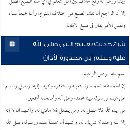
زيد، ورغم أنه وقع خلاف بين أهل العلم في أي هذه الصيغ أفضل
إلا أن الراجح أن تلك الصيغ من اختلاف التنوع، وأنها جميعاً سنة،
ونفس الأمر يقال في صيغ الإقامة.
شرح حديث تعليم النبي صلى الله
عليه وسلم أبي محذورة الأذان
بسم الله الرحمن الرحيم.
إن الحمد لله، نحمده ونستعينه ونستغفره ونتوب إليه، ونصلي ونسلم
على عبده ورسوله نبينا محمد، وعلى آله وأصحابه أجمعين.
من يهده الله فلا مضل له، ومن يضلل فلا هادي له، وأشهد أن لا إله
إلا الله وحده لا شريك له، وأشهد أن محمداً عبده ورسوله، صلى الله