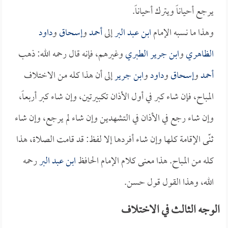
يرجع أحياناً ويترك أحياناً.
وهذا ما نسبه الإمام
ابن عبد البر
إلى
أحمد
و
إسحاق
و
داود
الظاهري
و
ابن جرير الطبري
وغيرهم، فإنه قال رحمه الله: ذهب
أحمد
و
إسحاق
و
داود
و
ابن جرير
إلى أن هذا كله من الاختلاف
المباح، فإن شاء كبر في أول الأذان تكبيرتين، وإن شاء كبر أربعاً،
وإن شاء رجع في الأذان في التشهدين وإن شاء لم يرجع، وإن شاء
ثنّى الإقامة كلها وإن شاء أفردها إلا لفظ: قد قامت الصلاة، هذا
كله من المباح. هذا معنى كلام الإمام الحافظ
ابن عبد البر
رحمه
الله، وهذا القول قول حسن.
الوجه الثالث في الاختلاف