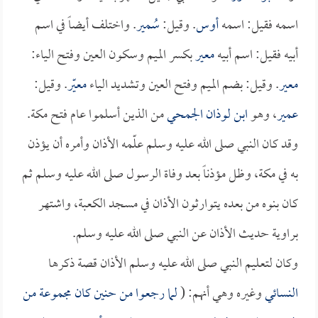
اسمه فقيل: اسمه
أوس
. وقيل:
سُمير
. واختلف أيضاً في اسم
أبيه فقيل: اسم أبيه
معير
بكسر الميم وسكون العين وفتح الياء:
معير
. وقيل: بضم الميم وفتح العين وتشديد الياء
معيّر
. وقيل:
عمير
، وهو
ابن لوذان الجمحي
من الذين أسلموا عام فتح مكة.
وقد كان النبي صلى الله عليه وسلم علّمه الأذان وأمره أن يؤذن
به في مكة، وظل مؤذناً بعد وفاة الرسول صلى الله عليه وسلم ثم
كان بنوه من بعده يتوارثون الأذان في مسجد الكعبة، واشتهر
براوية حديث الأذان عن النبي صلى الله عليه وسلم.
وكان لتعليم النبي صلى الله عليه وسلم الأذان قصة ذكرها
النسائي
وغيره وهي أنهم: (
لما رجعوا من حنين كان مجموعة من