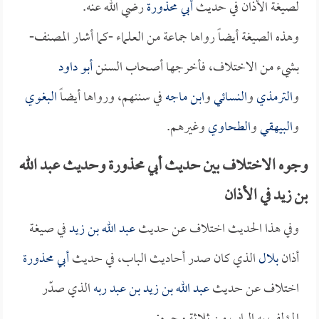
لصيغة الأذان في حديث
أبي محذورة
رضي الله عنه.
وهذه الصيغة أيضاً رواها جماعة من العلماء -كما أشار المصنف-
بشيء من الاختلاف، فأخرجها أصحاب السنن
أبو داود
و
الترمذي
و
النسائي
و
ابن ماجه
في سننهم، ورواها أيضاً
البغوي
و
البيهقي
و
الطحاوي
وغيرهم.
وجوه الاختلاف بين حديث أبي محذورة وحديث عبد الله
بن زيد في الأذان
وفي هذا الحديث اختلاف عن حديث
عبد الله بن زيد
في صيغة
أذان
بلال
الذي كان صدر أحاديث الباب، في حديث
أبي محذورة
اختلاف عن حديث
عبد الله بن زيد بن عبد ربه
الذي صدّر