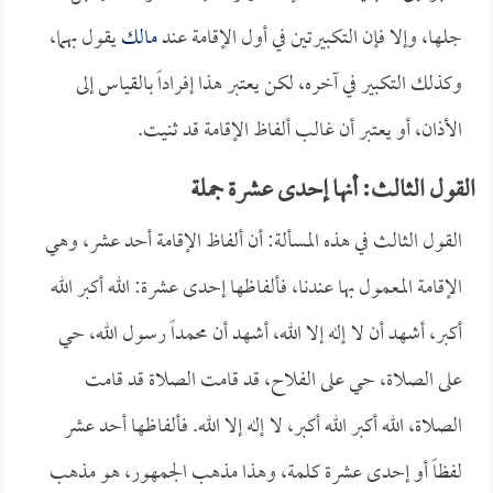
جلها، وإلا فإن التكبيرتين في أول الإقامة عند
مالك
يقول بهما،
وكذلك التكبير في آخره، لكن يعتبر هذا إفراداً بالقياس إلى
الأذان، أو يعتبر أن غالب ألفاظ الإقامة قد ثنيت.
القول الثالث: أنها إحدى عشرة جملة
القول الثالث في هذه المسألة: أن ألفاظ الإقامة أحد عشر، وهي
الإقامة المعمول بها عندنا، فألفاظها إحدى عشرة: الله أكبر الله
أكبر، أشهد أن لا إله إلا الله، أشهد أن محمداً رسول الله، حي
على الصلاة، حي على الفلاح، قد قامت الصلاة قد قامت
الصلاة، الله أكبر الله أكبر، لا إله إلا الله. فألفاظها أحد عشر
لفظاً أو إحدى عشرة كلمة، وهذا مذهب الجمهور، هو مذهب