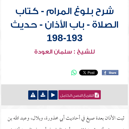
شرح بلوغ المرام - كتاب
الصلاة - باب الأذان - حديث
193-198
للشيخ : سلمان العودة
التفريغ النصي الكامل
ثبت الأذان بعدة صيغ في أحاديث أبي محذورة، وبلال، وعبد الله بن