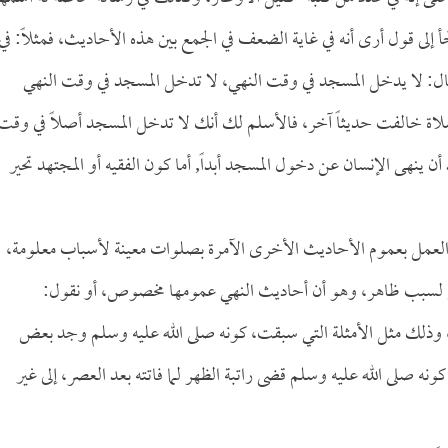
ى قول أرى أنه في غاية الضعف في الجمع بين هذه الأحاديث، فمثلاً: في
ال: لا يدخل المسجد في وقت النهي، لا تدخل المسجد في وقت النهي
لاة خالفت حديثاً آخر، فالأسلم لك أنك لا تدخل المسجد أصلاً في وقت
 أن ينهى الإنسان عن دخول المسجد أبداً, أما كون الفقيه أو المجتهد تحير
ن العمل بعموم الأحاديث الأخرى الآمرة بصلوات معينة لأسباب معلومة،
ي لسبب ظاهر، وهو أن أحاديث النهي عمومها مخصوص، أو نقول:
ً، وذلك مثل الأمثلة التي سبقت، كونه صلى الله عليه وسلم وجد بعض
نه صلى الله عليه وسلم قضى راتبة الظهر لما فاتته بعد العصر، إلى غير