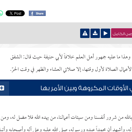
نصي الكامل
ذا ما عليه جمهور أهل العلم خلافاً لأبي حنيفة حيث قال: الشفق
ال الصلاة لأول وقتها، إلا صلاتي العشاء والظهر في وقت الحرّ.
لأوقات المكروهة وبين الأمر بها
الله من شرور أنفسنا ومن سيئات أعمالنا، من يهده الله فلا مضل له، ومن
ه، وأشهد أن محمداً عبده ورسوله، صلى الله عليه وعلى آله وأصحابه وأتبا