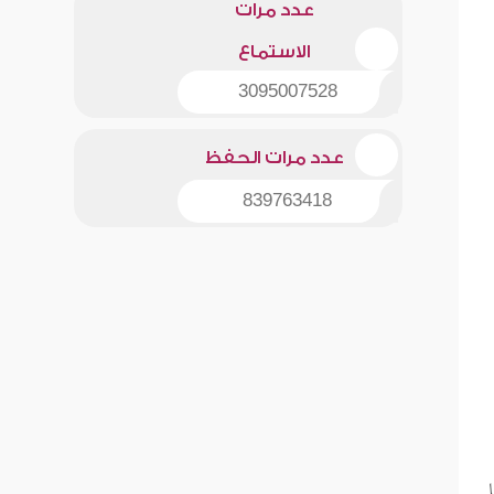
عدد مرات
الاستماع
3095007528
عدد مرات الحفظ
839763418