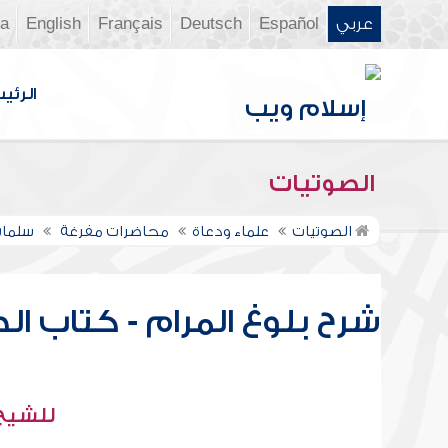
عربي
Español
Deutsch
Français
English
ia
الرئي
الصوتيات
الصوتيات
علماء ودعاة
محاضرات مفرغة
سلمان
للشيخ 