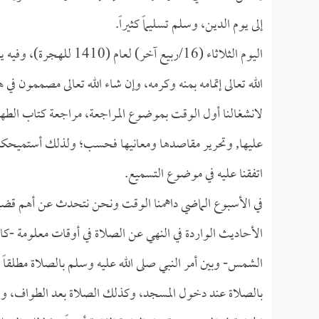
إلى يوم الدين، وسلم تسليماً كثيراً.
اليوم الثلاثاء (16/ربيع
الله تعالى إتمامه بمنه وكرمه، وإن شاء الله تعالى مصممون في 
لانشغالنا أول الوقت بموضوع المراجعة، مراجعة كتاب الطهار
عليها, وتحرير مقاصدها ومعانيها فحسب؛ ولذلك أستميحكم ا
اتفقنا عليه في موضوع التسميع.
في الأسبوع الماضي داهمنا الوقت ونحن نتحدث عن أهم قضية
الأحاديث الواردة في النهي عن الصلاة في أوقات معلومة -
الشمس- وبين أمر النبي صلى الله عليه وسلم بالصلاة مطلقاً 
بالصلاة عند دخول المسجد، وكذلك الصلاة بعد الطواف، والص