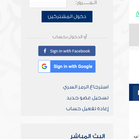
الـمـــــرور:
دخول المشتركين
أو الدخول بحساب
استرجاع الرمز السري
تسجيل عضو جديد
إعادة تفعيل حساب
عه
البث المباشر