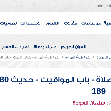
Indones
سية
موسوعات
مقالات
الفتوى
الاستشارات
الصوتيات
القرآن الكريم
علماء ودعاة
القراءات العشر
 العودة
شرح بلوغ المرام
شرح بلوغ المرام - كتاب الصلاة - باب المواق
189
: سلمان العودة