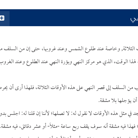
هي
أوقات الثلاثة, وخاصة عند طلوع الشمس وعند غروبها، حتى إن من السلف م
ية لهذا الوقت، الذي هو مركز النهي وبؤرة النهي عند الطلوع وعند الغروب
ب من السلف إلى قصر النهي على هذه الأوقات الثلاثة، فلهذا أرى أن يح
أن يؤجلها بلا مشقة.
د في مثل هذه الأوقات لا نقول له: لا تصلها؛ لأننا إن قلنا له: اجلس بدو
ً؛ فهذا فيه مشقة أنه سوف يقف ربع ساعة -مثلاً- أو عشر دقائق، فيه مشقة،