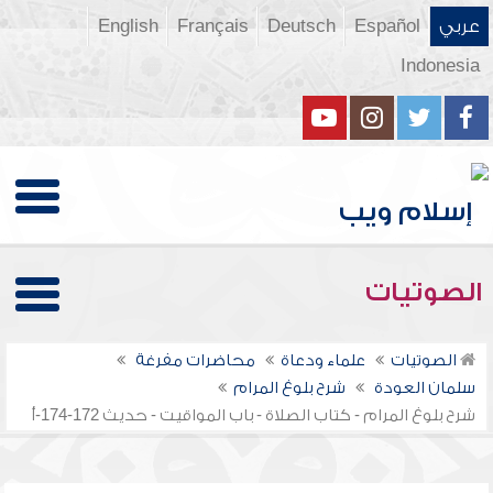
عربي
Español
Deutsch
Français
English
Indonesia
الصوتيات
الصوتيات
علماء ودعاة
محاضرات مفرغة
سلمان العودة
شرح بلوغ المرام
شرح بلوغ المرام - كتاب الصلاة - باب المواقيت - حديث 172-174-أ