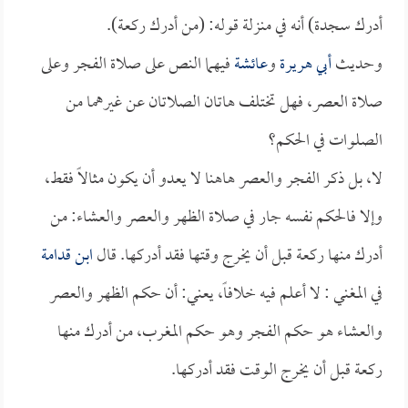
أدرك سجدة) أنه في منزلة قوله: (من أدرك ركعة).
وحديث
أبي هريرة
و
عائشة
فيهما النص على صلاة الفجر وعلى
صلاة العصر، فهل تختلف هاتان الصلاتان عن غيرهما من
الصلوات في الحكم؟
لا، بل ذكر الفجر والعصر هاهنا لا يعدو أن يكون مثالاً فقط،
وإلا فالحكم نفسه جار في صلاة الظهر والعصر والعشاء: من
أدرك منها ركعة قبل أن يخرج وقتها فقد أدركها. قال
ابن قدامة
في المغني : لا أعلم فيه خلافاً، يعني: أن حكم الظهر والعصر
والعشاء هو حكم الفجر وهو حكم المغرب، من أدرك منها
ركعة قبل أن يخرج الوقت فقد أدركها.