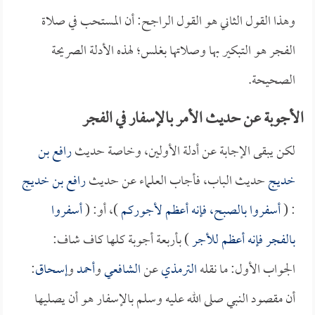
وهذا القول الثاني هو القول الراجح: أن المستحب في صلاة
الفجر هو التبكير بها وصلاتها بغلس؛ لهذه الأدلة الصريحة
الصحيحة.
الأجوبة عن حديث الأمر بالإسفار في الفجر
لكن يبقى الإجابة عن أدلة الأولين، وخاصة حديث
رافع بن
خديج
حديث الباب، فأجاب العلماء عن حديث
رافع بن خديج
: (
أسفروا بالصبح، فإنه أعظم لأجوركم
)، أو: (
أسفروا
بالفجر فإنه أعظم للأجر
) بأربعة أجوبة كلها كاف شاف:
الجواب الأول: ما نقله
الترمذي
عن
الشافعي
و
أحمد
و
إسحاق
:
أن مقصود النبي صلى الله عليه وسلم بالإسفار هو أن يصليها