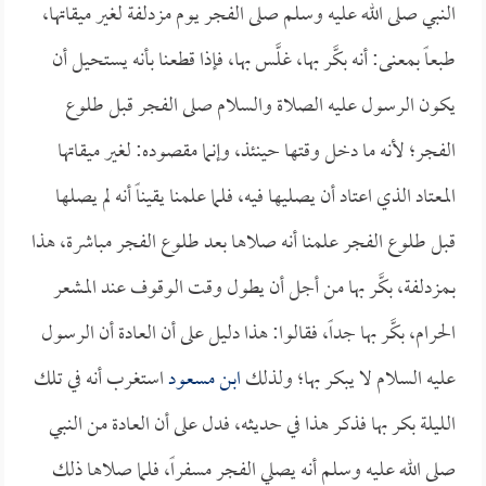
النبي صلى الله عليه وسلم صلى الفجر يوم مزدلفة لغير ميقاتها،
طبعاً بمعنى: أنه بكَّر بها، غلَّس بها، فإذا قطعنا بأنه يستحيل أن
يكون الرسول عليه الصلاة والسلام صلى الفجر قبل طلوع
الفجر؛ لأنه ما دخل وقتها حينئذ، وإنما مقصوده: لغير ميقاتها
المعتاد الذي اعتاد أن يصليها فيه، فلما علمنا يقيناً أنه لم يصلها
قبل طلوع الفجر علمنا أنه صلاها بعد طلوع الفجر مباشرة، هذا
بـمزدلفة، بكَّر بها من أجل أن يطول وقت الوقوف عند المشعر
الحرام، بكَّر بها جداً، فقالوا: هذا دليل على أن العادة أن الرسول
عليه السلام لا يبكر بها؛ ولذلك
ابن مسعود
استغرب أنه في تلك
الليلة بكر بها فذكر هذا في حديثه، فدل على أن العادة من النبي
صلى الله عليه وسلم أنه يصلي الفجر مسفراً، فلما صلاها ذلك