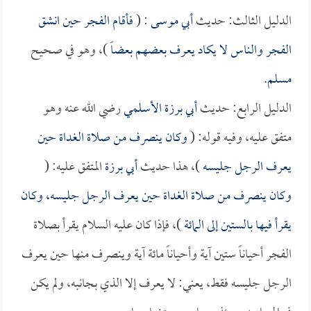
الدليل الثالث: حديث
أبي موسى
: (
فأقام الفجر حين انشق
الفجر والناس لا يكاد يعرف بعضهم بعضاً
)، وهو في صحيح
مسلم
.
الدليل الرابع: حديث
أبي برزة الأسلمي
رضي الله عنه وهو
متفق عليه، وفيه قوله: (
وكان ينصرف من صلاة الغداة حين
يعرف الرجل جليسه
)، هذا حديث
أبي برزة
المتفق عليه: (
وكان ينصرف من صلاة الغداة حين يعرف الرجل جليسه، وكان
يقرأ فيها بالستين إلى المائة
)، فإذا كان عليه السلام يقرأ بصلاة
الفجر أحياناً ستين آية وأحياناً مائة آية وينصرف منها حين يعرف
الرجل جليسه فقط، يعني: لا يعرف إلا الذي بجانبه، ولم يكن