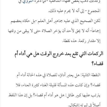
وكذلك ذهب بعض فقهاء الشافعية -كما ذكره
النووي
في
المجموع - إلى أنه لا يحرم عليه ذلك.
لكن الصحيح الذي عليه جماهير أهل العلم -بل حكاه بعضهم
إجماعاً- أنه لا يحق لأحد أن يؤخر الصلاة حتى لا يبقى من وقتها
إلا مقدار ركعة. هذه نقطة.
الركعات التي تقع بعد خروج الوقت هل هي أداء أم
قضاء؟
النقطة الثانية: هل يعتبر أداؤه للصلاة في هذه الحالة أداء أم
قضاء؟ وإن كانت هذه المسألة قليلة الغناء كثيرة العناء، فلا
يترتب عليها كبير طائل: هل هو أداء أم قضاء؟ بل إن هذا اللفظ
أصلاً في ثبوته إشكال.