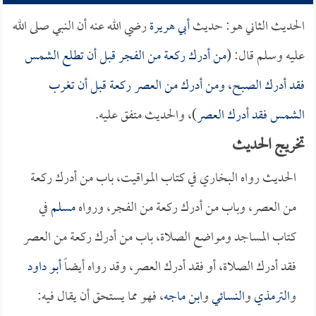
الحديث الثاني هو: حديث
أبي هريرة
رضي الله عنه أن النبي صلى الله
عليه وسلم قال: (
من أدرك ركعة من الفجر قبل أن تطلع الشمس
فقد أدرك الصبح، ومن أدرك من العصر ركعة قبل أن تغرب
الشمس فقد أدرك العصر
)، والحديث متفق عليه.
تخريج الحديث
الحديث رواه البخاري في كتاب المواقيت، باب من أدرك ركعة
من العصر، وباب من أدرك ركعة من الفجر، ورواه
مسلم
في
كتاب المساجد ومواضع الصلاة، باب من أدرك ركعة من العصر
فقد أدرك الصلاة، أو فقد أدرك العصر، وقد رواه أيضاً
أبو داود
و
الترمذي
و
النسائي
و
ابن ماجه
، فهو مما يستحق أن يقال فيه: