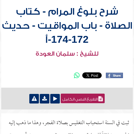
شرح بلوغ المرام - كتاب
الصلاة - باب المواقيت - حديث
172-174-أ
للشيخ : سلمان العودة
التفريغ النصي الكامل
ثبت في السنة استحباب التغليس بصلاة الفجر، وهذا ما ذهب إليه