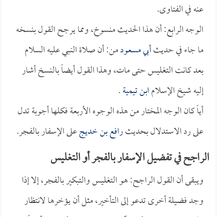
عنه في الفتاوى.
الوجه الرابع: أن هذا الحديث منسوخ، ومما يرجح القول بنسخه
ما جاء في حديث
أبي مسعود
من: أن صلاة النبي عليه السلام
بعد كانت التغليس حتى مات، وهذا القول أيضاً بالنسخ أشار
إليه شيخ الإسلام
ابن تيمية
.
أياً كان الوجه المختار من هذه الوجوه الأربعة فكلها أجوبة تدل
على رد الاستدلال بحديث
رافع بن خديج
على الإسفار بالفجر.
الراجح في تفضيل الإسفار بالفجر أو التغليس
ويبقى أن القول الراجح: هو التغليس والتبكير بالفجر، إلا إذا
وجد فضيلة أخرى تدعو إلى التأخير، مثل أن يؤخرها لانتظار