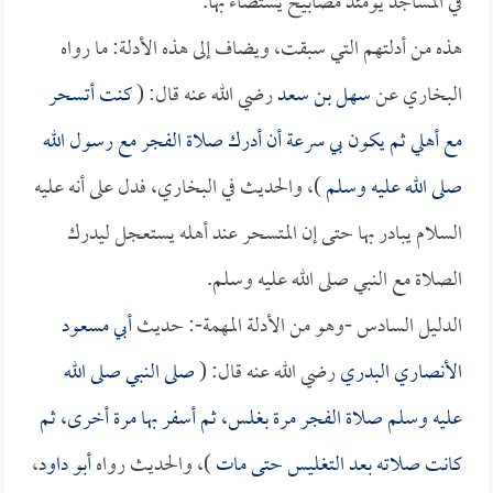
في المساجد يومئذ مصابيح يستضاء بها.
هذه من أدلتهم التي سبقت، ويضاف إلى هذه الأدلة: ما رواه
البخاري عن
سهل بن سعد
رضي الله عنه قال: (
كنت أتسحر
مع أهلي ثم يكون بي سرعة أن أدرك صلاة الفجر مع رسول الله
صلى الله عليه وسلم
)، والحديث في البخاري، فدل على أنه عليه
السلام يبادر بها حتى إن المتسحر عند أهله يستعجل ليدرك
الصلاة مع النبي صلى الله عليه وسلم.
الدليل السادس -وهو من الأدلة المهمة-: حديث
أبي مسعود
الأنصاري البدري
رضي الله عنه قال: (
صلى النبي صلى الله
عليه وسلم صلاة الفجر مرة بغلس، ثم أسفر بها مرة أخرى، ثم
كانت صلاته بعد التغليس حتى مات
)، والحديث رواه
أبو داود
،