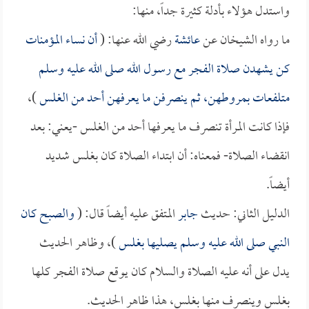
واستدل هؤلاء بأدلة كثيرة جداً، منها:
ما رواه الشيخان عن
عائشة
رضي الله عنها: (
أن نساء المؤمنات
كن يشهدن صلاة الفجر مع رسول الله صلى الله عليه وسلم
متلفعات بمروطهن، ثم ينصرفن ما يعرفهن أحد من الغلس
)،
فإذا كانت المرأة تنصرف ما يعرفها أحد من الغلس -يعني: بعد
انقضاء الصلاة- فمعناه: أن ابتداء الصلاة كان بغلس شديد
أيضاً.
الدليل الثاني: حديث
جابر
المتفق عليه أيضاً قال: (
والصبح كان
النبي صلى الله عليه وسلم يصليها بغلس
)، وظاهر الحديث
يدل على أنه عليه الصلاة والسلام كان يوقع صلاة الفجر كلها
بغلس وينصرف منها بغلس، هذا ظاهر الحديث.