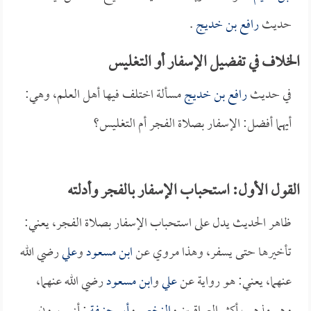
حديث
رافع بن خديج
.
الخلاف في تفضيل الإسفار أو التغليس
في حديث
رافع بن خديج
مسألة اختلف فيها أهل العلم، وهي:
أيهما أفضل: الإسفار بصلاة الفجر أم التغليس؟
القول الأول: استحباب الإسفار بالفجر وأدلته
ظاهر الحديث يدل على استحباب الإسفار بصلاة الفجر، يعني:
تأخيرها حتى يسفر، وهذا مروي عن
ابن مسعود
و
علي
رضي الله
عنهما، يعني: هو رواية عن
علي
و
ابن مسعود
رضي الله عنهما،