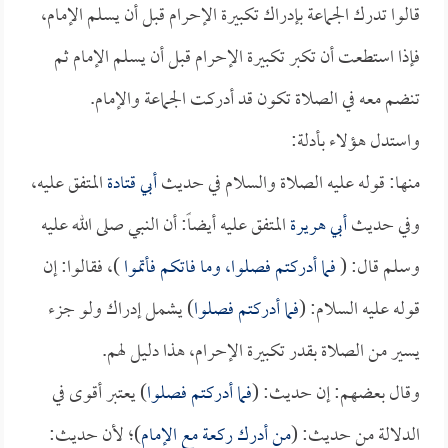
قالوا تدرك الجماعة بإدراك تكبيرة الإحرام قبل أن يسلم الإمام،
فإذا استطعت أن تكبر تكبيرة الإحرام قبل أن يسلم الإمام ثم
تنضم معه في الصلاة تكون قد أدركت الجماعة والإمام.
واستدل هؤلاء بأدلة:
منها: قوله عليه الصلاة والسلام في حديث
أبي قتادة
المتفق عليه،
وفي حديث
أبي هريرة
المتفق عليه أيضاً: أن النبي صلى الله عليه
وسلم قال: (
فما أدركتم فصلوا، وما فاتكم فأتموا
)، فقالوا: إن
قوله عليه السلام: (
فما أدركتم فصلوا
) يشمل إدراك ولو جزء
يسير من الصلاة بقدر تكبيرة الإحرام، هذا دليل لهم.
وقال بعضهم: إن حديث: (
فما أدركتم فصلوا
) يعتبر أقوى في
الدلالة من حديث: (
من أدرك ركعة مع الإمام
)؛ لأن حديث: