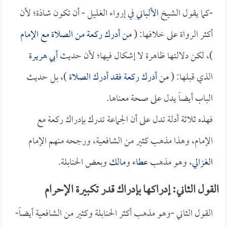
-كما يقول الشيخ
الألباني
في إرواء الغليل - أن تكون شاذة؛ لأن
أكثر الرواة على خلافها: (
من أدرك ركعة من الصلاة مع الإمام
)، لكن دلالتها ظاهرة لا إشكال فيها؛ لأن حديث
أبي هريرة
الذي قبلها: (
من أدرك ركعة فقد أدرك الصلاة
)، بل حديث
الباب أيضاً يدل على صحة معناها.
فهذه ثلاثة أدلة تدل على أن الجماعة تدرك بإدراك ركعة مع
الإمام، وهذا مذهب كثير من الشافعية، ورجحه منهم الإمام
الغزالي
، وهو مذهب
عطاء
و
مالك
وبعض الحنابلة.
القول الثاني: إدراكها بإدراك قدر تكبيرة الإحرام
القول الثاني -وهو مذهب أكثر الحنابلة وكثير من الشافعية أيضاً-