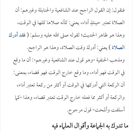
فنقول: إن القول الراجح عند الشافعية والحنابلة وغيرهم: أن
الصلاة تعتبر حينئذٍ أداء، يعني: كأنه صلاها كلها في الوقت،
وهذا هو ظاهر الحديث؛ لقوله صلى الله عليه وسلم: (
فقد أدرك
الصلاة
) يعني: أدرك وقت الصلاة، وهذا هو الراجح.
ومذهب الحنفية -وهو قول عند الشافعية وغيرهم-: أن ما وقع
في الوقت فهو أداء، وما وقع خارج الوقت فهو قضاء، بمعنى:
أن الركعة التي أدركها في الوقت أو أكثر من ركعة تعتبر أداء،
والركعة أو أكثر مما فعله خارج الوقت تعتبر قضاء، وهذا -كما
أسلفت وألمحت- قول مرجوح.
ما تدرك به الجماعة وأقوال العلماء فيه