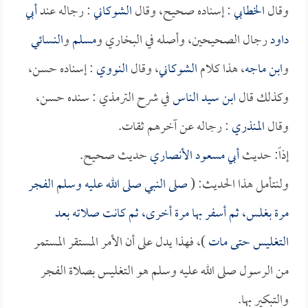
وقال
الخطابي
: إسناده صحيح، وقال
الشوكاني
: رجاله عند
أبي
داود
رجال الصحيحين، وأصله في البخاري و
مسلم
و
النسائي
و
ابن ماجه
، هذا كلام
الشوكاني
، وقال
النووي
: إسناده حسن،
وكذلك قال
ابن سيد الناس
في شرح الترمذي : سنده حسن،
وقال
المنذري
: رجاله عن آخرهم ثقات.
إذاً: حديث
أبي مسعود الأنصاري
حديث صحيح.
ولنتأمل هذا الحديث: (
صلى النبي صلى الله عليه وسلم الفجر
مرة بغلس، ثم أسفر بها مرة أخرى، ثم كانت صلاته بعد
التغليس حتى مات
)، فهذا يدل على أن الأمر المستقر المستمر
من الرسول صلى الله عليه وسلم هو التغليس بصلاة الفجر
والتبكير بها.