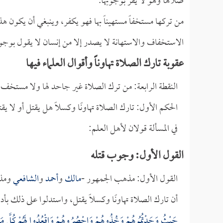
صلاها وهو لا يقر بوجوبها.
من تركها مستخفاً مستهيناً بها فهو يكفر، وينبغي أن يكون
الاستخفاف والاستهانة لا يصدر إلا من إنسان لا يقول بوجوب
عقوبة تارك الصلاة تهاوناً وأقوال العلماء فيها
النقطة الرابعة: من ترك الصلاة غير جاحد لها ولا مستخف، ل
الحكم الأول: تارك الصلاة تهاونًا وكسلاً هل يقتل أو لا يق
في المسألة قولان لأهل العلم:
القول الأول: وجوب قتله
القول الأول: مذهب الجمهور -
مالك
و
أحمد
و
الشافعي
ومذ
أن تارك الصلاة تهاونًا وكسلاً يقتل، واستدلوا على ذلك بأد
حَيْثُ وَجَدْتُمُوهُمْ وَخُذُوهُمْ وَاحْصُرُوهُمْ وَاقْعُدُوا لَهُمْ كُلَّ مَرْصَ