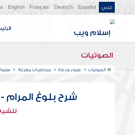
عربي
Español
Deutsch
Français
English
ia
الرئي
الصوتيات
الصوتيات
علماء ودعاة
محاضرات مفرغة
سلمان
شرح بلوغ المرام - 
للشيخ 