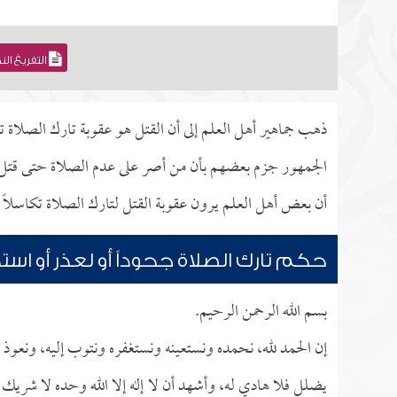
التفريغ ال
ذهب جماهير أهل العلم إلى أن القتل هو عقوبة تارك الصلا
الجمهور جزم بعضهم بأن من أصر على عدم الصلاة حتى قتل 
أن بعض أهل العلم يرون عقوبة القتل لتارك الصلاة تكاسلاً إل
حكم تارك الصلاة جحوداً أو لعذر أو استخ
بسم الله الرحمن الرحيم.
إن الحمد لله، نحمده ونستعينه ونستغفره ونتوب إليه، ونعوذ ب
يضلل فلا هادي له، وأشهد أن لا إله إلا الله وحده لا شري