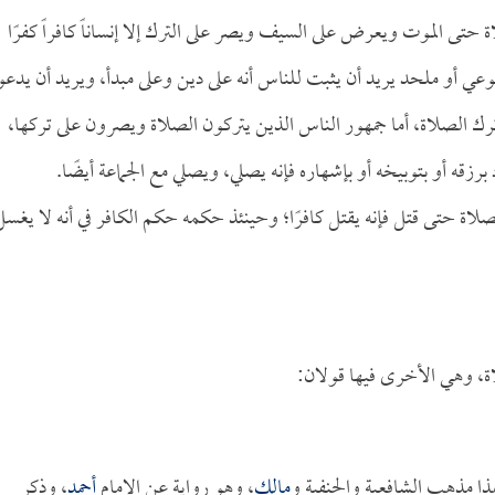
 حتى الموت ويعرض على السيف ويصر على الترك إلا إنساناً كافراً كفرًا
وعي أو ملحد يريد أن يثبت للناس أنه على دين وعلى مبدأ، ويريد أن يدعو
ترك الصلاة، أما جمهور الناس الذين يتركون الصلاة ويصرون على تركها،
زقه أو بتوبيخه أو بإشهاره فإنه يصلي، ويصلي مع الجماعة أيضًا.
لاة حتى قتل فإنه يقتل كافرًا؛ وحينئذ حكمه حكم الكافر في أنه لا يغسل
لاة، وهي الأخرى فيها قولان:
ا مذهب الشافعية والحنفية و
مالك
، وهو رواية عن الإمام
أحمد
، وذكر