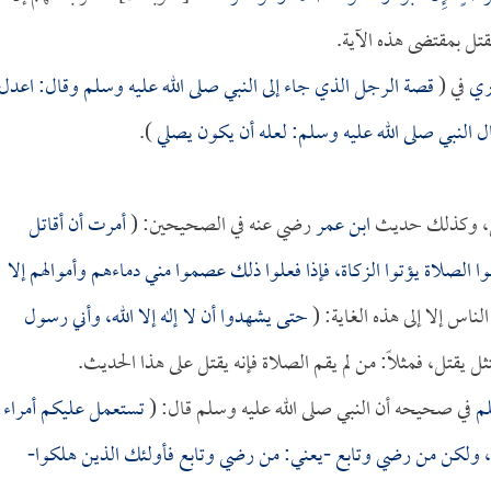
يقتل بمقتضى هذه الآية.
ري
في (
قصة الرجل الذي جاء إلى النبي صلى الله عليه وسلم وقال: اعدل
ل النبي صلى الله عليه وسلم: لعله أن يكون يصلي
).
يقتل، وكذلك حديث
ابن عمر
رضي عنه في الصحيحين: (
أمرت أن أقاتل
وا الصلاة يؤتوا الزكاة، فإذا فعلوا ذلك عصموا مني دماءهم وأموالهم إلا
ناس إلا إلى هذه الغاية: (
حتى يشهدوا أن لا إله إلا الله، وأني رسول
ثل يقتل، فمثلاً: من لم يقم الصلاة فإنه يقتل على هذا الحديث.
م
في صحيحه أن النبي صلى الله عليه وسلم قال: (
تستعمل عليكم أمراء
، ولكن من رضي وتابع -يعني: من رضي وتابع فأولئك الذين هلكوا-