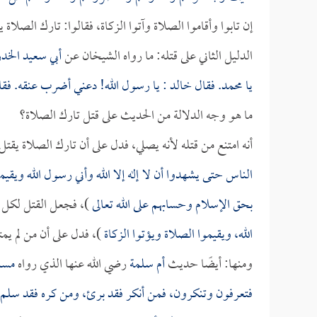
إن تابوا وأقاموا الصلاة وآتوا الزكاة، فقالوا: تارك الصلاة 
الدليل الثاني على قتله: ما رواه الشيخان عن
أبي سعيد الخد
يا محمد. فقال
خالد
: يا رسول الله! دعني أضرب عنقه. فقا
ما هو وجه الدلالة من الحديث على قتل تارك الصلاة؟
أنه امتنع من قتله لأنه يصلي، فدل على أن تارك الصلاة 
الناس حتى يشهدوا أن لا إله إلا الله وأني رسول الله ويقيم
بحق الإسلام وحسابهم على الله تعالى
)، فجعل القتل لكل ال
الله، ويقيموا الصلاة ويؤتوا الزكاة
)، فدل على أن من لم يمت
ومنها: أيضًا حديث
أم سلمة
رضي الله عنها الذي رواه
مسل
فتعرفون وتنكرون، فمن أنكر فقد برئ، ومن كره فقد سلم