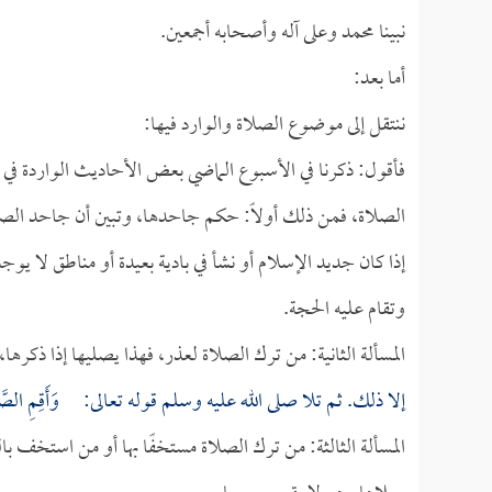
نبينا محمد وعلى آله وأصحابه أجمعين.
أما بعد:
ننتقل إلى موضوع الصلاة والوارد فيها:
فأقول: ذكرنا في الأسبوع الماضي بعض الأحاديث الواردة ف
الصلاة، فمن ذلك أولاً: حكم جاحدها، وتبين أن جاحد الصلا
إذا كان جديد الإسلام أو نشأ في بادية بعيدة أو مناطق لا يو
وتقام عليه الحجة.
المسألة الثانية: من ترك الصلاة لعذر، فهذا يصليها إذا ذكرها،
إلا ذلك. ثم تلا صلى الله عليه وسلم قوله تعالى:
وَأَقِمِ الصّ
المسألة الثالثة: من ترك الصلاة مستخفًا بها أو من استخف بال