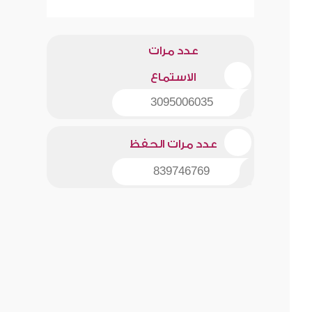
عدد مرات
الاستماع
3095006035
عدد مرات الحفظ
839746769