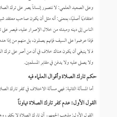
وعلى الصعيد العلمي: لا نتصور إنساناً يصر على ترك الصلاة
اعتقاديًا أصليًا، بمعنى: أنه مثل أن يكون صاحب معتقد شي
الناس إلى دينه ومبدئه من خلال الإصرار عليه، فيصر على 
فإذا عرضوا على السيف فإنهم يصلون، بل منهم من إذا هدد بر
فـ لا ينبغي أن يكون هناك خلاف في أن من أصر على ترك الص
ولا يصلى عليه ولا يدفن في مقابر المسلمين.
حكم تارك الصلاة وأقوال العلماء فيه
أما المسألة الثانية: فهي مسألة الاختلاف في كفر تارك الص
القول الأول: عدم كفر تارك الصلاة تهاوناً
القول الأول: مذهب الجمهور أن تارك الصلاة لا يكفر، وهذ