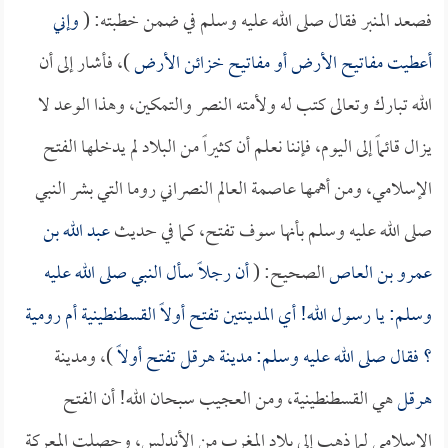
فصعد المنبر فقال صلى الله عليه وسلم في ضمن خطبته: (
وإني
أعطيت مفاتيح الأرض أو مفاتيح خزائن الأرض
)، فأشار إلى أن
الله تبارك وتعالى كتب له ولأمته النصر والتمكين، وهذا الوعد لا
يزال قائماً إلى اليوم، فإننا نعلم أن كثيراً من البلاد لم يدخلها الفتح
الإسلامي، ومن أهمها عاصمة العالم النصراني روما التي بشر النبي
صلى الله عليه وسلم بأنها سوف تفتح، كما في حديث
عبد الله بن
عمرو بن العاص
الصحيح: (
أن رجلاً سأل النبي صلى الله عليه
وسلم: يا رسول الله! أي المدينتين تفتح أولاً القسطنطينية أم رومية
؟ فقال صلى الله عليه وسلم: مدينة
هرقل
تفتح أولاً
)، ومدينة
هرقل
هي القسطنطينية، ومن العجيب سبحان الله! أن الفتح
الإسلامي لما ذهب إلى بلاد المغرب من الأندلس، وحصلت المعركة