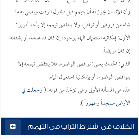
وأن الإنسان يجوز له أن يتيمم قبل دخول الوقت ويصلي به ما
شاء من فروض أو نوافل، ولا ينتقض تيممه إلا بأحد أمرين:
الأول: إمكانية استعمال الماء بوجوده إن كان قد عدمه، أو بشفائه
إن كان مريضاً.
الثاني: الحدث يعني: نواقض الوضوء، فلا ينتقض تيممه إلا
بنواقض الوضوء، أو بإمكانية استعمال الماء.
هذه هي المسألة الأولى وهي تؤخذ من قوله: (
وجعلت لي
الأرض مسجداً وطهوراً
).
الخلاف في اشتراط التراب في التيمم