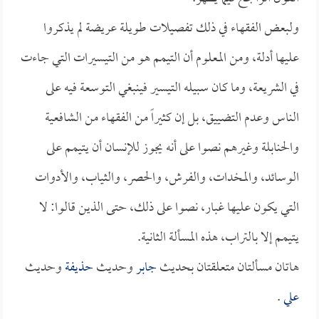
ولبعض الفقهاء في ذلك تفصيلات طويلة عريضة لم يذكروا
عليها أدلة، ومن المعلوم أن التيمم هو من التيسيرات التي جاءت
في الشريعة، وما كان سبيله التيسير فينبغي التوسعة فيه على
الناس وعدم التضييق، بل إن كثيراً من الفقهاء من الشافعية
والحنابلة وغيرهم نصوا على أنه يجوز للإنسان أن يتيمم على
الوسائد، والمخدات، والفرش، والحصر، والثياب، والأدوات
التي يكون عليها غبار، نصوا على ذلك، حتى الذين قالوا: لا
يتيمم إلا بالتراب، هذه المسألة الثانية.
هاتان مسألتان متعلقتان بحديث
جابر
وحديث
حذيفة
وحديث
علي
.