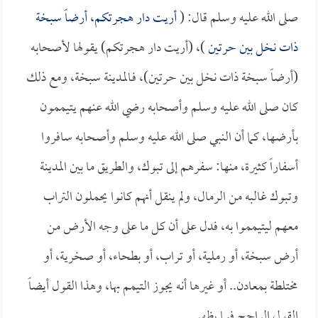
صلى الله عليه وسلم قال: (
أريت دار هجرتكم، أرضاً سبخة
ذات نخل بين حرتين
)، (أريت دار هجرتكم) يقولها لأصحابه
(أرضاً سبخة ذات نخل بين حرتين)، فـالمدينة سبخة، ومع ذلك
كان صلى الله عليه وسلم وأصحابه رضي الله عنهم يتيممون
بأرضها، كما أن النبي صلى الله عليه وسلم وأصحابه سافروا
أسفاراً كثيرة، منها: سفرهم إلى تبوك، والطريق ما بين المدينة
وتبوك غالبه من الرمال، ولم ينقل أنهم كانوا يحملون التراب
معهم ليتيمموا به، فدل على أن كل ما على وجه الأرض من
أرض سبخة، أو رملية، أو تراب، أو بطحاء، أو صخرية، أو
مختلطة بمعادن.. أو غيرها أنه يجوز التيمم بها، وهذا القول أيضاً
القول الراجح فيما يظهر.