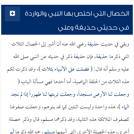
الخصال التي اختص بها النبي والواردة
في حديثي حذيفة وعلي
وبقي في حديث
حذيفة
رضي الله عنه أن أشير إلى الخصال الثلاث
التي ذكرها
حذيفة
، فإن
حذيفة
ذكر في حديثه عن النبي صلى الله
عليه وسلم أنه قال: (
فضلت على الأنبياء بثلاث
)، وقد ذكرت لكم
هذه الثلاث من الحلقة الماضية، أما أحدها فهي مسألة الباب (
وجعلت لنا الأرض مسجداً، وجعلت تربتها لنا طهوراً إذا لم نجد
الماء
)، هذه واحدة وليست اثنتين كما قد يتوهم، وجعلت صفوفنا
كصفوف الملائكة هذه الثانية، وقد ذكرهما
مسلم
، قال وذكر خصلة
أخرى، هذه الخصلة الأخرى التي أبهمها
مسلم
رحمه الله ذكرها
أبو