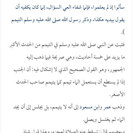
سألوا إذ لم يعلموا، فإنما شفاء العي السؤال، إنما كان يكفيه أن
يقول بيديه هكذا، وذكر رسول الله صلى الله عليه وسلم التيمم
).
فثبت عن النبي صلى الله عليه وسلم في التيمم من الحدث الأكبر
ما يزيد على خمسة أحاديث، وهي صريحة فيما ذهب إليه
الجمهور، وهو القول الصحيح الذي لا إشكال فيه: أن الجنب
إذا لم يستطع أن يستعمل الماء تيمم كما يتيمم صاحب الحدث
الأصغر.
وذهب
عمر
و
ابن مسعود
إلى أنه لا يتيمم، بل يجلس إلى أن يجد
الماء ثم يغتسل ويصلي.
وبعضهم قال: تسقط عنه الصلاة لعجزه، وهذا قول شاذ