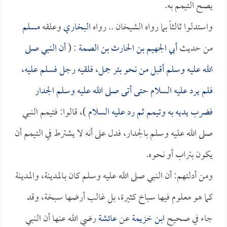
يصح التيمم به.
واستدلوا ثالثاً بما رواه الشيخان .. رواه
البخاري
وعلقه
مسلم
من حديث
أبي الجهيم بن الحارث بن الصمة
: (
أن النبي صلى
الله عليه وسلم أقبل من نحو بئر جمل، فلقيه رجل فسلم عليه،
فلم يرد عليه السلام حتى أتى صلى الله عليه وسلم الجدار
فضرب يديه به وتيمم ثم رد عليه السلام
)، قالوا: فتيمم النبي
صلى الله عليه وسلم بالجدار، فدل على أنه لا يشترط في التيمم أن
يكون بتراب أو نحوه.
ومن أدلتهم: أن النبي صلى الله عليه وسلم كان بـالمدينة، والمدينة
كما هو معلوم فيها سباخ كثيرة، بل غالب أرضها سبخة، وقد
جاء في صحيح
ابن خزيمة
عن
عائشة
رضي الله عنها أن النبي