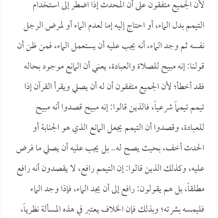
لأن الجميع متفقون على أن المحدث إذا اضطر إلى استخدام
التيمم بدل الماء، أو احتاج إليه إما لعدم الماء أو لمرض الرجل
نفسه ثم وجد الماء، أنه يجب عليه أن يستعمل الماء، فمن ظن أن
قولنا: إنه مبيح للصلاة والعبادة، يعني أن المانع موجود بحاله
فقد أخطأ؛ لأن الجميع متفقون أن له أن يصلي ويقرأ القرآن إذا
تيمم تيمماً شرعياً، فالذين قالوا: إنه مبيح قصدوا أنه مبيح
للعبادة، وقصدوا أن التيمم يجعل المانع الذي هو الجنابة أو
الحدث أخف، بحيث يصح له.. بل يجب عليه أن يصلي ما فرض
عليه، وكذلك الذين قالوا: إن التيمم رافع، لا يقصدون أنه رافع
مطلقاً، بل هم يقولون: رافع إلى أن يجد الماء، فإذا وجد الماء
فليمسه بشرته؛ وبذلك فإن الخلاف يعتبر في هذه المسألة نظرياً،