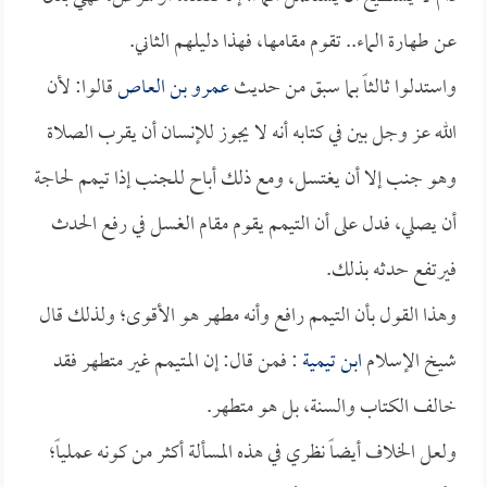
عن طهارة الماء.. تقوم مقامها، فهذا دليلهم الثاني.
واستدلوا ثالثاً بما سبق من حديث
عمرو بن العاص
قالوا: لأن
الله عز وجل بين في كتابه أنه لا يجوز للإنسان أن يقرب الصلاة
وهو جنب إلا أن يغتسل، ومع ذلك أباح للجنب إذا تيمم لحاجة
أن يصلي، فدل على أن التيمم يقوم مقام الغسل في رفع الحدث
فيرتفع حدثه بذلك.
وهذا القول بأن التيمم رافع وأنه مطهر هو الأقوى؛ ولذلك قال
شيخ الإسلام
ابن تيمية
: فمن قال: إن المتيمم غير متطهر فقد
خالف الكتاب والسنة، بل هو متطهر.
ولعل الخلاف أيضاً نظري في هذه المسألة أكثر من كونه عملياً؛