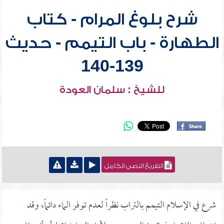
شرح بلوغ المرام - كتاب
الطهارة - باب التيمم - حديث
139-140
للشيخ : سلمان العودة
التفريغ النصي الكامل
شرع في الإسلام التيمم بالتراب نظراً لعدم توفر الماء دائماً، وقد