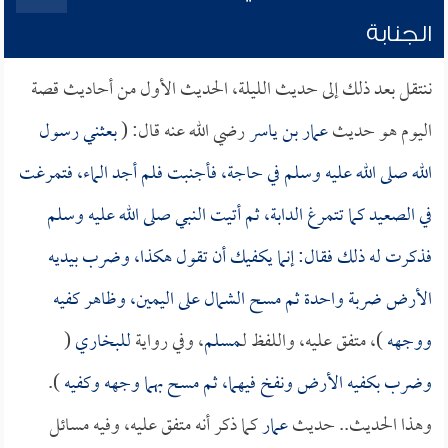
الجنابة
ننتقل بعد ذلك إلى حديث الليلة، الحديث الأول من أحاديث قصة
اليوم هو حديث
عمار بن ياسر
رضي الله عنه قال: (
بعثني رسول
الله صلى الله عليه وسلم في حاجة، فأجنبت فلم أجد الماء، فتمرغت
في الصعيد كما تتمرغ الدابة، ثم أتيت النبي صلى الله عليه وسلم
فذكرت له ذلك فقال: إنما يكفيك أن تقول هكذا، وضرب بيديه
الأرض ضربة واحدة ثم مسح الشمال على اليمين، وظاهر كفيه
ووجهه
)، متفق عليه، واللفظ لـ
مسلم
، وفي رواية
للبخاري
(
وضرب بكفيه الأرض ونفخ فيهما، ثم مسح بهما وجهه وكفيه
).
وهذا الحديث.. حديث
عمار
كما ذكر أنه متفق عليه، وفيه مسائل