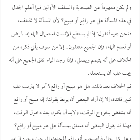
ولم يكن معهوداً عن الصحابة والسلف الأولين فيما أعلم الجدل
في هذه المسألة هل هو رافع أو مبيح؟ لأن المسألة لا تختلف،
فنحن جميعاً نقول: إذا لم يستطع الإنسان استعمال الماء إما لمرض
أو لعدم الماء، فإن الجميع متفقون.. إلا من سوف يأتي ذكره من
الخلاف على أنه يتيمم ويصلي، فإذا وجد الماء اتفق الجميع على أنه
يجب عليه أن يستعمله.
ثم الخلاف بعد ذلك: هل هو مبيح أو رافع؟ أمر لا يترتب عليه
كبير فائدة، إلا إن أراد البعض أن يربط بقولنا: إنه مبيح أو رافع
أنه ينتقض بخروج الوقت، ولابد أن يكون بعد دخول الوقت،
فهذا قد يقول البعض أنه متعلق بمسألة هل هو مبيح أو رافع؟
وعلى كل حال فالصحيح أنه رافع للحدث إلى حين وجود الماء،