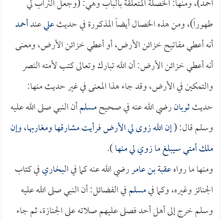
أحمد)، ومنها: الخصلة المتعلقة بالباب وهي: (وجعل التراب لي
طهوراً)، ومن هذه الخصال أيضاً المذكورة في حديث
علي
عند
أحمد
أنه أعطي مفاتيح خزائن الأرض، أو أعطي خزائن الأرض، ومعنى
أنه أعطي خزائن الأرض: أن الله تبارك وتعالى كتب لأمته النصر
والتمكين في الأرض، وقد جاء هذا المعنى في غير حديث منها:
حديث
ثوبان
رضي الله عنه في صحيح
مسلم
أن النبي صلى الله عليه
وسلم قال: (
إن الله زوى لي الأرض فرأيت مشارقها ومغاربها، وإن
ملك أمتي سيبلغ ما زوي لي منها
).
ومنها ما رواه
عقبة بن عامر
رضي الله عنه كما في
البخاري
في كتاب
الجنائز وغيره، وكما في
مسلم
في الفضائل: أن النبي صلى الله عليه
وسلم خرج إلى أهل أحد فصلى عليهم صلاته على الجنازة، ثم جاء