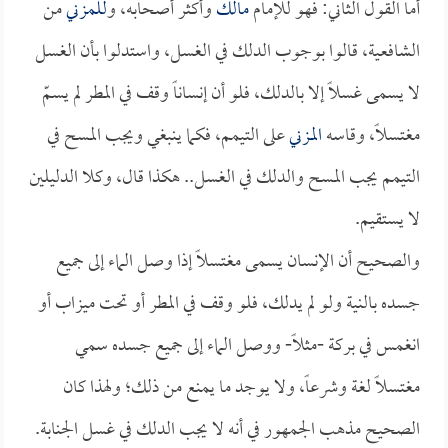
أما القول الثاني: فهو للإمام
مالك
وأكثر أصحابه، و
للمزني
من
الشافعية، قالوا بوجوب الدلك في الغسل، واستدلوا بأن الغسل
لا يسمى غسلاً إلا بالدلك، فلو أن إنساناً وقف في المطر لم يسمّ
مغتسلاً، وقاسه
المزني
على التيمم، فكما ينبغي ويجب المسح في
التيمم يجب المسح والدلك في الغسل.. هكذا قال، وكلا الدليلين
لا يستقيم.
والصحيح أن الإنسان يسمى مغتسلاً إذا وصل الماء إلى جميع
جسده بالنية ولو لم يدلك، فلو وقف في المطر أو تحت ميزاب أو
انغمس في بركة -مثلاً- ووصل الماء إلى جميع جسده سمي
مغتسلاً لغة وشرعاً، ولا يوجد ما يمنع من ذلك؛ ولهذا كان
الصحيح مذهب الجمهور في أنه لا يجب الدلك في غسل الجنابة.