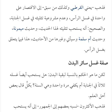
فذهب -يعني
القرطبي
وكذلك من سبق- إلى الاقتصار على
واحدة في غسل الرأس، وعدم مشروعية تثليثه في غسل الجنابة،
والصحيح: أنه يستحب تثليثه لهذا الحديث، وحديث
ميمونة
،
وحديث
أم سلمة
وسيأتي وغيرها من الأحاديث، هذا فيما يتعلق
بغسل الرأس.
صفة غسل سائر البدن
لكن ما هو الحكم بالنسبة لبقية البدن: هل يستحب أيضاً غسله
ثلاثاً في الجنابة أم يكفي مرة واحدة وهي السنة؟ بكلٍّ قال بعض
أهل العلم.
فذهب الأكثرون -نسبه بعضهم إلى الجمهور- إلى أنه يستحب