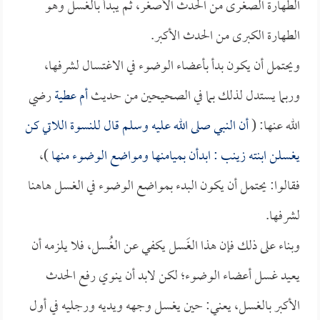
الطهارة الصغرى من الحدث الأصغر، ثم يبدأ بالغسل وهو
الطهارة الكبرى من الحدث الأكبر.
ويحتمل أن يكون بدأ بأعضاء الوضوء في الاغتسال لشرفها،
وربما يستدل لذلك بما في الصحيحين من حديث
أم عطية
رضي
الله عنها: (
أن النبي صلى الله عليه وسلم قال للنسوة اللاتي كن
يغسلن ابنته
زينب
: ابدأن بميامنها ومواضع الوضوء منها
)،
فقالوا: يحتمل أن يكون البدء بمواضع الوضوء في الغسل هاهنا
لشرفها.
وبناء على ذلك فإن هذا الغَسل يكفي عن الغُسل، فلا يلزمه أن
يعيد غسل أعضاء الوضوء؛ لكن لابد أن ينوي رفع الحدث
الأكبر بالغسل، يعني: حين يغسل وجهه ويديه ورجليه في أول