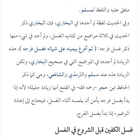
متفق عليه واللفظ لـ
مسلم
.
وفي الحديث لفظة لم أجدها في
البخاري
، فإن
البخاري
ذكر
الحديث في ثلاثة مواضع من كتاب الغسل، ولم أجد في شيء منها
ذكر غسل فرجه: (
ثم أفرغ بيمينه على شماله فغسل فرجه
)، هذه
الزيادة لم أجدها في المواضع التي في صحيح
البخاري
، ولكن
الزيادة هذه عند
مسلم
و
الترمذي
و
الشافعي
، وهي كما ذكر
الحافظ
ابن حجر
-رحمه الله- في الفتح أنها زيادة جليلة؛ لأنه إذا
بدأ بغسل فرجه يأمن أن يلمسه أثناء الغسل، فيحتاج إلى إعادة
الوضوء إذا بدأ بغسل الفرج.
غسل الكفين قبل الشروع في الغسل