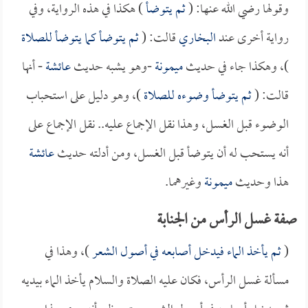
وقولها رضي الله عنها: (
ثم يتوضأ
) هكذا في هذه الرواية، وفي
رواية أخرى عند
البخاري
قالت: (
ثم يتوضأ كما يتوضأ للصلاة
)، وهكذا جاء في حديث
ميمونة
-وهو يشبه حديث
عائشة
- أنها
قالت: (
ثم يتوضأ وضوءه للصلاة
)، وهو دليل على استحباب
الوضوء قبل الغسل، وهذا نقل الإجماع عليه.. نقل الإجماع على
أنه يستحب له أن يتوضأ قبل الغسل، ومن أدلته حديث
عائشة
هذا وحديث
ميمونة
وغيرهما.
صفة غسل الرأس من الجنابة
(
ثم يأخذ الماء فيدخل أصابعه في أصول الشعر
)، وهذا في
مسألة غسل الرأس، فكان عليه الصلاة والسلام يأخذ الماء بيديه