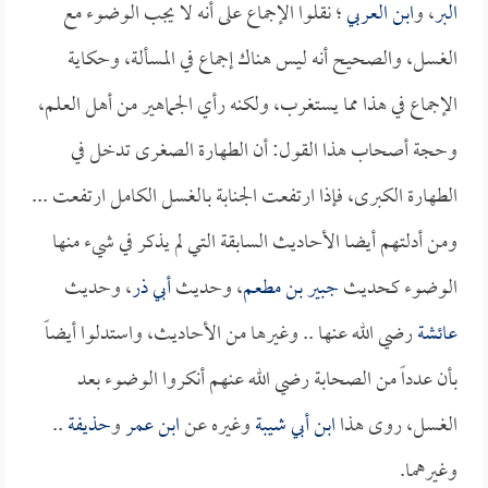
البر
، و
ابن العربي
؛ نقلوا الإجماع على أنه لا يجب الوضوء مع
الغسل، والصحيح أنه ليس هناك إجماع في المسألة، وحكاية
الإجماع في هذا مما يستغرب، ولكنه رأي الجماهير من أهل العلم،
وحجة أصحاب هذا القول: أن الطهارة الصغرى تدخل في
الطهارة الكبرى، فإذا ارتفعت الجنابة بالغسل الكامل ارتفعت ...
ومن أدلتهم أيضا الأحاديث السابقة التي لم يذكر في شيء منها
الوضوء كحديث
جبير بن مطعم
، وحديث
أبي ذر
، وحديث
عائشة
رضي الله عنها .. وغيرها من الأحاديث، واستدلوا أيضاً
بأن عدداً من الصحابة رضي الله عنهم أنكروا الوضوء بعد
الغسل، روى هذا
ابن أبي شيبة
وغيره عن
ابن عمر
و
حذيفة
..
وغيرهما.