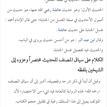
أما اليوم فعندنا أحاديث في صفة الغسل:
الحديث الأول: وهو حديث
عائشة
رضي الله عنها، هو حديث من
أصول الأحاديث في صفة الغسل من الجنابة؛ حتى قال الإمام
أحمد
:
غسل الجنابة على حديث
عائشة
.
وقال
ابن عبد البر
: هو من أحسن حديث يروى في الباب،
والحديث فيه تفصيل غسل الجنابة. ‏
الكلام على سياق المصنف للحديث مختصراً وعزوه إلى
الشيخين بلفظه
وقبل أن أبدأ في ذكر شرحه وتفصيله، أشير إلى أن سياق المصنف
-رحمه الله- لهذه الرواية كالعادة فيه شيء من الاختصار؛ لأن
المؤلف يميل إلى هذا المسلك رغبة في تقليل حجم الكتاب.