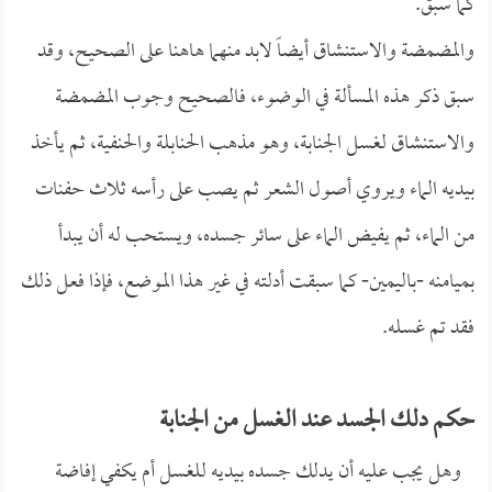
كما سبق.
والمضمضة والاستنشاق أيضاً لابد منهما هاهنا على الصحيح، وقد
سبق ذكر هذه المسألة في الوضوء، فالصحيح وجوب المضمضة
والاستنشاق لغسل الجنابة، وهو مذهب الحنابلة والحنفية، ثم يأخذ
بيديه الماء ويروي أصول الشعر ثم يصب على رأسه ثلاث حفنات
من الماء، ثم يفيض الماء على سائر جسده، ويستحب له أن يبدأ
بميامنه -باليمين- كما سبقت أدلته في غير هذا الموضع، فإذا فعل ذلك
فقد تم غسله.
حكم دلك الجسد عند الغسل من الجنابة
وهل يجب عليه أن يدلك جسده بيديه للغسل أم يكفي إفاضة