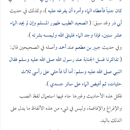
كان جنباً فأعطاه الماء وأمره أن يفرغه عليه
)، وكذلك في حديث
أبي ذر
وقد سبق: (
الصعيد الطيب طهور المسلم وإن لم يجد الماء
عشر سنين، فإذا وجد الماء فليتقِ الله وليمسه بشرته
).
وفي حديث
جبير بن مطعم
عند
أحمد
وأصله في الصحيحين قال:
(
تذاكرنا غسل الجنابة عند رسول الله صلى الله عليه وسلم فقال
النبي صلى الله عليه وسلم: أما أنا فأحثي على رأسي ثلاث
حثيات، ثم أفيض الماء على سائر جسدي
).
فكل هذه الأحاديث وغيرها جاء فيها استعمال لفظ الصب
والإفراغ والإفاضة، وليس في شيء من هذه الألفاظ ما يدل على
الدلك باليد.