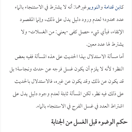
كـ
ابن قدامة
و
النووي
وغيرهما: أنه لا يشترط في الاستنجاء بالماء
عدد محدود؛ لعدم ورود دليل يدل على ذلك، وإنما المقصود
الإنقاء، فبأي شيء حصل كفى -يعني: من الغسلات- ولا
يشترط لها عدد معين.
أما مسألة الاستدلال بهذا الحديث على هذه المسألة ففيه بعض
النظر؛ لأنه لا يلزم أن يكون غسل فرجه عن حدث ونجاسة؛ بل
قد يكون عن ذلك وقد يكون عن غيره، فالاستدلال بالحديث
على ذلك فيه نظر، لكن المسألة ثابتة لعدم وجود دليل يدل على
اشتراط العدد في غسل الفرج في الاستنجاء بالماء.
حكم الوضوء قبل الغسل من الجنابة