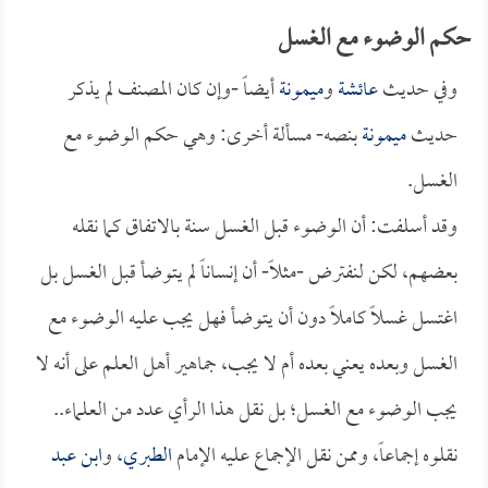
حكم الوضوء مع الغسل
وفي حديث
عائشة
و
ميمونة
أيضاً -وإن كان المصنف لم يذكر
حديث
ميمونة
بنصه- مسألة أخرى: وهي حكم الوضوء مع
الغسل.
وقد أسلفت: أن الوضوء قبل الغسل سنة بالاتفاق كما نقله
بعضهم، لكن لنفترض -مثلاً- أن إنساناً لم يتوضأ قبل الغسل بل
اغتسل غسلاً كاملاً دون أن يتوضأ فهل يجب عليه الوضوء مع
الغسل وبعده يعني بعده أم لا يجب، جماهير أهل العلم على أنه لا
يجب الوضوء مع الغسل؛ بل نقل هذا الرأي عدد من العلماء..
نقلوه إجماعاً، وممن نقل الإجماع عليه الإمام
الطبري
، و
ابن عبد