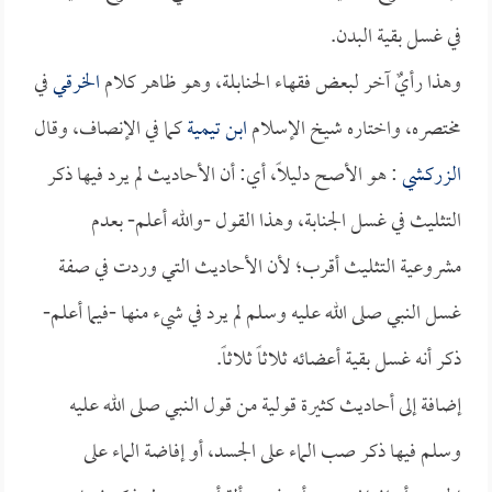
في غسل بقية البدن.
وهذا رأيٌ آخر لبعض فقهاء الحنابلة، وهو ظاهر كلام
الخرقي
في
مختصره، واختاره شيخ الإسلام
ابن تيمية
كما في الإنصاف، وقال
الزركشي
: هو الأصح دليلاً، أي: أن الأحاديث لم يرد فيها ذكر
التثليث في غسل الجنابة، وهذا القول -والله أعلم- بعدم
مشروعية التثليث أقرب؛ لأن الأحاديث التي وردت في صفة
غسل النبي صلى الله عليه وسلم لم يرد في شيء منها -فيما أعلم-
ذكر أنه غسل بقية أعضائه ثلاثاً ثلاثاً.
إضافة إلى أحاديث كثيرة قولية من قول النبي صلى الله عليه
وسلم فيها ذكر صب الماء على الجسد، أو إفاضة الماء على