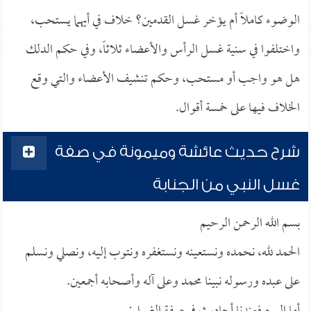
الوضوء كاملاً أم يؤخر غسل القدمين؟ خلاف في أيهما يستحب،
واختلفوا في سنية غسل الرأس والأعضاء ثلاثاً، وفي حكم الدلك
هل هو واجب أو مستحب، وحكم تنشيف الأعضاء والتي وقع
الخلاف فيها على خمسة أقوال.
شرح حديث عائشة وميمونة في صفة
غسل النبي من الجنابة
بسم الله الرحمن الرحيم
الحمد لله، نحمده ونستعينه ونستغفره ونتوب إليه، ونصلي ونسلم
على عبده ورسوله نبينا محمد وعلى آله وأصحابه أجمعين.