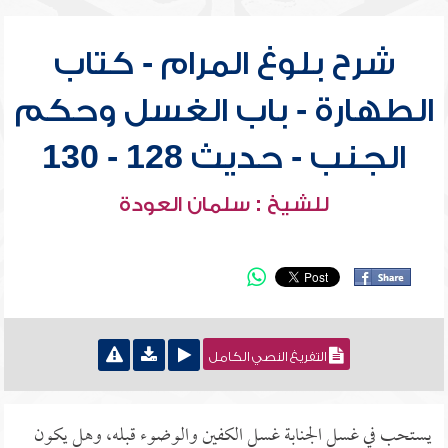
شرح بلوغ المرام - كتاب
الطهارة - باب الغسل وحكم
الجنب - حديث 128 - 130
للشيخ : سلمان العودة
التفريغ النصي الكامل
يستحب في غسل الجنابة غسل الكفين والوضوء قبله، وهل يكون