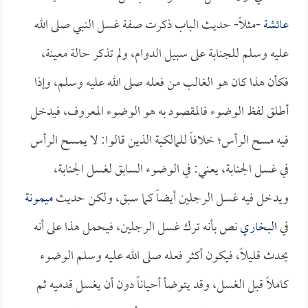
عائشة
-مثلاً- حديث الباب ذكرت صفة غسل النبي صلى الله
عليه وسلم للجنابة على سبيل الدوام، ولم تذكر حالة معينة،
فكأن هذا كان هو الغالب من فعله صلى الله عليه وسلم، وإذا
أطلق لفظ الوضوء فالمقصود به هو الوضوء المعروف، فيدخل
فيه مسح الرأس؛ خلافاً للمالكية الذين قالوا: لا يمسح الرأس
في غسل الجنابة، يعني: في الوضوء السابق لغسل الجنابة،
ويدخل فيه غسل الرجلين أيضاً كما سبق، ولكن حديث
ميمونة
في
البخاري
نص بأنه ترك غسل الرجلين، فيحمل هذا على أنه
يحدث قليلاً، فيكون أكثر فعله صلى الله عليه وسلم الوضوء
كاملاً قبل الغسل، وقد يتوضأ أحياناً دون أن يغسل قدميه ثم