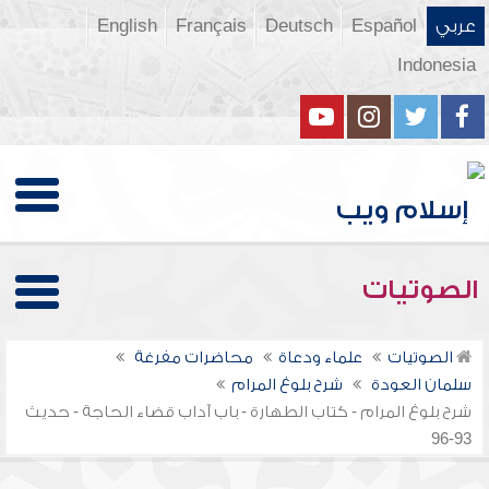
عربي
Español
Deutsch
Français
English
Indonesia
الصوتيات
الصوتيات
علماء ودعاة
محاضرات مفرغة
سلمان العودة
شرح بلوغ المرام
شرح بلوغ المرام - كتاب الطهارة - باب آداب قضاء الحاجة - حديث
93-96