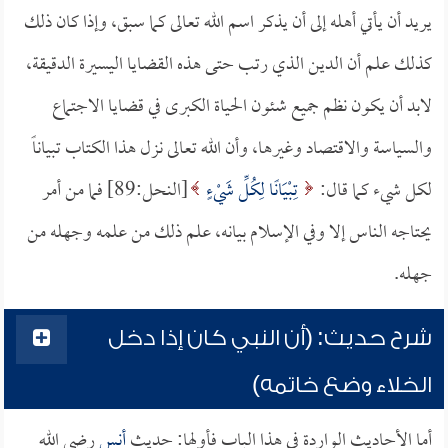
يريد أن يأتي أهله إلى أن يذكر اسم الله تعالى كما سبق، وإذا كان ذلك
كذلك علم أن الدين الذي رتب حتى هذه القضايا اليسيرة الدقيقة،
لابد أن يكون نظم جميع شئون الحياة الكبرى في قضايا الاجتماع
والسياسة والاقتصاد وغيرها، وأن الله تعالى نزل هذا الكتاب تبياناً
لكل شيء كما قال:
تِبْيَانًا لِكُلِّ شَيْءٍ
[النحل:89] فما من أمر
يحتاجه الناس إلا وفي الإسلام بيانه، علم ذلك من علمه وجهله من
جهله.
شرح حديث: (أن النبي كان إذا دخل
الخلاء وضع خاتمه)
أما الأحاديث الواردة في هذا الباب فأولها: حديث
أنس
رضي الله