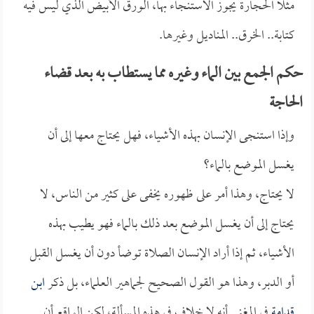
مثلاً الحجارة يجوز الاستنجاء بها، الورق الأبيض الذي ليس فيه
كتابة.. الخرق.. المناديل وغيرها.
حكم الجمع بين الماء وغيره مما يستطاب به بعد قضاء
الحاجة
وإذا استنجى الإنسان بهذه الأشياء، فهل يحتاج معها إلى أن
يغسل الموضع بالماء؟
لا يحتاج، وهذا أمر على ظهوره يخفى على كثير من الناس، لا
يحتاج إلى أن يغسل الموضع بعد ذلك بالماء فهو يطيب بهذه
الأشياء، ثم إذا أراد الإنسان الصلاة توضأ دون أن يغسل القبل
أو الدبر، وهذا هو القول الصحيح لجماهير العلماء، بل ذكر
ابن
قدامة
في المغني أنه لا خلاف في هذه المسألة، لكن الواقع أن