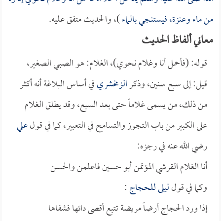
من ماء وعنزة، فيستنجي بالماء
)، والحديث متفق عليه.
معاني ألفاظ الحديث
قوله: (فأحمل أنا وغلام نحوي)، الغلام: هو الصبي الصغير،
قيل: إلى سبع سنين، وذكر
الزمخشري
في أساس البلاغة أنه أكثر
من ذلك، من يسمى غلاماً حتى بعد السبع، وقد يطلق الغلام
على الكبير من باب التجوز والتسامح في التعبير، كما في قول
علي
رضي الله عنه في رجزه:
أنا الغلام القرشي المؤتمن أبو حسين فاعلمن والحسن
وكما في قول
ليلى
للحجاج
:
إذا ورد الحجاج أرضاً مريضة تتبع أقصى دائها فشفاها