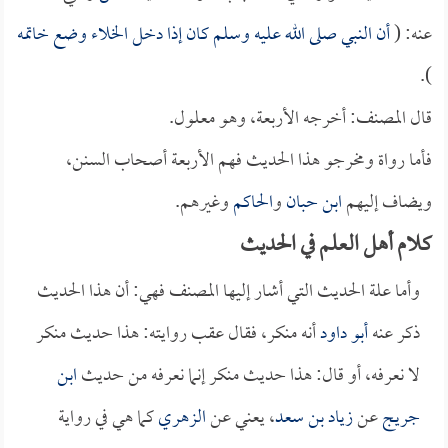
عنه: (
أن النبي صلى الله عليه وسلم كان إذا دخل الخلاء وضع خاتمه
).
قال المصنف: أخرجه الأربعة، وهو معلول.
فأما رواة ومخرجو هذا الحديث فهم الأربعة أصحاب السنن،
ويضاف إليهم
ابن حبان
و
الحاكم
وغيرهم.
كلام أهل العلم في الحديث
وأما علة الحديث التي أشار إليها المصنف فهي: أن هذا الحديث
ذكر عنه
أبو داود
أنه منكر، فقال عقب روايته: هذا حديث منكر
لا نعرفه، أو قال: هذا حديث منكر إنما نعرفه من حديث
ابن
جريج
عن
زياد بن سعد
، يعني عن
الزهري
كما هي في رواية