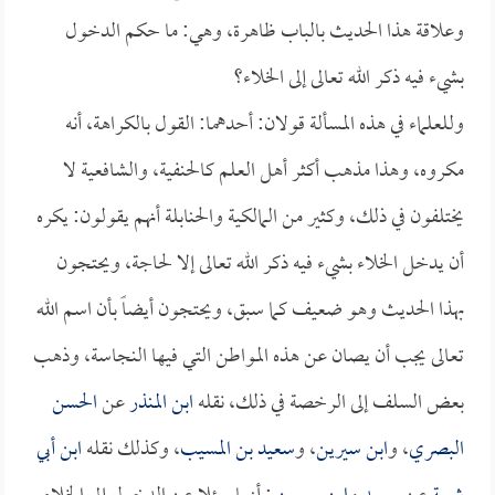
وعلاقة هذا الحديث بالباب ظاهرة، وهي: ما حكم الدخول
بشيء فيه ذكر الله تعالى إلى الخلاء؟
وللعلماء في هذه المسألة قولان: أحدهما: القول بالكراهة، أنه
مكروه، وهذا مذهب أكثر أهل العلم كالحنفية، والشافعية لا
يختلفون في ذلك، وكثير من المالكية والحنابلة أنهم يقولون: يكره
أن يدخل الخلاء بشيء فيه ذكر الله تعالى إلا لحاجة، ويحتجون
بهذا الحديث وهو ضعيف كما سبق، ويحتجون أيضاً بأن اسم الله
تعالى يجب أن يصان عن هذه المواطن التي فيها النجاسة، وذهب
بعض السلف إلى الرخصة في ذلك، نقله
ابن المنذر
عن
الحسن
البصري
، و
ابن سيرين
، و
سعيد بن المسيب
، وكذلك نقله
ابن أبي