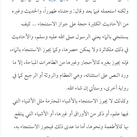
ولكنه استعمله فيما بعد وقال: وجدناه طهوراً، والحديث وغيره
من الأحاديث الكثيرة حجة على جواز الاستنجاء ... كيف
يستنجي بالماء يعني الرسول صلى الله عليه وسلم، والأحاديث
في ذلك متكاثرة ولا يمكن حصرها، وكما يجوز الاستنجاء بالماء،
فإنه يجوز بغيره كالأحجار وغيرها من الطاهرات المباحة، إلا ما
ورد النص على استثنائه، وهي العظام والروثة أو الرجيع كما في
رواية أخرى، وستأتي إن شاء الله.
وكذلك لا يجوز الاستنجاء بالأشياء المحترمة مثل الأشياء التي
فيها علم، أو ذكر من الأوراق أو غيرها، أو الأشياء التي ينتفع
بها كالأطعمة ونحوها، أما ما عدى ذلك فيجوز الاستنجاء به،