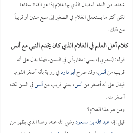
شفاها من الداء العضال الذي بها غلام إذا هز القناة سقاها
لكن أكثر ما يستعمل الغلام في الصغير إلى سبع سنين أو قريباً
من ذلك.
كلام أهل العلم في الغلام الذي كان يخدم النبي مع أنس
قوله: (نحوي)، يعني: مقارباً لي في السنن، فهذا يدل على أنه
قريب من
أنس
، وقد صرح
أبو داود
في رواية بأنه أصغر القوم،
فيدل على أنه أصغر من
أنس
، يعني قريب من
أنس
في السن لكنه
أصغر منه.
ومن هو هذا الغلام؟
قيل: إنه
عبد الله بن مسعود
رضي الله عنه، وهذا الذي يظهر من