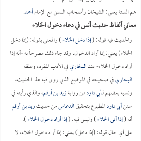
هم الستة يعني: الشيخان وأصحاب السنن مع الإمام
أحمد
.
معاني ألفاظ حديث أنس في دعاء دخول الخلاء
والحديث فيه قوله: (
إذا دخل الخلاء
) والمعنى بقوله: (إذا دخل
الخلاء) يعني: إذا أراد الدخول، وقد جاء ذلك مصرحاً به -أنه إذا
أراد دخول الخلاء- عند
البخاري
في الأدب المفرد، وعلقه
البخاري
في صحيحه في الموضع الذي روى فيه هذا الحديث،
ونسبه بعضهم لـ
أبي داود
من رواية
زيد بن أرقم
، والذي رأيته في
سنن
أبي داود
المطبوع بتحقيق
الدعاس
من حديث
زيد بن أرقم
أنه (
إذا أتى الخلاء
) وليس فيه: (
إذا أراد دخول الخلاء
).
على أي حال قوله: (إذا دخل) يعني: إذا أراد دخول الخلاء، لا