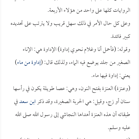
الروايات كلها على واحد من هؤلاء الأربعة.
وعلى كل حال الأمر في ذلك سهل قريب ولا يترتب على تحديده
كبير فائدة.
وقوله: (فأحمل أنا وغلام نحوي إداوة) الإداوة هي: الإناء
الصغير من جلد يوضع فيه الماء، ولذلك قال: (
إداوة من ماء
)
يعني: إداوة فيها ماء.
(وعنزة) العنزة بفتح النون، وهي: عصا طويلة يكون في رأسها
سنان أو زج، وقيل: هي الحربة الصغيرة، وقد ذكر
ابن سعد
في
طبقاته أن هذه العنزة أهداها النجاشي إلى رسول الله صلى الله
عليه وسلم.