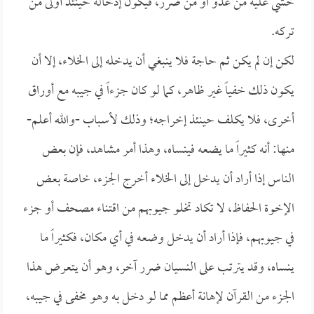
خشي عليه من عدو أو من ضرر، فيكون إدخاله حينئذ أولى من
تركه.
لكن إن لم يكن ثم حاجة فلا ينبغي أن يدخله إلى الخلاء، إلا أن
يكون ذلك خفياً غير ظاهر، كما لو كان جزءاً في جيبه مع أوراق
أخرى، فلا يكلف حينئذ إخراجه؛ وذلك لأسباب -والله أعلم-
منها: أنه كثيراً ما يضعه فينساه، وهذا أمر مشاهد، فإن بعض
الناس إذا أراد أن يدخل إلى الخلاء أخرج الجزء، خاصة بعض
الإخوة الحفاظ، لا تكاد تخلو جيوبهم من اقتناء مصحف أو جزء
في جيوبهم، فإذا أراد أن يدخل وضعه في أي مكان، فكثيراً ما
ينساه، وقد يترتب على النسيان ضرر آخر، وهو أن يتعرض هذا
الجزء من القرآن لإهانة أعظم مما لو دخل به وهو مخفى في جيبه،