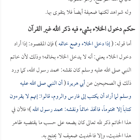
وله شواهد لكنها ضعيفة أيضاً فلا يتقوى بها.
حكم دخول الخلاء بشيء فيه ذكر الله غير القرآن
أما قوله: (
إذا دخل الخلاء وضع خاتمه
) فإن المقصود: إذا أراد
دخول الخلاء يعني: أنه لا يدخل الخلاء بخاتمه؛ وذلك لأن خاتم
النبي صلى الله عليه وسلم كان نقشه: محمد رسول الله، كما ورد
ذلك في الصحيحين عن
أبي هريرة
(
أن النبي صلى الله عليه
وسلم لما أراد أن يكتب إلى فارس والروم، قالوا: إنهم لا يقرءون
كتاباً إلا مختوماً، فاتخذ خاتماً ونقشه: محمد رسول الله
)؛ فلأن في
هذا الخاتم ذكر لله تعالى كان يضعه على حسب ما يقتضيه ظاهر
هذا الحديث، وإلا فالحديث ضعيف لا يحتج به.