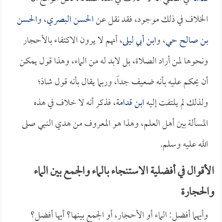
الخلاف في ذلك موجود، فقد نقل عن
الحسن البصري
، و
الحسن
بن صالح حي
، و
ابن أبي ليلى
، أنهم لا يرون الاكتفاء بالأحجار
ونحوها لمن أراد الصلاة، بل لابد له من الماء، وهذا قول يمكن
أن يحكم عليه بأنه ضعيف جداً، وربما يقال بأنه قول شاذ؛
ولذلك لم يلتفت إليه
ابن قدامة
، فذكر أنه لا خلاف في هذه
المسألة بين أهل العلم، وهذا هو المعروف من هدي النبي صلى
الله عليه وسلم.
الأقوال في أفضلية الاستنجاء بالماء والجمع بين الماء
والحجارة
وأيهما أفضل: الماء أو الأحجار، أو الجمع بينها؟ أيها أفضل؟