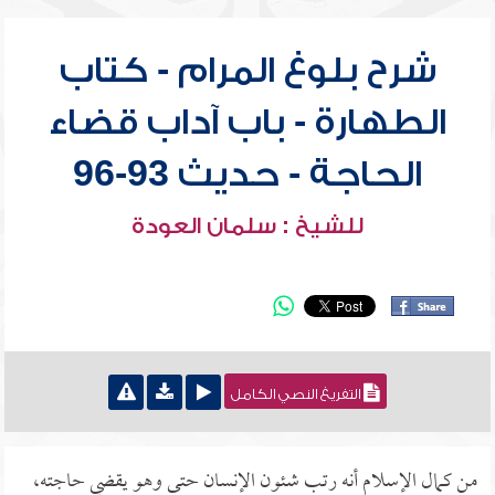
شرح بلوغ المرام - كتاب
الطهارة - باب آداب قضاء
الحاجة - حديث 93-96
للشيخ : سلمان العودة
التفريغ النصي الكامل
من كمال الإسلام أنه رتب شئون الإنسان حتى وهو يقضي حاجته،