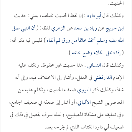
الحديث.
وكذلك قال
أبو داود
: إن لفظ الحديث مختلف، يعني: حديث
ابن جريج
عن
زياد بن سعد
عن
الزهري
لفظه: (
أن النبي صلى
الله عليه وسلم أتخذ خاتماً من ورق ثم ألقاه
) فليس فيه ذكر أنه:
(
إذا دخل الخلاء وضع خاتمه
).
وكذلك قال
النسائي
: هذا حديث غير محفوظ، وتكلم عليه
الإمام
الدارقطني
في العلل، وأشار إلى الاختلاف فيه، وإلى أنه
شاذ، وكذلك ذكر
النووي
ضعف الحديث، وتكلم عليه من
المعاصرين الشيخ
الألباني
، أو أشار إلى ضعفه في ضعيف الجامع،
وفي تعليقه على مشكاة المصابيح، ولعله سوف يفصل في ذلك في
ضعيف أبي داود الكتاب الذي لم يخرجه بعد.