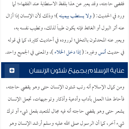
فقضى حاجته، وقد يعبر عن هذا بلفظ الاستطابة عند الفقهاء؛ لما
ورد في الحديث: (
ولا يستطب بيمينه
)؛ وذلك لأن الإنسان إذا أزال
عنه أثر البول أو الغائط فإنه يكون طيباً لذلك، وتطيب نفسه به،
ويعبر عنه المحدثون بالتخلي؛ لوروده في أحاديث كثيرة، كما في قوله
في حديث
أنس
وغيره: (
إذا دخل الخلاء
)، والمعنى في الجميع واحد.
عناية الإسلام بجميع شئون الإنسان
ومن كمال الإسلام أنه رتب شئون الإنسان حتى وهو يقضي حاجته،
فأحاط هذا العمل بآداب وأدعية وأذكار وتوجيهات، تجعل الإنسان
يشعر حتى وهو يقضي حاجته أنه فيه مجال للتعبد بفعل شيء أو ترك
شيء آخر، كما أن الرسول صلى الله عليه وسلم أرشد الإنسان وهو