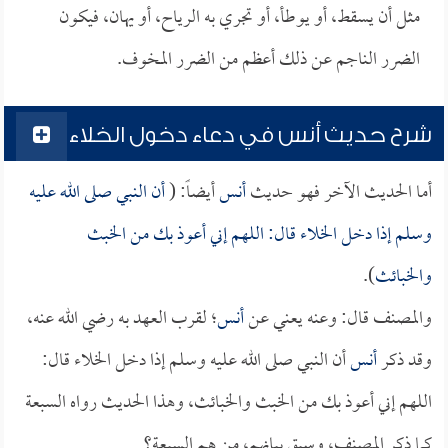
مثل أن يسقط، أو يوطأ، أو تجري به الرياح، أو يهان، فيكون
الضرر الناجم عن ذلك أعظم من الضرر المخوف.
شرح حديث أنس في دعاء دخول الخلاء
أما الحديث الآخر فهو حديث
أنس
أيضاً: (
أن النبي صلى الله عليه
وسلم إذا دخل الخلاء قال: اللهم إني أعوذ بك من الخبث
والخبائث
).
والمصنف قال: وعنه يعني عن
أنس
؛ لقرب العهد به رضي الله عنه،
وقد ذكر
أنس
أن النبي صلى الله عليه وسلم إذا دخل الخلاء قال:
اللهم إني أعوذ بك من الخبث والخبائث، وهذا الحديث رواه السبعة
كما ذكر المصنف، وسبق بيانهم، من هم السبعة؟