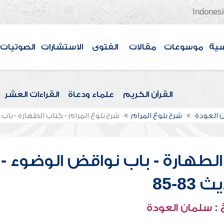
Indones
سية
موسوعات
مقالات
الفتوى
الاستشارات
الصوتيات
القرآن الكريم
علماء ودعاة
القراءات العشر
 العودة
شرح بلوغ المرام
شرح بلوغ المرام - كتاب الطهارة - باب ن
الطهارة - باب نواقض الوضوء -
83-85
: سلمان العودة