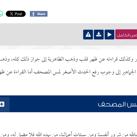
نصي الكامل
بر وكذلك قراءته عن ظهر قلب وذهب الظاهرية إلى جواز ذلك كله، وذه
لجماهير إلى وجوب رفع الحدث الأصغر لمس المصحف أما القراءة عن ظه
لمس المصحف
الله من شرور أنفسنا ومن سيئات أعمالنا، من يهده الله فلا مضل له، ومن