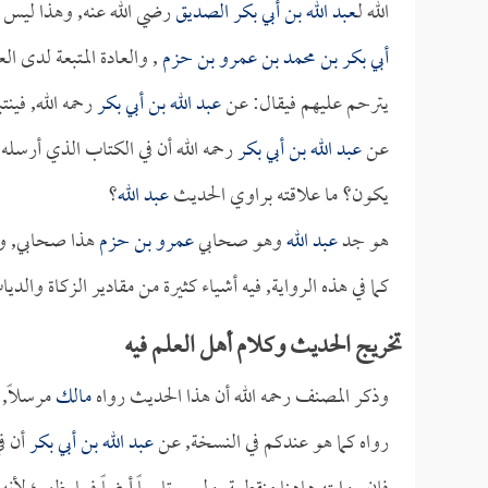
الله لـ
عبد الله بن أبي بكر الصديق
رضي الله عنه, وهذا ليس
أبي بكر بن محمد بن عمرو بن حزم
, والعادة المتبعة لدى ال
يترحم عليهم فيقال: عن
عبد الله بن أبي بكر
رحمه الله, فينت
عن
عبد الله بن أبي بكر
رحمه الله أن في الكتاب الذي أرسله 
يكون؟ ما علاقته براوي الحديث
عبد الله
؟
هو جد
عبد الله
وهو صحابي
عمرو بن حزم
هذا صحابي, ولا
كما في هذه الرواية, فيه أشياء كثيرة من مقادير الزكاة والد
تخريج الحديث وكلام أهل العلم فيه
وذكر المصنف رحمه الله أن هذا الحديث رواه
مالك
مرسلاً, 
رواه كما هو عندكم في النسخة, عن
عبد الله بن أبي بكر
أن ف