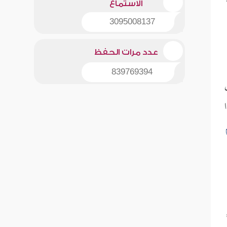
الاستماع
3095008137
عدد مرات الحفظ
839769394