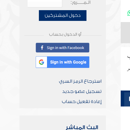
الـمـــــرور:
دخول المشتركين
أو الدخول بحساب
ب
ر
استرجاع الرمز السري
تسجيل عضو جديد
إعادة تفعيل حساب
البث المباشر