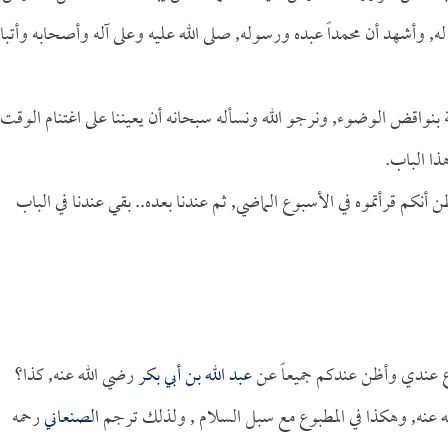
ه, وأشهد أن محمداً عبده ورسوله, صلى الله عليه وعلى آله وأصحابه وأتبا
علقة بنواقض الوضوء, ونرجو الله ونسأله سبحانه أن يعيننا على اغتنام الوقت
ذا الباب.
أنكم قرأتموه في الأسبوع الماضي, ثم عندنا بعده.. بقي عندنا في الباب
وع عندي وأظن عندكم جميعاً عن
عبد الله بن أبي بكر
رضي الله عنه, كذا؟
 عنه, وهكذا في المطبوع مع سبل السلام , ولذلك ترجم
الصنعاني
رحمه