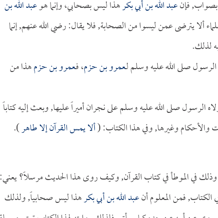
 بصواب, فإن
عبد الله بن أبي بكر
هذا ليس بصحابي، وإنما هو
عبد الله بن
علماء ألا يترضى عمن ليسوا من الصحابة, فلا يقال: رضي الله عنهم, إنما
به لذلك.
الرسول صلى الله عليه وسلم لـ
عمرو بن حزم
، فـ
عمرو بن حزم
هذا من
ه الرسول صلى الله عليه وسلم على نجران أميراً عليها, وبعث إليه كتاباً
يات والأحكام وغيرها, وفي هذا الكتاب: (
ألا يمس القرآن إلا طاهر
).
وذلك في الموطأ في كتاب القرآن, وكيف روى هذا الحديث مرسلاً؟ يعني:
ي الكتاب, فمن المعلوم أن
عبد الله بن أبي بكر
هذا ليس صحابياً, ولذلك