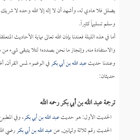
يضلل فلا هادي له، وأشهد أن لا إله إلا الله وحده لا شريك ل
وسلم تسليماً كثيراً.
أما في هذه الليلة فعندنا بإذن الله تعالى نهاية الأحاديث المت
والاستفادة منه, وإنجاز ما نحن بصدده؛ لئلا يتبقى شيء من ه
وعندنا حديث
عبد الله بن أبي بكر
في الوضوء لمس القرآن, أظن 
حديثان:
ترجمة عبد الله بن أبي بكر رحمه الله
الحديث الأول: هو حديث
عبد الله بن أبي بكر
، وفي المطب
الحديث رقم ثلاثة وثمانين, عن
عبد الله بن أبي بكر
رضي الله