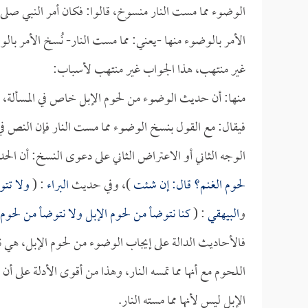
الوضوء مما مست النار منسوخ، قالوا: فكان أمر النبي صلى ال
الأمر بالوضوء منها -يعني: مما مست النار- نُسخ الأمر ب
غير منتهب، هذا الجواب غير منتهب لأسباب:
منها: أن حديث الوضوء من لحوم الإبل خاص في المسألة، 
فيقال: مع القول بنسخ الوضوء مما مست النار فإن النص ف
الوجه الثاني أو الاعتراض الثاني على دعوى النسخ: أن الحدي
لحوم الغنم؟ قال: إن شئت
)، وفي حديث
البراء
: (
ولا تتو
و
البيهقي
: (
كنا نتوضأ من لحوم الإبل ولا نتوضأ من لحوم 
فالأحاديث الدالة على إيجاب الوضوء من لحوم الإبل، هي نف
اللحوم مع أنها مما تمسه النار، وهذا من أقوى الأدلة على 
الإبل ليس لأنها مما مسته النار.