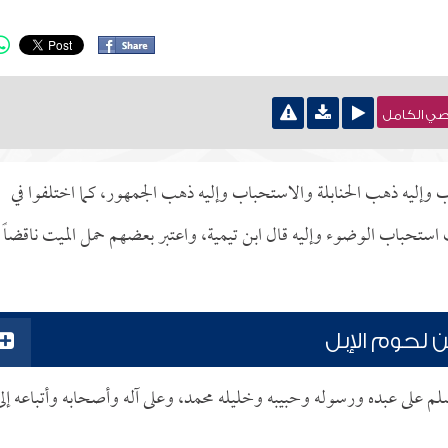
نصي الكامل
 وإليه ذهب الحنابلة والاستحباب وإليه ذهب الجمهور، كما اختلفوا في
ث استحباب الوضوء وإليه قال ابن تيمية، واعتبر بعضهم حمل الميت ناقضاً
 لحوم الإبل
لم على عبده ورسوله وحبيبه وخليله محمد، وعلى آله وأصحابه وأتباعه إلى