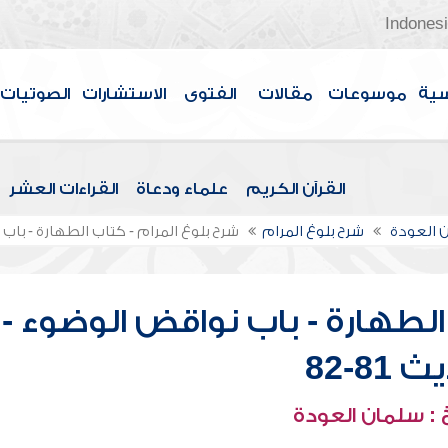
Indones
سية
موسوعات
مقالات
الفتوى
الاستشارات
الصوتيات
القرآن الكريم
علماء ودعاة
القراءات العشر
 العودة
شرح بلوغ المرام
شرح بلوغ المرام - كتاب الطهارة - باب ن
الطهارة - باب نواقض الوضوء -
81-82
: سلمان العودة