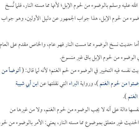
له عليه وسلم بالوضوء من لحوم الإبل؛ لأنها مما مسته النار، فلما نُسخ
الوضوء من لحوم الإبل، هذا جواب الجمهور عن دليل الأولين، وهو جواب
أما حديث نسخ الوضوء مما مست النار فهو عام، والخاص مقدم على العام
ي الوضوء من لحوم الإبل باق غير منسوخ.
ث نفسه فيه التخيير في الوضوء من لحم الغنم؛ لأنه لما قال: (
أتوضأ من
ضئوا من لحوم الغنم
)، ورواية
البراء
التي نقلتها عن
ابن أبي شيبة
الغنم
).
سها دالة على أنه لا يجب الوضوء من لحوم الغنم، ولا من غيرها من
أن الحديث غير متعلق بموضوع مما مسته النار، يعني: الأمر بالوضوء من لحوم