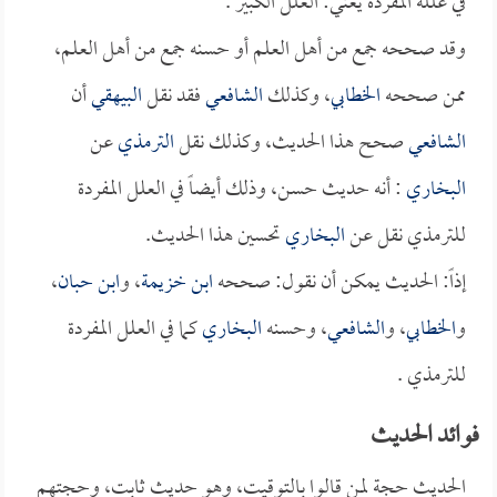
في علله المفردة يعني: العلل الكبير .
وقد صححه جمع من أهل العلم أو حسنه جمع من أهل العلم،
ممن صححه
الخطابي
، وكذلك
الشافعي
فقد نقل
البيهقي
أن
الشافعي
صحح هذا الحديث، وكذلك نقل
الترمذي
عن
البخاري
: أنه حديث حسن، وذلك أيضاً في العلل المفردة
للترمذي نقل عن
البخاري
تحسين هذا الحديث.
إذاً: الحديث يمكن أن نقول: صححه
ابن خزيمة
، و
ابن حبان
،
و
الخطابي
، و
الشافعي
، وحسنه
البخاري
كما في العلل المفردة
للترمذي .
فوائد الحديث
الحديث حجة لمن قالوا بالتوقيت، وهو حديث ثابت، وحجتهم