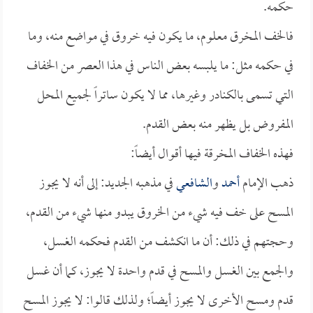
حكمه.
فالخف المخرق معلوم، ما يكون فيه خروق في مواضع منه، وما
في حكمه مثل: ما يلبسه بعض الناس في هذا العصر من الخفاف
التي تسمى بالكنادر وغيرها، مما لا يكون ساتراً لجميع المحل
المفروض بل يظهر منه بعض القدم.
فهذه الخفاف المخرقة فيها أقوال أيضاً:
ذهب الإمام
أحمد
و
الشافعي
في مذهبه الجديد: إلى أنه لا يجوز
المسح على خف فيه شيء من الخروق يبدو منها شيء من القدم،
وحجتهم في ذلك: أن ما انكشف من القدم فحكمه الغسل،
والجمع بين الغسل والمسح في قدم واحدة لا يجوز، كما أن غسل
قدم ومسح الأخرى لا يجوز أيضاً؛ ولذلك قالوا: لا يجوز المسح