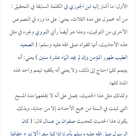
الأول: ما أشار إليه
ابن الجوزي
في الكلمة السابقة في التحقيق :
من أنه محمول على مدة الثلاث، يعني: على ما ورد في النصوص
الأخرى من التوقيت، وهذا هو أيضاً رأي
النووي
وغيره في مثل
هذه الأحاديث، أنها كقوله صلى الله عليه وسلم: (
الصعيد
الطيب طهور المؤمن وإن لم يجد الماء عشرة سنين
) يعني: أنه
يتيمم كلما احتاج إلى ذلك، ولا يعني أنه يكفيه تيمم واحد لهذه
المدة كلها.
وكذلك مثل هذا الحديث، يحمل على أنه لا يخلعهما مدة المسح
التي ثبتت في السنة من جميع الأحداث إلا من جنابة، وبذلك
يكون هذا الحديث كحديث
صفوان بن عسال
قال: (
كان
الرسول صلى الله عليه وسلم يأمرنا إذا كنا سفراً ألا ننزع خفافنا