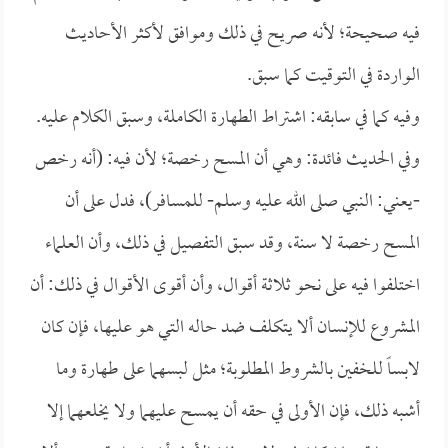
فيه صحيحة؛ لأنه صريح في ذلك وموافق لأكثر الأحاديث
الواردة في التوقيت كما سبق.
وفيه كما في سابقه: اشتراط الطهارة الكاملة، وسبق الكلام عليه.
وفي الحديث فائدة: وهي أن المسح رخصة؛ لأن فيه: (أنه رخص
-يعني: النبي صلى الله عليه وسلم- للمسافر)، فدل على أن
المسح رخصة لا سنة، وقد سبق التفصيل في ذلك، وأن العلماء
اختلفوا فيه على نحو ثلاثة أقوال، وأن أقوى الأقوال في ذلك: أن
المشروع للإنسان ألا يتكلف ضد حاله التي هو عليها، فإن كان
لابساً للخفين بالشروط المطلوبة؛ مثل لبسهما على طهارة وما
أشبه ذلك، فإن الأولى في حقه أن يمسح عليهما ولا يخلعهما إلا