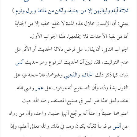
ثلاثة أيام ولياليهن إلا من جنابة، ولكن من غائط وبول ونوم
)
يعني: أن الإنسان خلال هذه المدة لا يخلع خفيه إلا من الجنابة
أما من بقية الأحداث فلا يخلعهما. هذا الجواب الأول.
الجواب الثاني: أن يقال: على فرض دلالة الحديث أو الأثر على
عدم التوقيت، فقد تبين أن الحديث المرفوع وهو حديث
أنس
شاذ، كما ذكر ذلك
الحاكم
و
الذهبي
وغيرهما، فلا حجة فيه على
القول بشذوذه، وأن الصحيح أنه موقوف على
عمر
رضي الله
عنه، ولعل هذا هو السر في صنيع المصنف رحمه الله حيث
اعتبرهما حديثاً واحداً أنه يرجِّح أنهما حديث واحد، وأن من رواه
عن
أنس
مرفوعاً فكأنه يكون وهم في ذلك والله تعالى أعلم، وإذا