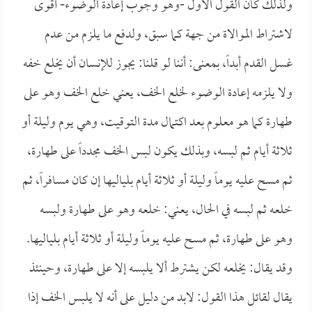
ولذلك كان القول الأول -وهو وجوب إعادة الوضوء- أقوى
لاشتراط الموالاة من جهة كما سبق، ولدفع ما يلزم من عدم
غسل القدم أبداً، بمعنى: أننا لو قلنا: يجوز للإنسان أن يخلع خفه
ولا يلزمه إعادة الوضوء لخلع الخف، يعني خلع الخف وهو على
طهارة كما هو معلوم بعد اكتمال مدة التوقيت، وهي يوم وليلة أو
ثلاثة أيام ثم لبسه، وبذلك يكون لبس الخف مجدداً على طهارة،
ثم مسح عليه يوماً وليلة أو ثلاثة أيام بلياليها إن كان مسافراً، ثم
خلعه ثم لبسه في الحال، يعني: خلعه وهو على طهارة ولبسه
وهو على طهارة، ثم مسح عليه يوماً وليلة أو ثلاثة أيام بلياليها.
وقد يقال: يخلعه لكن يشترط ألا يلبسه إلا على طهارة، وحينئذ
يقال لقائل هذا القول: لابد من دليل على أنه لا يلبس الخف إذا