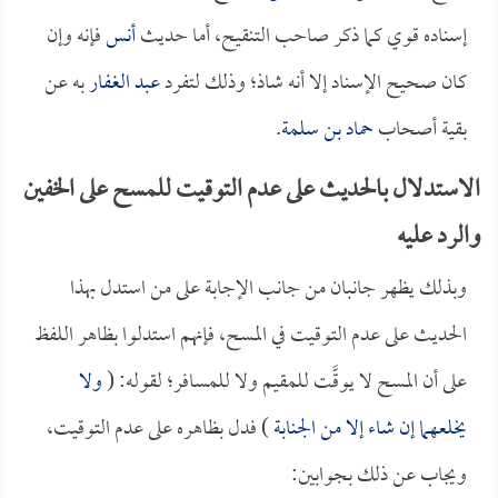
إسناده قوي كما ذكر صاحب التنقيح، أما حديث
أنس
فإنه وإن
كان صحيح الإسناد إلا أنه شاذ؛ وذلك لتفرد
عبد الغفار
به عن
بقية أصحاب
حماد بن سلمة
.
الاستدلال بالحديث على عدم التوقيت للمسح على الخفين
والرد عليه
وبذلك يظهر جانبان من جانب الإجابة على من استدل بهذا
الحديث على عدم التوقيت في المسح، فإنهم استدلوا بظاهر اللفظ
على أن المسح لا يوقَّت للمقيم ولا للمسافر؛ لقوله: (
ولا
يخلعهما إن شاء إلا من الجنابة
) فدل بظاهره على عدم التوقيت،
ويجاب عن ذلك بجوابين: