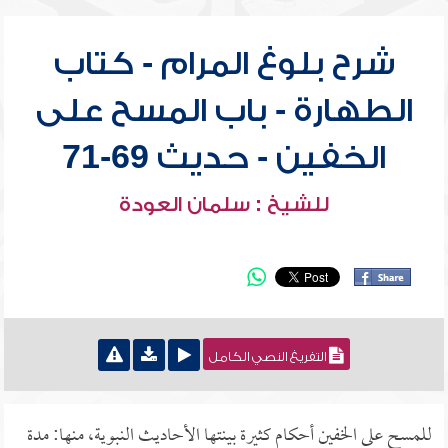
شرح بلوغ المرام - كتاب
الطهارة - باب المسح على
الخفين - حديث 69-71
للشيخ : سلمان العودة
التفريغ النصي الكامل
للمسح على الخفين أحكام كثيرة بينتها الأحاديث النبوية، منها: مدة