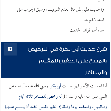
والحديث دليل لمن قال بعدم التوقيت، وسبق الجواب على
استدلالهم به.
هذه أهم فوائد الحديث.
شرح حديث أبي بكرة في الترخيص
بالمسح على الخفين للمقيم
والمسافر
أما الحديث الآخر فهو حديث
أبي بكرة
رضي الله عنه وأرضاه عن
النبي صلى الله عليه وسلم: (
أنه رخص للمسافر ثلاثة أيام
ولياليهن، وللمقيم يوماً وليلة إذا تطهر فلبس خفيه أن يمسح عليهما