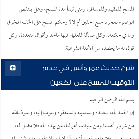
المسح للمقيم وللمسافر، ومتى تبدأ مدة المسح، وهل ينتقض
الوضوء بمجرد خلع الخفين أم لا؟ وحكم المسح على الخف المخرق
وما في حكمه.. وكل مسألة للعلماء فيها مآخذ وأقوال متعددة، وكل
قول له ما يعضده من الأدلة الشرعية.
شرح حديث عمر وأنس في عدم
التوقيت للمسح على الخفين
بسم الله الرحمن الرحيم
إن الحمد لله، نحمده ونستعينه ونستغفره ونتوب إليه، ونعوذ بالله
من شرور أنفسنا ومن سيئات أعمالنا، من يهده الله فلا مضل له،