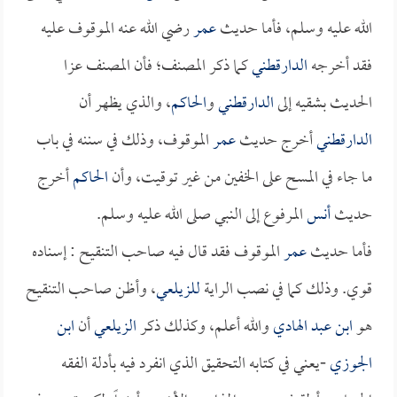
الله عليه وسلم، فأما حديث
عمر
رضي الله عنه الموقوف عليه
فقد أخرجه
الدارقطني
كما ذكر المصنف؛ فأن المصنف عزا
الحديث بشقيه إلى
الدارقطني
و
الحاكم
، والذي يظهر أن
الدارقطني
أخرج حديث
عمر
الموقوف، وذلك في سننه في باب
ما جاء في المسح على الخفين من غير توقيت، وأن
الحاكم
أخرج
حديث
أنس
المرفوع إلى النبي صلى الله عليه وسلم.
فأما حديث
عمر
الموقوف فقد قال فيه صاحب التنقيح : إسناده
قوي. وذلك كما في نصب الراية
للزيلعي
، وأظن صاحب التنقيح
هو
ابن عبد الهادي
والله أعلم، وكذلك ذكر
الزيلعي
أن
ابن
الجوزي
-يعني في كتابه التحقيق الذي انفرد فيه بأدلة الفقه