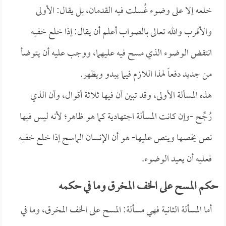
خلعه إلا على وضوء غُسلت فيه القدمان، بل يقال: الأولى
والأقرب والله تعالى بالصواب أعلم أن يقال: إذا خلع خفيه
انتقض الوضوء الذي مسح فيه عليهما، ووجب عليه أن يتوضأ
من جديد دفعاً لهذا اللازم فيما يبدو ويظهر.
هذه المسألة الأولى، وقد تبين أن فيها ثلاثة أقوال، وأن الذي
رُجِّح -وإن كانت المسألة اجتهادية كما هو ظاهر؛ لأنه ليس فيها
نص يخصها وينص عليها- هو أن الإنسان الماسح إذا خلع خفيه
فعليه أن يعيد الوضوء.
حكم المسح على الخف المخرق وما في حكمه
أما المسألة الثانية فهي مسألة: المسح على الخف المخرق، وما في