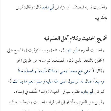
والحديث نسبه المصنف أو عزاه إلى
أبي داود
قال: وقال: ليس
بالقوي.
تخريج الحديث وكلام أهل العلم فيه
والحديث أخرجه
أبو داود
في سننه في باب التوقيت في المسح على
الخفين باللفظ الذي ذكره المصنف، ثم ساقه من طريق آخر
وقال: (
حتى بلغ سبعاً -يعني: وثلاثاً وأربعاً وخمساً وستاً
وسبعاً- فقال له الرسول صلى الله عليه وسلم: نعم ما بدا لك
)،
ثم قال
أبو داود
عقب سياق الحديث: وقد اختُلف في إسناده
وليس هو بالقوي، فأشار إلى اضطراب الحديث وضعف إسناده.