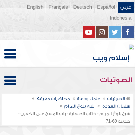
عربي
Español
Deutsch
Français
English
Indonesia
الصوتيات
الصوتيات
علماء ودعاة
محاضرات مفرغة
سلمان العودة
شرح بلوغ المرام
شرح بلوغ المرام - كتاب الطهارة - باب المسح على الخفين -
حديث 69-71