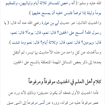
الله عليه وسلم: (
أنه رخص للمسافر ثلاثة أيام ولياليهن، وللمقيم
يوماً وليلة إذا توضأ فلبس خفيه أن يمسح عليهما
).
والحديث الثالث: هو حديث
أبي بن عمارة
رضي الله عنه أنه قال: (
يا
رسول الله! أمسح على الخفين؟ قال: نعم، قال: يوماً؟ قال: نعم،
قال: ويومين؟ قال: نعم، قال: وثلاثة أيام؟ قال: نعم وما شئت
).
وسأتحدث عن كل واحد من هذه الأحاديث بما تيسر، ثم أنتقل
بعدها إلى ذكر بعض المسائل المهمة المتعلقة بالمسح على الخفين.
كلام أهل العلم في الحديث موقوفاً ومرفوعاً
فأما الحديث الأول فحقه أن يكون حديثين؛ وذلك لأنه ورد عن
عمر
موقوفاً عليه من قوله، وورد عن
أنس
مرفوعاً إلى النبي صلى