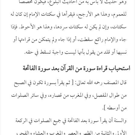
وهو حديث لا بأس به من أحاديث البلوغ، فيكون مخصصاً
للعموم، وهذا هو الأرجح، فيقرأها في سكتات الإمام إن كان له
سكتات، وإن لم يكن له سكتات سردها، وهذا هو الأحوط. فإذا
جاء والإمام راكع سقطت، أو إذا جاء ولم يتمكن من قراءتها أو
نسيها أو قلد من يقول بأنها ليست واجبة تسقط في حقه.
استحباب قراءة سورة من القرآن بعد سورة الفاتحة
قال المصنف رحمه الله تعالى: [ ثم يقرأ بسورة تكون في الصبح
من طوال المفصل، وفي المغرب من قصاره، وفي سائر الصلوات
من أوسطه ].
والسنة أن يقرأ سورة بعد الفاتحة في جميع الصلوات في الركعة
الأولى والثانية من الظهر والعصر والمغرب والعشاء والفجر،