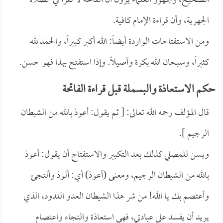
الصحيح، وجمهور العلماء يرون أن الفاتحة لا تقرأ في الصلاة
الجهرية، وأن قراءة الإمام كافية.
ومن الاستفتاحات الواردة أيضاً: الله أكبر كبيراً، والحمد لله
كثيراً، وسبحان الله بكرة وأصيلاً. وإذا استفتح بهذا فهو حسن.
حكم الاستعاذة والبسملة قبل قراءة الفاتحة
قال المؤلف رحمه الله تعالى: [ ثم يقول: أعوذ بالله من الشيطان
الرجيم ].
ويسن للمصلي كذلك بعد التكبير والاستفتاح أن يقول: أعوذ
بالله من الشيطان الرجيم، ومعنى (أعوذ) أي: ألوذ وألتجئ
وأعتصم بك يا الله! من شر هذا الشيطان العدو اللدود، الذي
يريد أن يفسد علي عبادتي، فهي استعاذة والتجاء واعتصام