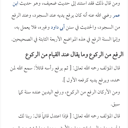
ومن قال ذلك فقد استند إلى حديث ضعيف، وهو حديث
ابن
عمر
رضي الله عنه أنه كان يرفع يديه عند السجود، وعند الرفع
من السجود، والحديث في سنن
أبي داود
وغيره، فلا يعمل به،
وإنما السنة الرفع في هذه المواضع الأربعة الثابتة في الصحيحين.
الرفع من الركوع وما يقال عند القيام من الركوع
قال المؤلف رحمه الله تعالى: [ ثم يرفع رأسه قائلاً: سمع الله لمن
حمده، ويرفع يديه كرفعه الأول ].
ومن الأركان الرفع من الركوع، ورفع اليدين عنده سنة كما
سبق.
قال المؤلف رحمه الله تعالى: [ فإذا اعتدل قائماً قال: ربنا لك