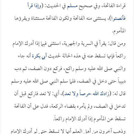
قراءة الفاتحة، وفي صحيح
مسلم
في الحديث: (
وإذا قرأ
فأنصتوا
)، يستثنى منه الفاتحة وتكون الفاتحة مستثناة ويقرؤها
المأموم.
ومن قال: يقرأ في السرية والجهرية، استثنى فيما إذا أدرك الإمام
راكعاً فإنها تسقط عنه في هذه الحالة لحديث
أبي بكرة
أنه جاء
والنبي صلى الله عليه وسلم راكع، فركع دون الصف، ثم دب
دبيباً حتى دخل في الصف، فلما سلم النبي صلى الله عليه وسلم
قال له: (
زادك الله حرصاً ولا تعد
)، أي: لا تعد فتركع قبل أن
تدخل في الصف، ولم يأمره بقضاء الركعة، فدل على أن الفاتحة
تسقط عن المأموم إذا أدرك الإمام راكعاً.
وذهب آخرون من أهل العلم أنها لا تسقط حتى لو أدرك الإمام