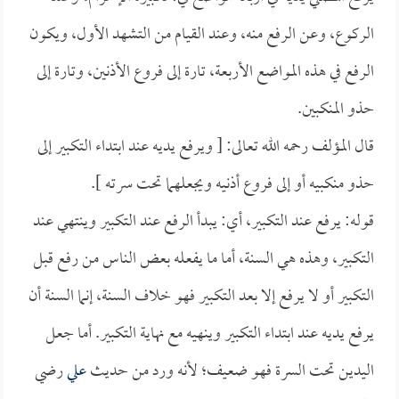
الركوع، وعن الرفع منه، وعند القيام من التشهد الأول، ويكون
الرفع في هذه المواضع الأربعة، تارة إلى فروع الأذنين، وتارة إلى
حذو المنكبين.
قال المؤلف رحمه الله تعالى: [ ويرفع يديه عند ابتداء التكبير إلى
حذو منكبيه أو إلى فروع أذنيه ويجعلهما تحت سرته ].
قوله: يرفع عند التكبير، أي: يبدأ الرفع عند التكبير وينتهي عند
التكبير، وهذه هي السنة، أما ما يفعله بعض الناس من رفع قبل
التكبير أو لا يرفع إلا بعد التكبير فهو خلاف السنة، إنما السنة أن
يرفع يديه عند ابتداء التكبير وينهيه مع نهاية التكبير. أما جعل
اليدين تحت السرة فهو ضعيف؛ لأنه ورد من حديث
علي
رضي