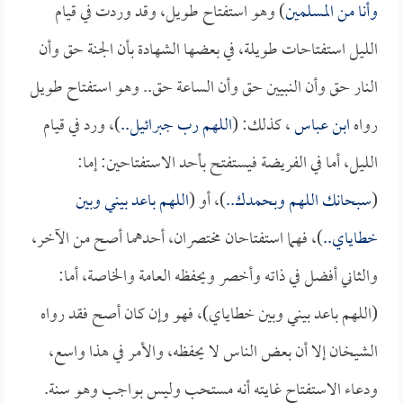
وأنا من المسلمين
) وهو استفتاح طويل، وقد وردت في قيام
الليل استفتاحات طويلة، في بعضها الشهادة بأن الجنة حق وأن
النار حق وأن النبيين حق وأن الساعة حق.. وهو استفتاح طويل
رواه
ابن عباس
، كذلك: (
اللهم رب جبرائيل..
)، ورد في قيام
الليل، أما في الفريضة فيستفتح بأحد الاستفتاحين: إما:
(
سبحانك اللهم وبحمدك..
)، أو (
اللهم باعد بيني وبين
خطاياي..
)، فهما استفتاحان مختصران، أحدهما أصح من الآخر،
والثاني أفضل في ذاته وأخصر ويحفظه العامة والخاصة، أما:
(اللهم باعد بيني وبين خطاياي)، فهو وإن كان أصح فقد رواه
الشيخان إلا أن بعض الناس لا يحفظه، والأمر في هذا واسع،
ودعاء الاستفتاح غايته أنه مستحب وليس بواجب وهو سنة.