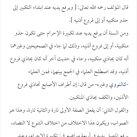
قال المؤلف رحمه الله تعالى: [ ويرفع يديه عند ابتداء التكبير إلى
حذو منكبيه أو إلى فروع أذنيه ].
ومن السنة أن يرفع يديه عند تكبيرة الإحرام حتى تكون حذو
منكبية، أو إلى فروع أذنيه، وذلك لما جاء في الصحيحين وغيرهما
أنه كان يحاذي منكبيه، وجاء في حديث آخر أنه كان يحاذي فروع
أذنيه، وقد اصطلح العلماء في الجمع بينهما، فمن العلماء
-كـ
النووي
وغيره- من قال: إن أطراف الأصابع تحاذي فروع
الأذنين، والكف يحاذي المنكبين.
والقول الثاني: أن يفعل الصفة الأولى تارة والثانية تارة، وهذا هو
الصواب، ويكون هذا الاختلاف من اختلاف التنوع لا التضاد،
يرفع المصلي يديه في أربعة مواضع في: تكبيرة الإحرام، وعند