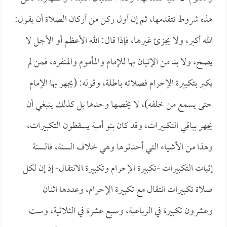
هذه شروط تتقدمها، ثم إن أول ركن من أركان الصلاة أن يقول:
الله أكبر، ولا يجزئ غيرها، فإذا قال: الله الأعظم أو الأجل لا
يصح، ولا بد من الإتيان بها للإمام والمأموم والمنفرد، فمن لم
يكبر بتكبيرة الإحرام فصلاته باطلة، وقوله: (يجهر بها الإمام
حتى يسمع من خلفه)، لا يخصها وحدها بل كذلك ينبغي أن
يجهر بباقي التكبيرات، وقد كان بنو أمية يسقطون التكبيرات،
وهذا من الأشياء التي أحدثوها وهي خلاف السنة، فالسنة
إثبات التكبيرات -تكبيرة الإحرام وتكبيرة الانتقال- إذ إن لكل
صلاة تكبيرات انتقال مع تكبيرة الإحرام، وعددها اثنان
وعشرون تكبيرة في الرباعية، وسبع عشرة في الثلاثية، وست