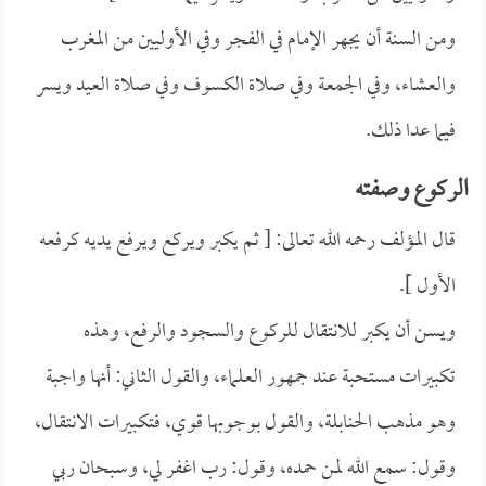
ومن السنة أن يجهر الإمام في الفجر وفي الأوليين من المغرب
والعشاء، وفي الجمعة وفي صلاة الكسوف وفي صلاة العيد ويسر
فيما عدا ذلك.
الركوع وصفته
قال المؤلف رحمه الله تعالى: [ ثم يكبر ويركع ويرفع يديه كرفعه
الأول ].
ويسن أن يكبر للانتقال للركوع والسجود والرفع، وهذه
تكبيرات مستحبة عند جمهور العلماء، والقول الثاني: أنها واجبة
وهو مذهب الحنابلة، والقول بوجوبها قوي، فتكبيرات الانتقال،
وقول: سمع الله لمن حمده، وقول: رب اغفر لي، وسبحان ربي