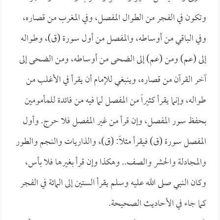
وتكون في الفجر من الطوال المفصل، وفي المغرب من قصاره،
وفي الباقي من أوساطه، والمفصل من أول سورة (ق)، وطواله
إلى (عم) ومن (عم) إلى الضحى من أوساطه، ومن الضحى إلى
آخر القرآن من قصاره، وينبغي للإمام أن يقرأ في الأغلب من
طواله، وإنما يقرأ كثيراً من المفصل لما فيه من فائدة للمأمومين
بحفظ سور المفصل، وإن قرأ من غير المفصل فلا حرج. وأول
المفصل سورة (ق) فيقرأ مثلاً: (ق)، والذاريات والنجم والطور
والمجادلة والحشر والصف.. وهكذا وإن قرأ بغيرها فلا بأس،
وكان النبي صلى الله عليه وسلم يقرأ الستين إلى المائة في الفجر
كما جاء في الأحاديث الصحيحة.