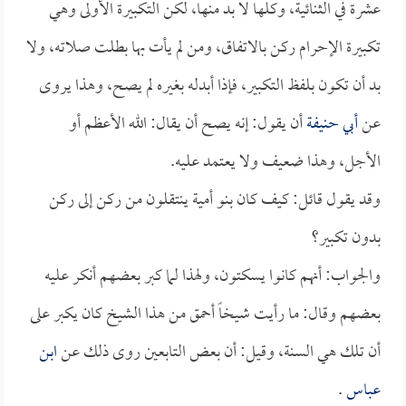
عشرة في الثنائية، وكلها لا بد منها، لكن التكبيرة الأولى وهي
تكبيرة الإحرام ركن بالاتفاق، ومن لم يأت بها بطلت صلاته، ولا
بد أن تكون بلفظ التكبير، فإذا أبدله بغيره لم يصح، وهذا يروى
عن
أبي حنيفة
أن يقول: إنه يصح أن يقال: الله الأعظم أو
الأجل، وهذا ضعيف ولا يعتمد عليه.
وقد يقول قائل: كيف كان بنو أمية ينتقلون من ركن إلى ركن
بدون تكبير؟
والجواب: أنهم كانوا يسكتون، ولهذا لما كبر بعضهم أنكر عليه
بعضهم وقال: ما رأيت شيخاً أحمق من هذا الشيخ كان يكبر على
أن تلك هي السنة، وقيل: أن بعض التابعين روى ذلك عن
ابن
عباس
.