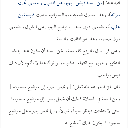
الله عنه: (
من السنة قبض اليمين على الشمال وجعلهما تحت
سرته
)، وهذا حديث ضعيف، والصواب حديث
قبيصة بن
هلب
أنه يضعهما فوق صدره، فيضع اليمين على الشمال ويضعهما
فوق صدره، وهذا هو الثابت والسنة.
وعلى كل حال فالرفع كله سنة، لكن السنة أن يكون عند ابتداء
التكبير وينهيها مع انتهاء التكبير، ولو ترك هذا لا يأثم، لأن ذلك
ليس بواجب.
قال المؤلف رحمه الله تعالى: [ ويجعل بصره إلى موضع سجوده ].
ومن السنة في الصلاة كذلك أن يجعل بصره إلى موضع سجوده؛
حتى لا يتشتت فينظر يميناً وشمالاً، وإنما يجعل بصره على موضع
سجوده؛ ليكون بذلك أخشع له.