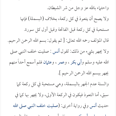
واحتماء بالله عز وجل من شر الشيطان.
ولا يصح أن يتعوذ في كل ركعة، بخلاف (البسملة) فإنها
مستحبة في كل ركعة قبل الفاتحة وقبل أول كل سورة.
قال المؤلف رحمه الله تعالى: [ ثم يقول: بسم الله الرحمن الرحيم.
ولا يجهر بشيء من ذلك: لقول
أنس
: صليت خلف النبي صلى
الله عليه وسلم و
أبي بكر
، و
عمر
، و
عثمان
فلم أسمع أحداً منهم
يجهر ببسم الله الرحمن الرحيم ].
والسنة عدم الجهر بالبسملة، وهي مستحبة في كل ركعة كما
سبق، أما التعوذ فيكون في الركعة الأولى، ولا يجهر بها كما في
حديث
أنس
وفي رواية أخرى: (
صليت خلف النبي صلى الله