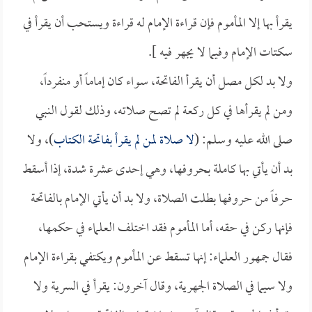
يقرأ بها إلا المأموم فإن قراءة الإمام له قراءة ويستحب أن يقرأ في
سكتات الإمام وفيما لا يجهر فيه ].
ولا بد لكل مصل أن يقرأ الفاتحة، سواء كان إماماً أو منفرداً،
ومن لم يقرأها في كل ركعة لم تصح صلاته، وذلك لقول النبي
صلى الله عليه وسلم: (
لا صلاة لمن لم يقرأ بفاتحة الكتاب
)، ولا
بد أن يأتي بها كاملة بحروفها، وهي إحدى عشرة شدة، إذا أسقط
حرفاً من حروفها بطلت الصلاة، ولا بد أن يأتي الإمام بالفاتحة
فإنها ركن في حقه، أما المأموم فقد اختلف العلماء في حكمها،
فقال جمهور العلماء: إنها تسقط عن المأموم ويكتفي بقراءة الإمام
ولا سيما في الصلاة الجهرية، وقال آخرون: يقرأ في السرية ولا