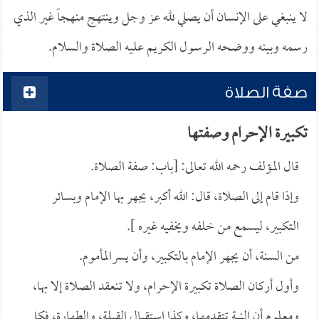
لا ينبغي على الإنسان أن يصلي لله عز وجل وينتهج منهجاً غير الذي
رسمه وبينه ووضحه الرسول الكريم عليه الصلاة والسلام.
صفة الصلاة
تكبيرة الإحرام وصفتها
قال المؤلف رحمه الله تعالى: [باب: صفة الصلاة.
وإذا قام إلى الصلاة، قال: الله أكبر، يجهر بها الإمام وبسائر
التكبير، ليسمع من خلفه ويخفيه غيره ].
من السنة، أن يجهر الإمام بالتكبير، وأن يسرالمأموم.
وأول أركان الصلاة تكبيرة الإحرام، ولا تنعقد الصلاة إلا بها،
ومعلوم أن النية تتقدمها، وكذا استقبال القبلة، والطهارة، فكل