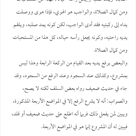
ومن كمال الصلاة، والواجب هو الهوي، فإذا هوى ووصلت
يداه إلى ركبتيه فقد أدى الواجب، لكن كونه يمد صلبه، ويلقم
يديه راحتيه، وكونه يجعل رأسه حياله، كل هذا من المستحبات
ومن كمال الصلاة.
والبعض يرفع يديه بعد القيام من الركعة الرابعة وهذا ليس
بمشروع، وكذلك عند السجود وعند الرفع من السجود، وقد
جاء في حديث ضعيف رواه بعض السلف لكنه لا يصح،
والصواب: أنه لا يشرع الرفع إلا في المواضع الأربعة المذكورة،
ويبين لمن يفعل ذلك فربما أنه اطلع على حديث ضعيف أو قلد،
فيبين له أن المشروع إنما هو في المواضع الأربعة.