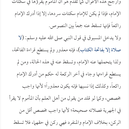
وأرجح هذه الأقوال كما تقدم هو أن المأموم يقرؤها في سكتات
الإمام، فإذا لم يكن للإمام سكتات سردها، إلا إذا أدرك الإمام
راكعاً فإنها تسقط عنه جمعاً بين النصوص.
ولا يدخل المسبوق في قول النبي صلى الله عليه وسلم: (
لا
صلاة إلا بفاتحة الكتاب
)، فإنه معذور ولم يستطع قراءة الفاتحة،
ولذا يتحملها عنه الإمام، وتسقط عنه في هذه الحالة، ومن لم
يستطع قراءتها وجاء في آخر الركعة له حكم من أدرك الإمام
راكعاً، وكذلك إذا نسيها فإنه يكون معذوراً؛ لأنها واجب
مخصص، وكما لو قلد من يقول من أهل العلم بأن المأموم لا يقرأ
في الجهرية فصلاته صحيحة؛ لأنها واجب مخصص أقل من
الركن، بخلاف الإمام والمنفرد فهي ركن في حقهما، فلا تسقط