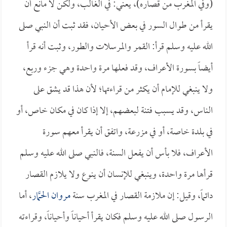
(وفي المغرب من قصاره)، يعني: في الغالب، ولكن لا مانع أن
يقرأ من طوال السور في بعض الأحيان، فقد ثبت أن النبي صلى
الله عليه وسلم قرأ: القمر والمرسلات والطور، وثبت أنه قرأ
أيضاً بسورة الأعراف، وقد فعلها مرة واحدة وهي جزء وربع،
ولا ينبغي للإمام أن يكثر من قراءتها؛ لأن هذا قد يشق على
الناس، وقد يسبب فتنة لبعضهم، إلا إذا كان في مكان خاص، أو
في بلدة خاصة، أو في مزرعة، واتفق أن يقرأ معهم سورة
الأعراف، فلا بأس أن يفعل السنة، فالنبي صلى الله عليه وسلم
قرأها مرة واحدة، وينبغي للإنسان أن ينوع ولا يلازم القصار
دائماً، وقيل: إن ملازمة القصار في المغرب سنة
مروان الحمَّار
، أما
الرسول صلى الله عليه وسلم فكان يقرأ أحياناً وأحياناً، وقراءته