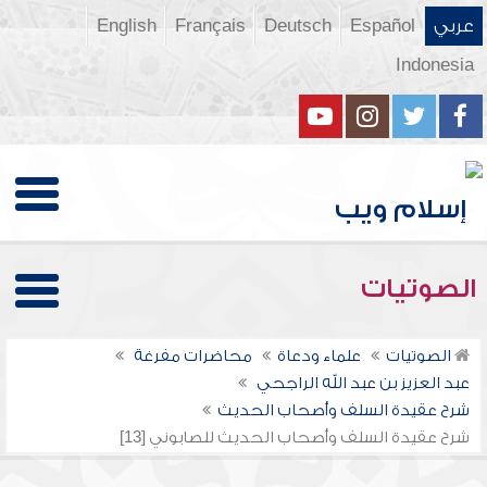
عربي
Español
Deutsch
Français
English
Indonesia
الصوتيات
الصوتيات
علماء ودعاة
محاضرات مفرغة
عبد العزيز بن عبد الله الراجحي
شرح عقيدة السلف وأصحاب الحديث
شرح عقيدة السلف وأصحاب الحديث للصابوني [13]