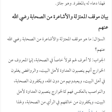
فهذا دعاء له بالمغفرة. وهو جائز.
بيان موقف المعتزلة والأشاعرة من الصحابة رضي الله
عنهم
السؤال: ما هو موقف المعتزلة والأشاعرة من الصحابة رضي الله
عنهم؟
الجواب: لا أعرف لهم قولاً خاصاً في الصحابة، إنما المعروف عن
الخوارج أنهم ينصبون العداوة لأهل البيت، والروافض يغلون
في أهل البيت، ويعبدونهم من دون الله، ويكفرون الصحابة،
والنواصب بالعكس فهم كالخوارج ينصبون العداوة لأهل
البيت، ويكفرون من خالفهم في الرأي من الصحابة، ولهذا