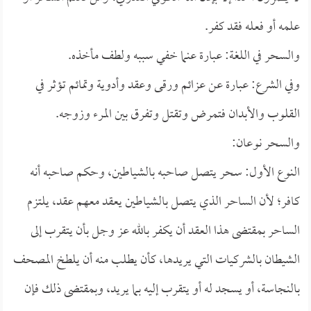
علمه أو فعله فقد كفر.
والسحر في اللغة: عبارة عنما خفي سببه ولطف مأخذه.
وفي الشرع: عبارة عن عزائم ورقى وعقد وأدوية وتمائم تؤثر في
القلوب والأبدان فتمرض وتقتل وتفرق بين المرء وزوجه.
والسحر نوعان:
النوع الأول: سحر يتصل صاحبه بالشياطين، وحكم صاحبه أنه
كافر؛ لأن الساحر الذي يتصل بالشياطين يعقد معهم عقد، يلتزم
الساحر بمقتضى هذا العقد أن يكفر بالله عز وجل بأن يتقرب إلى
الشيطان بالشركيات التي يريدها، كأن يطلب منه أن يلطخ المصحف
بالنجاسة، أو يسجد له أو يتقرب إليه بما يريد، وبمقتضى ذلك فإن