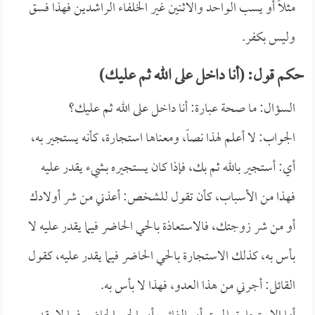
مثلاً أو يسب الواحد والاثنين غير الخلفاء الراشدين فهذا فسق
وليس بكفر.
حكم قول: (أنا داخل على الله ثم عليك)
السؤال: ما صحة عبارة: أنا داخل على الله ثم عليك؟
الجواب: لا أعلم لهذا نصاً، ومعناها استجارة، كأنه يستجير به،
أي: أستجير بالله ثم بك، فإذا كان يستجيره بشيء يقدر عليه
فهذا من الأسباب، كأن تقول للشخص: أعذني من شر أولادك
أو من شر زوجتك، فالاستعاذة بالحي الحاضر فيما يقدر عليه لا
بأس به، كذلك الاستجارة بالحي الحاضر فيما يقدر عليه، كقول
القائل: أجرني من هذا العدو، فهذا لا بأس به.