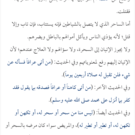
فقتلت.
أما الساحر الذي لا يتصل بالشياطين فإنه يستتاب، فإن تاب وإلا
قتل؛ لأنه يؤذي الناس ويأكل أموالهم بالباطل ويضرهم.
ولا يجوز الإتيان إلى السحرة، ولا سؤالهم ولا العلاج عندهم؛ لأن
الإتيان إليهم رفع لمعنوياتهم وفي الحديث: (
من أتى عرافاً فسأله عن
شيء فلن تقبل له صلاة أربعين يوماً
).
وفي الحديث الآخر: (
من أتى كاهناً أو عرافاً فصدقه بما يقول فقد
كفر بما أنزل على محمد صلى الله عليه وسلم
).
وفي الحديث أيضاً: (
ليس منا من سحر أو سحر له، أو تكهن أو
تكهن له، أو تطير أو تطير له
)، والمريض سواء كان مرضه بالسحر أو