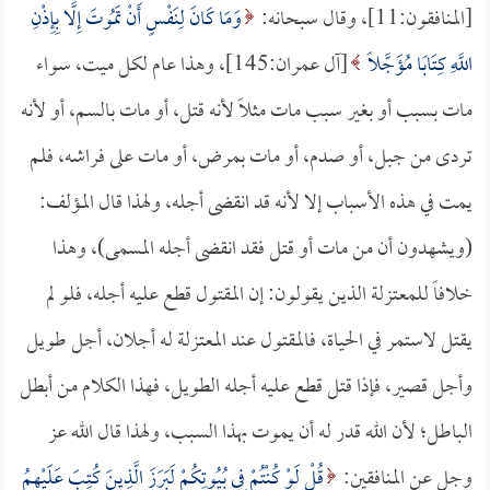
[المنافقون:11]، وقال سبحانه:
وَمَا كَانَ لِنَفْسٍ أَنْ تَمُوتَ إِلَّا بِإِذْنِ
اللَّهِ كِتَابًا مُؤَجَّلًا
[آل عمران:145]، وهذا عام لكل ميت، سواء
مات بسبب أو بغير سبب مات مثلاً لأنه قتل، أو مات بالسم، أو لأنه
تردى من جبل، أو صدم، أو مات بمرض، أو مات على فراشه، فلم
يمت في هذه الأسباب إلا لأنه قد انقضى أجله، ولهذا قال المؤلف:
(ويشهدون أن من مات أو قتل فقد انقضى أجله المسمى)، وهذا
خلافاً للمعتزلة الذين يقولون: إن المقتول قطع عليه أجله، فلو لم
يقتل لاستمر في الحياة، فالمقتول عند المعتزلة له أجلان، أجل طويل
وأجل قصير، فإذا قتل قطع عليه أجله الطويل، فهذا الكلام من أبطل
الباطل؛ لأن الله قدر له أن يموت بهذا السبب، ولهذا قال الله عز
وجل عن المنافقين:
قُلْ لَوْ كُنْتُمْ فِي بُيُوتِكُمْ لَبَرَزَ الَّذِينَ كُتِبَ عَلَيْهِمُ