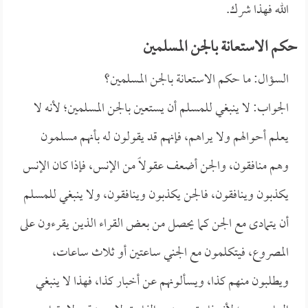
الله فهذا شرك.
حكم الاستعانة بالجن المسلمين
السؤال: ما حكم الاستعانة بالجن المسلمين؟
الجواب: لا ينبغي للمسلم أن يستعين بالجن المسلمين؛ لأنه لا
يعلم أحوالهم ولا يراهم، فإنهم قد يقولون له بأنهم مسلمون
وهم منافقون، والجن أضعف عقولاً من الإنس، فإذا كان الإنس
يكذبون وينافقون، فالجن يكذبون وينافقون، ولا ينبغي للمسلم
أن يتمادى مع الجن كما يحصل من بعض القراء الذين يقرءون على
المصروع، فيتكلمون مع الجني ساعتين أو ثلاث ساعات،
ويطلبون منهم كذا، ويسألونهم عن أخبار كذا، فهذا لا ينبغي