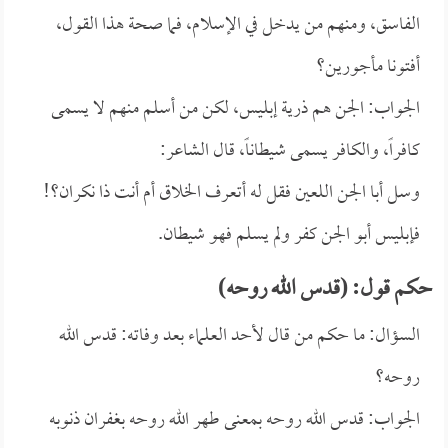
الفاسق، ومنهم من يدخل في الإسلام، فما صحة هذا القول،
أفتونا مأجورين؟
الجواب: الجن هم ذرية إبليس، لكن من أسلم منهم لا يسمى
كافراً، والكافر يسمى شيطاناً، قال الشاعر:
وسل أبا الجن اللعين فقل له أتعرف الخلاق أم أنت ذا نكران؟!
فإبليس أبو الجن كفر ولم يسلم فهو شيطان.
حكم قول: (قدس الله روحه)
السؤال: ما حكم من قال لأحد العلماء بعد وفاته: قدس الله
روحه؟
الجواب: قدس الله روحه بمعنى طهر الله روحه بغفران ذنوبه