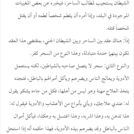
الشيطان يستجيب لمطالب الساحر، فيخبره عن بعض المغيبات
الموجودة في البلد، وإذا أمره أن يلطم شخصاً لطمه أو أن يقتل
شخصاً قتله.
إذاً: هناك عقد بين الساحر وبين الشيطان الجني، بمقتضى هذا العقد
تكون بينهما خدمة متبادلة، وهذا النوع من السحر كفر.
والنوع الثاني: سحر لا يتصل صاحبه بالشياطين، لكنه يستعمل
الأدوية ويعالج الناس ويضرهم ويأكل أموالهم بالباطل، فتجده
يتخذ العلاج مهنة وهو ليس من أهلها، فكل من جاءه يشكو يقول
له: عندي علاجك، ويأتي بأنواع من الأعشاب والأدوية فيقول له:
هذا تدهن به، وهذا اشربه، وهذا اغتسل به وهكذا، فيأكل أموال
الناس بالباطل وقد يضرهم بهذه الأدوية، فهذا حكمه أنه إذا استحل