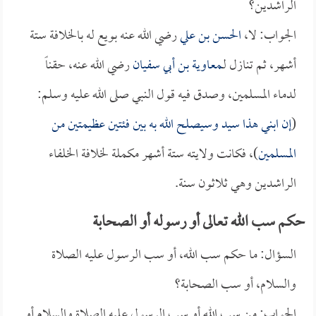
الراشدين؟
الجواب: لا،
الحسن بن علي
رضي الله عنه بويع له بالخلافة ستة
أشهر، ثم تنازل لـ
معاوية بن أبي سفيان
رضي الله عنه، حقناً
لدماء المسلمين، وصدق فيه قول النبي صلى الله عليه وسلم:
(
إن ابني هذا سيد وسيصلح الله به بين فئتين عظيمتين من
المسلمين
)، فكانت ولايته ستة أشهر مكملة لخلافة الخلفاء
الراشدين وهي ثلاثون سنة.
حكم سب الله تعالى أو رسوله أو الصحابة
السؤال: ما حكم سب الله، أو سب الرسول عليه الصلاة
والسلام، أو سب الصحابة؟
الجواب: من سب الله أو سب الرسول عليه الصلاة والسلام أو