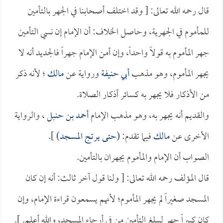
قال رحمه الله تعالى: [ وقد اختلف أصحابنا في الجهر بالتأمين
للمأموم في الجهرية، وحاصل الخلاف: أن الإمام إن نسي التأمين
جهر المأموم به قولاً واحداً، وإن أمن الإمام جهراً فالجديد أنه لا
يجهر المأموم، وهو مذهب
أبي حنيفة
ورواية عن
مالك
؛ لأنه ذكر
من الأذكار فلا يجهر به كسائر أذكار الصلاة.
والقديم أنه يجهر به، وهو مذهب الإمام
أحمد بن حنبل
، والرواية
الأخرى عن
مالك
فيما تقدم: (
حتى يرتج المسجد
) ].
الصواب أن الإمام والمأموم يجهران بالتأمين.
قال المؤلف رحمه الله تعالى: [ ولنا قول آخر ثالث: أنه إن كان
المسجد صغيراً لم يجهر المأموم؛ لأنهم يسمعون قراءة الإمام، وإن
كان كبيراً جهر ليبلغ التأمين من في أرجاء المسجد، والله أعلم. ].