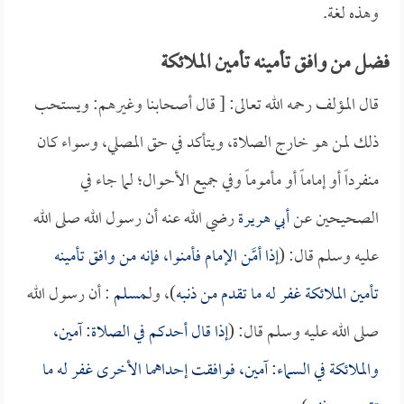
وهذه لغة.
فضل من وافق تأمينه تأمين الملائكة
قال المؤلف رحمه الله تعالى: [ قال أصحابنا وغيرهم: ويستحب
ذلك لمن هو خارج الصلاة، ويتأكد في حق المصلي، وسواء كان
منفرداً أو إماماً أو مأموماً وفي جميع الأحوال؛ لما جاء في
الصحيحين عن
أبي هريرة
رضي الله عنه أن رسول الله صلى الله
عليه وسلم قال: (
إذا أمَّن الإمام فأمنوا، فإنه من وافق تأمينه
تأمين الملائكة غفر له ما تقدم من ذنبه
)، ولـ
مسلم
: أن رسول الله
صلى الله عليه وسلم قال: (
إذا قال أحدكم في الصلاة: آمين،
والملائكة في السماء: آمين، فوافقت إحداهما الأخرى غفر له ما