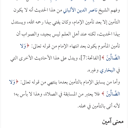
وفهم الشيخ
ناصر الدين الألباني
من هذا الحديث أنه لا يكون
التأمين إلا بعد تأمين الإمام، وكان يفتي بهذا رحمه الله، ويستدل
بهذا الحديث، لكنه عند أهل العلم ليس بجيد، والصواب أن
تأمين المأموم يكون بعد انتهاء الإمام من قوله تعالى:
وَلا
الضَّالِّينَ
[الفاتحة:7]، ويدل على هذا الأحاديث الأخرى التي
في
البخاري
وغيره.
وأما من يسابق الإمام بالتأمين بعدما ينتهي من قوله تعالى:
وَلا
الضَّالِّينَ
فلا يعتبر من المسابقة في الصلاة، وهذا لا بأس به؛
لأنه أتى بالتأمين في محله.
معنى آمين