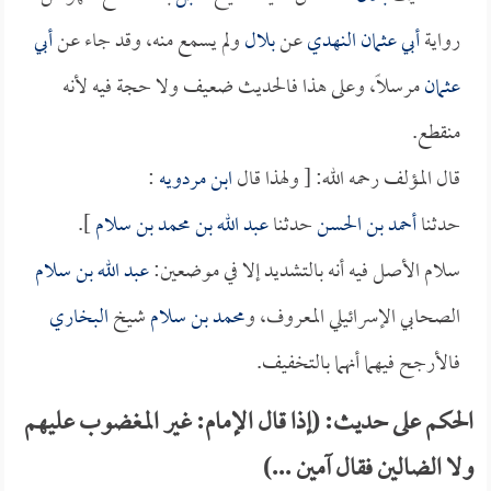
رواية
أبي عثمان النهدي
عن
بلال
ولم يسمع منه، وقد جاء عن
أبي
عثمان
مرسلاً، وعلى هذا فالحديث ضعيف ولا حجة فيه لأنه
منقطع.
قال المؤلف رحمه الله: [ ولهذا قال
ابن مردويه
:
حدثنا
أحمد بن الحسن
حدثنا
عبد الله بن محمد بن سلام
].
سلام الأصل فيه أنه بالتشديد إلا في موضعين:
عبد الله بن سلام
الصحابي الإسرائيلي المعروف، و
محمد بن سلام
شيخ
البخاري
فالأرجح فيهما أنهما بالتخفيف.
الحكم على حديث: (إذا قال الإمام: غير المغضوب عليهم
ولا الضالين فقال آمين ...)