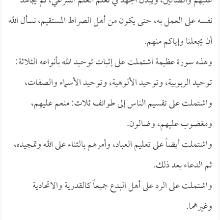
عليهم والضالين، ويبذل الجهد في تعلم العلم الشرعي، ثم يجاهد
نفسه على العمل به، حتى يكون من أهل الصراط المستقيم، نسأل الله
أن يجعلنا وإياكم منهم.
وهذه سورة عظيمة اشتملت على إثبات توحيد الله بأنواعه الثلاثة:
توحيد الربوبية، وتوحيد الألوهية، وتوحيد الأسماء والصفات،
واشتملت على تقسيم الناس إلى طوائف ثلاث: منعم عليهم،
ومغضوب عليهم، وضالون.
واشتملت أيضاً على تعليم العباد، وأمرهم بالثناء على الله وتمجيده،
ثم الدعاء بعد ذلك.
واشتملت على الرد على أهل البدع جميعاً كالقدرية والاتحادية
وغيرهما.