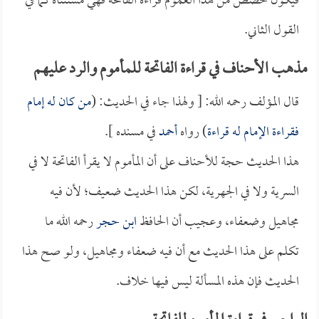
فيكون خصص من هذا العموم قراءة الفاتحة فهي مستثناة كما في
القول الثاني.
مذهب الأحناف في قراءة الفاتحة للمأموم والرد عليهم
قال المؤلف رحمه الله: [ ولهذا جاء في الحديث: (
من كان له إمام
فقراءة الإمام له قراءة
) رواه
أحمد
في مسنده ].
هذا الحديث حجة للأحناف على أن المأموم لا يقرأ الفاتحة لا في
السرية ولا في الجهرية، لكن هذا الحديث ضعيف؛ لأن فيه
مجاهيل وضعفاء، وعجيب أن الحافظ
ابن حجر
رحمه الله ما
تكلم على هذا الحديث مع أن فيه ضعفاء ومجاهيل، ولو صح هذا
الحديث فإن هذه المسألة ليس فيها خلاف.