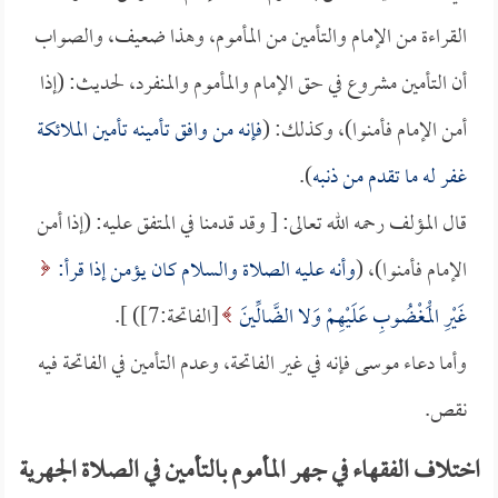
القراءة من الإمام والتأمين من المأموم، وهذا ضعيف، والصواب
أن التأمين مشروع في حق الإمام والمأموم والمنفرد، لحديث: (إذا
أمن الإمام فأمنوا)، وكذلك: (
فإنه من وافق تأمينه تأمين الملائكة
غفر له ما تقدم من ذنبه
).
قال المؤلف رحمه الله تعالى: [ وقد قدمنا في المتفق عليه: (إذا أمن
الإمام فأمنوا)، (
وأنه عليه الصلاة والسلام كان يؤمن إذا قرأ:
غَيْرِ الْمَغْضُوبِ عَلَيْهِمْ وَلا الضَّالِّينَ
[الفاتحة:7]) ].
وأما دعاء موسى فإنه في غير الفاتحة، وعدم التأمين في الفاتحة فيه
نقص.
اختلاف الفقهاء في جهر المأموم بالتأمين في الصلاة الجهرية