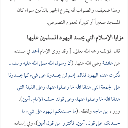
وهذا ضعيف، والصواب أنه يشرع الجهر بالتأمين سواء كان
المسجد صغيراً أو كبيراً؛ لعموم النصوص.
مزايا الإسلام التي يحسد اليهود المسلمين عليها
قال المؤلف رحمه الله تعالى: [ وقد روى الإمام
أحمد
في مسنده
عن
عائشة
رضي الله عنها: (
أن رسول الله صلى الله عليه وسلم..
ذُكرت عنده اليهود فقال: إنهم لن يحسدونا على شيء كما يحسدونا
على الجمعة التي هدانا الله لها وضلوا عنها، وعلى القبلة التي
هدانا الله لها وضلوا عنها، وعلى قولنا خلف الإمام: آمين
).
ورواه
ابن ماجه
ولفظه: (
ما حسدتكم اليهود على شيء ما
حسدتكم على قول: آمين، فأكثروا من قول آمين
)، وفي إسناده