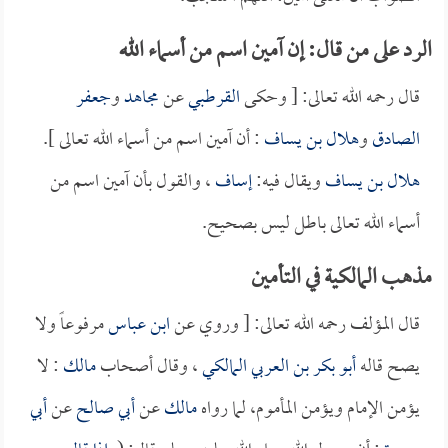
الرد على من قال: إن آمين اسم من أسماء الله
قال رحمه الله تعالى: [ وحكى
القرطبي
عن
مجاهد
و
جعفر
الصادق
و
هلال بن يساف
: أن آمين اسم من أسماء الله تعالى ].
هلال بن يساف
ويقال فيه:
إساف
، والقول بأن آمين اسم من
أسماء الله تعالى باطل ليس بصحيح.
مذهب المالكية في التأمين
قال المؤلف رحمه الله تعالى: [ وروي عن
ابن عباس
مرفوعاً ولا
يصح قاله
أبو بكر بن العربي المالكي
، وقال أصحاب
مالك
: لا
يؤمن الإمام ويؤمن المأموم، لما رواه
مالك
عن
أبي صالح
عن
أبي