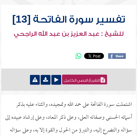
تفسير سورة الفاتحة [13]
للشيخ : عبد العزيز بن عبد الله الراجحي
التفريغ النصي الكامل
اشتملت سورة الفاتحة على حمد الله وتمجيده، والثناء عليه بذكر
أسمائه الحسنى وصفاته العلى، وعلى ذكر المعاد، وعلى إرشاد عبيده إلى
سؤاله والتضرع إليه، والتبرؤ من الحول والقوة إلا به، وعلى سؤاله