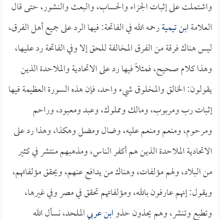
واشتملت على إثبات الجزاء والحساب، والبعث والنشور، حتى قال
العلامة
ابن تيمية
رحمه الله في الفاتحة: فيها الرد على جميع أهل الفرق،
ليس هناك فرقة من الفرق المخالفة للحق إلا وفي الفاتحة رد عليها،
وهذا كلام صحيح، فمثلاً فيها رد على الاتحادية والملاحدة الذين
يقولون: الخالق والمخلوق شيء واحد، فإن هذه السورة العظيمة فيها
إثبات رب ومربوب، ومالك ومملوك، وعبد ومعبود، وراحم
ومرحوم، ومنعم ومنعم عليه، وضال ومضل وهكذا، وهذا رد على
الاتحادية الملاحدة الذين هم أكفر الناس، ومذهبهم منتشر في كثير
من البلاد، ولهم مؤلفات، وهناك من يدافع عنهم، ويحقق مؤلفاتهم،
ويقول: إنهم عارفون بالله، ومؤلفاتهم تحقق في مصر وفي غيرها،
وتطبع وتنشر، وهم يحذون حذو
ابن عربي
الملحد، نسأل الله