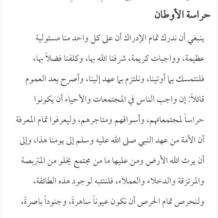
حراسة الأوطان
ينبغي أن ندرك تمام الإدراك أن على كل واحد منا مسئولية
عظيمة، وواجبات كريمة، شرفنا الله بها، وكلفنا فضلاً بها،
فلنتمسك بما أوتينا، ونلتزم بما عهد إلينا، وأصرح بعد العموم
قائلاً: إن واجب الناس في المجتمعات والأحياء أن يكونوا
حراساً لمجتمعاتهم، وأسواقهم ومتاجرهم، وليعرفوا تمام المعرفة
أن الأمة من عهد النبي صلى الله عليه وسلم إلى يومنا هذا، وإلى
أن يرث الله الأرض ومن عليها ما من مجتمع يخلو من المتربصة
والمرتزقة والدخلاء والعملاء، فلننتبه لوجود هذه الطائفة،
ولنحرص تمام الحرص أن نكون عيوناً ساهرةً، وجنوداً باصرةً،