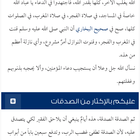
الله يغلب الآخر، كلها بقدر الله، فاجتهدوا في الدعاء يا عباد الله
خاصةً في المساجد، في صلاة الفجر، في صلاة المغرب، في الصلوات
كلها، صح في
صحيح البخاري
أن النبي صلى الله عليه وسلم قنت
في المغرب والفجر، وقنوت النوازل أمرٌ مشروع، وأي نازلة أعظم
من هذه.
نسأل الله جل وعلا أن يستجيب دعاء المؤمنين، وألا يحجبه بذنوبهم
وغفلتهم.
عليكم بالإكثار من الصدقات
ثم الصدقة الصدقة، هذه أيامٌ ينبغي أن يلاحق الفقير لكي يتصدق
عليه، لأن الصدقة تطفئ غضب الرب، وتدفع سبعين باباً من أبواب