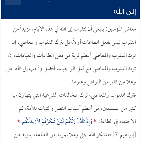
إلى الله
معاشر المؤمنين: ينبغي أن نتقرب إلى الله في هذه الأيام، مزيداً من
التقرب ليس بفعل الطاعات أولاً، بل بترك الذنوب والمعاصي، إن
ترك الذنوب والمعاصي أعظم قربة من فعل الطاعات والعبادات، إن
ترك الذنوب والمعاصي مع فعل الواجبات أفضل وأحب إلى الله جل
وعلا من كثير من النوافل وغيرها.
فترك الذنوب والمعاصي، ترك المخالفات الشرعية التي يتهاون بها
كثير من المسلمين، من أعظم أسباب النصر والثبات للأمة، ثم
الاجتهاد في الطاعة:
وَإِذْ تَأَذَّنَ رَبُّكُمْ لَئِنْ شَكَرْتُمْ لَأزِيدنَّكُم
[إبراهيم:7] فلنشكر الله جل وعلا بمزيد من الطاعة، بمزيد من