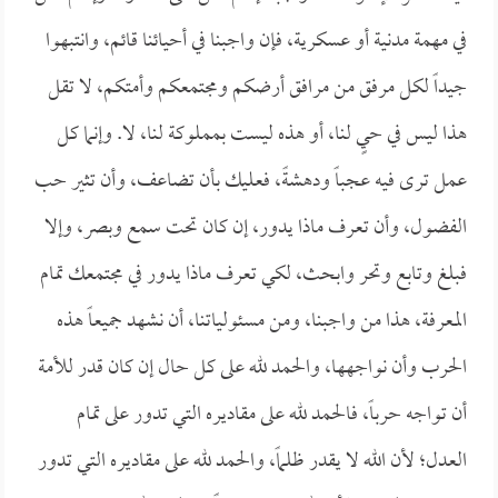
في مهمة مدنية أو عسكرية، فإن واجبنا في أحيائنا قائم، وانتبهوا
جيداً لكل مرفق من مرافق أرضكم ومجتمعكم وأمتكم، لا تقل
هذا ليس في حيٍ لنا، أو هذه ليست بمملوكة لنا، لا. وإنما كل
عمل ترى فيه عجباً ودهشةً، فعليك بأن تضاعف، وأن تثير حب
الفضول، وأن تعرف ماذا يدور، إن كان تحت سمع وبصر، وإلا
فبلغ وتابع وتحر وابحث، لكي تعرف ماذا يدور في مجتمعك تمام
المعرفة، هذا من واجبنا، ومن مسئولياتنا، أن نشهد جميعاً هذه
الحرب وأن نواجهها، والحمد لله على كل حال إن كان قدر للأمة
أن تواجه حرباً، فالحمد لله على مقاديره التي تدور على تمام
العدل؛ لأن الله لا يقدر ظلماً، والحمد لله على مقاديره التي تدور