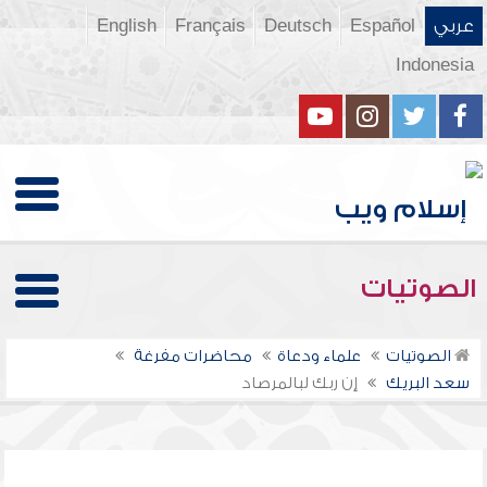
عربي
Español
Deutsch
Français
English
Indonesia
الصوتيات
الصوتيات
علماء ودعاة
محاضرات مفرغة
سعد البريك
إن ربك لبالمرصاد