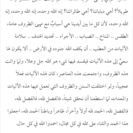
طويلاً؟ أهي دباباتنا؟ أهي طائراتنا؟ إنه الله وحده، إنه الله وحده، إنه
الله وحده، لأن كل ما بين أيدينا هي أسبابٌ مع تهيئ الظروف عامة،
الطقس .. المناخ .. الضباب .. الأجواء .. تحديد الهدف .. سلامة
الآليات من العطب .. أن يكف الله جنوده في الأرض .. ألا يكون لها
سعيٌ إلى هذه الآليات فيفسد فيها شيء هو الله جل وعلا، ولما واتت
هذه الظروف، واجتمعت هذه العناصر، كان لهذه الآليات فعلاً
عجيباً، ولو اختلفت السنن والظروف التي تعمل فيها هذه الآليات
والمعدات لما استطعنا أن نحقق شيئاً، فالفضل لله، فالفضل لله،
فالفضل لله، الحمد لله أولاً وآخراً، ظاهراً وباطناً الحمد لله، اجعلوا
هذا الحمد والثناء على الله في كل مجال، احمدوا الله في كل حال.