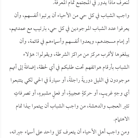
لنعرف ماذا يدور في المجتمع تمام المعرفة.
واجب الشباب في كل حي من الأحياء أن يرتبوا أنفسهم، وأن
يعرفوا عدد الشباب الموجودين في كل حي، بترتيب مع عمدتهم،
أو إمام مسجدهم، ويعدوا أنفسهم وأسماءهم في قائمة، وأن
يبلغوها لأقرب مركز من مراكز الشرطة، ويقولوا: هؤلاء
الشباب بأرقام هواتفهم تحت طلبكم في أي لحظة، إضافةً إلى أنهم
موجودون في الليل دوريةً راجلةً، أو سيارةً في الحي لكي يتتبعوا
أي وجهٍ غريبٍ، أو حركةٍ عجيبةٍ، أو فعلٍ مشبوهٍ، أو تصرفاتٍ
تثير العجب والدهشة، من واجب الشباب أن يهتموا بهذا تمام
الاهتمام.
ومن واجب أهل الأحياء أن يتعرف كل واحد على أسماء جيرانه،