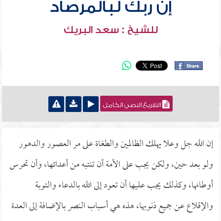
إن ربك لبالمرصاد
للشيخ : سعد البريك
التفريغ النصي الكامل
إن الله جل وعلا يهلك الظالمين والطغاة على مر العصور والدهور
ولو بعد حين، ولكن يجب على الأمة أن تنتبه من أعدائها، وأن تحرس
أوطانها، وكذلك يجب عليها أن تعود إلى الله بالدعاء والتوبة
والإقلاع عن جميع ذنوبها، هذه هي أسباب النصر بالإضافة إلى العدة