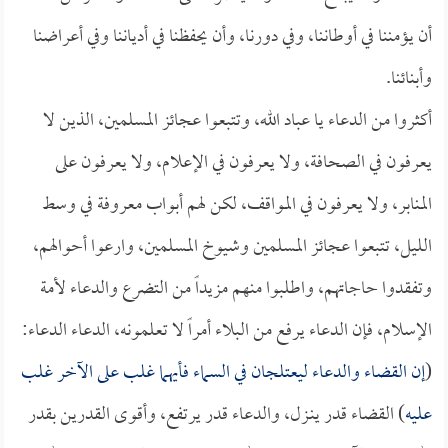
أن يؤمننا في أوطاننا، وفي دورنا، وأن يحفظنا في أدياننا وفي أعراضنا
وأبنائنا.
أكثروا من الدعاء يا عباد الله، وتتبعوا عجائز المسلمين، الذين لا
يعرفون في الصحافة، ولا يعرفون في الإعلام، ولا يعرفون على
المنابر، ولا يعرفون في المواقف، لكن لهم أبواب معروفة في وسط
الليل، تتبعوا عجائز المسلمين وشيوخ المسلمين، وارعوا أحوالهم،
وتفقدوا حاجاتهم، واطلبوا منهم مزيداً من التضرع والدعاء لأمة
الإسلام، فإن الدعاء يرفع من البلاء أمراً لا تعلمونه، الدعاء الدعاء:
(
إن القضاء والدعاء ليعتلجان في السماء فأيهما غلب على الآخر غلب
عليه
) القضاء قدر ينـزل، والدعاء قدر يرتفع، وأقوى القدرين بقدر