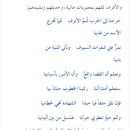
والأفراد، كلهم بمعنويات عالية، وحديثهم ونشيدهم:
خرجنا إلى الحرب شُمَّ الأنوف كما تخرج
الأسد من غابها
نمرُّ على شفرات السيوف ونأتي المنية من
بابها
ونعلم أن القضا واقعٌ وأن الأمور بأسبابها
ستعلم أمتنا أننا ركبنا الخطوب حناناً بها
فإن نلق حتفاً فيا حبذا الشهادة تجي لخطابها
وكم حيةٍ تنطوي حولنا فننسل من بين أنيابها