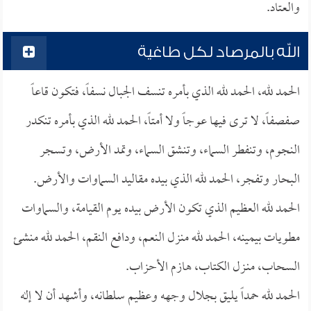
والعتاد.
الله بالمرصاد لكل طاغية
الحمد لله، الحمد لله الذي بأمره تنسف الجبال نسفاً، فتكون قاعاً
صفصفاً، لا ترى فيها عوجاً ولا أمتاً، الحمد لله الذي بأمره تنكدر
النجوم، وتنفطر السماء، وتنشق السماء، وتمد الأرض، وتسجر
البحار وتفجر، الحمد لله الذي بيده مقاليد السماوات والأرض.
الحمد لله العظيم الذي تكون الأرض بيده يوم القيامة، والسماوات
مطويات بيمينه، الحمد لله منزل النعم، ودافع النقم، الحمد لله منشئ
السحاب، منـزل الكتاب، هازم الأحزاب.
الحمد لله حمداً يليق بجلال وجهه وعظيم سلطانه، وأشهد أن لا إله