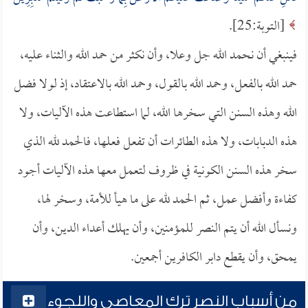
[التوبة:25].
فينبغي أن نحمد الله جل وعلا، وأن نكثر من حمد الله والثناء عليه،
حمد الله بالفعل، وحمد الله بالقول، وحمد الله بالاعتقاد، إذ لولا فضل
الله وهذه السنن التي سخرها الله، لما استطاعت هذه الآليات، ولا
هذه الدبابات، ولا هذه الطائرات أن تفعل فعلها، فالحمد لله الذي
سخر هذه السنن الكونية في ظروف لتعمل معها هذه الآليات أجود
كفاءة وأفضل عمل، ثم الحمد لله على ما هيأ للأمة، وسخر لها،
ونسأل الله أن يتم النصر للمؤمنين، وأن يهلك أعداء الدين، وأن
يمحق، وأن يقطع دابر الكافرين أجمعين.
من أسباب النصر ترك المعاصي واللجوء