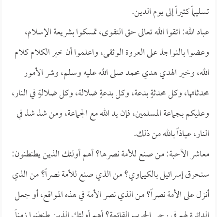
تسليماً كثيراً إلى يوم الدين.
عباد الله: اتقوا الله تعالى حق التقوى، تمسكوا بشريعة الإسلام،
وعضوا بالنواجذ على العروة الوثقى، واعلموا أن خير الكلام كلام
الله، وخير الهدي هدي محمد صلى الله عليه وسلم، وشر الأمور
محدثاتها، وكل محدثةٍ بدعة، وكل بدعةٍ ضلالة، وكل ضلالةٍ في النار،
وعليكم بجماعة المسلمين، فإن يد الله مع الجماعة، ومن شذ شذ في
النار، عياذاً بالله من ذلك.
معاشر الأحبة: من صنع للأمة نصرها؟ أهم أولئك الذين يطنطنون:
سنحرق إسرائيل بالكيماوي؟ من الذي صنع للأمة نصراً؟ من الذي
أنزل على الأمة نصراً؟ من الذي نصر الأمة في هذه المواقع، أو جعل
الدائرة لهم في رحى الحرب القائمة؟ أهم أولئك الذين طنطنوا زمناً