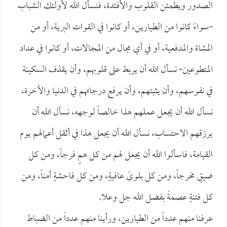
الصدور ويطمئن القلوب والأفئدة، فنسأل الله لأولئك الشباب
-سواءً كانوا من الطيارين، أو كانوا في القوات البرية، أو من
المشاة والمدفعية، أو في أي مجال من المجالات، أو كانوا في عداد
المتطوعين- نسأل الله أن يربط على قلوبهم، وأن يقذف السكينة
في نفوسهم، وأن يثبتهم، وأن يرفع درجاتهم في الدنيا والآخرة،
نسأل الله أن يجعل عملهم هذا خالصاً لوجهه، نسأل الله أن
يرزقهم الاحتساب، نسأل الله أن يجعل هذا في أثقل أعمالهم يوم
القيامة، فاسألوا الله أن يجعل لهم من كل همٍ فرجاً، ومن كل
ضيقٍ مخرجاً، ومن كل بلوىً عافيةٍ، ومن كل فاحشةٍ أمناً، ومن
كل فتنةٍ عصمةً بفضل الله جل وعلا.
عرفنا منهم عدداً من الطيارين، ورأينا منهم عدداً من الضباط