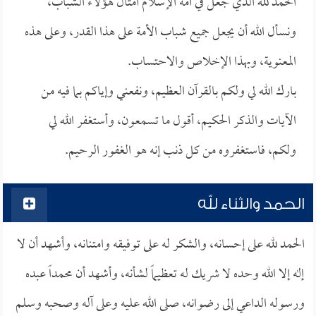
الحمد لله الذي جعل في أمة الإسلام أمثال هؤلاء الشباب،
ونسأل الله أن يجعل جميع شباب الأمة على هذا القدر، وعلى هذه
المعنوية، وبهذا الإخلاص والاحتساب.
بارك الله لي ولكم بالقرآن العظيم، ونفعني وإياكم بما فيه من
الآيات والذكر الحكيم، أقول ما تسمعون، وأستغفر الله لي
ولكم، فاستغفروه من كل ذنب إنه هو الغفور الرحيم.
الحمد والثناء لله
الحمد لله على إحسانه، والشكر له على توفيقه وامتنانه، وأشهد أن لا
إله إلا الله وحده لا شريك له تعظيماً لشأنه، وأشهد أن محمداً عبده
ورسوله الداعي إلى رضوانه، صلى الله عليه وعلى آله وصحبه وسلم