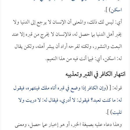
اسكن
) ].
أي: ليس لك ذلك، والمعنى أن الإنسان لا يرجع إلى الدنيا ولا
يخبر أهل الدنيا بما حصل له، فالإنسان لا يخرج من قبره إلا عند
البعث والنشور، ولكنه لفرحه أراد أن يبشر أهله، ولكن يقال
له: اسكن، أي: فيما أنت فيه من هذا النعيم.
انتهار الكافر في القبر وتعذيبه
قوله: [ (
وإن الكافر إذا وضع في قبره أتاه ملك فينتهره، فيقول
له: ما كنت تعبد؟ فيقول: لا أدري، فيقال له: لا دريت ولا
تليت
) ].
وهذا دعاء عليه بصيغة الخبر، أو هو إخبار عما حصل، ومعنى