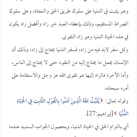
وهو يثبت في الدنيا على سلوك طريق الحق والنجاة، وعلى سلوك
الصراط المستقيم، وذلك بإعطاء العبد خير زاد وأفضل زاد يكون
في هذه الحياة الدنيا وهو زاد التقوى.
وكل سفر لابد فيه من زاد، فسفر الدنيا يحتاج إلى زاد، وذلك أن
الإنسان يحمل ما يحتاج إليه من النقود حتى لا يحتاج إلى الناس،
وأما الآخرة فالزاد إليها هو تقوى الله عز وجل والاستقامة على
أمره سبحانه.
وقوله تعالى:
يُثَبِّتُ اللَّهُ الَّذِينَ آمَنُوا بِالْقَوْلِ الثَّابِتِ فِي الْحَيَاةِ
الدُّنْيَا
[إبراهيم:27].
أي بالتزام الحق في الحياة الدنيا، وبحصول الجواب السديد عندما