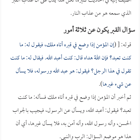
أضيف إليه في أحاديث كثيرة، لكن هذا يدل على أن عذاب القبر
الذي سمعه هو من عذاب النار.
سؤال القبر يكون عن ثلاثة أمور
قوله: [ (
إن المؤمن إذا وضع في قبره أتاه ملك، فيقول له: ما
كنت تعبد؟ فإن اللهُ هداه قال: كنت أعبد الله. فيقال له: ما كنت
تقول في هذا الرجل؟ فيقول: هو عبد الله ورسوله، فلا يسأل
عن شيء غيرها
).
ثم أخبر أن المؤمن إذا وضع في قبره أتاه ملك فسأله: ما كنت
تعبد؟ فيقول: أعبد الله، ويسأل عن الرسول، فيجيب بالجواب
الحسن، وأنه رسول الله، وأنه آمن به، فلا يسأل غيرها، أي أن
هذا هو موضع السؤال: الرب والنبي.