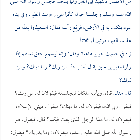
من الأنصار فانتهينا إلى القبر ولما يلحد، فجلس رسول الله صلى
الله عليه وسلم وجلسنا حوله كأنما على رءوسنا الطير، وفي يده
عود ينكت به في الأرض، فرفع رأسه فقال: استعيذوا بالله من
عذاب القبر، مرتين أو ثلاثاً.
زاد في حديث
جرير
هاهنا: وقال: وإنه ليسمع خفق نعالهم إذا
ولوا مدبرين حين يقال له: يا هذا من ربك؟ وما دينك؟ ومن
نبيك؟
قال
هناد
: قال: ويأتيه ملكان فيجلسانه فيقولان له: من ربك؟
فيقول ربي الله، فيقولان له: ما دينك؟ فيقول: ديني الإسلام،
فيقولان له: ما هذا الرجل الذي بعث فيكم؟ قال: فيقول: هو
رسول الله صلى الله عليه وسلم، فيقولان: وما يدريك؟ فيقول: