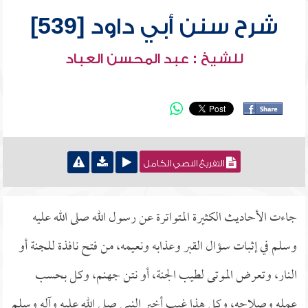
شرح سنن أبي داود [539]
للشيخ : عبد المحسن العباد
التفريغ النصي الكامل
جاءت الأحاديث الكثيرة المتواترة عن رسول الله صلى الله عليه
وسلم في إثبات سؤال القبر وعذابه ونعيمه، من فتح نافذة للجنة أو
النار، وتعرض الموتى لطيب الجنة، أو نتن جهنم، وكل بحسب
عمله وصلاحه، وكل هذا غيب أخبر النبي صلى الله عليه وآله وسلم