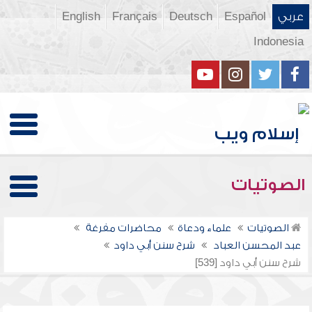
عربي
Español
Deutsch
Français
English
Indonesia
الصوتيات
الصوتيات
علماء ودعاة
محاضرات مفرغة
عبد المحسن العباد
شرح سنن أبي داود
شرح سنن أبي داود [539]