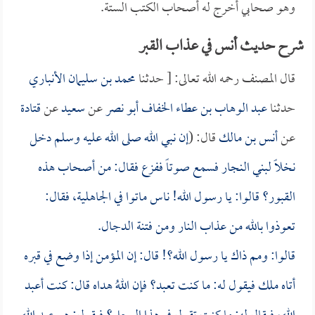
وهو صحابي أخرج له أصحاب الكتب الستة.
شرح حديث أنس في عذاب القبر
قال المصنف رحمه الله تعالى: [ حدثنا
محمد بن سليمان الأنباري
حدثنا
عبد الوهاب بن عطاء الخفاف أبو نصر
عن
سعيد
عن
قتادة
عن
أنس بن مالك
قال: (
إن نبي الله صلى الله عليه وسلم دخل
نخلاً لبني النجار فسمع صوتاً ففزع فقال: من أصحاب هذه
القبور؟ قالوا: يا رسول الله! ناس ماتوا في الجاهلية، فقال:
تعوذوا بالله من عذاب النار ومن فتنة الدجال.
قالوا: ومم ذاك يا رسول الله؟! قال: إن المؤمن إذا وضع في قبره
أتاه ملك فيقول له: ما كنت تعبد؟ فإن اللهُ هداه قال: كنت أعبد