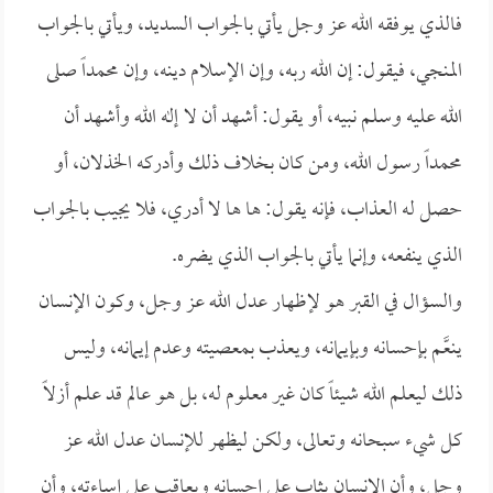
فالذي يوفقه الله عز وجل يأتي بالجواب السديد، ويأتي بالجواب
المنجي، فيقول: إن الله ربه، وإن الإسلام دينه، وإن محمداً صلى
الله عليه وسلم نبيه، أو يقول: أشهد أن لا إله الله وأشهد أن
محمداً رسول الله، ومن كان بخلاف ذلك وأدركه الخذلان، أو
حصل له العذاب، فإنه يقول: ها ها لا أدري، فلا يجيب بالجواب
الذي ينفعه، وإنما يأتي بالجواب الذي يضره.
والسؤال في القبر هو لإظهار عدل الله عز وجل، وكون الإنسان
ينعَّم بإحسانه وبإيمانه، ويعذب بمعصيته وعدم إيمانه، وليس
ذلك ليعلم الله شيئاً كان غير معلوم له، بل هو عالم قد علم أزلاً
كل شيء سبحانه وتعالى، ولكن ليظهر للإنسان عدل الله عز
وجل، وأن الإنسان يثاب على إحسانه ويعاقب على إساءته، وأن