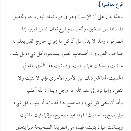
قرع نعالهم
) ].
وهذا يدل على أن الإنسان وهو في قبره تعاد إليه روحه وتحصل
المسائلة من الملكين، وأنه يسمع قرع نعال الذين قبروه إذا
انصرفوا، وهذا لا يدل على أن كل ما يجري خارج القبر يعلم به
صاحب القبر، وأن أصحاب القبور يسمعون كل شيء، بل يثبت
ما ثبت ويسكت عما لم يثبت، وقد ثبت هذا الذي جاء في
الحديث، أما غير ذلك من الأمور الأخرى فإنها لا تثبت ولا
تنفى، وإنما ترد إلى علم الله عز وجل ويقال: الله أعلم.
وأما أن ينفى كل شيء وقد صح به الحديث، أو يثبت كل شيء
ولم يصح به الحديث؛ فهذا غير صحيح، وإنما يثبت ما ثبت
ويسكت عما لم يثبت، فهذه هي الطريقة الصحيحة فيما يتعلق