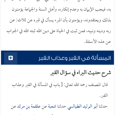
به، فيجب الإيمان به وعدم إنكاره، وأهل السنة والجماعة يؤمنون
بذلك ويعتقدونه، ويؤمنون بأن المرء يسأل في قبره عن ثلاث: عن
ربه ودينه ونبيه، فمن ثبت في الحياة على دين الله ثبته الله في الجواب
عن هذه الأسئلة.
المسألة في القبر وعذاب القبر
شرح حديث البراء في سؤال القبر
قال المصنف رحمه الله تعالى: [ باب في المسألة في القبر وعذاب
القبر.
حدثنا
أبو الوليد الطيالسي
حدثنا
شعبة
عن
علقمة بن مرثد
عن