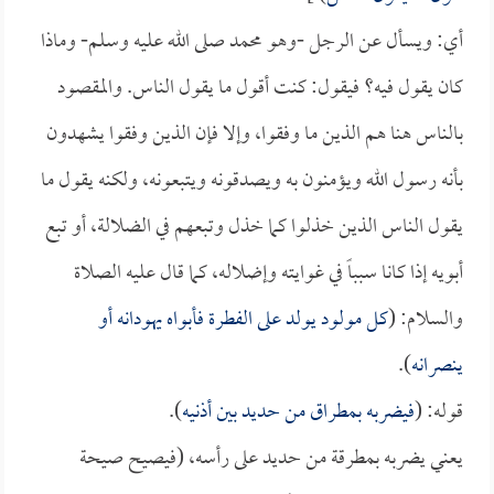
أي: ويسأل عن الرجل -وهو محمد صلى الله عليه وسلم- وماذا
كان يقول فيه؟ فيقول: كنت أقول ما يقول الناس. والمقصود
بالناس هنا هم الذين ما وفقوا، وإلا فإن الذين وفقوا يشهدون
بأنه رسول الله ويؤمنون به ويصدقونه ويتبعونه، ولكنه يقول ما
يقول الناس الذين خذلوا كما خذل وتبعهم في الضلالة، أو تبع
أبويه إذا كانا سبباً في غوايته وإضلاله، كما قال عليه الصلاة
والسلام: (
كل مولود يولد على الفطرة فأبواه يهودانه أو
ينصرانه
).
قوله: (
فيضربه بمطراق من حديد بين أذنيه
).
يعني يضربه بمطرقة من حديد على رأسه، (فيصيح صيحة