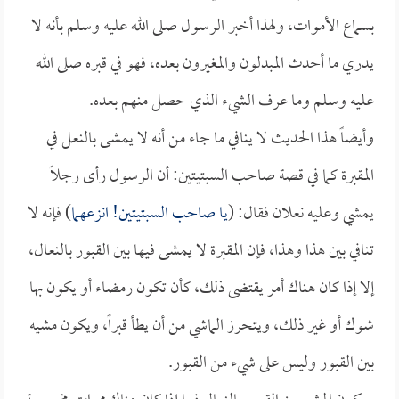
بسماع الأموات، ولهذا أخبر الرسول صلى الله عليه وسلم بأنه لا
يدري ما أحدث المبدلون والمغيرون بعده، فهو في قبره صلى الله
عليه وسلم وما عرف الشيء الذي حصل منهم بعده.
وأيضاً هذا الحديث لا ينافي ما جاء من أنه لا يمشى بالنعل في
المقبرة كما في قصة صاحب السبتيتين: أن الرسول رأى رجلاً
يمشي وعليه نعلان فقال: (
يا صاحب السبتيتين! انزعهما
) فإنه لا
تنافي بين هذا وهذا، فإن المقبرة لا يمشى فيها بين القبور بالنعال،
إلا إذا كان هناك أمر يقتضى ذلك، كأن تكون رمضاء أو يكون بها
شوك أو غير ذلك، ويتحرز الماشي من أن يطأ قبراً، ويكون مشيه
بين القبور وليس على شيء من القبور.