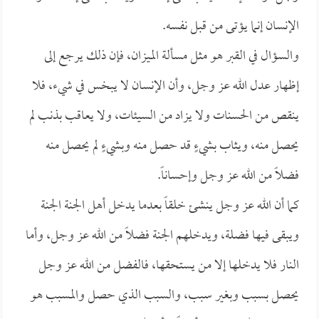
الإنسان إنما يؤتى من قبل نفسه.
والسؤال في القبر هو مثل مسألة الميزان، فإن ذلك يرجع إلى
إظهار عدل الله عز وجل، وأن الإنسان لا يبخس في شيء، فلا
ينقص من الحسنات ولا يزاد من السيئات، ولا يعاقب بذنب لم
يحصل منه، ويثاب بشيءٍ قد حصل منه وبشيءٍ لم يحصل منه
فضلاً من الله عز وجل وإحساناً.
كما أن الله عز وجل ينشئ خلقاً بعدما يدخل أهل الجنة الجنة
ويبقى فيها فضلة، ويدخلهم الجنة فضلاً من الله عز وجل، وأما
النار فلا يدخلها إلا من يستحقها، فالفضل من الله عز وجل
يحصل بسبب وبغير سبب، والسبب الذي حصل والمسبب هو