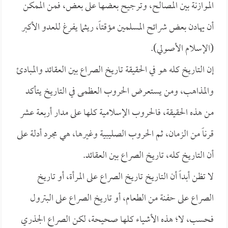
الموازنة بين المصالح، وترجيح بعضها على بعض، فمن الممكن
أن يهادن بعض شرائح المسلمين مؤقتاً، ريثما يفرغ للعدو الأكبر
(الإسلام الأصولي).
إن التاريخ كله هو في الحقيقة تاريخ الصراع بين العقائد والمبادئ
والمذاهب، ومن يستعرض الحروب العظمى في التاريخ يتأكد
من هذه الحقيقة، فالحروب الإسلامية كلها على مدار أربعة عشر
قرناً من الزمان، ثم الحروب الصليبية وغيرها، هي مجرد أدلة على
أن التاريخ كله، تاريخ الصراع بين العقائد.
لا تظن أبداً أن التاريخ تاريخ الصراع على المرأة، أو تاريخ
الصراع على حفنة من الطعام، أو تاريخ الصراع على البترول
فحسب، لا؛ هذه الأشياء كلها صحيحة، لكن الصراع الجذري