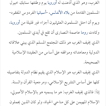
الغرب، وهو الذي أذعنت له
أوروبا
يوم وطئتها سنابك خيول
المسلمين القادمة من
بلاد الأندلس
، -
أسبانيا
الفردوس المفقود-
ويوم أن احتل المسلمون العثمانيون أجزاء غير قليلة من
أوروبا
،
وكادت
روما
عاصمة النصارى أن تقع في أيدي المسلمين.
الذي يخيف الغرب هو ذلك المجتمع المسلم الذي يبني علاقاته
الدولية ومعاهداته ومواقفه على أساس من العقيدة الإسلامية
الصحيحة.
الذي يخيف الغرب هو الإسلام الذي يقيم نظام الدولة بتفاصيله
كلها على أساس التشريع الإسلامي، ومرجعية القرآن والسنة.
إذاً: فالذي يخيف الغرب: هو ما يسميه هو بالإسلام الأصولي،
الإسلام المهيمن على كل مناحي الحياة، ولو كان الذين يحملون