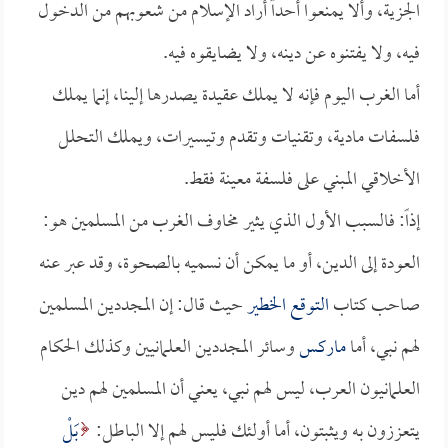
الجزية، وألا يمنعوا أحداً أراد الإسلام من شعوبهم من الدخول
فيه، ولا يفتنوه عن دينه، ولا يضايقوه فيه.
أما الغرب اليوم فإنه لا يملك عقيدة يصدرها إلينا، إنما يملك
فلسفات مادية، وتقنيات وتقدم وتيسيرات، ويملك التحلل
الأخلاقي المبني على فلسفة معينة فقط.
إذاً: فالسبب الأول الذي يثير مخاوف الغرب من المسلمين هو:
العودة إلى الدين، أو ما يمكن أن نسميه بالصحوة، وقد عبر عنه
صاحب كتاب
التوقع الخطير
حيث قال: إن المجددين المسلمين
لهم نبي، أما
ماركس
وسائر المجددين العلمانيين وكذلك الحكام
العلمانيون العرب، ليس لهم نبي، يعني أن المسلمين لهم دين
يتعززون به ويثبتون، أما أولئك فليس لهم إلا الباطل:
بَلْ