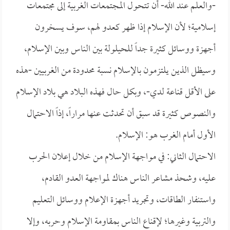
-والعلم عند الله- أن تتحول المجتمعات الغربية إلى مجتمعات
إسلامية؛ لأن الإسلام إذا ظهر كعدو لهم، سوف يسخرون
أجهزة ووسائل كثيرة جداً للحيلولة بين الناس وبين الإسلام،
وسيظل الذين يلتزمون بالإسلام نسبة محدودة من الغربيين -هذه
على الأقل قناعة لدي-، وبكل حال فهذه البلاد هي بلاد الإسلام
والنصوص كثيرة قد سبق أن تحدثت عنها مراراً، إذاً الاحتمال
الأول أمام الغرب هو: الإسلام.
الاحتمال الثاني: في مواجهة الإسلام من خلال إعلان الحرب
عليه، وشحذ مشاعر الناس هناك لمواجهة العدو القادم،
واستنفار الطاقات، وتجريد أجهزة الإعلام ووسائل التعليم
والتربية وغيرها؛ لإقناع الناس بمقاومة الإسلام وحربه، وإلا