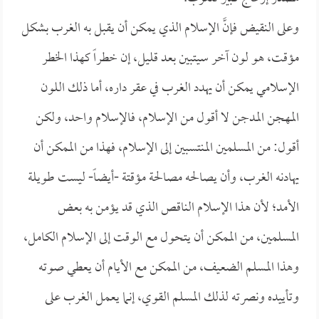
وعلى النقيض فإنَّ الإسلام الذي يمكن أن يقبل به الغرب بشكل
مؤقت، هو لون آخر سيتبين بعد قليل، إن خطراً كهذا الخطر
الإسلامي يمكن أن يهدد الغرب في عقر داره، أما ذلك اللون
المهجن المدجن لا أقول من الإسلام، فالإسلام واحد، ولكن
أقول: من المسلمين المنتسبين إلى الإسلام، فهذا من الممكن أن
يهادنه الغرب، وأن يصالحه مصالحة مؤقتة -أيضاً- ليست طويلة
الأمد؛ لأن هذا الإسلام الناقص الذي قد يؤمن به بعض
المسلمين، من الممكن أن يتحول مع الوقت إلى الإسلام الكامل،
وهذا المسلم الضعيف، من الممكن مع الأيام أن يعطي صوته
وتأييده ونصرته لذلك المسلم القوي، إنما يعمل الغرب على