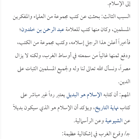
إلى الإسلام.
السبب الثالث: بحثت عن كتب مجموعة من العلماء والمفكرين
المسلمين، وكان منها كتب للعلامة
عبد الرحمن بن خلدون
؛
فأخيراً أعلن هذا الرجل إسلامه، وكتب مجموعة من الكتب،
ودفع ثمنها غالياً من سمعته في أوساط الغرب، ولكنه لا يزال
مصراً، ونسأل الله تعالى لنا وله ولجميع المسلمين الثبات على
الدين.
المهم: أن كتابه
الإسلام هو البديل
يعتبر رداً غير مباشر على
كتاب
نهاية التاريخ
، ويؤكد أن الإسلام هو الذي سيكون بديلاً
عن
الشيوعية
وعن الرأسمالية.
جـ/ وقوع الغرب في إشكالية عظيمة: