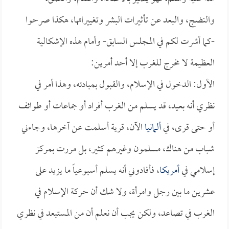
والنضج، والبعد عن تأثيرات البشر وتغييراتها، هكذا صرحوا
-كما أشرت لكم في المجلس السابق- وأمام هذه الإشكالية
العظيمة لا مخرج للغرب إلا أحد أمرين:
الأول: الدخول في الإسلام، والقبول بمبادئه، وهذا أمر في
نظري أنه بعيد، قد يسلم من الغرب أفراد أو جماعات أو طوائف
أو حتى قرى، في
ألمانيا
الآن، قرية أسلمت عن آخرها، وجاءني
شباب من هناك، مسلمون وغيرهم كثير، بل مررت بمركز
إسلامي في
أمريكا
، فأفادوني أنه يسلم أسبوعياً ما يزيد على
عشرين ما بين رجل وامرأة، ولا شك أن حركة الإسلام في
الغرب في تصاعد، ولكن يجب أن نعلم أن من المستبعد في نظري