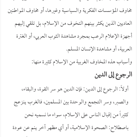
مخاوف المؤسسات الفكرية والسياسية وغيرها، أو مخاوف المواطنين
العاديين الذين يكثر بينهم التخوف من الإسلام، بل تلقي إليهم
أجهزة الإعلام الرعب بمجرد مشاهدة الثوب العربي، أو الغترة
العربية، أو مشاهدة الإنسان المسلم.
وأسباب هذه المخاوف الغربية من الإسلام كثيرة منها:
الرجوع إلى الدين
أولاً: الرجوع إلى الدين: فإن الدين هو سر القوة، والبقاء،
والصبر، وسر التجمع والوحدة بين المسلمين، فالغرب ينـزعج
كثيراً من إقبال الناس على الإسلام، سواء ما نسميه نحن
باصطلاح: الصحوة الإسلامية، أو أي مظهر آخر ينم عن عودة