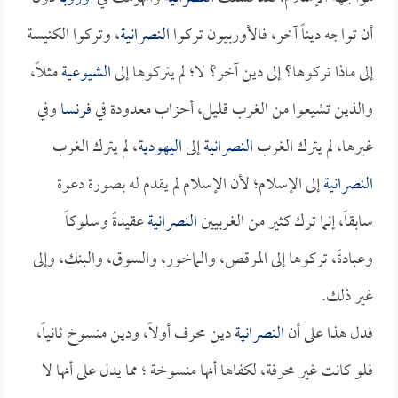
أن تواجه ديناً آخر، فالأوربيون تركوا
النصرانية
، وتركوا الكنيسة
إلى ماذا تركوها؟ إلى دين آخر؟ لا؛ لم يتركوها إلى
الشيوعية
مثلاً،
والذين تشيعوا من الغرب قليل، أحزاب معدودة في
فرنسا
وفي
غيرها، لم يترك الغرب
النصرانية
إلى
اليهودية
، لم يترك الغرب
النصرانية
إلى الإسلام؛ لأن الإسلام لم يقدم له بصورة دعوة
سابقاً، إنما ترك كثير من الغربيين
النصرانية
عقيدةً وسلوكاً
وعبادةً، تركوها إلى المرقص، والماخور، والسوق، والبنك، وإلى
غير ذلك.
فدل هذا على أن
النصرانية
دين محرف أولاً، ودين منسوخ ثانياً،
فلو كانت غير محرفة، لكفاها أنها منسوخة ؛ مما يدل على أنها لا