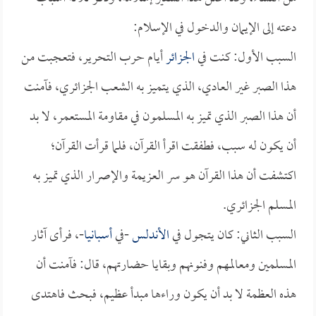
دعته إلى الإيمان والدخول في الإسلام:
السبب الأول: كنت في
الجزائر
أيام حرب التحرير، فتعجبت من
هذا الصبر غير العادي، الذي يتميز به الشعب الجزائري، فآمنت
أن هذا الصبر الذي تميز به المسلمون في مقاومة المستعمر، لا بد
أن يكون له سبب، فطفقت اقرأ القرآن، فلما قرأت القرآن؛
اكتشفت أن هذا القرآن هو سر العزيمة والإصرار الذي تميز به
المسلم الجزائري.
السبب الثاني: كان يتجول في
الأندلس
-في
أسبانيا
-، فرأى آثار
المسلمين ومعالمهم وفنونهم وبقايا حضارتهم، قال: فآمنت أن
هذه العظمة لا بد أن يكون وراءها مبدأ عظيم، فبحث فاهتدى