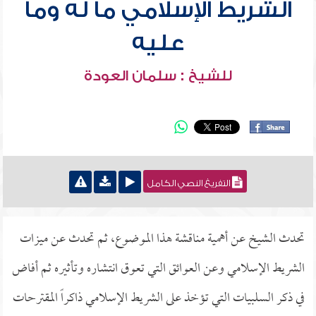
الشريط الإسلامي ما له وما
عليه
للشيخ : سلمان العودة
التفريغ النصي الكامل
تحدث الشيخ عن أهمية مناقشة هذا الموضوع، ثم تحدث عن ميزات
الشريط الإسلامي وعن العوائق التي تعوق انتشاره وتأثيره ثم أفاض
في ذكر السلبيات التي تؤخذ على الشريط الإسلامي ذاكراً المقترحات