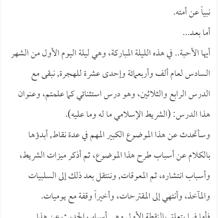
نبياً عن أمته.
أما بعـد...
أيها الأحبة.. في هذه الليلة المباركة، وهي ليلة اليوم الأول من الشهر
السادس لعام ألف وأربعمائة وإحدى عشرة للهجرة, نبقى مع
الدرس الرابع والثلاثين، وهو درس استثنائي كما علمتم، وعنوان
هذا الدرس: (الشريط الإسلامي ما له وما عليه).
وسأتحدث عن هذا الموضوع الكبير المهم في عدة نقاط, أبدؤها
بالكلام عن أسباب طرح هذا الموضوع، ثم أذكر ميزات الشريط،
وأسباب انتشاره، ثم المعوقات, وننتقل بعد ذلك إلى السلبيات
والمآخذ، وأنتهي إلى المقترحات، وأخيراً وقفة مع يوميات.
فأما فيما يتعلق بالنقطة الأولى وهي أسباب الحديث عن هذا