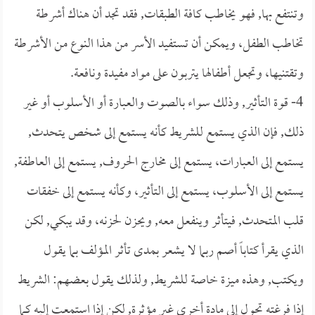
وتنتفع بها, فهو يخاطب كافة الطبقات, فقد تجد أن هناك أشرطة
تخاطب الطفل، ويمكن أن تستفيد الأسر من هذا النوع من الأشرطة
وتقتنيها، وتجعل أطفالها يتربون على مواد مفيدة ونافعة.
4- قوة التأثير, وذلك سواء بالصوت والعبارة أو الأسلوب أو غير
ذلك, فإن الذي يستمع للشريط كأنه يستمع إلى شخص يتحدث,
يستمع إلى العبارات، يستمع إلى مخارج الحروف, يستمع إلى العاطفة,
يستمع إلى الأسلوب، يستمع إلى التأثير، وكأنه يستمع إلى خفقات
قلب المتحدث, فيتأثر وينفعل معه, ويحزن لحزنه، وقد يبكي, لكن
الذي يقرأ كتاباً أصم ربما لا يشعر بمدى تأثر المؤلف بما يقول
ويكتب, وهذه ميزة خاصة للشريط, ولذلك يقول بعضهم: الشريط
إذا فرغته تحول إلى مادة أخرى غير مؤثرة, لكن إذا استمعت إليه كما