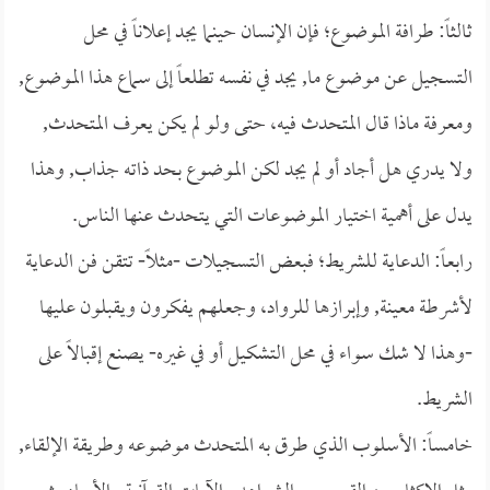
ثالثاً: طرافة الموضوع؛ فإن الإنسان حينما يجد إعلاناً في محل
التسجيل عن موضوع ما, يجد في نفسه تطلعاً إلى سماع هذا الموضوع,
ومعرفة ماذا قال المتحدث فيه، حتى ولو لم يكن يعرف المتحدث,
ولا يدري هل أجاد أو لم يجد لكن الموضوع بحد ذاته جذاب, وهذا
يدل على أهمية اختيار الموضوعات التي يتحدث عنها الناس.
رابعاً: الدعاية للشريط؛ فبعض التسجيلات -مثلاً- تتقن فن الدعاية
لأشرطة معينة, وإبرازها للرواد، وجعلهم يفكرون ويقبلون عليها
-وهذا لا شك سواء في محل التشكيل أو في غيره- يصنع إقبالاً على
الشريط.
خامساً: الأسلوب الذي طرق به المتحدث موضوعه وطريقة الإلقاء,