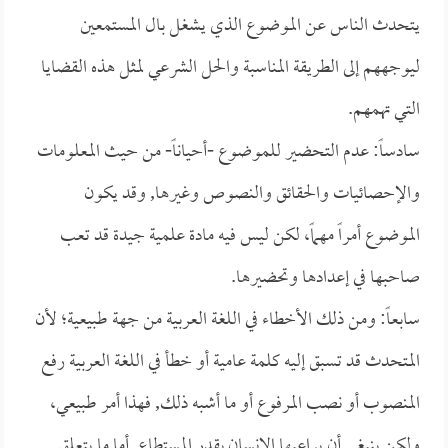
يتحدث الناس عن الموضوع الذي يشغل بال المستمعين
ليوجههم إلى الطريقة المناسبة والحل الشرعي لمثل هذه القضايا
التي تهمهم.
سادساً: عدم التحضير للموضوع -أحياناً- من حيث المعلومات
والإحصائيات والحقائق والنصوص وغيرها, وقد يكون
الموضوع أمراً مهماً، لكن ليس فيه مادة علمية جيدة قد تعب
صاحبها في إعدادها وتحضيرها.
سابعاً: ومن ذلك الأخطاء في اللغة العربية من جهة طبيعية؛ لأن
المتحدث قد تسبق إليه كلمة عامية أو خطأ في اللغة العربية رفع
المنصوب أو نصب المرفوع أو ما أشبه ذلك, فهذا أمر طبيعي،
ولكن ينبغي أن يراعيها الإنسان بقدر المستطاع, أما ما يتعلق