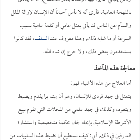
باللهجة العامية، فأرى أنه لا بأس أحياناً أن الإنسان لإزالة الملل
والسأم عن الناس قد يأتي بمثل عامي أو كلمة عامية بسبب
السرعة أو ما شابه ذلك, وهذا معروف عند
السلف
، فقد كانوا
يستخدمون بعض ذلك، ولا حرج إن شاء الله.
معالجة هذه المآخذ
أما العلاج من هذه الأشياء فهو:
يتمثل في جهد فردي للإنسان، وهو أن يهتم بما يقدم ويضبط
ويتعود، وكذلك في جهد علمي من المحلات التي تقوم ببيع
الأشرطة الإسلامية, بإيجاد لجان محكمة متخصصة واستشارة
العارفين في ذلك, أي: كيف نستطيع أن نضبط هذه السلبيات من