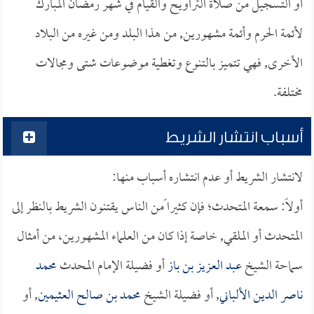
أو التسجيل من صلاة التراويح والقيام في شهر رمضان المبارك
لأئمة الحرم وأئمة مشهورين, من هذا البلد ومن غيره من البلاد
الأخرى, فهي تتميز بالتنوع وتغطية موضوعات شتى ومجالات
مختلفة.
أسباب انتشار الشريط
لانتشار الشريط أو عدم انتشاره أسباب منها:
أولاً: سمعة المتحدث؛ فإن كثيرا ًمن الناس يقتنون الشريط بالنظر إلى
المتحدث أو الملقي, خاصة إذا كان من العلماء المشهورين، من أمثال
سماحة الشيخ
عبد العزيز بن باز
أو فضيلة الإمام المحدث
محمد
ناصر الدين الألباني
, أو فضيلة الشيخ
محمد بن صالح العثيمين
, أو