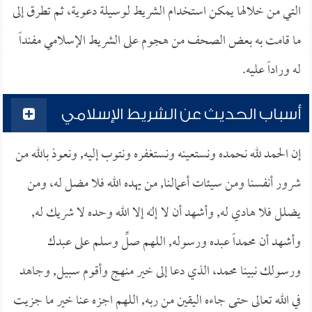
التي من خلالها يمكن استخدام الشريط لوسيلة دعوية، ثم تطرق إلى
ما قامت به بعض الصحف من هجوم على الشريط الإسلامي مفنداً
له وراداً عليه.
أسباب الحديث عن الشريط الإسلامي
إن الحمد لله نحمده ونستعينه ونستغفره ونتوب إليه, ونعوذ بالله من
شرور أنفسنا ومن سيئات أعمالنا, من يهده الله فلا مضل له، ومن
يضلل فلا هادي له, وأشهد أن لا إله إلا الله وحده لا شريك له,
وأشهد أن محمداً عبده ورسوله, اللهم صلِّ وسلم على عبدك
ورسولك نبينا محمد، الذي دعا إلى خير منهج وأقوم سبيل, وجاهد
في الله تعالى حتى جاءه اليقين من ربه, اللهم اجزه عنا خير ما جزيت