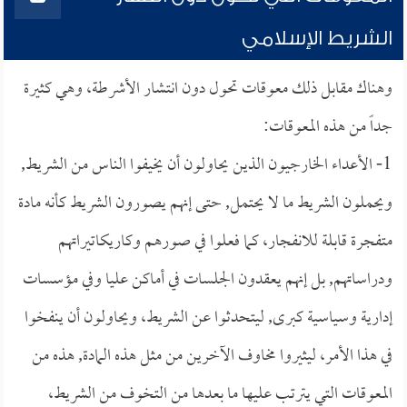
الشريط الإسلامي
وهناك مقابل ذلك معوقات تحول دون انتشار الأشرطة، وهي كثيرة
جداً من هذه المعوقات:
1- الأعداء الخارجيون الذين يحاولون أن يخيفوا الناس من الشريط,
ويحملون الشريط ما لا يحتمل, حتى إنهم يصورون الشريط كأنه مادة
متفجرة قابلة للانفجار، كما فعلوا في صورهم وكاريكاتيراتهم
ودراساتهم, بل إنهم يعقدون الجلسات في أماكن عليا وفي مؤسسات
إدارية وسياسية كبرى, ليتحدثوا عن الشريط، ويحاولون أن ينفخوا
في هذا الأمر، ليثيروا مخاوف الآخرين من مثل هذه المادة, هذه من
المعوقات التي يترتب عليها ما بعدها من التخوف من الشريط،