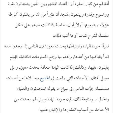
أمثالهم من كبار العلماء أو الخطباء المشهورين الذين يتحدثون بقوة
ووضوح وقدرة ويهتمون, فتجد أن كثيراً من الناس يقتنون أشرطة
هؤلاء ويتابعونها أولاً بأول، خاصة إذا كانت تصدر على شكل
سلسلة لشرح كتاب أو ما أشبه ذلك.
ثانياً: جودة المادة وارتباطها بحدث معين؛ فإن الناس إذا وجدوا مادة
قد أجاد فيها من أعدها, واهتم بها وجمع المعلومات الكافية، فإنهم
يقبلون عليها، وكذلك إذا كانت المادة متعلقة بحدث معين, وعلى
سبيل المثال: الأحداث التي وقعت في
الخليج
وما تلاها من أحداث
متسلسلة جَرَّت الناس إلى سماع ما يقوله المتحدثون والعلماء
والخطباء, ومتابعة ذلك؛ فإن جودة المادة وارتباطها بحدث من
الأحداث من أسباب انتشارها والإقبال عليها.