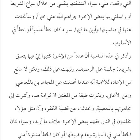
التي وقعت مني، سواء اكتشفتها بنفسي من خلال سماع الشريط
أو راسلني بها بعض الإخوة جزاهم الله عني خيراً, وسأتحدث
عنها في مناسبتها وأبين ما فيها, سواء كان خطأً علمياً أو خطأً في
الأسلوب.
وأذكر في هذه المناسبة أن عدداً من الإخوة كتبوا إليّ فيما يتعلق
بشريط: جلسة على الرصيف, ونبهت على ذلك، ولكن لا مانع
من الإعادة للأهمية أنه عندما تحدثت عن المجاهرين بالمعاصي
وعن الأغاني، وذكرت طبقة من المغنين لا كرامة لهم، وأشرت إلى
مجاهرتهم بالمعصية, وتحدثت عن قضية الكفر، وأن مثل هؤلاء
مخلدون في النار, ففهم بعض الإخوة خلاف ما أريد، وسواء كان
الخطأ مني في العبارة وعدم ضبطها أو كان الخطأ مشتركاً مني