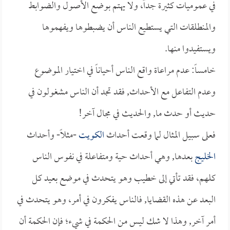
في عموميات كثيرة جداً، ولا يهتم بوضع الأصول والضوابط
والمنطلقات التي يستطيع الناس أن يضبطوها ويفهموها
ويستفيدوا منها.
خامساً: عدم مراعاة واقع الناس أحياناً في اختيار الموضوع
وعدم التفاعل مع الأحداث, فقد تجد أن الناس مشغولون في
حديث أو حدث ما, والحديث في مجال آخر!
فعلى سبيل المثال لما وقعت أحداث
الكويت
-مثلاً- وأحداث
الخليج
بعدها, وهي أحداث حية ومتفاعلة في نفوس الناس
كلهم، فقد تأتي إلى خطيب وهو يتحدث في موضع بعيد كل
البعد عن هذه القضايا, فالناس يفكرون في أمر، وهو يتحدث في
أمر آخر, وهذا لا شك ليس من الحكمة في شيء؛ فإن الحكمة أن