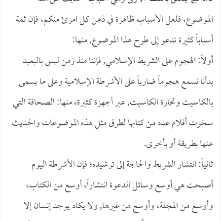
الموضوع، فلعل الأسباب ظاهرة في ذهن كل امرئ منكم، فإن ثمة
أسباباً كثيرة تدعو إلى طرح هذا الموضوع, منها:
أولاً: الهجوم على الشريط الإسلامي, فإننا منذ زمن ليس بالبعيد
بدأنا نسمع هجوماً ضارياً على الأشرطة الإسلامية وعلى ما يسمى
بالكاسيت وتجارة الكاسيت, عبر أجهزة كثيرة، منها: الصحافة التي
سخرت أقلام عدد من كتابها لطرق مثل هذه الموضوعات والحديث
عنها بطريقة أو بأخرى.
ثانياً: انتشار الشريط والحاجة إلى ترشيده؛ فإن الأشرطة اليوم
أصبحت هي أوسع وسائل الدعوة انتشاراً، أوسع من الكتاب،
وأوسع من المجلة، وأوسع من غيرها, ولا يكاد يوجد إنسان إلا