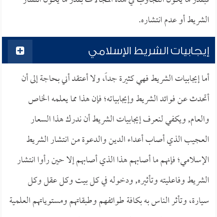
فبقدر ما يكون التجاوب في هذه المجالات بقدر ما يكون انتشار
الشريط أو عدم انتشاره.
إيجابيات الشريط الإسلامي
أما إيجابيات الشريط فهي كثيرة جداً، ولا أعتقد أني بحاجة إلى أن
أتحدث عن فوائد الشريط وإيجابياته؛ فإن هذا مما يعلمه الخاص
والعام, ويكفي لنعرف إيجابيات الشريط أن ندرك هذا السعار
العجيب الذي أصاب أعداء الدين والدعوة من انتشار الشريط
الإسلامي؛ فإنهم ما أصابهم هذا الذي أصابهم إلا حين رأوا انتشار
الشريط وفاعليته وتأثيره, ودخوله في كل بيت وكل عقل وكل
سيارة، وتأثر الناس به بكافة طوائفهم وطبقاتهم ومستوياتهم العلمية