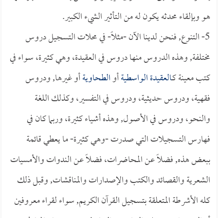
هو وبإلقاء محدثه يكون له من التأثير الشيء الكبير.
5- التنوع, فنحن لدينا الآن -مثلاً- في محلات التسجيل دروس
مختلفة, وهذه الدروس منها دروس في العقيدة، وهي كثيرة، سواء في
كتب معينة كـ
العقيدة الواسطية
أو
الطحاوية
أو غيرها, ودروس
فقهية، ودروس حديثية، ودروس في التفسير، وكذلك اللغة
والنحو، ودروس في الأصول, وهذه أشياء كثيرة، وربما كان في
فهارس التسجيلات التي صدرت -وهي كثيرة- ما يعطي قائمة
ببعض هذه, فضلاً عن المحاضرات، فضلاً عن الندوات والأمسيات
الشعرية والقصائد والكتب والإصدارات والمناقشات, وقبل ذلك
كله الأشرطة المتعلقة بتسجيل القرآن الكريم, سواء لقراء معروفين