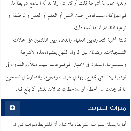
ولديه مجموعة أشرطة قلَّت أو كثرت، ولا بد أنه استمع شريطاً ما،
ثم مهما كان مستواه من حيث السن أو العلم أو العمل والوظيفة أو
نوعية الثقافة, أو ما أشبه ذلك.
ثالثاً: أهمية التعاون بين العلماء والدعاة وبين القائمين على محلات
التسجيلات، وكذلك بين الرواد الذين يقتنون هذه الأشرطة
ويسمعونها، التعاون في اختيار الموضوعات المهمة مثلاً, والتعاون في
توفير المادة التي يحتاج إليها في طرق الموضوع, والتعاون في تصحيح
ما قد يحدث من أخطاء أو ملاحظات مما لابد للبشر أن يقع فيه.
ميزات الشريط
أما ما يتعلق بميزات الشريط، فلا شك أن للشريط ميزات كبيرة،