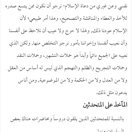
نفسي وعن غيري من دعاة الإسلام- نرجو أن نكون ممن يتسع صدره
للأخذ والعطاء والمناقشة والتصحيح، وهذا أمر طبيعي؛ لأن
الإسلام عودنا ذلك, ولهذا لا حرج ولا عيب أن نلاحظ على أنفسنا
وأن نعيب أنفسنا وإخواننا بأمور نرجو التخلص منها, ولكن الذي
نعيبه على الجميع دائماً وأبداً هو حملات التشهير، وحملات النقد
وحملات التجريح والظلم والتهجم الذي ليس له أساس من العقل
ولا من العدل ولا من الحكمة ولا من الموضوعية, ومن أناس
يدعون مثل ذلك.
المآخذ على المتحدثين
بالنسبة للمتحدثين الذين يلقون دروساً ومحاضرات هناك بعض
السلبيات منها: