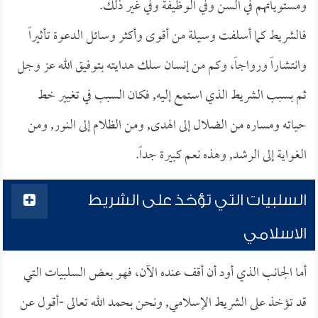
ومستوياتهم في السن وفي الوظيفة وفي غير ذلك.
فالشريط كما أسلفت وسيلة من أقوى وأكثر وسائل الدعوة تأثيراً
وانتشاراً ورواجاً، وكم من إنسان سلك هدايته بتوفيق الله عز وجل
ثم بسبب الشريط الذي استمع إليه, فكان السبب في تغيير خط
حياته ومساره من الضلال إلى الهدى, ومن الظلام إلى النور, ومن
الغواية إلى الرشد, وهذه نعم كبيرة جداً.
السلبيات التي تؤخذ على الشريط
الاسلامي
أما الجانب الذي أود أن أقف عنده الآن، فهو بعض السلبيات التي
قد تؤخذ على الشريط الإسلامي, ونحن بحمد الله تعالى -أقول عن