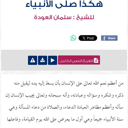
هكذا صلى الأنبياء
للشيخ : سلمان العودة
التفريغ النصي الكامل
من أعظم نعم الله تعالى على الإنسان بأن بسط إليه يده ليقبل منه
ذكره وشكره وسؤاله وعبادته، وأنه سبحانه وتعالى يجيب الإنسان إن
سأله وأعظم مظاهر العبادة الدعاء، والصلاة من دعاء المسألة وهي
سنة الأنبياء جميعاً وهي أول ما يعرض على الله يوم القيامة، وفاعلها