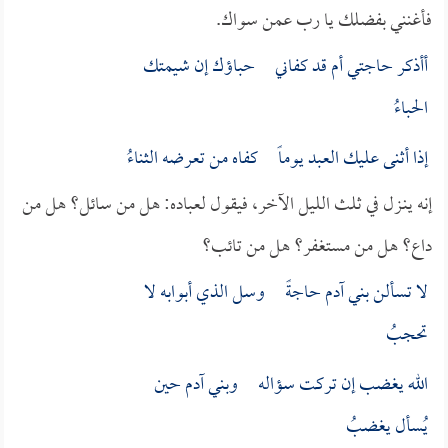
فأغنني بفضلك يا رب عمن سواك.
أأذكر حاجتي أم قد كفاني حباؤك إن شيمتك
الحباءُ
إذا أثنى عليك العبد يوماً كفاه من تعرضه الثناءُ
إنه ينـزل في ثلث الليل الآخر، فيقول لعباده: هل من سائل؟ هل من
داع؟ هل من مستغفر؟ هل من تائب؟
لا تسألن بني آدم حاجةً وسل الذي أبوابه لا
تحجبُ
الله يغضب إن تركت سؤاله وبني آدم حين
يُسأل يغضبُ