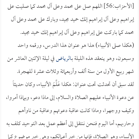
[الأحزاب:56] اللهم صل على محمد وعلى آل محمد كما صليت على
إبراهيم وعلى آل إبراهيم إنك حميد مجيد، وبارك على محمد وعلى آل
محمد كما باركت على إبراهيم وعلى آل إبراهيم إنك حميد مجيد.
(هكذا صلى الأنبياء) هذا هو عنوان هذا الدرس، ورقمه واحد
وسبعون، وهو ينعقد هذه الليلة بـ
الرياض
في ليلة الإثنين العاشر من
شهر ربيع الأول من سنة ألف وأربعمائة وثلاث عشرة للهجرة.
لقد سبق أن تحدثت تحت عنوان: هكذا عَلَّمَ الأنبياء، وكان حديثاً
عن دعوة الأنبياء عليهم الصلاة والسلام، إلى ماذا دعو، وبماذا أمروا،
وكيف ووجهوا، وماذا كانت عاقبة دعوتهم وعاقبة من ناوأهم
وحاربهم، أما اليوم فنحن ننتقل إلى أعظم عمل بعد التوحيد كلف به
الأنبياء، وهو الصلاة، فإنها من خير أعمالكم، وهي خير موضوع كما