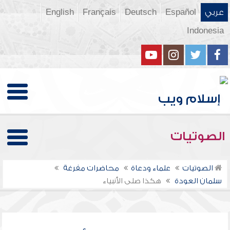
عربي
Español
Deutsch
Français
English
Indonesia
الصوتيات
الصوتيات
علماء ودعاة
محاضرات مفرغة
سلمان العودة
هكذا صلى الأنبياء