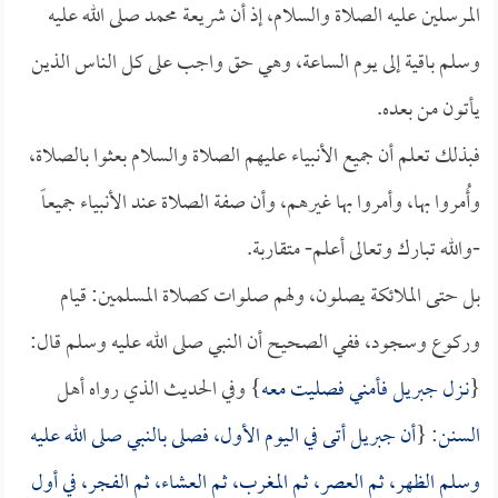
المرسلين عليه الصلاة والسلام، إذ أن شريعة محمد صلى الله عليه
وسلم باقية إلى يوم الساعة، وهي حق واجب على كل الناس الذين
يأتون من بعده.
فبذلك تعلم أن جميع الأنبياء عليهم الصلاة والسلام بعثوا بالصلاة،
وأُمروا بها، وأمروا بها غيرهم، وأن صفة الصلاة عند الأنبياء جميعاً
-والله تبارك وتعالى أعلم- متقاربة.
بل حتى الملائكة يصلون، ولهم صلوات كصلاة المسلمين: قيام
وركوع وسجود، ففي الصحيح أن النبي صلى الله عليه وسلم قال:
{
نـزل جبريل فأمني فصليت معه
} وفي الحديث الذي رواه أهل
السنن
: {
أن جبريل أتى في اليوم الأول، فصلى بالنبي صلى الله عليه
وسلم الظهر، ثم العصر، ثم المغرب، ثم العشاء، ثم الفجر، في أول