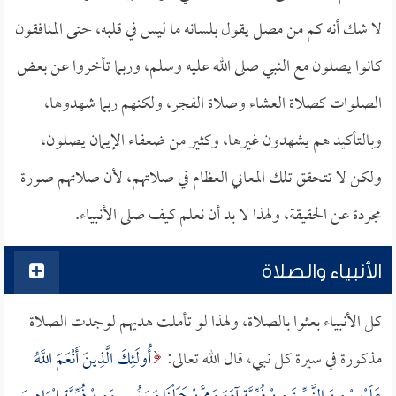
لا شك أنه كم من مصل يقول بلسانه ما ليس في قلبه، حتى المنافقون
كانوا يصلون مع النبي صلى الله عليه وسلم، وربما تأخروا عن بعض
الصلوات كصلاة العشاء وصلاة الفجر، ولكنهم ربما شهدوها،
وبالتأكيد هم يشهدون غيرها، وكثير من ضعفاء الإيمان يصلون،
ولكن لا تتحقق تلك المعاني العظام في صلاتهم، لأن صلاتهم صورة
مجردة عن الحقيقة، ولهذا لا بد أن نعلم كيف صلى الأنبياء.
الأنبياء والصلاة
كل الأنبياء بعثوا بالصلاة، ولهذا لو تأملت هديهم لوجدت الصلاة
مذكورة في سيرة كل نبي، قال الله تعالى:
أُولَئِكَ الَّذِينَ أَنْعَمَ اللَّهُ