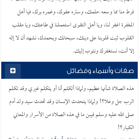
فرط منا مما وسعه حلمك، وستره عفوك، وغمره برك، فيا أهل
المغفرة اغفر لنا، ويا أهل التقوى استعملنا في طاعتك، ويا مقلب
القلوب ثبت قلوبنا على دينك، سبحانك وبحمدك، نشهد أن لا إله
إلا أنت، نستغفرك ونتوب إليك.
صفات وأسماء وفضائل
هذه الصلاة شأنها عظيم، ولماذا أتكلم أنا أو يتكلم غيري وقد تكلم
الرب جل وعلا؟! ولماذا يتحدث الإنسان وقد تحدث سيد ولد آدم
صلى الله عليه وسلم فيبن ما في هذه الصلاة من الأسرار والمعاني
الكبار؟!