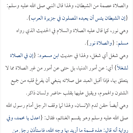
والصلاة عصمة من الشيطان، ولهذا قال النبي صلى الله عليه وسلم:
{
إن الشيطان يئس أن يعبده المصلون في
جزيرة العرب
}.
وهي نور، كما قال عليه الصلاة والسلام في الحديث الذي رواه
مسلم
: {
والصلاة نور
}.
وهي شغل أي شغل، ولهذا في حديث
ابن مسعود
: {
إن في الصلاة
لشغلاً
} أي: عن أمور الدنيا، بل حتى عن أمور من غير الصلاة مما لا
يتعلق بها، فإذا أقبل العبد على صلاته ينبغي أن يفرغ قلبه من جميع
الشئون والهموم، ويقبل عليها بقلب حاضر ولسان ذاكر.
وهي أيضاً حقن لدم الإنسان، ولهذا لما وقف الرجل أمام رسول الله
صلى الله عليه وسلم وهو يقسم الغنائم، فقال: {
اعدل يا محمد، وفي
رواية أنه قال: هذه قسمة ما أريد بها وجه الله، فاستأذن رجل من