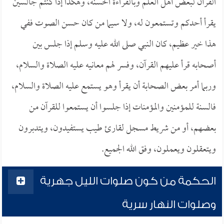
القرآن لبعض أهل العلم وبالقراءة الحسنة، وهكذا إذا كنتم جالسين
يقرأ أحدكم وتستمعون له، ولا سيما من كان حسن الصوت ففي
هذا خير عظيم، كان النبي صلى الله عليه وسلم إذا جلس بين
أصحابه قرأ عليهم القرآن، وفسر لهم معانيه عليه الصلاة والسلام،
وربما أمر بعض الصحابة أن يقرأ وهو يستمع عليه الصلاة والسلام،
فالسنة للمؤمنين والمؤمنات إذا جلسوا أن يستمعوا للقرآن من
بعضهم، أو من شريط مسجل لقارئ طيب يستفيدون، ويتدبرون
ويتعقلون ويعملون، وفق الله الجميع.
الحكمة من كون صلوات الليل جهرية
وصلوات النهار سرية