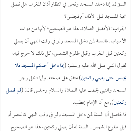
السؤال: إذا دخلنا المسجد ونحن في انتظار أذان المغرب هل نصلي
تحية المسجد قبل الأذان أم نجلس؟
الجواب: الأفضل الصلاة، هذا هو الصحيح؛ لأنها من ذوات
الأسباب, فالسنة لمن دخل المسجد ولو في وقت النهي أن يصلي
ركعتين قبل المغرب وقبل طلوع الشمس، كل ذلك لا حرج فيه،
لقول النبي صلى الله عليه وسلم: (
إذا دخل أحدكم المسجد فلا
يجلس حتى يصلي ركعتين
) متفق على صحته, ولما دخل رجل
المسجد والنبي يخطب عليه الصلاة والسلام وجلس قال: (
قم فصل
ركعتين
), مع أن الإمام يخطب.
فالحاصل أن السنة لمن دخل المسجد ولو في وقت النهي كالعصر أو
قبل طلوع الشمس.. السنة له أن يصلي ركعتين، هذا هو الصحيح