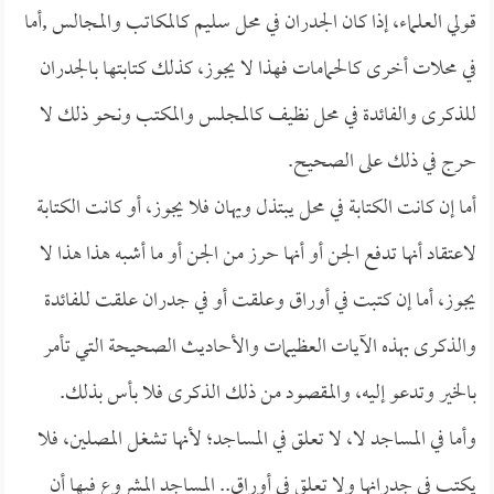
قولي العلماء، إذا كان الجدران في محل سليم كالمكاتب والمجالس ,أما
في محلات أخرى كالحمامات فهذا لا يجوز، كذلك كتابتها بالجدران
للذكرى والفائدة في محل نظيف كالمجلس والمكتب ونحو ذلك لا
حرج في ذلك على الصحيح.
أما إن كانت الكتابة في محل يبتذل ويهان فلا يجوز، أو كانت الكتابة
لاعتقاد أنها تدفع الجن أو أنها حرز من الجن أو ما أشبه هذا هذا لا
يجوز، أما إن كتبت في أوراق وعلقت أو في جدران علقت للفائدة
والذكرى بهذه الآيات العظيمات والأحاديث الصحيحة التي تأمر
بالخير وتدعو إليه، والمقصود من ذلك الذكرى فلا بأس بذلك.
وأما في المساجد لا، لا تعلق في المساجد؛ لأنها تشغل المصلين، فلا
يكتب في جدرانها ولا تعلق في أوراق.. المساجد المشروع فيها أن