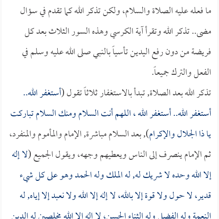
ما فعله عليه الصلاة والسلام، ولكن تذكر الله كما تقدم في سؤال
مضى.. تذكر الله وتقرأ آية الكرسي وهذه السور الثلاث بعد كل
فريضة من دون رفع اليدين تأسياً بالنبي صلى الله عليه وسلم في
الفعل والترك جميعاً.
تذكر الله بعد الصلاة, تبدأ بالاستغفار ثلاثاً تقول (
أستغفر الله..
أستغفر الله.. أستغفر الله ، اللهم أنت السلام ومنك السلام تباركت
يا ذا الجلال والإكرام
), بعد السلام مباشرة, الإمام والمأموم والمنفرد،
ثم الإمام ينصرف إلى الناس ويعطيهم وجهه، ويقول الجميع (
لا إله
إلا الله وحده لا شريك له, له الملك وله الحمد وهو على كل شيء
قدير، لا حول ولا قوة إلا بالله، لا إله إلا الله ولا نعبد إلا إياه, له
النعمة وله الفضل وله الثناء الحسن، لا إله إلا الله مخلصين له الدين