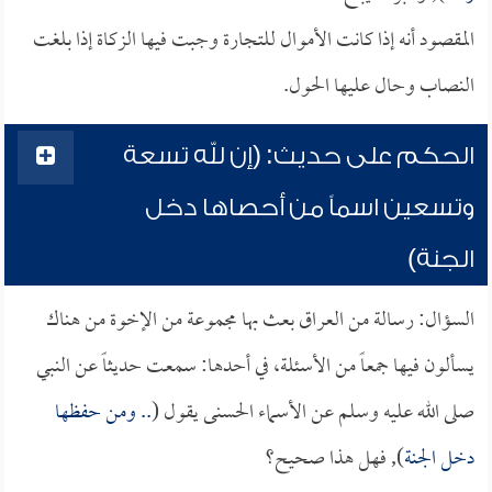
المقصود أنه إذا كانت الأموال للتجارة وجبت فيها الزكاة إذا بلغت
النصاب وحال عليها الحول.
الحكم على حديث: (إن لله تسعة
وتسعين اسماً من أحصاها دخل
الجنة)
السؤال: رسالة من العراق بعث بها مجموعة من الإخوة من هناك
يسألون فيها جمعاً من الأسئلة، في أحدها: سمعت حديثاً عن النبي
صلى الله عليه وسلم عن الأسماء الحسنى يقول (
.. ومن حفظها
دخل الجنة
), فهل هذا صحيح؟