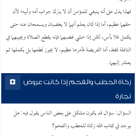
فهذا يدل على أنه ينبغي للمؤمن أن لا يترك جواب أمه وأبيه؛ لأن
حقهما عظيم، أما إذا كان يعلم أنهما لا يغضبان ويسمحان عنه حتى
يكمل فلا بأس، لكن إذا خشي غضبهما فإنه يقطع الصلاة ويجيبهما في
النافلة فقط، أما الفريضة فأمرها عظيم، لا يجوز قطعها بل يكملها ثم
يعتذر إليهما.
زكاة الحطب والفحم إذا كانت عروض
تجارة
السؤال: سؤال قد يكون مشكل على بعض الناس يقول فيه: هل
يوجد في كتاب الله زكاة للحطب والفحم؟