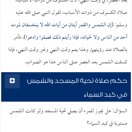
بعد العصر، في وقت النهي؛ لأن الكسوف من ذوات الأسباب،
صلاة الكسوف من ذوات الأسباب، لقول النبي صلى الله عليه
وسلم: (
إن الشمس والقمر آيتان من آيات الله لا ينخسفان لموت
أحد من الناس ولا لحياته، فإذا رأيتم ذلك فصلوا وادعوا
)، فأمر
بالصلاة عند رؤيتهما, وهذا يعم وقت النهي وغير وقت النهي، فإذا
كسفت الشمس بعد العصر صلى الناس هذا هو الصواب.
حكم صلاة تحية المسجد والشمس
في كبد السماء
السؤال: هل يجوز للمرء أن يصلي تحية المسجد ولو كانت الشمس
مستوية في كبد السماء؟