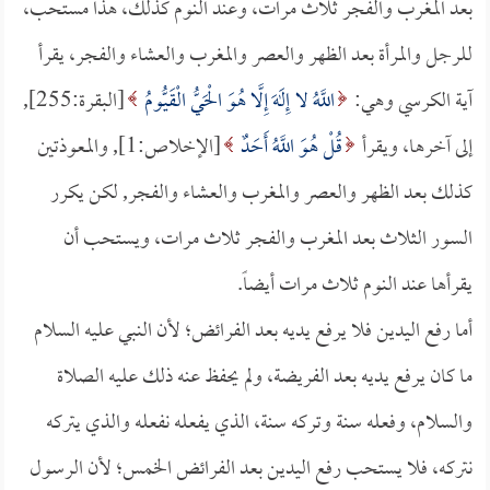
بعد المغرب والفجر ثلاث مرات، وعند النوم كذلك، هذا مستحب،
للرجل والمرأة بعد الظهر والعصر والمغرب والعشاء والفجر، يقرأ
آية الكرسي وهي:
اللَّهُ لا إِلَهَ إِلَّا هُوَ الْحَيُّ الْقَيُّومُ
[البقرة:255],
إلى آخرها، ويقرأ
قُلْ هُوَ اللَّهُ أَحَدٌ
[الإخلاص:1], والمعوذتين
كذلك بعد الظهر والعصر والمغرب والعشاء والفجر, لكن يكرر
السور الثلاث بعد المغرب والفجر ثلاث مرات، ويستحب أن
يقرأها عند النوم ثلاث مرات أيضاً.
أما رفع اليدين فلا يرفع يديه بعد الفرائض؛ لأن النبي عليه السلام
ما كان يرفع يديه بعد الفريضة، ولم يحفظ عنه ذلك عليه الصلاة
والسلام، وفعله سنة وتركه سنة، الذي يفعله نفعله والذي يتركه
نتركه، فلا يستحب رفع اليدين بعد الفرائض الخمس؛ لأن الرسول