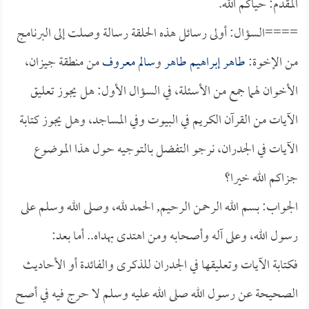
المقدم: حياكم الله.
====السؤال: أولى رسائل هذه الحلقة رسالة وصلت إلى البرنامج
من الإخوة:
طاهر إبراهيم طاهر
و
سالم معروف
من منطقة جيزان،
الأخوان لهما جمع من الأسئلة، في السؤال الأول: هل يجوز تعليق
الآيات من القرآن الكريم في البيوت وفي المساجد، وهل يجوز كتابة
الآيات في الجدران، نرجو التفضل بالتوجيه حول هذا الموضوع
جزاكم الله خيرا؟
الجواب: بسم الله الرحمن الرحيم, الحمد لله، وصلى الله وسلم على
رسول الله، وعلى آله وأصحابه ومن اهتدى بهداه.. أما بعد:
فكتابة الآيات وتعليقها في الجدران للذكرى والفائدة أو الأحاديث
الصحيحة عن رسول الله صلى الله عليه وسلم لا حرج فيه في أصح