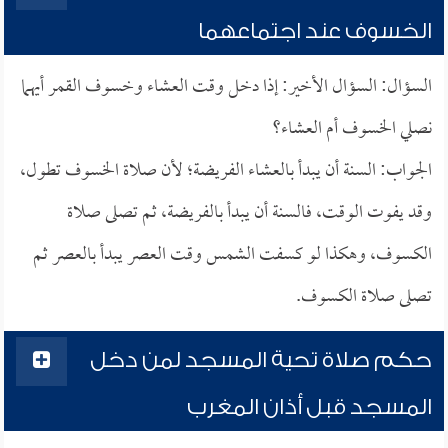
الخسوف عند اجتماعهما
السؤال: السؤال الأخير: إذا دخل وقت العشاء وخسوف القمر أيهما
نصلي الخسوف أم العشاء؟
الجواب: السنة أن يبدأ بالعشاء الفريضة؛ لأن صلاة الخسوف تطول،
وقد يفوت الوقت، فالسنة أن يبدأ بالفريضة، ثم تصلى صلاة
الكسوف، وهكذا لو كسفت الشمس وقت العصر يبدأ بالعصر ثم
تصلى صلاة الكسوف.
حكم صلاة تحية المسجد لمن دخل
المسجد قبل أذان المغرب