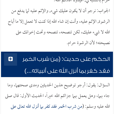
حرام بالنسبة لي, أفيدونا أفادكم الله؟
الجواب: نرجو أن لا يكون عليك شيء, والإثم عليه لما يدفع من
الرشوة, الإثم عليه، وأنت إن شاء الله إذا كنت لا تعمل إلا ما أباح
الله لا شيء عليك، لكن تنصحه، تنصحه وتحث إخوانك على
نصيحته؛ لأن الرشوة حرام.
الحكم على حديث: (من شرب الخمر
فقد كفر بما أنزل الله على أنبيائه...)
السؤال: يقول: أرجو توضيح هذين الحديثين ومدى صحتهما، وما
جاء بهما، وهل يعمل بهما جزاكم الله خيراً، الحديث الأول: قال صلى
الله عليه وسلم: (
من شرب الخمر فقد كفر بما أنزل الله تعالى على