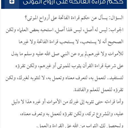
حكم قراءة الفاتحة على أرواح الموتى
السؤال: يسأل عن حكم قراءة الفاتحة على أرواح الموتى؟
الجواب: ليس له أصل، ليس لهذا أصل, استحبه بعض العلماء ولكن
الصحيح أنه لا يستحب، لا يستحب قراءة الفاتحة ولا غيرها
للأموات ولا غيرهم,لم يرد عن النبي صلى الله عليه وسلم ما يدل
على شرعية قراءة القرآن يثوب للموتى أو غيرهم، ولكن تقرؤه
لتستفيد.. لتعمل به، لتعرف معناه وتعمل به، لا لتثوبه لغيرك، ولكن
تقرؤه للعمل للعلم والفائدة.
وأما قراءته حتى تثوبه إلى غيرك من الأموات أو غيره هذا لا دليل
عليه، والمشروع تركه، ولكن تقرؤه لتعمل به وتعرف معناه،
وليحصل لك الثواب من الله على القراءة والعمل.