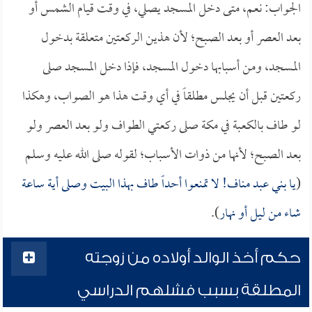
الجواب: نعم، متى دخل المسجد يصلي، في وقت قيام الشمس أو
بعد العصر أو بعد الصبح؛ لأن هذين الركعتين متعلقة بدخول
المسجد، ومن أسبابها دخول المسجد، فإذا دخل المسجد صلى
ركعتين قبل أن يجلس مطلقاً في أي وقت هذا هو الصواب، وهكذا
لو طاف بالكعبة في مكة صلى ركعتي الطواف ولو بعد العصر ولو
بعد الصبح؛ لأنها من ذوات الأسباب؛ لقوله صلى الله عليه وسلم
(
يا بني عبد مناف! لا تمنعوا أحداً طاف بهذا البيت وصلى أية ساعة
شاء من ليل أو نهار
).
حكم أخذ الوالد أولاده من زوجته
المطلقة بسبب فشلهم الدراسي