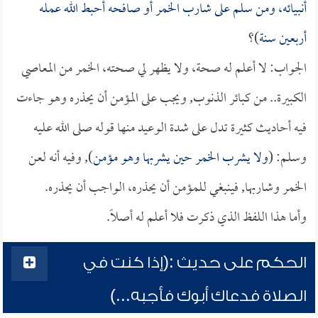
أنبيائه، ومن سلم على شارب الخمر أو صافحه أحبط الله عمله
أربعين سنة
)؟
الجواب: لا أعلم له صحة، ولا يظهر لي صحته، الخمر من المعاصي
الكبيرة.. من كبائر الذنوب, ويجب على المؤمن أن يحذره وهو جاءت
فيه أحاديث كثيرة تدل على شدة الوعيد منها قوله صلى الله عليه
وسلم: (
ولا يشرب الخمر حين يشربها وهو مؤمن
), وفيه أنه لعن
الخمر وشاربها, فينبغي للمؤمن أن يحذره، الواجب أن يحذره.
وأما هذا اللفظ الذي ذكرت فلا أعلم له أصلاً.
الحكم على حديث :(إذا كنت في
الصلاة فدعاك أبوك فأجبه...)