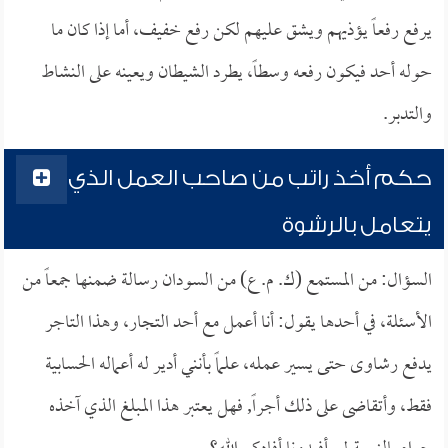
يرفع رفعاً يؤذيهم ويشق عليهم لكن رفع خفيف، أما إذا كان ما
حوله أحد فيكون رفعه وسطاً، يطرد الشيطان ويعينه على النشاط
والتدبر.
حكم أخذ راتب من صاحب العمل الذي
يتعامل بالرشوة
السؤال: من المستمع (ك. م. ع) من السودان رسالة ضمنها جمعاً من
الأسئلة، في أحدها يقول: أنا أعمل مع أحد التجار، وهذا التاجر
يدفع رشاوى حتى يسير عمله، علماً بأنني أدير له أعماله الحسابية
فقط، وأتقاضى على ذلك أجراً, فهل يعتبر هذا المبلغ الذي آخذه