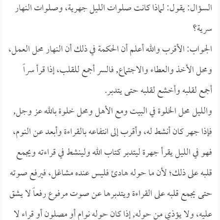
السؤال: يقول: لماذا كانت صلوات الليل جهرية، وصلوات النهار
سرية؟
الجواب: الأقرب والله أعلم أن الحكمة في ذلك أن النهار محل العمل،
ومحل الأخذ والعطاء والاجتماع, فالسر أجمع للقلب، إذا قرأ سراً
أجمع لقلبه وأخشع لقلبه حتى يتدبر.
والليل محل الخلوة في البيت ومع الأهل ومحل خلوة بالله عز وجل,
فإذا جهر كان أنشط له، وأقرب إلى انتفاعه بالقراءة وأبعد عن النوم،
فهو في الليل يقرأ جهرة ليتدبر كتاب الله ولينشط في قراءته ويجمع
قلبه على ذلك؛ لأن ما حوله هادئ فليس عنده مشاغل، فيرفع صوته
حتى يجمع قلبه على القراءة ويتدبرها عن صوت مرفوع رفعاً لا يشق
عليه، ولا يؤذي من حوله, إذا كان حوله نوام أو مصلون أو قراء لا