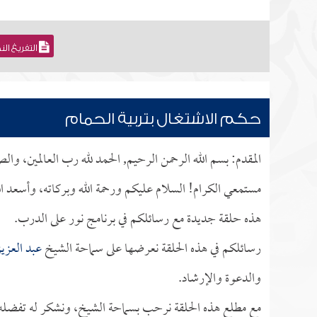
التفريغ ال
حكم الاشتغال بتربية الحمام
المقدم: بسم الله الرحمن الرحيم, الحمد لله رب العالمين، وا
مستمعي الكرام! السلام عليكم ورحمة الله وبركاته، وأسعد ال
هذه حلقة جديدة مع رسائلكم في برنامج نور على الدرب.
رسائلكم في هذه الحلقة نعرضها على سماحة الشيخ
عبد العزيز
والدعوة والإرشاد.
مع مطلع هذه الحلقة نرحب بسماحة الشيخ، ونشكر له تفضله بإ