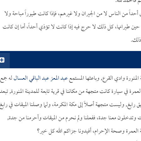
 فالحمد لله.
ي أحداً من الناس لا من الجيران ولا غيرهم، فإذا كانت طيوراً مباحة ولا
ا حين طيرانها، كل ذلك لا حرج فيه إذا كانت لا تؤذي أحداً، أما إن كانت
ذلك.
 المنورة وادي القرع, وباعثها المستمع
عبد المعز عبد الباقي العسال
له جمع
رة في سيارة كانت متجهة من مكاننا في قرية تابعة للمدينة المنورة, تبعد
رابغ, وليست متجهة أصلاً إلى مكة المكرمة، ولما وصلنا الميقات في رابغ
قات وتدخلون معنا جدة، ففعلنا ولم نحرم من الميقات وأحرمنا من جدة,
 العمرة وصحة الإحرام، أفيدونا جزاكم الله كل خير؟