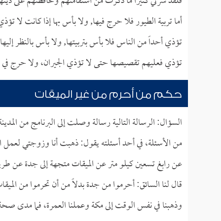
فلقد سرني كثيراً ما ذكرت من استقامتهم ومحافظتهم على دينهم
أما تربية الطيور فلا حرج فيها, ولا بأس بها إذا كانت لا تؤذ
تؤذي أحداً من الناس فلا بأس بتربيتها, ولا بأس بالنظر إليه
تؤذي فعليهم تقصيصها حتى لا تؤذي الجيران، ولا حرج في 
حكم من أحرم من غير الميقات
السؤال: الرسالة التالية رسالة وصلت إلى البرنامج من المدينة
من الأسئلة، في أحد أسئلته يقول: ذهبت أنا وزوجتي لعمل العم
عن رابغ تسعين كيلو متر عن الميقات متجهة إلى جدة عن طريق 
قال لنا السائق: أحرموا من جدة بدلاً من أن تحرموا من المي
وذهبنا في نفس الوقت إلى مكة وعملنا العمرة، فما مدى صحة