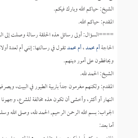
الشيخ: حياكم الله وبارك فيكم.
المقدم: حياكم الله.
====السؤال: أولى رسائل هذه الحلقة رسالة وصلت إلى البر
الحاجة
أم محمد
،
أم محمد
تقول في رسالتها: إنني أم لعدة أو
ويحافظون على أمور دينهم.
الشيخ: الحمد لله.
المقدم: ولكنهم مغرمون جداً بتربية الطيور في البيت، ويصرفو
النهار أو أكثر، وأخشى أن تكون هذه مخالفة للشرع، وجهونا وأ
الجواب: بسم الله الرحمن الرحيم, الحمد لله، وصلى الله وسل
أما بعد: