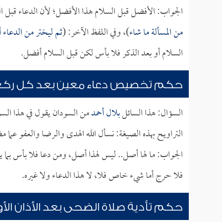
الجواب: الأفضل قبل السلام هذا الأفضل؛ لأن الدعاء قبل ال
من المسألة ما شاء
)، وفي اللفظ الآخر: (
ثم ليختر من الدعاء أ
السلام أو بعد الذكر فلا بأس لكن قبل السلام أفضل.
حكم تخصيص دعاء معين بعد كل ركعتي
السؤال: هذا السائل
بلال أحمد
من السودان يقول في هذا الس
التراويح بهذه الصيغة: نسأل الله الهدى والرضا والعفو عما 
الجواب: ما لها أصل.. ليس لهذا أصل، ومن دعا فلا بأس بما 
فلا حرج أما شيء خاص فلا، لا هذا الدعاء ولا غيره.
حكم تأدية صلاة الضحى بعد الأذان الأ