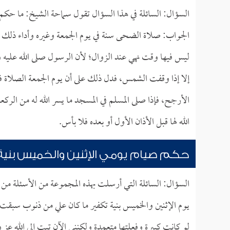
السؤال: السائلة في هذا السؤال تقول سماحة الشيخ: ما حكم
الجواب: صلاة الضحى سنة في يوم الجمعة وغيره وأداء ذلك ب
ليس فيها وقت نهي عند الزوال؛ لأن الرسول صلى الله عليه وس
إلا إذا وقفت الشمس، فدل ذلك على أن يوم الجمعة الصلاة 
الأرجح، فإذا صلى المسلم في المسجد ما يسر الله له من الر
الله لها قبل الأذان الأول أو بعده فلا بأس.
حكم صيام يومي الإثنين والخميس بنية 
السؤال: السائلة التي أرسلت بهذه المجموعة من الأسئلة من
يوم الإثنين والخميس بنية تكفير ما كان علي من ذنوب سبقت
لو كانت كبيرة وفعلتها متعمدة ولكنني الآن تبت إلى الله 