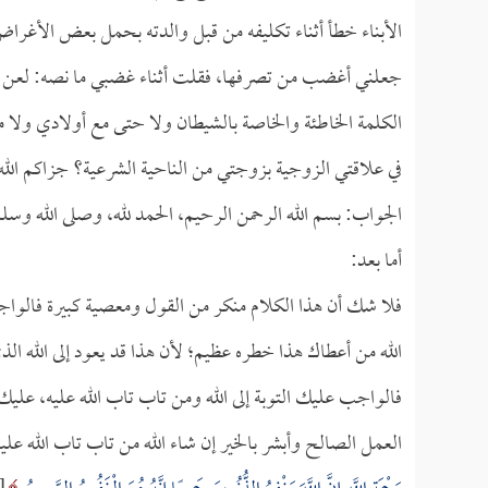
الأبناء خطأ أثناء تكليفه من قبل والدته بحمل بعض الأغرا
جعلني أغضب من تصرفها، فقلت أثناء غضبي ما نصه: لعن الل
الكلمة الخاطئة والخاصة بالشيطان ولا حتى مع أولادي ولا 
في علاقتي الزوجية بزوجتي من الناحية الشرعية؟ جزاكم الله 
الجواب: بسم الله الرحمن الرحيم، الحمد لله، وصلى الله وسل
أما بعد:
فلا شك أن هذا الكلام منكر من القول ومعصية كبيرة فالواجب
الله من أعطاك هذا خطره عظيم؛ لأن هذا قد يعود إلى الله 
فالواجب عليك التوبة إلى الله ومن تاب تاب الله عليه، عليك
العمل الصالح وأبشر بالخير إن شاء الله من تاب تاب الله علي