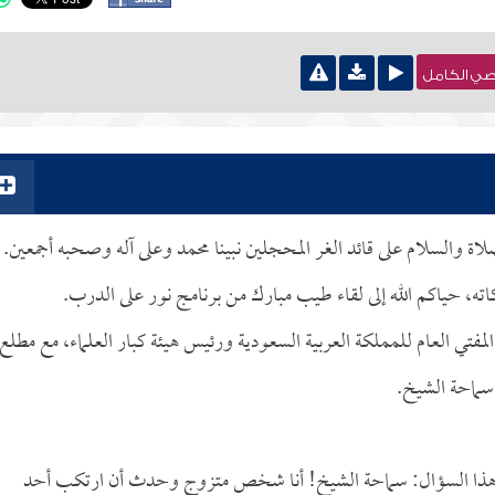
نصي الكامل
صلاة والسلام على قائد الغر المحجلين نبينا محمد وعلى آله وصحبه أجمعين.
كاته، حياكم الله إلى لقاء طيب مبارك من برنامج نور على الدرب.
لمفتي العام للمملكة العربية السعودية ورئيس هيئة كبار العلماء، مع مطلع
 سماحة الشيخ.
ي هذا السؤال: سماحة الشيخ! أنا شخص متزوج وحدث أن ارتكب أحد