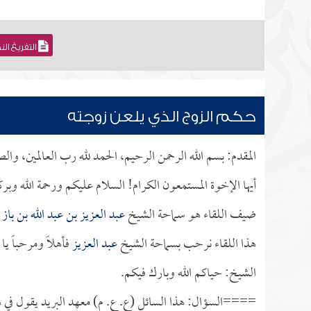
التفريغ ال
حكم الزوج الذي يلعن زوجته
المقدم: بسم الله الرحمن الرحيم، الحمد لله رب العالمين، وال
أيها الإخوة المستمعون الكرام! السلام عليكم ورحمة الله وبر
ضيف اللقاء هو سماحة الشيخ
عبد العزيز بن عبد الله بن باز
ا
هذا اللقاء نرحب بسماحة الشيخ
عبد العزيز
فأهلاً ومرحباً يا
الشيخ: حياكم الله وبارك فيكم.
====السؤال: هذا السائل (ع. ع. م) معهد البريد يقول ف