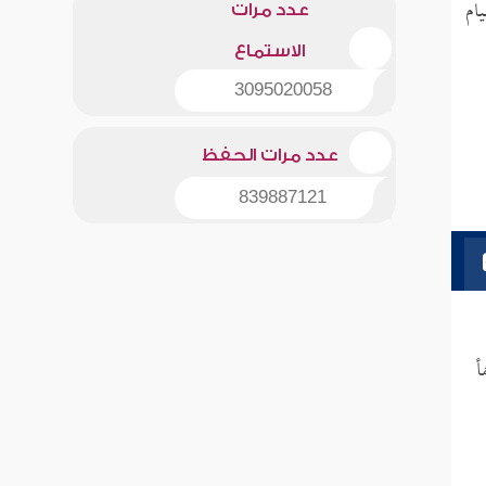
ام
عدد مرات
الاستماع
3095020058
عدد مرات الحفظ
839887121
أ