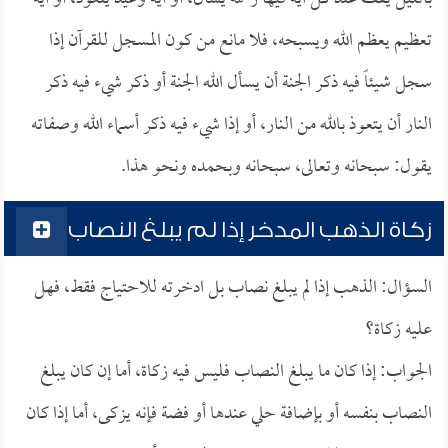
تعظيم يعظم الله ويسبحه، فلا مانع من كون المسجل للقرآن إذا
سجل شيئاً فيه ذكر الجنة أن يسأل الله الجنة أو ذكر شيء فيه ذكر
النار أن يتعوذ بالله من النار، أو إذا شيء فيه ذكر أسماء الله وصفاته
يقول: سبحانه وتعالى، سبحانه وبحمده ونحو هذا.
زكاة الذهب المدخر إذا لم يبلغ النصاب
السؤال: الذهب إذا لم يبلغ نصاب بل ادخرته للاحتياج فقط، فهل
عليه زكاة؟
الجواب: إذا كان ما يبلغ النصاب فليس فيه زكاة، أما إن كان يبلغ
النصاب بنفسه أو بإضافة حلي عندها أو فضة فإنه يزكى، أما إذا كان