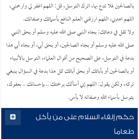
بالصالحين فلا تدع بها، اترك التوسل، قل: اللهم اغفر لي وارحمني،
اللهم اهدني، اللهم ارزقني العلم النافع بأسمائك وصفاتك.
ولا تقل في دعائك: بجاه النبي صلى الله عليه وسلم أو بحق النبي
صلى الله عليه وسلم أو بجاه الصالحين، أو بحق أبي، أو بجاه أبي هذا
بدعة في التوسل، على الصحيح من أقوال العلماء، التوسل بالأنبياء
أو بالصالحين أو بآبائك أو بحق آبائك كل هذا بدعة في السؤال ينبغي
تركه، ولكن يقول: اللهم إني أسألك برحمتك .. بإحسانك .. بعفوك،
يتوسل بأسماء الله وصفاته لا بأس.
حكم إلقاء السلام على من يأكل
طعاماً