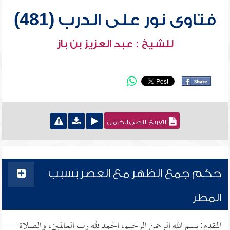
فتاوى نور على الدرب (481)
للشيخ : عبد العزيز بن باز
التفريغ النصي الكامل
حكم جمع الظهر مع العصر بسبب
المطر
المقدم: بسم الله الرحمن الرحيم، الحمد لله رب العالمين، والصلاة