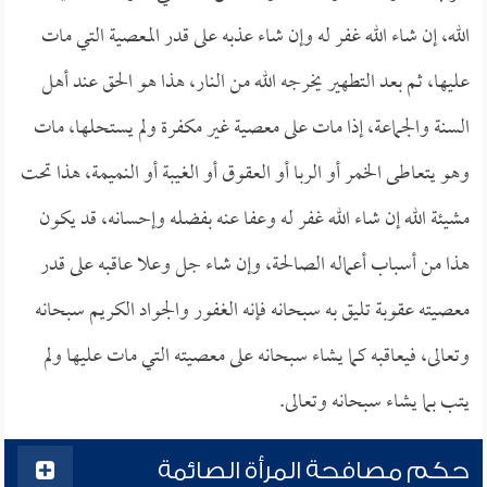
الله، إن شاء الله غفر له وإن شاء عذبه على قدر المعصية التي مات
عليها، ثم بعد التطهير يخرجه الله من النار، هذا هو الحق عند أهل
السنة والجماعة، إذا مات على معصية غير مكفرة ولم يستحلها، مات
وهو يتعاطى الخمر أو الربا أو العقوق أو الغيبة أو النميمة، هذا تحت
مشيئة الله إن شاء الله غفر له وعفا عنه بفضله وإحسانه، قد يكون
هذا من أسباب أعماله الصالحة، وإن شاء جل وعلا عاقبه على قدر
معصيته عقوبة تليق به سبحانه فإنه الغفور والجواد الكريم سبحانه
وتعالى، فيعاقبه كما يشاء سبحانه على معصيته التي مات عليها ولم
يتب بما يشاء سبحانه وتعالى.
حكم مصافحة المرأة الصائمة