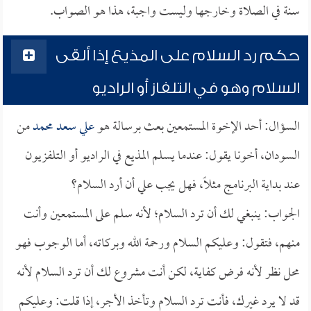
سنة في الصلاة وخارجها وليست واجبة، هذا هو الصواب.
حكم رد السلام على المذيع إذا ألقى
السلام وهو في التلفاز أو الراديو
السؤال: أحد الإخوة المستمعين بعث برسالة هو
علي سعد محمد
من
السودان، أخونا يقول: عندما يسلم المذيع في الراديو أو التلفزيون
عند بداية البرنامج مثلاً، فهل يجب علي أن أرد السلام؟
الجواب: ينبغي لك أن ترد السلام؛ لأنه سلم على المستمعين وأنت
منهم، فتقول: وعليكم السلام ورحمة الله وبركاته، أما الوجوب فهو
محل نظر لأنه فرض كفاية، لكن أنت مشروع لك أن ترد السلام لأنه
قد لا يرد غيرك، فأنت ترد السلام وتأخذ الأجر، إذا قلت: وعليكم