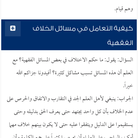
وهم قيام.
كيفية التعامل في مسائل الخلاف
الفقهية
السؤال: يقول: ما حكم الاختلاف في بعض المسائل الفقهية؟ مع
العلم أن هذه المسائل تسبب مشاكل كثيرة؟ أفيدونا جزاكم الله
خيراً.
الجواب: ينبغي لأهل العلم الجد في التقارب والاتفاق والحرص على
عدم الخلاف بأن كل واحد يجتهد حتى يعرف الحق بدليله وحتى
يستقيموا على الدليل ويتفقوا عليه حتى لا يكون بينهم خلاف مهما
أمكن، الواجب على العلماء أن يحرصوا كثيراً على جمع الكلمة وأن