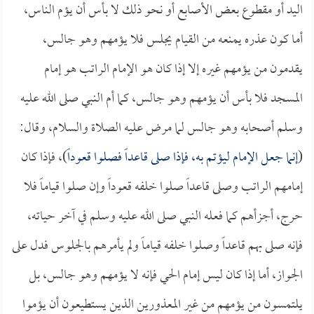
اليد أو مقطوع بعض الأصابع أو نحو ذلك لا بأس أن يؤم الناس،
أما كون عذره يمنعه من القيام يجلس فلا يؤمهم وهو جالس،
يقدمون من يؤمهم غيره إلا إذا كان هو الإمام الراتب هو إمام
المسجد فلا بأس أن يؤمهم وهو جالس، كما أم النبي صلى الله عليه
وسلم أصحابه وهو جالس لما مرض عليه الصلاة والسلام، وقال:
(
إنما جعل الإمام ليؤتم به، فإذا صلى قاعداً فصلوا قعوداً
)، فإذا كان
إمامهم الراتب وصلى قاعداً صلوا خلفه قعوداً وإن صلوا قياماً فلا
حرج، أجزأهم كما فعله النبي صلى الله عليه وسلم في آخر حياته،
فإنه صلى بهم قاعداً وصلوا خلفه قياماً ولم يأمرهم بالجلوس فدل على
الجواز، أما إذا كان ليس إمام الحي فإنه لا يؤمهم وهو جالس، بل
يلتمسون من يؤمهم من غير المعذورين الذين يستطيعون أن يؤموا