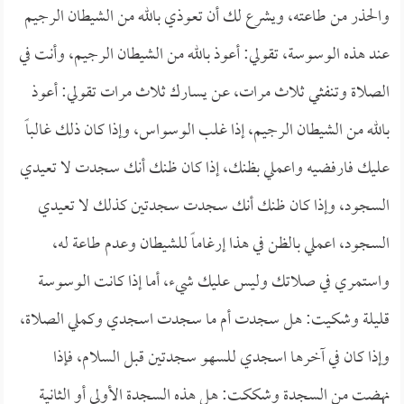
والحذر من طاعته، ويشرع لك أن تعوذي بالله من الشيطان الرجيم
عند هذه الوسوسة، تقولي: أعوذ بالله من الشيطان الرجيم، وأنت في
الصلاة وتنفثي ثلاث مرات، عن يسارك ثلاث مرات تقولي: أعوذ
بالله من الشيطان الرجيم، إذا غلب الوسواس، وإذا كان ذلك غالباً
عليك فارفضيه واعملي بظنك، إذا كان ظنك أنك سجدت لا تعيدي
السجود، وإذا كان ظنك أنك سجدت سجدتين كذلك لا تعيدي
السجود، اعملي بالظن في هذا إرغاماً للشيطان وعدم طاعة له،
واستمري في صلاتك وليس عليك شيء، أما إذا كانت الوسوسة
قليلة وشكيت: هل سجدت أم ما سجدت اسجدي وكملي الصلاة،
وإذا كان في آخرها اسجدي للسهو سجدتين قبل السلام، فإذا
نهضت من السجدة وشككت: هل هذه السجدة الأولى أو الثانية