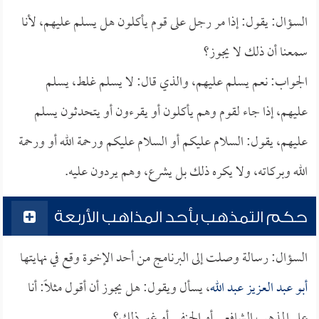
السؤال: يقول: إذا مر رجل على قوم يأكلون هل يسلم عليهم، لأنا
سمعنا أن ذلك لا يجوز؟
الجواب: نعم يسلم عليهم، والذي قال: لا يسلم غلط، يسلم
عليهم، إذا جاء لقوم وهم يأكلون أو يقرءون أو يتحدثون يسلم
عليهم، يقول: السلام عليكم أو السلام عليكم ورحمة الله أو ورحمة
الله وبركاته، ولا يكره ذلك بل يشرع، وهم يردون عليه.
حكم التمذهب بأحد المذاهب الأربعة
السؤال: رسالة وصلت إلى البرنامج من أحد الإخوة وقع في نهايتها
أبو عبد العزيز عبد الله
، يسأل ويقول: هل يجوز أن أقول مثلاً: أنا
على المذهب الشافعي أو الحنفي أو غير ذلك؟