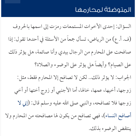
المتوضئة لمحارمها
السؤال: إحدى الأخوات المستمعات رمزت إلى اسمها بالحروف
(ف. أ. ع) من الرياض، تسأل جمعاً من الأسئلة في أحدها تقول: إذا
صافحت على المحارم من الرجال بيدي وأنا صائمة، هل يؤثر ذلك
على الصيام؟ وأيضاً هل يؤثر على الوضوء والصلاة؟
الجواب: لا يؤثر ذلك.. لكن لا تصافح إلا المحارم فقط، مثل:
زوجها، أخيها، عمها، خالها، أما الأجنبي أو زوج أختها أو أخي
زوجها فلا تصافحه، والنبي صلى الله عليه وسلم قال: (
إني لا
أصافح النساء
)، فهي تصافح من يكون لها مصافحته من المحارم ولا
ينتقض الوضوء بذلك.