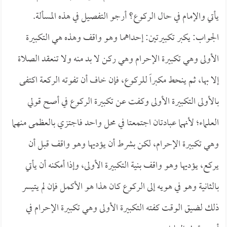
يأتي والإمام في حال الركوع؟ أرجو التفصيل في هذه المسألة.
الجواب: يكبر تكبيرتين: إحداهما وهو واقف وهذه هي التكبيرة
الأولى وهي تكبيرة الإحرام وهي ركن لا بد منه ولا تنعقد الصلاة
إلا بها، ثم ينحط مكبراً للركوع، فإن خاف أن تفوته الركعة اكتفى
بالأولى التكبيرة الأولى وكفت عن تكبيرة الركوع في أصح قولي
العلماء؛ لأنهما عبادتان اجتمعتا في محل واحد فاجتزي بالعظمى منهما
وهي تكبيرة الإحرام، لكن بشرط أن يؤديها وهو واقف قبل أن
يركع، يؤديها وهو واقف بنية التكبيرة الأولى، وإذا أمكنه أن يأتي
بالثانية وهو في هويه إلى الركوع كان هذا هو الأكمل فإن لم يتيسر
ذلك لضيق الوقت كفته التكبيرة الأولى وهي تكبيرة الإحرام في