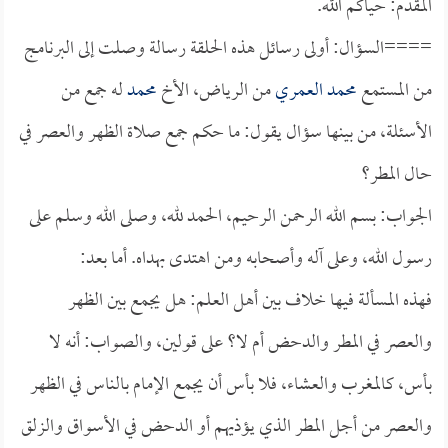
المقدم: حياكم الله.
====السؤال: أولى رسائل هذه الحلقة رسالة وصلت إلى البرنامج
من المستمع
محمد العمري
من الرياض، الأخ
محمد
له جمع من
الأسئلة، من بينها سؤال يقول: ما حكم جمع صلاة الظهر والعصر في
حال المطر؟
الجواب: بسم الله الرحمن الرحيم، الحمد لله، وصلى الله وسلم على
رسول الله، وعلى آله وأصحابه ومن اهتدى بهداه. أما بعد:
فهذه المسألة فيها خلاف بين أهل العلم: هل يجمع بين الظهر
والعصر في المطر والدحض أم لا؟ على قولين، والصواب: أنه لا
بأس، كالمغرب والعشاء، فلا بأس أن يجمع الإمام بالناس في الظهر
والعصر من أجل المطر الذي يؤذيهم أو الدحض في الأسواق والزلق