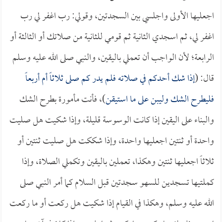
اجعليها الأولى واجلسي بين السجدتين، وقولي: رب اغفر لي رب
اغفر لي، ثم اسجدي الثانية ثم قومي للثانية من صلاتك أو الثالثة أو
الرابعة؛ لأن الواجب أن تعملي باليقين، والنبي صلى الله عليه وسلم
قال: (
إذا شك أحدكم في صلاته فلم يدر كم صلى ثلاثاً أم أربعاً
فليطرح الشك وليبن على ما استيقن
)، فأنت مأمورة بطرح الشك
والبناء على اليقين إذا كانت الوسوسة قليلة، وإذا شكيت هل صليت
واحدة أو ثنتين اجعليها واحدة، وإذا شككت هل صليت ثنتين أو
ثلاثاً اجعليها ثنتين وهكذا، تعملين باليقين وتكملي الصلاة، وإذا
كملتيها تسجدين للسهو سجدتين قبل السلام كما أمر النبي صلى
الله عليه وسلم، وهكذا في القيام إذا شكيت هل ركعت أو ما ركعت