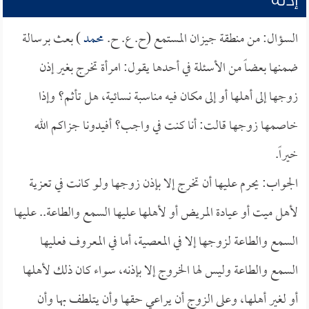
إذنه
السؤال: من منطقة جيزان المستمع (ح. ع. ح.
محمد
) بعث برسالة
ضمنها بعضاً من الأسئلة في أحدها يقول: امرأة تخرج بغير إذن
زوجها إلى أهلها أو إلى مكان فيه مناسبة نسائية، هل تأثم؟ وإذا
خاصمها زوجها قالت: أنا كنت في واجب؟ أفيدونا جزاكم الله
خيراً.
الجواب: يحرم عليها أن تخرج إلا بإذن زوجها ولو كانت في تعزية
لأهل ميت أو عيادة المريض أو لأهلها عليها السمع والطاعة.. عليها
السمع والطاعة لزوجها إلا في المعصية، أما في المعروف فعليها
السمع والطاعة وليس لها الخروج إلا بإذنه، سواء كان ذلك لأهلها
أو لغير أهلها، وعلى الزوج أن يراعي حقها وأن يتلطف بها وأن