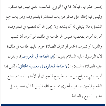
يحسن عشرتها، فيأذن لها في الخروج المناسب الذي ليس فيه منكر،
وليس فيه إعانة على منكر من باب المعاشرة بالمعروف ومن باب جمع
الشمل، فلا ينبغي له أن يشدد ولا يجوز لها أن تعصيه في المعروف،
أما إن أمرها بمعصية فليس لها طاعته في ذلك، لو أمرها أن تسب
والديها أو تشرب الخمر أو تترك الصلاة حرم عليها طاعته في ذلك؛
لأن الرسول عليه السلام يقول: (
إنما الطاعة في المعروف
)، ويقول
عليه الصلاة والسلام: (
لا طاعة لمخلوق في معصية الخالق
)، لكن إذا
أمرها بشيء مباح من عدم الخروج للجيران أو لأهلها أو عدم صنع
الطعام المعين أو أشياء أخرى مما أباح الله فليس لها أن تعصيه، بل
عليها السمع والطاعة.