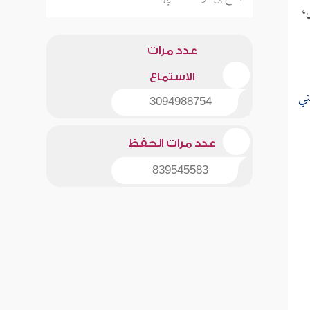
،
عدد مرات
الاستماع
ني
3094988754
عدد مرات الحفظ
839545583