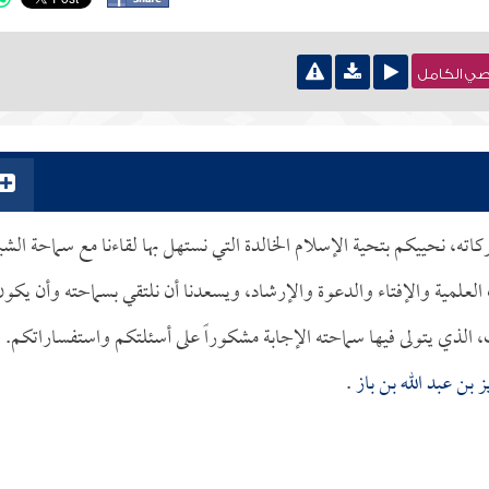
نصي الكامل
وبركاته، نحييكم بتحية الإسلام الخالدة التي نستهل بها لقاءنا مع سماحة الش
لعلمية والإفتاء والدعوة والإرشاد، ويسعدنا أن نلتقي بسماحته وأن يكون
، الذي يتولى فيها سماحته الإجابة مشكوراً على أسئلتكم واستفساراتكم.
ز بن عبد الله بن باز
.