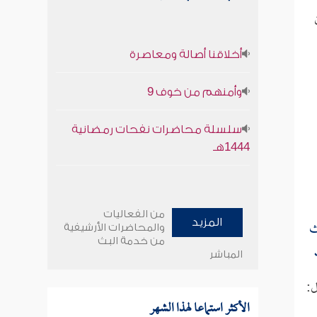
أخلاقنا أصالة ومعاصرة
وأمنهم من خوف 9
سلسلة محاضرات نفحات رمضانية
1444هـ
من الفعاليات
ث
المزيد
والمحاضرات الأرشيفية
من خدمة البث
المباشر
ل:
الأكثر استماعا لهذا الشهر