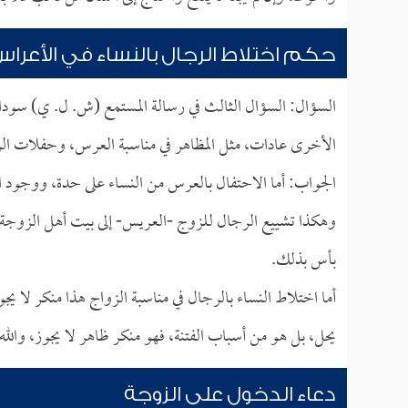
حكم اختلاط الرجال بالنساء في الأعرا
السؤال: السؤال الثالث في رسالة المستمع (ش. ل. ي) سوداني
الأخرى عادات، مثل المظاهر في مناسبة العرس، وحفلات ال
الجواب: أما الاحتفال بالعرس من النساء على حدة، ووجود ا
وهكذا تشييع الرجال للزوج -العريس- إلى بيت أهل الزوجة ك
بأس بذلك.
أما اختلاط النساء بالرجال في مناسبة الزواج هذا منكر لا 
يحل، بل هو من أسباب الفتنة، فهو منكر ظاهر لا يجوز، والله 
دعاء الدخول على الزوجة