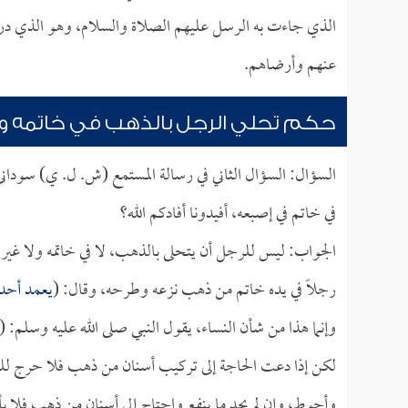
الذي جاءت به الرسل عليهم الصلاة والسلام، وهو الذي درج
عنهم وأرضاهم.
حكم تحلي الرجل بالذهب في خاتمه وأ
السؤال: السؤال الثاني في رسالة المستمع (ش. ل. ي) سوداني
في خاتم في إصبعه، أفيدونا أفادكم الله؟
الجواب: ليس للرجل أن يتحلى بالذهب، لا في خاتمه ولا غير 
رجلاً في يده خاتم من ذهب نزعه وطرحه، وقال: (
يعمد أحدك
وإنما هذا من شأن النساء، يقول النبي صلى الله عليه وسلم: (
لكن إذا دعت الحاجة إلى تركيب أسنان من ذهب فلا حرج للرج
وأحوط، وإن لم يجد ما ينفع واحتاج إلى أسنان من ذهب فلا ب