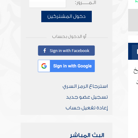
الـمـــــرور:
دخول المشتركين
أو الدخول بحساب
يخ
استرجاع الرمز السري
تسجيل عضو جديد
إعادة تفعيل حساب
البث المباشر