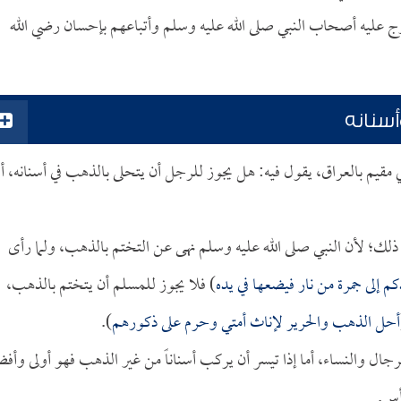
 عليه أصحاب النبي صلى الله عليه وسلم وأتباعهم بإحسان رضي الله
سنانه
 مقيم بالعراق، يقول فيه: هل يجوز للرجل أن يتحلى بالذهب في أسنانه، أ
ذلك؛ لأن النبي صلى الله عليه وسلم نهى عن التختم بالذهب، ولما رأى
م إلى جمرة من نار فيضعها في يده
) فلا يجوز للمسلم أن يتختم بالذهب،
أحل الذهب والحرير لإناث أمتي وحرم على ذكورهم
).
ال والنساء، أما إذا تيسر أن يركب أسناناً من غير الذهب فهو أولى وأف
أس.