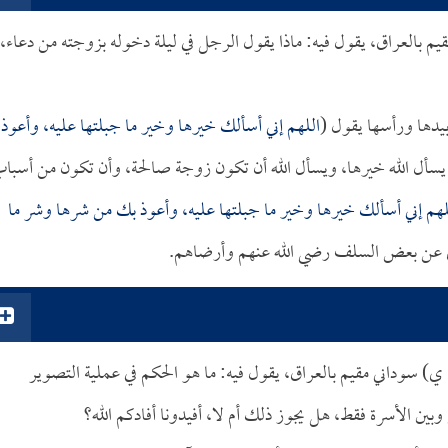
م بالعراق، يقول فيه: ماذا يقول الرجل في ليلة دخوله بزوجته من دعاء،
يدها ورأسها يقول (
اللهم إني أسألك خيرها وخير ما جبلتها عليه، وأعوذ
يسأل الله خيرها، ويسأل الله أن تكون زوجة صالحة، وأن تكون من أسبا
لهم إني أسألك خيرها وخير ما جبلتها عليه، وأعوذ بك من شرها وشر ما
وى عن بعض السلف رضي الله عنهم وأرضاهم.
) سوداني مقيم بالعراق، يقول فيه: ما هو الحكم في عملية التصوير
وبين الأسرة فقط، هل يجوز ذلك أم لا، أفيدونا أفادكم الله؟