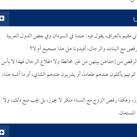
س
 مقيم بالعراق، يقول فيه: عندنا في السودان وفي بعض الدول العربية
رقص مع البنات والرجال، أفيدونا هل هذا صحيح أم لا؟
لرقص من إحداهن بينهن من غير مخالطة ولا اطلاع الرجال فهذا لا بأس ب
ونهم يأكلون عندهم طعاماً، أو يشربون عندهم الشاي، أو ما أشبه هذا، ل
يجوز، وهكذا رقص الزوج مع النساء منكر لا يجوز، بل يجب منع ذلك، ولا
المستعان.