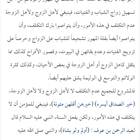
تسهيل زواج الشباب والفتيات، فينبغي لأهل الزوج ولأهل الزوجة
عدم التكلف في هذه الأمور، وأن يتواصوا بترك التكلف، وأن
يتواصوا أيضاً بقلة المهور تشجيعاً للشباب على الزواج وحرصاً على
تزويج الفتيات وعدم بقائهن في البيوت، وقصور الأفراح كذلك مما
يثقل كاهل الزوج أو أهل الزوجة في بعض الأحيان، وكذلك كثرة
الولائم والتوسع في الوليمة يشق عليهم أيضاً.
فالمشروع للجميع عدم التكلف لا لأهل الزوج ولا لأهل الزوجة،
(
خير الصداق أيسره
) (
خيرهن أقلهن مئونة
)، فينبغي للمؤمن أن لا
يتكلف في هذه الأمور، ولكن يفعل السنة، النبي عليه السلام قال
لـ
عبد الرحمن بن عوف
: (
أولم ولو بشاة
)، والنبي صلى الله عليه