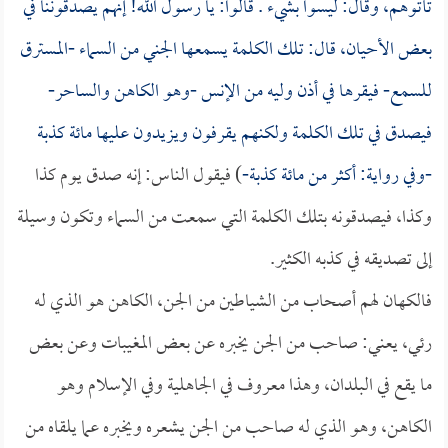
تأتوهم، وقال: ليسوا بشيء . قالوا: يا رسول الله! إنهم يصدقوننا في
بعض الأحيان، قال: تلك الكلمة يسمعها الجني من السماء -المسترق
للسمع- فيقرها في أذن وليه من الإنس -وهو الكاهن والساحر-
فيصدق في تلك الكلمة ولكنهم يقرفون ويزيدون عليها مائة كذبة
-وفي رواية: أكثر من مائة كذبة-
) فيقول الناس: إنه صدق يوم كذا
وكذا، فيصدقونه بتلك الكلمة التي سمعت من السماء وتكون وسيلة
إلى تصديقه في كذبه الكثير.
فالكهان لهم أصحاب من الشياطين من الجن، الكاهن هو الذي له
رئي، يعني: صاحب من الجن يخبره عن بعض المغيبات وعن بعض
ما يقع في البلدان، وهذا معروف في الجاهلية وفي الإسلام وهو
الكاهن، وهو الذي له صاحب من الجن يشعره ويخبره عما يلقاه من