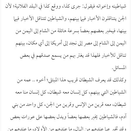
شياطينه وإخوانه فيقول: جرى كذا، ووقع كذا في البلد الفلانية؛ لأن
الجن يتناقلون الأخبار فيما بينهم، والشياطين تتناقل الأخبار فيما
بينها، فيخبر بعضهم بعضاً بسرعة هائلة من الشام إلى اليمن من
اليمن إلى الشام إلى مصر إلى نجد إلى أمريكا إلى أي مكان، بينهم
تناقل للأخبار فلهذا قد يغتر بهم من يسمع صدقهم في بعض
المسائل.
وكذلك قد يعرف الشيطان قريب هذا المبتلى؛ أخوه .. عمه من
الشياطين التي بينهم، كل إنسان معه شيطان، كل إنسان منا معه
شيطان، معه قرين من الإنس وقرين من الجن، كل واحد من بني
آدم، فالشياطين يخبر بعضها بعضاً ويدل بعضها على عورات بعض
وقد تخبر عما عندهم من المال، ما عندهم من الأولاد، ما عندهم من