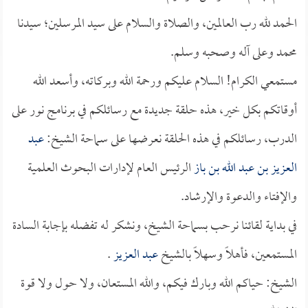
الحمد لله رب العالمين، والصلاة والسلام على سيد المرسلين؛ سيدنا
محمد وعلى آله وصحبه وسلم.
مستمعي الكرام! السلام عليكم ورحمة الله وبركاته، وأسعد الله
أوقاتكم بكل خير، هذه حلقة جديدة مع رسائلكم في برنامج نور على
الدرب، رسائلكم في هذه الحلقة نعرضها على سماحة الشيخ:
عبد
العزيز بن عبد الله بن باز
الرئيس العام لإدارات البحوث العلمية
والإفتاء والدعوة والإرشاد.
في بداية لقائنا نرحب بسماحة الشيخ، ونشكر له تفضله بإجابة السادة
المستمعين، فأهلاً وسهلاً بالشيخ
عبد العزيز
.
الشيخ: حياكم الله وبارك فيكم، والله المستعان، ولا حول ولا قوة