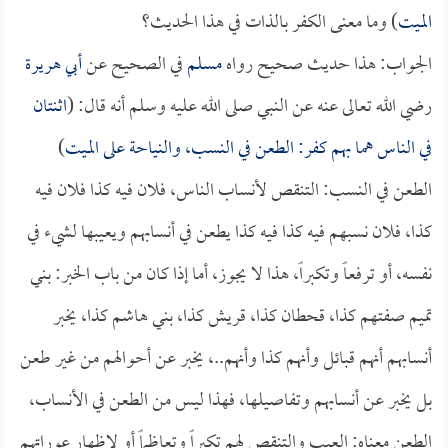
الميت
) وما معنى الكفر بالذات في هذا الحديث؟
الجواب: هذا حديث صحيح رواه
مسلم
في الصحيح عن
أبي هريرة
رضي الله تعالى عنه عن النبي صلى الله عليه وسلم أنه قال: (
اثنتان
في الناس هما بهم كفر: الطعن في النسب، والنياحة على الميت
)
الطعن في النسب: التنقص لأنساب الناس، فلان فيه كذا فلان فيه
كذا، فلان نسبهم فيه كذا فيه كذا يطعن في أنسابهم ويعيبها لشيء في
نفسه، أو ترفعاً وتكبراً، هذا لا يجوز، أما إذا كان من باب الخبر: بني
تميم صفتهم كذا، قحطان كذا، قريش كذا، بني هاشم كذا، يخبر
أنسابهم أنهم قبائل وأنهم كذا وأنهم..، يخبر عن أحوالهم من غير طعن
بل يخبر عن أنسابهم وتفاصيلها، فهذا ليس من الطعن في الأنساب،
الطعن معناه: العيب والتنقص لهم تكبراً وتعاظماً أو لإظهار عوراتهم