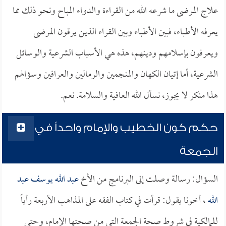
علاج المرضى ما شرعه الله من القراءة والدواء المباح ونحو ذلك مما
يعرفه الأطباء، فبين الأطباء وبين القراء الذين يرقون المرضى
ويعرفون بإسلامهم ودينهم، هذه هي الأسباب الشرعية والوسائل
الشرعية، أما إتيان الكهان والمنجمين والرمالين والعرافين وسؤالهم
هذا منكر لا يجوز، نسأل الله العافية والسلامة. نعم.
حكم كون الخطيب والإمام واحداً في
الجمعة
السؤال: رسالة وصلت إلى البرنامج من الأخ
عبد الله يوسف عبد
الله
، أخونا يقول: قرأت في كتاب الفقه على المذاهب الأربعة رأياً
للمالكية في شروط صحة الجمعة التي من صحتها الإمام، وحتى