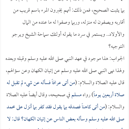
بما يثبت الصحيح، فمن ذلك: أنهم يخبرون المرء باسم قريب من
أقاربه ويصفون له منزله، وربما وصفوا له ما عنده من المال
والأولاد.. ويستمر في سرد ما يقوله أولئك سماحة الشيخ ويرجو
التوجيه؟
الجواب: هذا موجود في عهد النبي صلى الله عليه وسلم وقبله وبعده
ولهذا نهى النبي صلى الله عليه وسلم عن إتيان الكهان وعن سؤالهم،
قال عليه الصلاة والسلام: (
من أتى عرافاً فسأله عن شيء لم تقبل له
صلاة أربعين يوماً
) رواه
مسلم
في صحيحه، وقال أيضاً عليه الصلاة
والسلام: (
من أتى كاهناً فصدقه بما يقول فقد كفر بما أنزل على محمد
صلى الله عليه وسلم وسأله بعض الناس عن إتيان الكهان؟ قال: لا