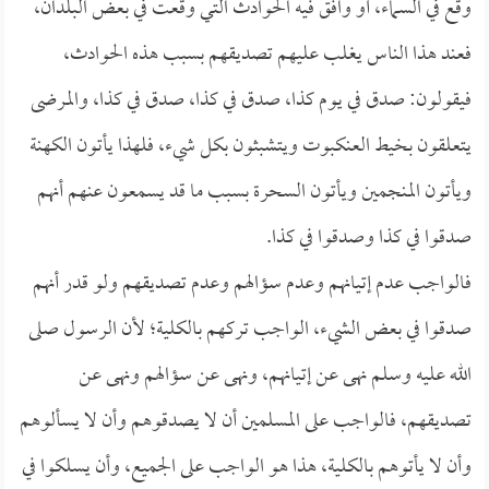
وقع في السماء، أو وافق فيه الحوادث التي وقعت في بعض البلدان،
فعند هذا الناس يغلب عليهم تصديقهم بسبب هذه الحوادث،
فيقولون: صدق في يوم كذا، صدق في كذا، صدق في كذا، والمرضى
يتعلقون بخيط العنكبوت ويتشبثون بكل شيء، فلهذا يأتون الكهنة
ويأتون المنجمين ويأتون السحرة بسبب ما قد يسمعون عنهم أنهم
صدقوا في كذا وصدقوا في كذا.
فالواجب عدم إتيانهم وعدم سؤالهم وعدم تصديقهم ولو قدر أنهم
صدقوا في بعض الشيء، الواجب تركهم بالكلية؛ لأن الرسول صلى
الله عليه وسلم نهى عن إتيانهم، ونهى عن سؤالهم ونهى عن
تصديقهم، فالواجب على المسلمين أن لا يصدقوهم وأن لا يسألوهم
وأن لا يأتوهم بالكلية، هذا هو الواجب على الجميع، وأن يسلكوا في