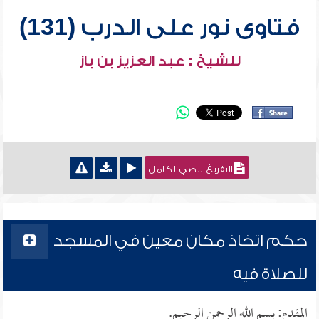
فتاوى نور على الدرب (131)
للشيخ : عبد العزيز بن باز
التفريغ النصي الكامل
حكم اتخاذ مكان معين في المسجد
للصلاة فيه
المقدم: بسم الله الرحمن الرحيم.