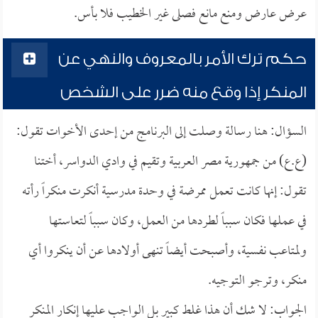
عرض عارض ومنع مانع فصلى غير الخطيب فلا بأس.
حكم ترك الأمر بالمعروف والنهي عن
المنكر إذا وقع منه ضرر على الشخص
السؤال: هنا رسالة وصلت إلى البرنامج من إحدى الأخوات تقول:
(ع.ع) من جمهورية مصر العربية وتقيم في وادي الدواسر، أختنا
تقول: إنها كانت تعمل ممرضة في وحدة مدرسية أنكرت منكراً رأته
في عملها فكان سبباً لطردها من العمل، وكان سبباً لتعاستها
ولمتاعب نفسية، وأصبحت أيضاً تنهى أولادها عن أن ينكروا أي
منكر، وترجو التوجيه.
الجواب: لا شك أن هذا غلط كبير بل الواجب عليها إنكار المنكر