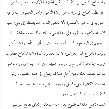
واستراح الناس من التكلف، لكن إغلاقها الآن بعد وجودها هو
محل نظر، يحتاج إلى دراسة من ولاة الأمور وأهل العلم دراسة وافية
حتى يرى ما هو الأصلح؛ لأن بعض الناس قد يضطر إلى شيء منها
لأسباب كثيرة تحملهم على هذا الشيء، لكثرة أقاربهم ومشقة ترك
دعوتهم في الزواج والمناسبة، فيضطرون إلى أن يستأجروا شيئاً من
بيوت الأفراح لهذا الغرض؛ لأنهم يعلمون أن إعلان النكاح مطلوب
ويريدون دعوة أقاربهم ومن يعز عليهم من جيرانهم وليس عندهم
بيوت تصلح لذلك من أجل هذا قد يحتاج إلى هذه القصور، ولو
عدمت لاكتفوا بشيء قليل وتعبروا، لكن وجودها صار سبباً
للتكلف، والله المستعان. نعم.
المقدم: ندع هذا الموضوع لعل الله سبحانه وتعالى يفتح عليكم