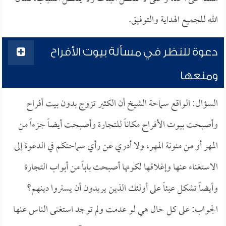
الله للجميع الهداية والتوفيق.
دعوة للنظر في مسألة بيوت الأفراح
ومنعها
السؤال: الواقع سماحة الشيخ أن الكثير تزوج بدون بيت أفراح
وأصبحت بيوت الأفراح مكاناً للتجارة وأصبحت أيضاً جزءاً من
المهر أو من مئونة المهر، ولا أدري عن رأي سماحتكم في الدعوة إلى
الاستغناء عنها وإغلاقها لكونها أصبحت باباً من أبواب التجارة
وأيضاً تشكل عبئاً على أولئك الذين يريدون أن يستروا دينهم؟
الجواب: على كل حال هي لو عدمت ولم توجد استغنى الناس عنها