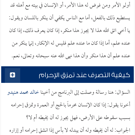
أولو الأمر ومن فوض له هذا الأمر، أو الإنسان في بيته مع أهله قد
يستطيع ذلك بالفعل، أما مع الناس يكفي أن ينكر باللسان ويقول:
يا أخي اتق الله هذا لا يجوز هذا منكر، إذا كان يعرف ذلك، إذا كان
عنده علم، أما إذا كان ما عنده علم فليس له الإنكار، إنما ينكر من
عنده علم أن هذا منكر وأن هذا نهى الله عنه سبحانه وتعالى، نعم.
كيفية التصرف عند تمزق الإحرام
السؤال: هنا رسالة وصلت إلى البرنامج من أخينا
خالد محمد هنيدو
أخونا يقول: إذا كان الإنسان محرماً بالحج أو العمرة وتمزق إحرامه
بسبب سقوطه على الأرض، فهل يجوز له أن يخيطه أم لا؟
الجواب: له أن يخيطه وله أن يبدله لا بأس إذا انشق إحرامه أو إزاره