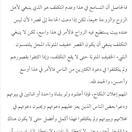
فالحاصل أن التسامح في هذا وعدم التكلف هو الذي ينبغي لأهل
الزوج والزوجة جميعاً، لكن إذا دعت الحاجة إلى قصر؛ لأن ليس
عنده بيت يستطيع فيه الزواج فالأمر في هذا واسع، لكن لا ينبغي
التكلف ينبغي أن يكون القصر خفيف المئونة، المحل يلتمسون
الشيء الخفيف المئونة حتى لا يقع التكلف، وإذا اكتفوا بقصورهم
ولم يتكلفوا في دعوة الكثيرين من الناس فالأمر في هذا أوسع
وأحسن، والحمد لله.
المهم إعلان النكاح، فإذا أعلنوه ولو بشاة واحدة أو شاتين في بيوتهم
ودعوا بعض الناس الذين يعز عليهم دعوتهم ويحبون دعوتهم في
محلاتهم وبيوتهم ولم يتكلفوا فهذا أكمل وأفضل حتى لا يكون هناك
مشقة على أحد، وحتى لا تتعطل البنات ولا يتعطل الشباب، نسأل