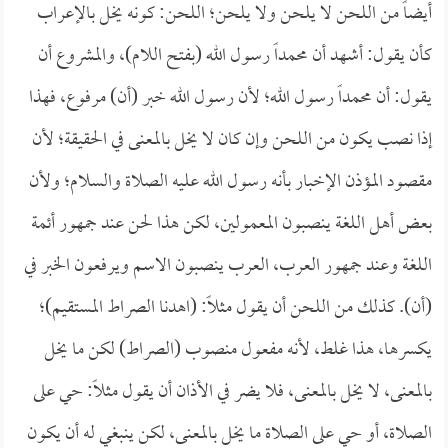
أيضاً من اللحن لا يلحن ولا يلحن؛ اللحن: كونه يخل بالإعراب
كأن يقول: أشهد أن محمداً رسول الله (بفتح اللام)، والمشروع أن
يقول: أن محمداً رسول الله؛ لأن رسول الله خبر (أن) مرفوع، فهذا
إذا نصب يكون من اللحن وإن كان لا يخل بالمعنى في الحقيقة؛ لأن
مقصود المؤذن الإخبار بأنه رسول الله عليه الصلاة والسلام؛ ولأن
بعض أهل اللغة ينصبون المعمولين، لكن هذا لحن عند جمهور أئمة
اللغة وعند جمهور العرب، العرب ينصبون الاسم ويرفعون الخبر في
(أن). كذلك من اللحن أن يقول مثلاً: (اهدنا الصراط المستقيم)؛
يكسرها، هذا غلط، لأنه مفعول منصوب (الصراط) لكن ما يخل
بالمعنى، لا يخل بالمعنى، فلا يضر في الأذان أن يقول مثلاً: حي على
الصلاة، أو حي على الصلاة ما يخل بالمعنى، لكن ينبغي له أن يكون