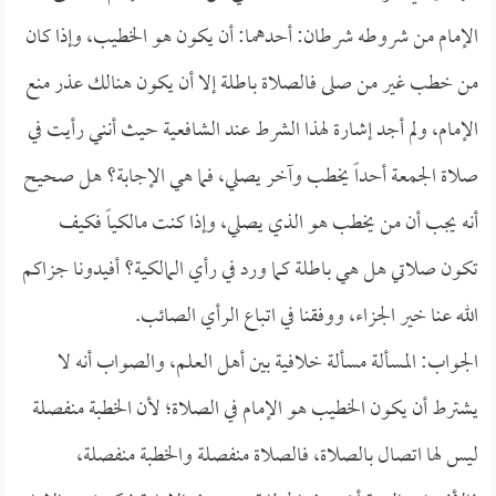
الإمام من شروطه شرطان: أحدهما: أن يكون هو الخطيب، وإذا كان
من خطب غير من صلى فالصلاة باطلة إلا أن يكون هنالك عذر منع
الإمام، ولم أجد إشارة لهذا الشرط عند الشافعية حيث أنني رأيت في
صلاة الجمعة أحداً يخطب وآخر يصلي، فما هي الإجابة؟ هل صحيح
أنه يجب أن من يخطب هو الذي يصلي، وإذا كنت مالكياً فكيف
تكون صلاتي هل هي باطلة كما ورد في رأي المالكية؟ أفيدونا جزاكم
الله عنا خير الجزاء، ووفقنا في اتباع الرأي الصائب.
الجواب: المسألة مسألة خلافية بين أهل العلم، والصواب أنه لا
يشترط أن يكون الخطيب هو الإمام في الصلاة؛ لأن الخطبة منفصلة
ليس لها اتصال بالصلاة، فالصلاة منفصلة والخطبة منفصلة،