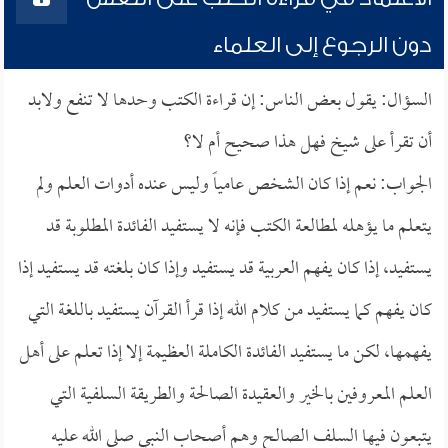
دون الرجوع إلى العلماء
السؤال: يقول بعض الناس: إن قراءة الكتب وحدها لا تنفع ولابد
أن تقرأ على شيخ فهل هذا صحيح أم لا؟
الجواب: نعم إذا كان الشخص عامياً وليس عنده أدوات العلم ولم
يتعلم ما يؤهله لمطالعة الكتب فإنه لا يستفيد الفائدة المطلوبة قد
يستفيد، إذا كان يفهم العربية قد يستفيد وإذا كان بلغته قد يستفيد إذا
كان يفهم كما يستفيد من كلام الله إذا قرأ القرآن يستفيد باللغة التي
يفهمها، لكن ما يستفيد الفائدة الكاملة العظيمة إلا إذا تعلم على أهل
العلم المعروفين بالخير والعقيدة الصالحة والطريقة السلفية التي
يتبعون فيها السلف الصالح وهم أصحاب النبي صلى الله عليه