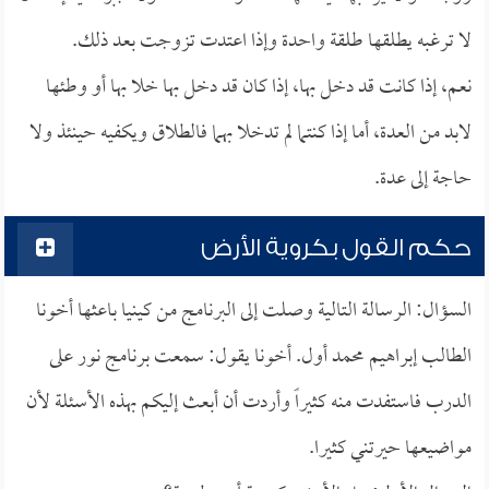
لا ترغبه يطلقها طلقة واحدة وإذا اعتدت تزوجت بعد ذلك.
نعم، إذا كانت قد دخل بها، إذا كان قد دخل بها خلا بها أو وطئها
لابد من العدة، أما إذا كنتما لم تدخلا بهما فالطلاق ويكفيه حينئذ ولا
حاجة إلى عدة.
حكم القول بكروية الأرض
السؤال: الرسالة التالية وصلت إلى البرنامج من كينيا باعثها أخونا
الطالب إبراهيم محمد أول. أخونا يقول: سمعت برنامج نور على
الدرب فاستفدت منه كثيراً وأردت أن أبعث إليكم بهذه الأسئلة لأن
مواضيعها حيرتني كثيرا.