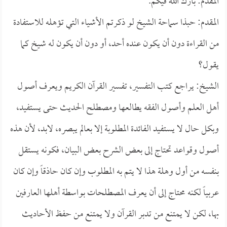
المقدم: بارك الله فيكم.
المقدم: حبذا سماحة الشيخ لو ذكرتم الأشياء التي تؤهله للاستفادة
من القراءة دون أن يكون عنده أحد، أو دون أن يكون له شيخ كما
يقول؟
الشيخ: يراجع كتب التفسير، تفسير القرآن الكريم ويعرف أصول
أهل العلم وأصول الفقه يطالعها ومصطلح الحديث حتى يستفيد،
وبكل حال لا يستفيد الفائدة المطلوبة إلا بعالم يبصره، لابد، لأن هذه
أصول وقواعد تحتاج إلى بعض الشرح بعض البيان، فكونه يستقل
بنفسه من أول وهلة هذا لا يتم به المطلوب وإن كان حاذقاً وإن كان
عربياً لكنه محتاج إلى أن يعرف المصطلحات بواسطة أهلها العارفين
بها، لكن لا يمتنع من تدبر القرآن ولا يمتنع من حفظ الأحاديث