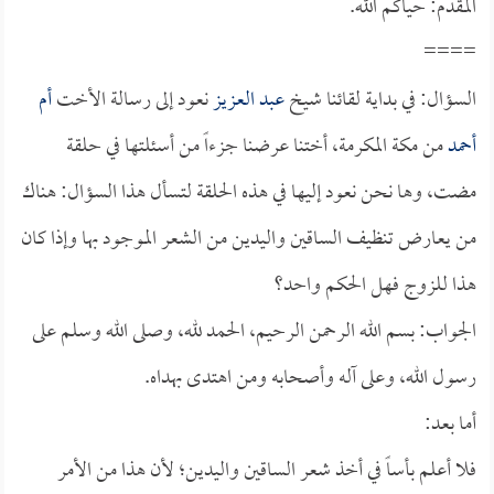
المقدم: حياكم الله.
====
السؤال: في بداية لقائنا شيخ
عبد العزيز
نعود إلى رسالة الأخت
أم
أحمد
من مكة المكرمة، أختنا عرضنا جزءاً من أسئلتها في حلقة
مضت، وها نحن نعود إليها في هذه الحلقة لتسأل هذا السؤال: هناك
من يعارض تنظيف الساقين واليدين من الشعر الموجود بها وإذا كان
هذا للزوج فهل الحكم واحد؟
الجواب: بسم الله الرحمن الرحيم، الحمد لله، وصلى الله وسلم على
رسول الله، وعلى آله وأصحابه ومن اهتدى بهداه.
أما بعد:
فلا أعلم بأساً في أخذ شعر الساقين واليدين؛ لأن هذا من الأمر