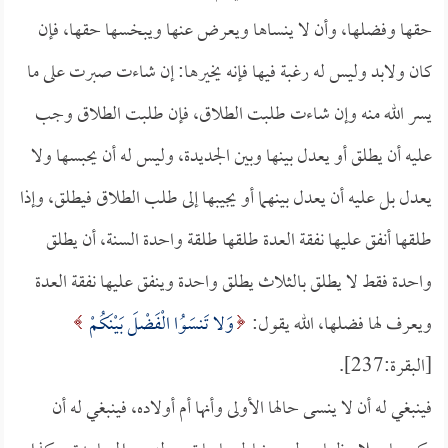
حقها وفضلها، وأن لا ينساها ويعرض عنها ويبخسها حقها، فإن
كان ولابد وليس له رغبة فيها فإنه يخيرها: إن شاءت صبرت على ما
يسر الله منه وإن شاءت طلبت الطلاق، فإن طلبت الطلاق وجب
عليه أن يطلق أو يعدل بينها وبين الجديدة، وليس له أن يحبسها ولا
يعدل بل عليه أن يعدل بينهما أو يجيبها إلى طلب الطلاق فيطلق، وإذا
طلقها أنفق عليها نفقة العدة طلقها طلقة واحدة السنة، أن يطلق
واحدة فقط لا يطلق بالثلاث يطلق واحدة وينفق عليها نفقة العدة
ويعرف لها فضلها، الله يقول:
وَلا تَنسَوُا الْفَضْلَ بَيْنَكُمْ
[البقرة:237].
فينبغي له أن لا ينسى حالها الأولى وأنها أم أولاده، فينبغي له أن