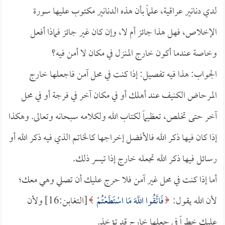
لدي دنانير عراقية، علماً بأن هذه الدنانير مكتوب عليها سورة
الإخلاص، فهل هذا جائز أم لا، وإن كان غير جائز فماذا أفعل
وخاصة عندما أكون خارج المنزل في مكان لا أمن فيه؟
الجواب: هذا فيه تفصيل: إذا كنت في محل آمن فاجعلها خارج
المرحاض الكنيف عند أهلك أو في مكان آخر في فرجة أو في محل
آخر حتى تخلص، تعظيماً لكتاب الله ولكلامه سبحانه وتعالى. وهكذا
إذا كان فيها ذكر الله فالأفضل إخراجها كالخاتم الذي فيه ذكر الله أو
رسائل فيها ذكر الله تجعله خارج إذا تيسر ذلك.
أما إذا كنت في محل غير آمن فلا حرج عليك أن تصلي وهي معك؛
لأن الله يقول:
فَاتَّقُوا اللَّهَ مَا اسْتَطَعْتُمْ
[التغابن:16] ولأن
عليك خطراً في جعلها خارج قد تؤخذ.