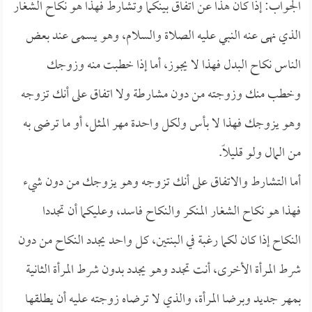
الجواب: إذا كان هذا عن اتفاق بينكما وتشارط فهذا هو نكاح الشغار
الذي نهى عنه النبي عليه الصلاة والسلام، وهو يسمى عند بعض
الناس نكاح البدل فهذا لا يجوز، أما إذا خطبت منه وزوجك
وخطب منك وزوجته من دون مشارطة ولا اتفاق على أنك تزوجه
وهو يزوجك فهذا لا بأس ولكل واحدة مهر المثل، أو ما ترضى به
من المال ولو قليلاً.
أما التشارط والاتفاق على أنك تزوجه وهو يزوجك من دون شيء
فهذا هو نكاح الشغار المنكر والنكاح فاسد، وعليكما أن تجددا
النكاح إذا كان لكما رغبة في البنتين، كل واحد يجدد النكاح من دون
شرط المرأة الأخرى، أنت تجدد وهو يجدد بدون شرط المرأة الثانية
بمهر جديد وبرضا المرأة، والذي لا ترضاه زوجته عليه أن يطلقها