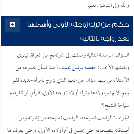
والله ولي التوفيق. نعم.
حكم من ترك زوجته الأولى وأهملها
بعد زواجه بالثانية
السؤال: الرسالة التالية وصلت إلى البرنامج من العراق نينوى
وباعثتها الأخت:
حفصة يونس محمد
، أختنا تسأل مجموعة من
الأسئلة، من بينها سؤال عن عمها الذي تزوج بامرأة جديدة فلم
يهتم إلا بها وبأولادها وترك أولاد زوجته الأولى، الرأي لو تكرمتم
سماحة الشيخ؟
الجواب: الواجب نصيحته، الواجب نصيحته من إخوته ومن
أصدقائه ينصحونه حتى يحسن في أم أولاده الأولى، وحتى يعرف لها