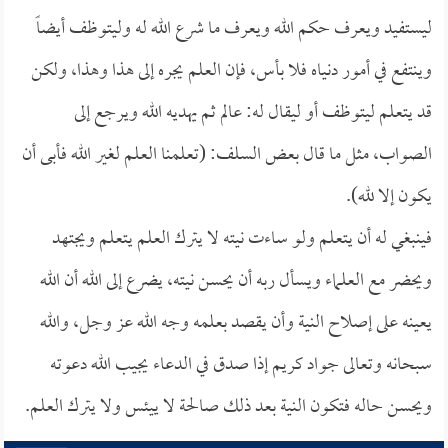
ليستفيد ويعرف حكم الله ويعرف ما شرع الله له وليتوظف أيضاً
وينتفع في أمور دنياه فلا بأس، فإن العلم يجره إلى هذا وهذا، ولكن
قد يتعلم ليتوظف أو ليقال له: عالم ثم يهديه الله ويرجع إلى
الصواب، مثل ما قال بعض السلف: (تعلمنا العلم لغير الله فأبى أن
يكون إلا لله).
فينبغي له أن يتعلم ولو ساءت نيته لا يترك العلم يتعلم ويجتهد
ويحضر مع العلماء ويسأل ربه أن يحسن نيته، يضرع إلى الله أن الله
يعينه على إصلاح النية وأن يقصد بعلمه وجه الله عز وجل، والله
سبحانه وتعالى جواد كريم إذا صدق في الدعاء يجيب الله دعوته
ويحسن حاله فتكون النية بعد ذلك صالحة لا ييئس ولا يترك العلم.