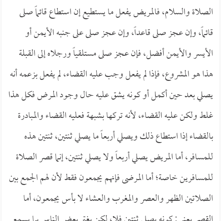
الصلاة والسلام، فالمريض يفعل ما يستطيع إن استطاع قائماً صلى
قائماً، وإن عجز صلى قاعداً، وإن عجز صلى على جنبه الأيمن أو
الأيسر والأيمن أفضل، فإن عجز صلى مستلقياً ورجلاه إلى القبلة
هذا هو المشروع، فإذا لم يفعل وجب عليه القضاء، لم يفعل بزعمه أنه
يصلي بعد حين أكمل أو كونه يشق عليه حال وجود المرض فكل هذا
غلط ولكن عليه القضاء، لأنه تركها بشبهة فعليه القضاء والمبادرة
بالقضاء إذا استطاع ذلك ويصلي أربعاً ما يصلي ثنتين، ثنتين هذه
للمسافر، أما المريض يصلي أربعاً ولا يصلي ثنتين، إنما قصر الصلاة
للمسافرين خاصة؛ أما المرضى فإنهم يجمعون فقط لأن لهم الجمع بين
الصلاتين الظهر والعصر والمغرب والعشاء لا بأس يجمعون، أما
القصر يعني: كونه يصلي ثنتين فلا، لكن يغتر بعض الناس بما يسمع