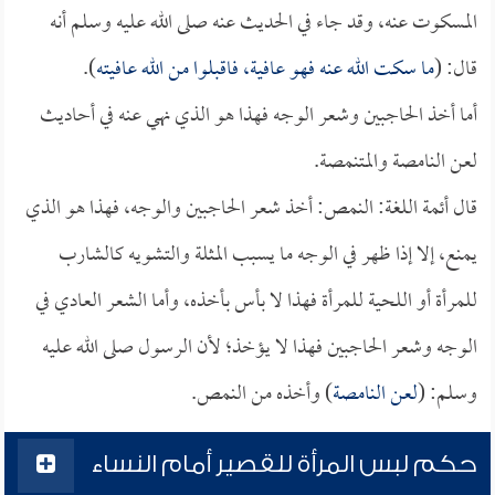
المسكوت عنه، وقد جاء في الحديث عنه صلى الله عليه وسلم أنه
قال: (
ما سكت الله عنه فهو عافية، فاقبلوا من الله عافيته
).
أما أخذ الحاجبين وشعر الوجه فهذا هو الذي نهي عنه في أحاديث
لعن النامصة والمتنمصة.
قال أئمة اللغة: النمص: أخذ شعر الحاجبين والوجه، فهذا هو الذي
يمنع، إلا إذا ظهر في الوجه ما يسبب المثلة والتشويه كالشارب
للمرأة أو اللحية للمرأة فهذا لا بأس بأخذه، وأما الشعر العادي في
الوجه وشعر الحاجبين فهذا لا يؤخذ؛ لأن الرسول صلى الله عليه
وسلم: (
لعن النامصة
) وأخذه من النمص.
حكم لبس المرأة للقصير أمام النساء