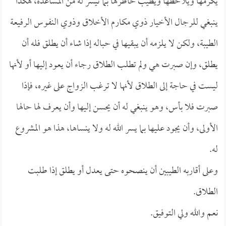
يكرمها ويلاحظها ويطيب خاطرها بما تيسر له من المساعدة، هكذا
ينبغي للرجال الأخيار ذوي مكارم الأخلاق وذوي النفوس الرفيعة
الطيبة، ولكن لا يلزمه أن يبقيها في حباله إذا شاء أن يطلق فله أن
يطلق، وإن صبرت هي ولم تطلب الطلاق رجاء أن يعود إليها أو لأنها
ليست في حاجة إلى الطلاق لأنها لا ترغب الزواج على غيره، فإذا
صبرت فلا بأس، وهو ينبغي له أن يحسن إليها وأن يعرف لها حالها
الأولى، وأن يجود عليها بما يسر الله له ولا ينساها، هذا هو المشروع
له.
وعلى أقاربه الطيبين أن ينصحوه حتى يعدل أو يطلق إذا طلبت
الطلاق.
نعم والله ولي التوفيق.