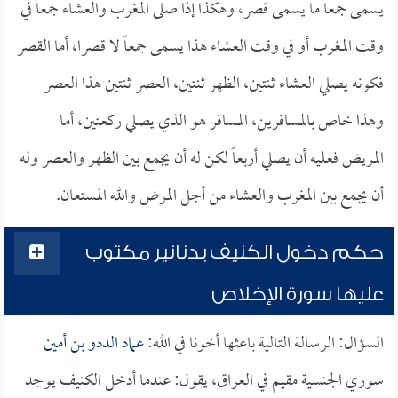
يسمى جمعاً ما يسمى قصر، وهكذا إذا صلى المغرب والعشاء جمعاً في
وقت المغرب أو في وقت العشاء هذا يسمى جمعاً لا قصرا، أما القصر
فكونه يصلي العشاء ثنتين، الظهر ثنتين، العصر ثنتين هذا العصر
وهذا خاص بالمسافرين، المسافر هو الذي يصلي ركعتين، أما
المريض فعليه أن يصلي أربعاً لكن له أن يجمع بين الظهر والعصر وله
أن يجمع بين المغرب والعشاء من أجل المرض والله المستعان.
حكم دخول الكنيف بدنانير مكتوب
عليها سورة الإخلاص
السؤال: الرسالة التالية باعثها أخونا في الله:
عماد الددو بن أمين
سوري الجنسية مقيم في العراق، يقول: عندما أدخل الكنيف يوجد