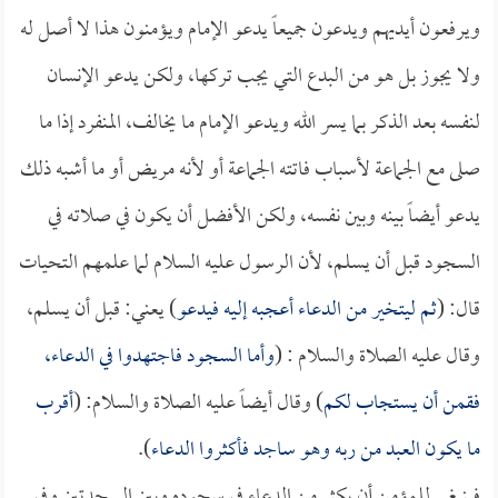
ويرفعون أيديهم ويدعون جميعاً يدعو الإمام ويؤمنون هذا لا أصل له
ولا يجوز بل هو من البدع التي يجب تركها، ولكن يدعو الإنسان
لنفسه بعد الذكر بما يسر الله ويدعو الإمام ما يخالف، المنفرد إذا ما
صلى مع الجماعة لأسباب فاتته الجماعة أو لأنه مريض أو ما أشبه ذلك
يدعو أيضاً بينه وبين نفسه، ولكن الأفضل أن يكون في صلاته في
السجود قبل أن يسلم، لأن الرسول عليه السلام لما علمهم التحيات
قال: (
ثم ليتخير من الدعاء أعجبه إليه فيدعو
) يعني: قبل أن يسلم،
وقال عليه الصلاة والسلام : (
وأما السجود فاجتهدوا في الدعاء،
فقمن أن يستجاب لكم
) وقال أيضاً عليه الصلاة والسلام: (
أقرب
ما يكون العبد من ربه وهو ساجد فأكثروا الدعاء
).
فينبغي للمؤمن أن يكثر من الدعاء في سجوده وبين السجدتين وفي