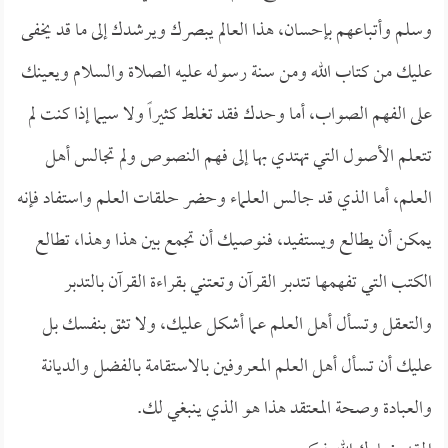
وسلم وأتباعهم بإحسان، هذا العالم يبصرك ويرشدك إلى ما قد يخفى
عليك من كتاب الله ومن سنة رسوله عليه الصلاة والسلام ويعينك
على الفهم الصواب، أما وحدك فقد تغلط كثيراً ولا سيما إذا كنت لم
تتعلم الأصول التي تهتدي بها إلى فهم النصوص ولم تجالس أهل
العلم، أما الذي قد جالس العلماء وحضر حلقات العلم واستفاد فإنه
يمكن أن يطالع ويستفيد، فنوصيك أن تجمع بين هذا وهذا، تطالع
الكتب التي تفهمها تتدبر القرآن وتعتني بقراءة القرآن بالتدبر
والتعقل وتسأل أهل العلم عما أشكل عليك، ولا تثق بنفسك بل
عليك أن تسأل أهل العلم المعروفين بالاستقامة بالفضل والديانة
والعبادة وصحة المعتقد هذا هو الذي ينبغي لك.