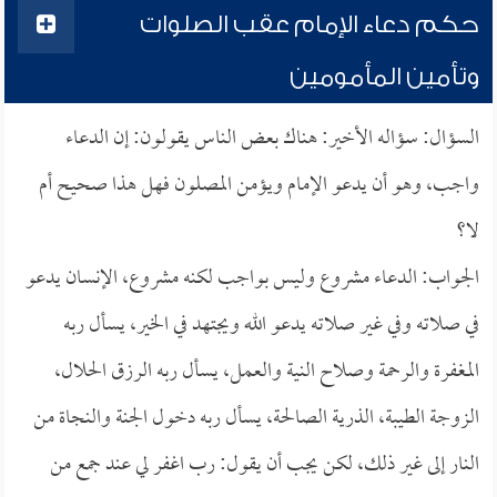
حكم دعاء الإمام عقب الصلوات
وتأمين المأمومين
السؤال: سؤاله الأخير: هناك بعض الناس يقولون: إن الدعاء
واجب، وهو أن يدعو الإمام ويؤمن المصلون فهل هذا صحيح أم
لا؟
الجواب: الدعاء مشروع وليس بواجب لكنه مشروع، الإنسان يدعو
في صلاته وفي غير صلاته يدعو الله ويجتهد في الخير، يسأل ربه
المغفرة والرحمة وصلاح النية والعمل، يسأل ربه الرزق الحلال،
الزوجة الطيبة، الذرية الصالحة، يسأل ربه دخول الجنة والنجاة من
النار إلى غير ذلك، لكن يجب أن يقول: رب اغفر لي عند جمع من