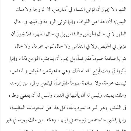
الدبر، لا يجوز أن تؤتى النساء في أدبارهن، لا الزوجة ولا ملك
اليمين؛ لأن هذا من اللواط، وإنما تؤتى الزوجة في قبلها في حال
الطهر لا في حال الحيض والنفاس بل في حال الطهر، فلا يجوز أن
تؤتى في الحيض ولا في النفاس ولا حال كونها محرمة، ولا حال
كونها صائمة صوماً مفترضاً، بل يجب أن يتجنب المؤمن ذلك وإنما
يأتيها في وقت أباح الله له ذلك وهي طاهرة من الحيض والنفاس،
ليست محرمة، ولا صائمة صوماً مفترضاً، فيقضي وطره من زوجته
وملك يمينه، وليس له أن يأتيها في الدبر، وليس له أن يقضي وطره
في الذكور وهو اللواط نعوذ بالله، كل هذا من المحرمات العظيمة،
وإنما يقضي حاجته من زوجته في قبلها، وهكذا من ملك يمينه في غير