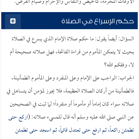
الأوقات المحرمة، كالحيض والنفاس والإحرام وصيام الفرض.
حكم الإسراع في الصلاة
السؤال: أيضاً يقول: ما حكم صلاة الإمام الذي يسرع في الصلاة
بحيث لا يتمكن المأموم من قراءة الفاتحة، فهل صلاته صحيحة أم
لا، وفقكم الله؟
الجواب: الواجب على الإمام وعلى المنفرد وعلى المأموم الطمأنينة،
فالطمأنينة من أركان الصلاة العظيمة، فلا يجوز لمؤمن أن يتساهل في
صلاته سواء كان إماماً أو مأموماً أو منفرداً؛ لما ثبت في الصحيحين
عن النبي صلى الله عليه وسلم أنه قال للمسيء صلاته: (
اركع حتى
تطمئن راكعاً، ثم ارفع حتى تعتدل قائماً، ثم اسجد حتى تطمئن