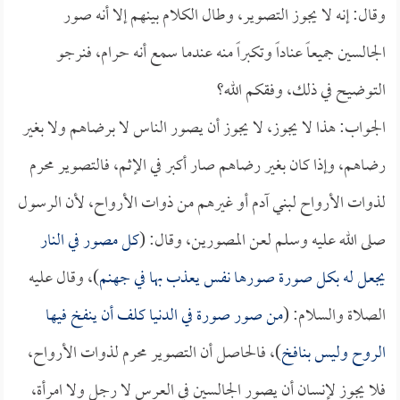
وقال: إنه لا يجوز التصوير، وطال الكلام بينهم إلا أنه صور
الجالسين جميعاً عناداً وتكبراً منه عندما سمع أنه حرام، فنرجو
التوضيح في ذلك، وفقكم الله؟
الجواب: هذا لا يجوز، لا يجوز أن يصور الناس لا برضاهم ولا بغير
رضاهم، وإذا كان بغير رضاهم صار أكبر في الإثم، فالتصوير محرم
لذوات الأرواح لبني آدم أو غيرهم من ذوات الأرواح، لأن الرسول
صلى الله عليه وسلم لعن المصورين، وقال: (
كل مصور في النار
يجعل له بكل صورة صورها نفس يعذب بها في جهنم
)، وقال عليه
الصلاة والسلام: (
من صور صورة في الدنيا كلف أن ينفخ فيها
الروح وليس بنافخ
)، فالحاصل أن التصوير محرم لذوات الأرواح،
فلا يجوز لإنسان أن يصور الجالسين في العرس لا رجل ولا امرأة،