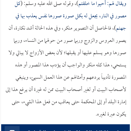
ويقال لهم: أحيوا ما خلقتم
)، وقوله صلى الله عليه وسلم: (
كل
مصور في النار، يجعل له بكل صورة صورها نفس يعذب بها في
جهنم
)، فالحاصل أن التصوير منكر، وفي هذه الحالة أشد نكارة، أن
يصور العروس والزوج وربما صور من حولهما من النساء، وربما
صورها وهو يسلم عليها أو يقبلها؛ لأن بعض الأزواج لا يبالي ولا
يستحي، هذا كله منكر والواجب أن يؤدب هذا المصور أو هذه
المصورة تأديباً يردعهم وأمثالهم عن هذا العمل السيئ، وينبغي
لأصحاب البيت أو لغير أصحاب البيت ممن له غيرة أن يرفع هذا إلى
إمارة البلد أو إلى المحكمة حتى يعاقب من فعل هذا الشيء، حتى
يكون عبرة لغيره.