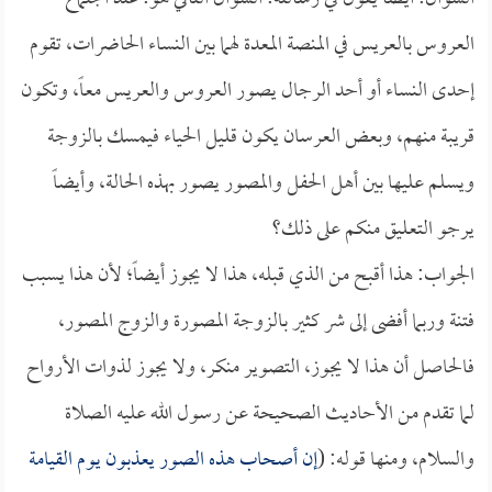
العروس بالعريس في المنصة المعدة لهما بين النساء الحاضرات، تقوم
إحدى النساء أو أحد الرجال يصور العروس والعريس معاً، وتكون
قريبة منهم، وبعض العرسان يكون قليل الحياء فيمسك بالزوجة
ويسلم عليها بين أهل الحفل والمصور يصور بهذه الحالة، وأيضاً
يرجو التعليق منكم على ذلك؟
الجواب: هذا أقبح من الذي قبله، هذا لا يجوز أيضاً؛ لأن هذا يسبب
فتنة وربما أفضى إلى شر كثير بالزوجة المصورة والزوج المصور،
فالحاصل أن هذا لا يجوز، التصوير منكر، ولا يجوز لذوات الأرواح
لما تقدم من الأحاديث الصحيحة عن رسول الله عليه الصلاة
والسلام، ومنها قوله: (
إن أصحاب هذه الصور يعذبون يوم القيامة