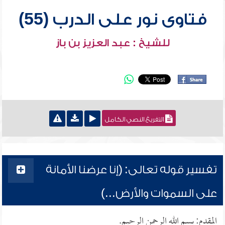
فتاوى نور على الدرب (55)
للشيخ : عبد العزيز بن باز
التفريغ النصي الكامل
تفسير قوله تعالى: (إنا عرضنا الأمانة
على السموات والأرض...)
المقدم: بسم الله الرحمن الرحيم.