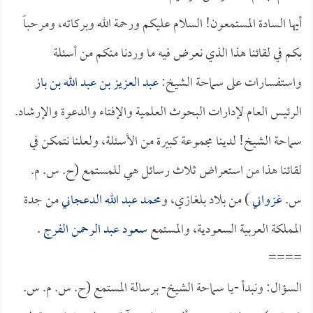
أيها السادة المستمعون! السلام عليكم ورحمة الله وبركاته، ومرحباً
بكم في لقائنا هذا الذي نعرض فيه ما وردنا منكم من أسئلة
واستفسارات على سماحة الشيخ:
عبد العزيز بن عبد الله بن باز
الرئيس العام لإدارات البحوث العلمية والإفتاء والدعوة والإرشاد.
سماحة الشيخ! لدينا مجموعة كبيرة من الأسئلة، ولعلنا نتمكن في
لقائنا هذا من استعراض ثلاث رسائل هي للمستمع (ح. س. م.
س.
غزواني
) من بلاد بلغازي، و
محمد عبد الله الدعجاني
من جدة
المملكة العربية السعودية، والمستمع
سعود عبد الرحمن الفرج
.
====
السؤال: ونبدأ -يا سماحة الشيخ- برسالة المستمع (ح. س. م. س.