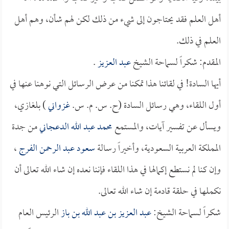
أهل العلم فقد يحتاجون إلى شيء من ذلك لكن لهم شأن، وهم أهل
العلم في ذلك.
المقدم: شكراً لسماحة الشيخ
عبد العزيز
.
أيها السادة! في لقائنا هذا تمكنا من عرض الرسائل التي نوهنا عنها في
أول اللقاء، وهي رسائل السادة (ح. س. م. س.
غزواني
) بلغازي،
ويسأل عن تفسير آيات، والمستمع
محمد عبد الله الدعجاني
من جدة
المملكة العربية السعودية، وأخيراً رسالة
سعود عبد الرحمن الفرج
،
وإن كنا لم نستطع إكمالها في هذا اللقاء فإننا نعده إن شاء الله تعالى أن
نكملها في حلقة قادمة إن شاء الله تعالى.
شكراً لسماحة الشيخ:
عبد العزيز بن عبد الله بن باز
الرئيس العام