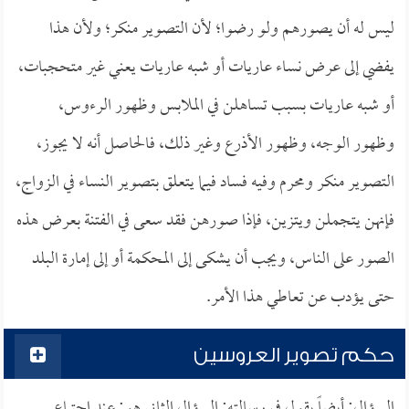
ليس له أن يصورهم ولو رضوا؛ لأن التصوير منكر؛ ولأن هذا
يفضي إلى عرض نساء عاريات أو شبه عاريات يعني غير متحجبات،
أو شبه عاريات بسبب تساهلن في الملابس وظهور الرءوس،
وظهور الوجه، وظهور الأذرع وغير ذلك، فالحاصل أنه لا يجوز،
التصوير منكر ومحرم وفيه فساد فيما يتعلق بتصوير النساء في الزواج،
فإنهن يتجملن ويتزين، فإذا صورهن فقد سعى في الفتنة بعرض هذه
الصور على الناس، ويجب أن يشكى إلى المحكمة أو إلى إمارة البلد
حتى يؤدب عن تعاطي هذا الأمر.
حكم تصوير العروسين
السؤال: أيضاً يقول في رسالته: السؤال الثاني هو: عند اجتماع