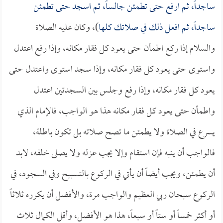
ساجداً، ثم ارفع حتى تطمئن جالساً، ثم اسجد حتى تطمئن
ساجداً، ثم افعل ذلك في صلاتك كلها
)، وكان عليه الصلاة
والسلام إذا ركع اطمأن حتى يعود كل فقار مكانه، وإذا رفع اعتدل
واستوى حتى يعود كل فقار مكانه، وإذا سجد استوى واعتدل حتى
يعود كل فقار مكانه، وإذا رفع وجلس بين السجدتين اعتدل
واطمأن حتى يعود كل فقار مكانه هذا هو الواجب، فالإمام الذي
يسرع في الصلاة ولا يطمئن ما تصح صلاته بل تكون باطلة،
فالواجب أن ينبه فإن استقام وإلا يجب عزله ولا يصلى خلفه، لابد
أن يطمئن، ويجب أيضاً أن يأتي في الركوع بالتسبيح وفي السجود، في
الركوع سبحان ربي العظيم والواجب مرة، والأفضل أن يكرره ثلاثاً
أو أكثر خمساً أو ستاً أو سبعاً، هذا هو الأفضل، وأقل الكمال ثلاث