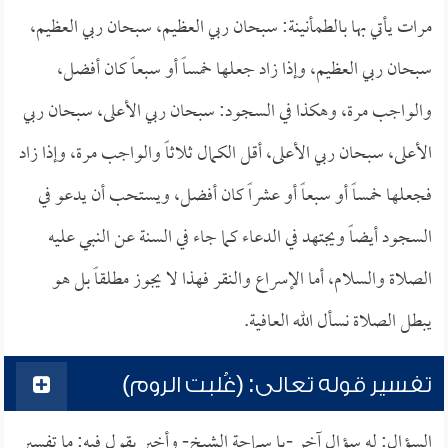
مرات يأتي بها بالطمأنينة: سبحان ربي العظيم، سبحان ربي العظيم،
سبحان ربي العظيم، وإذا زاد جعلها خمساً أو سبعاً كان أفضل،
والواجب مرة، وهكذا في السجود: سبحان ربي الأعلى، سبحان ربي
الأعلى، سبحان ربي الأعلى، أقل الكمال ثلاثاً والواجب مرة، وإذا زاد
فجعلها خمساً أو سبعاً أو عشراً كان أفضل، ويستحب أن يدعو في
السجود أيضاً ويجتهد في الدعاء كما جاء في السنة عن النبي عليه
الصلاة والسلام، أما الإسراع والنقر فهذا لا يجوز مطلقاً بل هو
يبطل الصلاة نسأل الله العافية.
تفسير قوله تعالى: (غُلبت الروم)
السؤال: له سؤال آخر -يا سماحة الشيخ- وأخير يقول فيه: ما تفسير