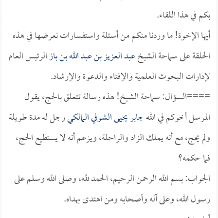
بكم في هذا اللقاء.
أيها الإخوة! ما وردنا منكم من أسئلة واستفسارات نعرضها في هذه
الحلقة على سماحة الشيخ
عبد العزيز بن عبد الله بن باز
الرئيس العام
لإدارات البحوث العلمية والإفتاء والدعوة والإرشاد.
====السؤال: سماحة الشيخ! هذه رسالة تتعلق بالحج، يقول
المرسل أخوكم في الله
جابر يحيى الشوفي المالكي
رجل له مدة طويلة
ولم يحج، مع أنه يملك الزاد والراحلة، ويزعم أنه لا يستطيع الحج،
فما حكمه؟
الجواب: بسم الله الرحمن الرحيم، الحمد لله، وصلى الله وسلم على
رسول الله، وعلى آله وأصحابه ومن اهتدى بهداه.