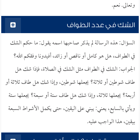
وتعالى. نعم.
الشك في عدد الطواف
السؤال: هذه الرسالة لم يذكر صاحبها اسمه يقول: ما حكم الشك
في الطواف، هل هو كامل أو ناقص أو زائد، أفيدونا وفقكم الله؟
الجواب: الشك في الطواف مثل الشك في الصلاة، فإذا شك هل
طاف شوطين أو ثلاثة؟ يجعلها شوطين، وإذا شك هل طاف ثلاثة أو
أربعة؟ يجعلها ثلاثة، وإذا شك هل طاف ستة أو سبعة؟ يجعلها ستة
ويأتي بالسابع، يعني: يبني على اليقين، حتى يكمل الأشواط السبعة
بيقين، هذا الواجب عليه.