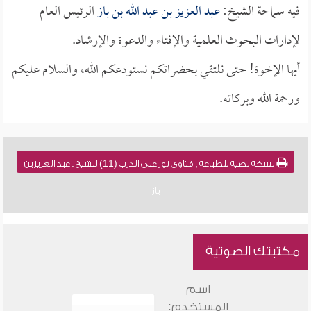
فيه سماحة الشيخ:
عبد العزيز بن عبد الله بن باز
الرئيس العام
لإدارات البحوث العلمية والإفتاء والدعوة والإرشاد.
أيها الإخوة! حتى نلتقي بحضراتكم نستودعكم الله، والسلام عليكم
ورحمة الله وبركاته.
نسخة نصية للطباعة , فتاوى نور على الدرب (11) للشيخ : عبد العزيز بن
باز
مكتبتك الصوتية
اسم
المستخدم: