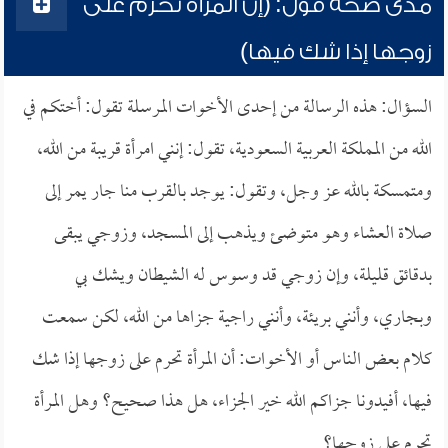
مدى صحة قول: (إن المرأة تحرم على
زوجها إذا شك فيها)
السؤال: هذه الرسالة من إحدى الأخوات المرسلة تقول: أختكم في
الله من المملكة العربية السعودية، تقول: إنني امرأة قريبة من الله،
ومتمسكة بالله عز وجل، وتقول: يوجد بالقرب منا جار يمر إلى
صلاة العشاء وهو متوضئ ويذهب إلى المسجد، وزوجي يبقى
بدقائق قليلة، وإن زوجي قد وسوس له الشيطان ويشك بي
وبجاري، وأنني بريئة، وأنني راجية جزاها من الله، لكن سمعت
كلام بعض الناس أو الأخوات: أن المرأة تحرم على زوجها إذا شك
فيها، أفيدونا جزاكم الله خير الجزاء، هل هذا صحيح؟ وهل المرأة
تحرم على زوجها؟