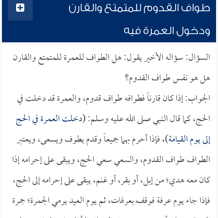
طواف القدوم للمتمتع والقارن
ودخول العمرة فيه
السؤال: سؤاله الأخير يقول: هل الطواف للعمرة للمتمتع والقارن
هل هو نفس طواف القدوم؟
الجواب: إذا كان قارناً فطوافه طواف قدوم، والعمرة قد دخلت في
الحج، كما قال النبي صلى الله عليه وسلم: (
دخلت العمرة في الحج
إلى يوم القيامة
)، فإذا أحرم بهما جميعاً وقدم يطوف ويسعى، ويعتبر
الطواف طواف القدوم، والسعي سعي الحج، ويبقى على إحرامه إذا
كان معه هدي؛ من إبل، أو بقر، أو غنم، يبقى على إحرامه إلى الحج،
فإذا جاء يوم عرفة فوقف بعرفات، ثم يوم العيد يرمي الجمرة؛ جمرة