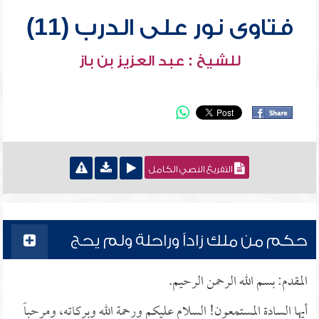
فتاوى نور على الدرب (11)
للشيخ : عبد العزيز بن باز
التفريغ النصي الكامل
حكم من ملك زاداً وراحلة ولم يحج
المقدم: بسم الله الرحمن الرحيم.
أيها السادة المستمعون! السلام عليكم ورحمة الله وبركاته، ومرحباً