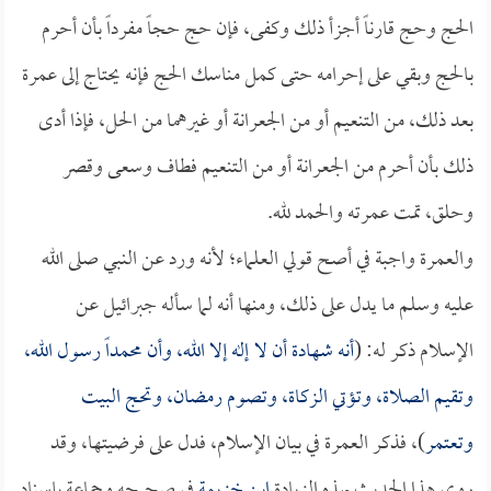
الحج وحج قارناً أجزأ ذلك وكفى، فإن حج حجاً مفرداً بأن أحرم
بالحج وبقي على إحرامه حتى كمل مناسك الحج فإنه يحتاج إلى عمرة
بعد ذلك، من التنعيم أو من الجعرانة أو غيرهما من الحل، فإذا أدى
ذلك بأن أحرم من الجعرانة أو من التنعيم فطاف وسعى وقصر
وحلق، تمت عمرته والحمد لله.
والعمرة واجبة في أصح قولي العلماء؛ لأنه ورد عن النبي صلى الله
عليه وسلم ما يدل على ذلك، ومنها أنه لما سأله جبرائيل عن
الإسلام ذكر له: (
أنه شهادة أن لا إله إلا الله، وأن محمداً رسول الله،
وتقيم الصلاة، وتؤتي الزكاة، وتصوم رمضان، وتحج البيت
وتعتمر
)، فذكر العمرة في بيان الإسلام، فدل على فرضيتها، وقد
روى هذا الحديث بهذه الزيادة
ابن خزيمة
في صحيحه وجماعة بإسناد