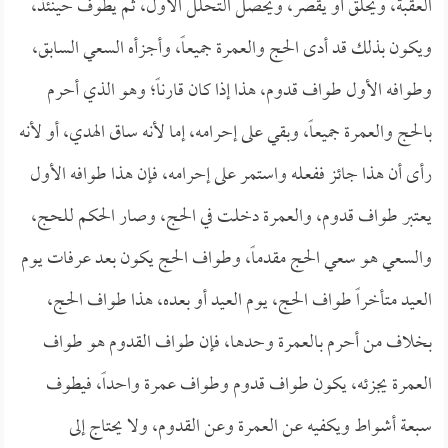
العقبة، ويحلق أو يقصر، ويحصل التحلل الأول، ثم يطوف حينئذ،
ويكون بذلك قد أدى الحج والعمرة جميعاً، وأجزأه السعي السابق،
وطوافه الأول طواف قدوم، هذا إذا كان قارناً؛ وهو الذي أحرم
بالحج والعمرة جميعاً، وبقي على إحرامه، إما لأنه ساق الهدي، أو لأنه
رأى أن هذا جائز ففعله واستمر على إحرامه، فإن هذا طوافه الأول
يعتبر طواف قدوم، والعمرة دخلت في الحج، وصار الحكم للحج،
والسعي هو سعي الحج مقدماً، وطواف الحج يكون بعد عرفات يوم
العيد متأخراً طواف الحج، يوم العيد أو بعده، هذا طواف الحج،
بخلاف من أحرم بالعمرة وحدها، فإن طواف القدوم هو طواف
العمرة يجزئه، يكون طواف قدوم وطواف عمرة واحداً، فيطوف
سبعة أشواط ويكفيه عن العمرة وعن القدوم، ولا يحتاج إلى