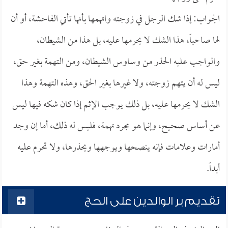
الجواب: إذا شك الرجل في زوجته واتهمها بأنها تأتي الفاحشة، أو أن
لها صاحباً، هذا الشك لا يحرمها عليه، بل هذا من الشيطان،
والواجب عليه الحذر من وساوس الشيطان، ومن التهمة بغير حق،
ليس له أن يتهم زوجته، ولا غيرها بغير الحق، وهذه التهمة وهذا
الشك لا يحرمها عليه، بل ذلك يوجب الإثم إذا كان شكه فيها ليس
عن أساس صحيح، وإنما هو مجرد تهمة، فليس له ذلك، أما إن وجد
أمارات وعلامات فإنه ينصحها ويوجهها ويحذرها، ولا تحرم عليه
أبداً.
تقديم بر الوالدين على الحج