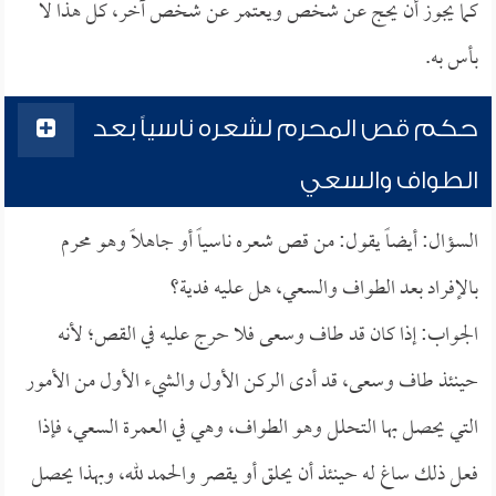
كما يجوز أن يحج عن شخص ويعتمر عن شخص آخر، كل هذا لا
بأس به.
حكم قص المحرم لشعره ناسياً بعد
الطواف والسعي
السؤال: أيضاً يقول: من قص شعره ناسياً أو جاهلاً وهو محرم
بالإفراد بعد الطواف والسعي، هل عليه فدية؟
الجواب: إذا كان قد طاف وسعى فلا حرج عليه في القص؛ لأنه
حينئذ طاف وسعى، قد أدى الركن الأول والشيء الأول من الأمور
التي يحصل بها التحلل وهو الطواف، وهي في العمرة السعي، فإذا
فعل ذلك ساغ له حينئذ أن يحلق أو يقصر والحمد لله، وبهذا يحصل