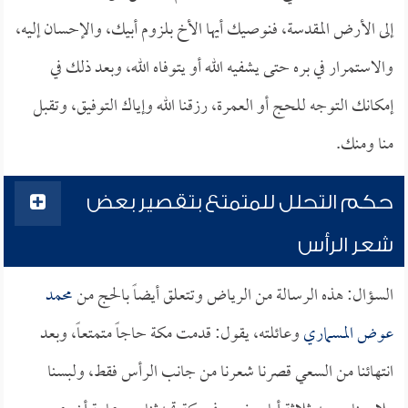
إلى الأرض المقدسة، فنوصيك أيها الأخ بلزوم أبيك، والإحسان إليه،
والاستمرار في بره حتى يشفيه الله أو يتوفاه الله، وبعد ذلك في
إمكانك التوجه للحج أو العمرة، رزقنا الله وإياك التوفيق، وتقبل
منا ومنك.
حكم التحلل للمتمتع بتقصير بعض
شعر الرأس
السؤال: هذه الرسالة من الرياض وتتعلق أيضاً بالحج من
محمد
عوض المسماري
وعائلته، يقول: قدمت مكة حاجاً متمتعاً، وبعد
انتهائنا من السعي قصرنا شعرنا من جانب الرأس فقط، ولبسنا