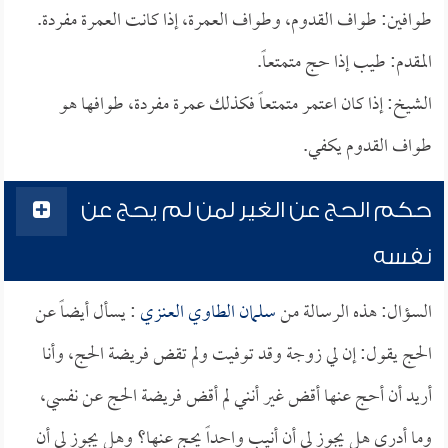
طوافين: طواف القدوم، وطواف العمرة، إذا كانت العمرة مفردة.
المقدم: طيب إذا حج متمتعاً.
الشيخ: إذا كان اعتمر متمتعاً فكذلك عمرة مفردة، طوافها هو
طواف القدوم يكفي.
حكم الحج عن الغير لمن لم يحج عن
نفسه
السؤال: هذه الرسالة من
سلمان الطاوي العنزي
: يسأل أيضاً عن
الحج يقول: إن لي زوجة وقد توفيت ولم تقض فريضة الحج، وأنا
أريد أن أحج عنها أقض غير أنني لم أقض فريضة الحج عن نفسي،
وما أدري هل يجوز لي أن أنيب واحداً يحج عنها؟ وهل يجوز لي أن