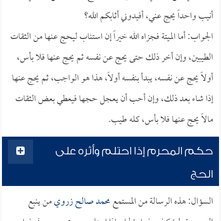
أنيب واحداً يحج عني، أفيدوني أثابكم الله؟
الجواب: أما الميتة فجزاه الله خيراً إن استناب ليحج عنها من الثقات
الطيبين، وإن أخر ذلك حتى يحج عن نفسه ثم يحج عنها فلا بأس،
أولاً يحج عن نفسه، يبدأ بنفسه أولاً، هذا هو الواجب، ثم يحج عنها
إذا شاء بعد ذلك، وإن أحب أن يعجل حجها فيعطي بعض الثقات
مالاً يحج عنها فلا بأس، كله طيب.
حكم المحرم إذا احتلم وأثره على
الحج
السؤال: هذه الرسالة من المستمع
محمد صالح زروي
من ينبع