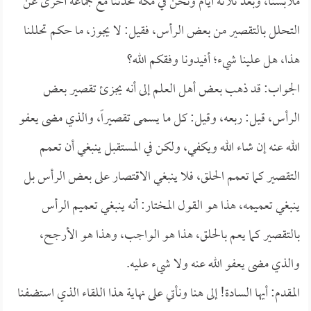
ملابسنا، وبعد ثلاثة أيام ونحن في مكة تحدثنا مع جماعة أخرى عن
التحلل بالتقصير من بعض الرأس، فقيل: لا يجوز، ما حكم تحللنا
هذا، هل علينا شيء؛ أفيدونا وفقكم الله؟
الجواب: قد ذهب بعض أهل العلم إلى أنه يجزئ تقصير بعض
الرأس، قيل: ربعه، وقيل: كل ما يسمى تقصيراً، والذي مضى يعفو
الله عنه إن شاء الله ويكفي، ولكن في المستقبل ينبغي أن تعمم
التقصير كما تعمم الحلق، فلا ينبغي الاقتصار على بعض الرأس بل
ينبغي تعميمه، هذا هو القول المختار: أنه ينبغي تعميم الرأس
بالتقصير كما يعم بالحلق، هذا هو الواجب، وهذا هو الأرجح،
والذي مضى يعفو الله عنه ولا شيء عليه.
المقدم: أيها السادة! إلى هنا ونأتي على نهاية هذا اللقاء الذي استضفنا