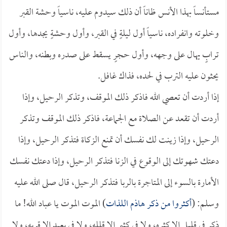
مستأنساً بهذا الأنس ظاناً أن ذلك سيدوم عليه، ناسياً وحشة القبر
وخلوته وانفراده، ناسياً أول ليلةٍ في القبر، وأول وحشةٍ يجدها، وأول
ترابٍ يهال على وجهه، وأول حجرٍ يسقط على صدره وبطنه، والناس
يحثون عليه الترب في لحده، فذاك غافل.
إذا أردت أن تعصي الله فاذكر ذلك الموقف، وتذكر الرحيل، وإذا
أردت أن تقعد عن الصلاة مع الجماعة، فاذكر ذلك الموقف وتذكر
الرحيل، وإذا زينت لك نفسك أن تمنع الزكاة فتذكر الرحيل، وإذا
دعتك شهوتك إلى الوقوع في الزنا فتذكر الرحيل، وإذا دعتك نفسك
الأمارة بالسوء إلى المتاجرة بالربا فتذكر الرحيل، قال صلى الله عليه
وسلم: (
أكثروا من ذكر هاذم اللذات
) الموت الموت يا عباد الله! ما
ذكر في قليلٍ إلا كثره، ولا في كثيرٍ إلا قلله، ولا في بعيدٍ إلا قربه، ولا