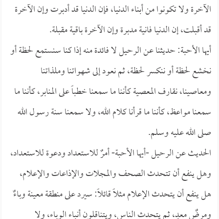
الآخرة ولا تكونوا من أبناء الدنيا، فإن الدنيا قد أدبرت وإن الآخرة
قد أقبلت، إن الدنيا فانية مدبرة وإن الآخرة باقية مقبلة.
أيها الأحبة: حديثنا عن الرحيل لا فائدة منه إذا كنا سنستمع لحظة أو
نخشع لحظة أو ننكسر لحظة، ثم نعود إلى شهواتنا وملذاتنا
ومعاصينا، نقارف المعصية كأننا ما سمعنا خطباً على المنابر، كأننا ما
سمعنا مواعظ، كأننا ما قرأنا كلام الله، ولا سمعنا سنة رسول الله
صلى الله عليه وسلم.
الحديث عن الرحيل -أيها الأحبة- أمرٌ للاستعداد ودعوة للاستعداد،
وهل ينفع أن تتحدث الصحف والمجلات والإذاعات والإعلام،
هل ينفع أن يتحدث الإعلام مثلاً قائلاً: سيرد على منطقة معينة وباءٌ
ومرضٌ معدٍ، ثم يتحدث الناس، ويتناقلون أنباء الوباء، ولا