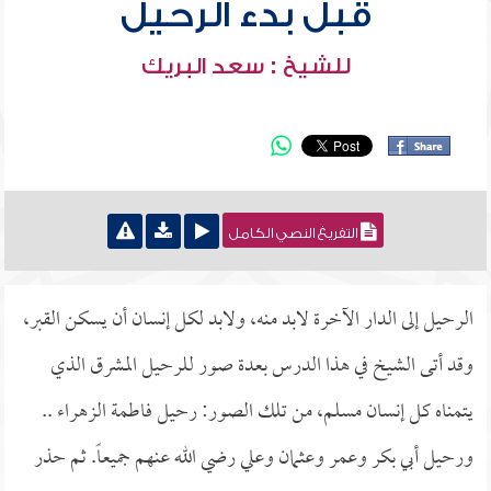
قبل بدء الرحيل
للشيخ : سعد البريك
التفريغ النصي الكامل
الرحيل إلى الدار الآخرة لابد منه، ولابد لكل إنسان أن يسكن القبر،
وقد أتى الشيخ في هذا الدرس بعدة صور للرحيل المشرق الذي
يتمناه كل إنسان مسلم، من تلك الصور: رحيل فاطمة الزهراء ..
ورحيل أبي بكر وعمر وعثمان وعلي رضي الله عنهم جميعاً. ثم حذر