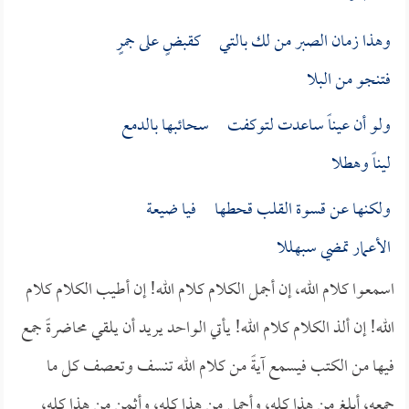
وهذا زمان الصبر من لك بالتي كقبضٍ على جمرٍ
فتنجو من البلا
ولو أن عيناً ساعدت لتوكفت سحائبها بالدمع
ليناً وهطلا
ولكنها عن قسوة القلب قحطها فيا ضيعة
الأعمار تمضي سبهللا
اسمعوا كلام الله، إن أجمل الكلام كلام الله! إن أطيب الكلام كلام
الله! إن ألذ الكلام كلام الله! يأتي الواحد يريد أن يلقي محاضرةً جمع
فيها من الكتب فيسمع آيةً من كلام الله تنسف وتعصف كل ما
جمعه، أبلغ من هذا كله، وأجمل من هذا كله، وأثمن من هذا كله،