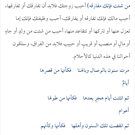
من شئت فإنك مفارقه
) أحبب زوجتك فلابد أن تفارقك أو تفارقها،
أحبب مالك فإنك تفارقه أو يفارقك، أحبب وظيفتك فإنك إما
تعزل عنها أو تتركها أو تتقاعد منها، أحبب من شئت من ولدٍ أو جاهٍ
أو مالٍ أو منصب أو قريبٍ أو حبيب فلابد من الفراق، وستكون
أحوالنا في هذه الدنيا كالأحلام.
مرت سنون بالوصال وبالهـنا فكأنها من قصرها
أيامٌ
ثم انثنت أيام هجرٍ بعدها فكأنها من طولها
أعوام
ثم انقضت تلك السنون وأهلها فكأنها وكأنهم