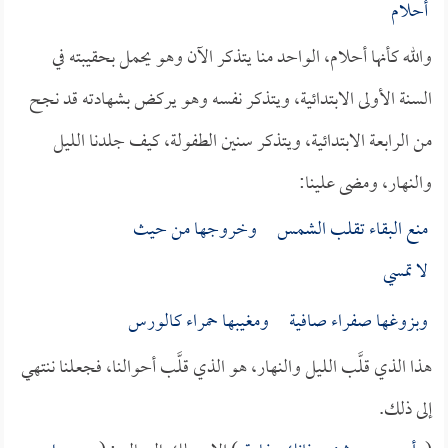
أحلام
والله كأنها أحلام، الواحد منا يتذكر الآن وهو يحمل بحقيبته في
السنة الأولى الابتدائية، ويتذكر نفسه وهو يركض بشهادته قد نجح
من الرابعة الابتدائية، ويتذكر سنين الطفولة، كيف جلدنا الليل
والنهار، ومضى علينا:
منع البقاء تقلب الشمس وخروجها من حيث
لا تمسي
وبزوغها صفراء صافية ومغيبها حمراء كالورس
هذا الذي قلَّب الليل والنهار، هو الذي قلَّب أحوالنا، فجعلنا ننتهي
إلى ذلك.