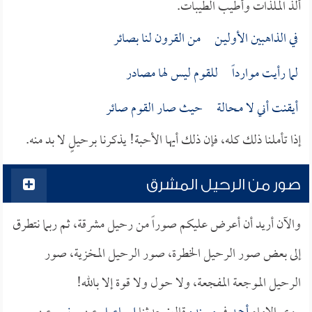
ألذ الملذات وأطيب الطيبات.
في الذاهبين الأوليـن من القرون لنا بصائر
لما رأيت موارداً للقوم ليس لها مصادر
أيقنت أني لا مـحالة حيث صار القوم صائر
إذا تأملنا ذلك كله، فإن ذلك أيها الأحبة! يذكرنا برحيلٍ لا بد منه.
صور من الرحيل المشرق
والآن أريد أن أعرض عليكم صوراً من رحيل مشرقة، ثم ربما نتطرق
إلى بعض صور الرحيل الخطرة، صور الرحيل المخزية، صور
الرحيل الموجعة المفجعة، ولا حول ولا قوة إلا بالله!