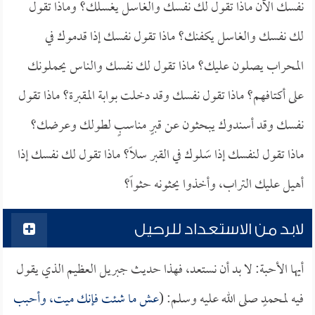
نفسك الآن ماذا تقول لك نفسك والغاسل يغسلك؟ وماذا تقول
لك نفسك والغاسل يكفنك؟ ماذا تقول نفسك إذا قدموك في
المحراب يصلون عليك؟ ماذا تقول لك نفسك والناس يحملونك
على أكتافهم؟ ماذا تقول نفسك وقد دخلت بوابة المقبرة؟ ماذا تقول
نفسك وقد أسندوك يبحثون عن قبرٍ مناسبٍ لطولك وعرضك؟
ماذا تقول لنفسك إذا سَلوك في القبر سلاً؟ ماذا تقول لك نفسك إذا
أهيل عليك التراب، وأخذوا يحثونه حثواً؟
لابد من الاستعداد للرحيل
أيها الأحبة: لا بد أن نستعد، فهذا حديث جبريل العظيم الذي يقول
فيه لمحمدٍ صلى الله عليه وسلم: (
عش ما شئت فإنك ميت، وأحبب