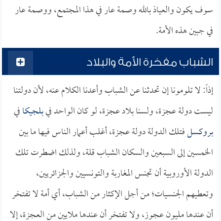
سوف يكون والعياذ بالله وصمة عار في هذا المجتمع، ووصمة عار
في جبين هذه الأمة.
الشباب مفخرة الأمة والبلاد
إذاً: لا تلومونا إن تحدثنا عن الشباب وأعدنا الكلام عنه، لأن دولتنا
ليست دولة عجزة، ولسنا بلاد عجزة، لو كان الواحد في
بلجيكا
في
بروكسل
فتلك الدولة دولة عجزة، أغلب أعمار الناس فيها ما بين
الخمسين إلى السبعين والسكان الشباب قلة، ولذلك اضطرت تلك
الدولة الأوروبية أن تجنس المغاربة والتونسيين والجزائريين،
وتعطيهم الجنسيات؛ من أجل الإكثار من الشباب، أي أمة لا تفتخر
أن عندها مليون عجوز، ولا تفتخر أن عندها ملايين من العجزة، إلا