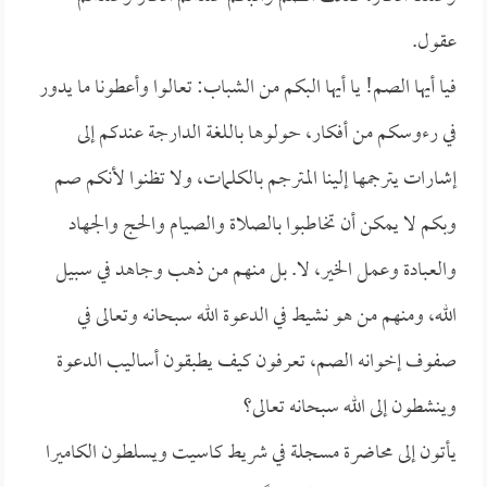
عقول.
فيا أيها الصم! يا أيها البكم من الشباب: تعالوا وأعطونا ما يدور
في رءوسكم من أفكار، حولوها باللغة الدارجة عندكم إلى
إشارات يترجمها إلينا المترجم بالكلمات، ولا تظنوا لأنكم صم
وبكم لا يمكن أن تخاطبوا بالصلاة والصيام والحج والجهاد
والعبادة وعمل الخير، لا. بل منهم من ذهب وجاهد في سبيل
الله، ومنهم من هو نشيط في الدعوة الله سبحانه وتعالى في
صفوف إخوانه الصم، تعرفون كيف يطبقون أساليب الدعوة
وينشطون إلى الله سبحانه تعالى؟
يأتون إلى محاضرة مسجلة في شريط كاسيت ويسلطون الكاميرا