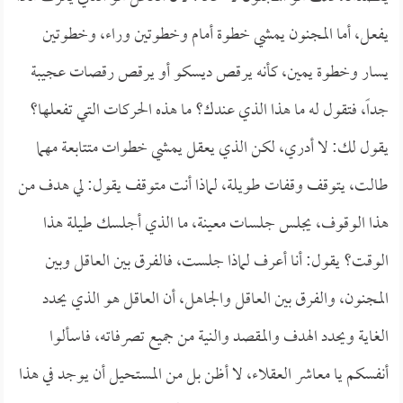
يفعل، أما المجنون يمشي خطوة أمام وخطوتين وراء، وخطوتين
يسار وخطوة يمين، كأنه يرقص ديسكو أو يرقص رقصات عجيبة
جداً، فتقول له ما هذا الذي عندك؟ ما هذه الحركات التي تفعلها؟
يقول لك: لا أدري، لكن الذي يعقل يمشي خطوات متتابعة مهما
طالت، يتوقف وقفات طويلة، لماذا أنت متوقف يقول: لي هدف من
هذا الوقوف، يجلس جلسات معينة، ما الذي أجلسك طيلة هذا
الوقت؟ يقول: أنا أعرف لماذا جلست، فالفرق بين العاقل وبين
المجنون، والفرق بين العاقل والجاهل، أن العاقل هو الذي يحدد
الغاية ويحدد الهدف والمقصد والنية من جميع تصرفاته، فاسألوا
أنفسكم يا معاشر العقلاء، لا أظن بل من المستحيل أن يوجد في هذا