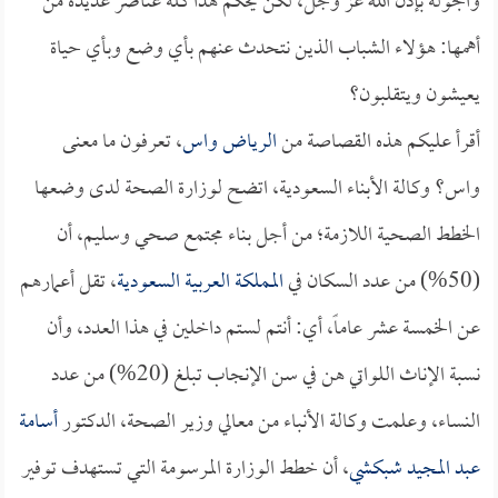
والجولة بإذن الله عز وجل، لكن يحكم هذا كله عناصر عديدة من
أهمها: هؤلاء الشباب الذين نتحدث عنهم بأي وضع وبأي حياة
يعيشون ويتقلبون؟
أقرأ عليكم هذه القصاصة من
الرياض واس
، تعرفون ما معنى
واس؟ وكالة الأبناء السعودية، اتضح لوزارة الصحة لدى وضعها
الخطط الصحية اللازمة؛ من أجل بناء مجتمع صحي وسليم، أن
(50%) من عدد السكان في
المملكة العربية السعودية
، تقل أعمارهم
عن الخمسة عشر عاماً، أي: أنتم لستم داخلين في هذا العدد، وأن
نسبة الإناث اللواتي هن في سن الإنجاب تبلغ (20%) من عدد
النساء، وعلمت وكالة الأنباء من معالي وزير الصحة، الدكتور
أسامة
عبد المجيد شبكشي
، أن خطط الوزارة المرسومة التي تستهدف توفير