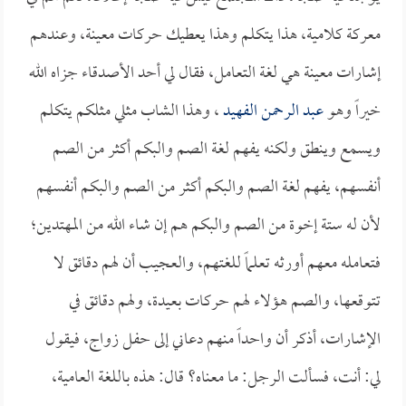
معركة كلامية، هذا يتكلم وهذا يعطيك حركات معينة، وعندهم
إشارات معينة هي لغة التعامل، فقال لي أحد الأصدقاء جزاه الله
خيراً وهو
عبد الرحمن الفهيد
، وهذا الشاب مثلي مثلكم يتكلم
ويسمع وينطق ولكنه يفهم لغة الصم والبكم أكثر من الصم
أنفسهم، يفهم لغة الصم والبكم أكثر من الصم والبكم أنفسهم
لأن له ستة إخوة من الصم والبكم هم إن شاء الله من المهتدين؛
فتعامله معهم أورثه تعلماً للغتهم، والعجيب أن لهم دقائق لا
تتوقعها، والصم هؤلاء لهم حركات بعيدة، ولهم دقائق في
الإشارات، أذكر أن واحداً منهم دعاني إلى حفل زواج، فيقول
لي: أنت، فسألت الرجل: ما معناه؟ قال: هذه باللغة العامية،