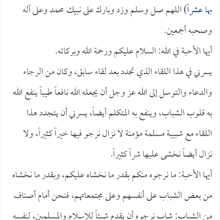
بها عشراً
) اللهم صل وسلم وزد وبارك على نبيك محمد وعلى آله
وصحبه أجمعين.
أيها الأحبة في الله: السلام عليكم ورحمة الله وبركاته.
يسرني في هذا اللقاء الذي تجدد بعد لقاء سابق، وكان من الرجاء
والدعاء والتوسل إلى الله عز وجل أن يجعله الله نافعاً طيباً ينفع الله
به قلوب الشباب، وينفع به المتكلم أيضاً، يسرني أن يتجدد هذا
اللقاء مع شبيبة مسلمة مؤمنة لا نزال نرجو فيها خيراً كثيراً، ولا
نزال أيضاً نخشى عليها شراً كثيراً.
أيها الأحبة: ما نرجوه منكم بقدر ما نخشاه عليكم، وبقدر ما نخشاه
من بعض الشباب على أنفسهم وعلى مجتمعاتهم، فنحن أمام أصناف
من الشباب: شاب نرجوه أن يقدم شيئاً للإسلام والمسلمين، لنفسه