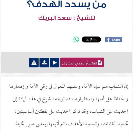
من يسدد الهدف؟
للشيخ : سعد البريك
التفريغ النصي الكامل
إن الشباب هم عماد الأمة، وعليهم المعول في رقي الأمة وازدهارها
والحفاظ على أمنها واستقرارها، قد توجه الشيخ في هذه المادة إلى
الحديث عن الشباب، وقد تركز الحديث على نقطتين أساسيتين:
تحديد الغايات، وتسديد الأهداف، ثم أتبعها ببعض صور تخبط