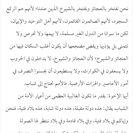
نحن نفتخر بالعجائز ونفتخر بالشيوخ الذين عندنا؛ لأنهم هم الركع
السجود، لأنهم الصائمون القائمون، لأنهم أهل التوحيد والإيمان،
لكن ما سوانا من الدول الغير مسلمة، لا يهمها ولا تحرص ولا
تتمنى بل يؤذيها ويقض مضجعها أن يكون أغلب السكان فيها من
العجائز والشيوخ؛ لأن العجائز والشيوخ، لا يدخلون في الحروب
ولا يسعفون في الكوارث، ولا يستطيعون أن يحسنوا التصرف في
أمور الأعاصير والهزات الأرضية. فالأمم تحتاج إلى شباب.
أيها الإخوة: بقدر ما تكون الغالبية العظمى من أعمار الأمة من
الشباب يقال: هذه دولة مقبلة، هذه دولة شابة، هذه بلاد فتية، فنحن
وإياكم في بلاد فتية، وفي بلاد قادمة وفي بلاد ننتظر لها الصولة