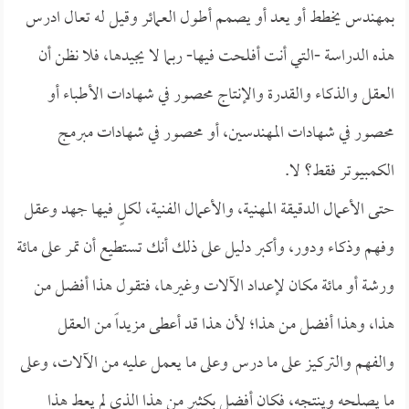
بمهندس يخطط أو يعد أو يصمم أطول العمائر وقيل له تعال ادرس
هذه الدراسة -التي أنت أفلحت فيها- ربما لا يجيدها، فلا نظن أن
العقل والذكاء والقدرة والإنتاج محصور في شهادات الأطباء أو
محصور في شهادات المهندسين، أو محصور في شهادات مبرمج
الكمبيوتر فقط؟ لا.
حتى الأعمال الدقيقة المهنية، والأعمال الفنية، لكلٍ فيها جهد وعقل
وفهم وذكاء ودور، وأكبر دليل على ذلك أنك تستطيع أن تمر على مائة
ورشة أو مائة مكان لإعداد الآلات وغيرها، فتقول هذا أفضل من
هذا، وهذا أفضل من هذا؛ لأن هذا قد أعطى مزيداً من العقل
والفهم والتركيز على ما درس وعلى ما يعمل عليه من الآلات، وعلى
ما يصلحه وينتجه، فكان أفضل بكثير من هذا الذي لم يعط هذا