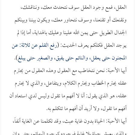
العقل، فمع وجود العقل سوف نتحدث معك، ونناقشك،
ونقنعك أو تقنعنا، وسوف نتحاور معك، ويكون بيننا وبينكم
الجدال الطويل حتى يمن الله علينا وعليك بالهداية، أما إذا لم
يوجد العقل فكلكم يعرف الحديث: (
رفع القلم عن ثلاثة: عن
المجنون حتى يعقل، والنائم حتى يفيق، والصغير حتى يبلغ
).
أيها الأحبة: نحن نتخاطب مع العقول وهذه العقول من يحترم
عقله يحترم الخطاب ويحترم الكلام، ويتفاعل، والذي لا يحترم
عقله، هو الذي يقول: أنا لا أفهم ما تقول وليس لدي استعاد أن
أفهم ما تقول، ولا أريد أن أفهم ما تتكلم به.
أيها الأحبة: الحياة بدون غاية عبث، وقد تكلمنا عن الغاية آنفاً،
والذي يعيش حياة بلا غاية فوجوده كوجود البهائم، حتى وإن