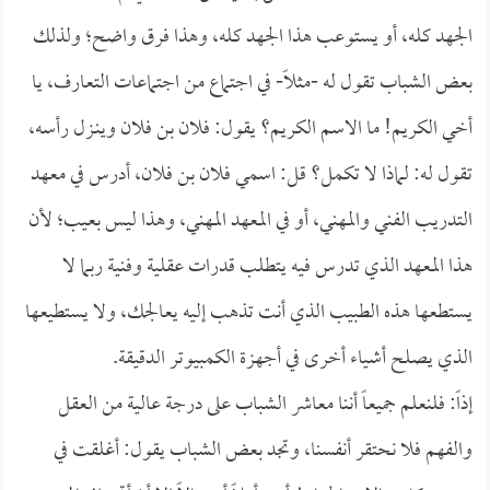
الجهد كله، أو يستوعب هذا الجهد كله، وهذا فرق واضح؛ ولذلك
بعض الشباب تقول له -مثلاً- في اجتماع من اجتماعات التعارف، يا
أخي الكريم! ما الاسم الكريم؟ يقول: فلان بن فلان وينـزل رأسه،
تقول له: لماذا لا تكمل؟ قل: اسمي فلان بن فلان، أدرس في معهد
التدريب الفني والمهني، أو في المعهد المهني، وهذا ليس بعيب؛ لأن
هذا المعهد الذي تدرس فيه يتطلب قدرات عقلية وفنية ربما لا
يستطعها هذه الطبيب الذي أنت تذهب إليه يعالجك، ولا يستطيعها
الذي يصلح أشياء أخرى في أجهزة الكمبيوتر الدقيقة.
إذاً: فلنعلم جميعاً أننا معاشر الشباب على درجة عالية من العقل
والفهم فلا نحتقر أنفسنا، وتجد بعض الشباب يقول: أغلقت في