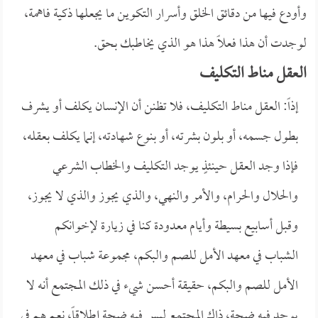
وأودع فيها من دقائق الخلق وأسرار التكوين ما يجعلها ذكية فاهمة،
لوجدت أن هذا فعلاً هذا هو الذي يخاطبك بحق.
العقل مناط التكليف
إذاً: العقل مناط التكليف، فلا تظنن أن الإنسان يكلف أو يشرف
بطول جسمه، أو بلون بشرته، أو بنوع شهادته، إنما يكلف بعقله،
فإذا وجد العقل حينئذٍ يوجد التكليف والخطاب الشرعي
والحلال والحرام، والأمر والنهي، والذي يجوز والذي لا يجوز،
وقبل أسابيع بسيطة وأيام معدودة كنا في زيارة لإخوانكم
الشباب في معهد الأمل للصم والبكم، مجموعة شباب في معهد
الأمل للصم والبكم، حقيقة أحسن شيء في ذلك المجتمع أنه لا
يوجد فيه ضجة، ذاك المجتمع ليس فيه ضجة إطلاقاً، نعم هم في