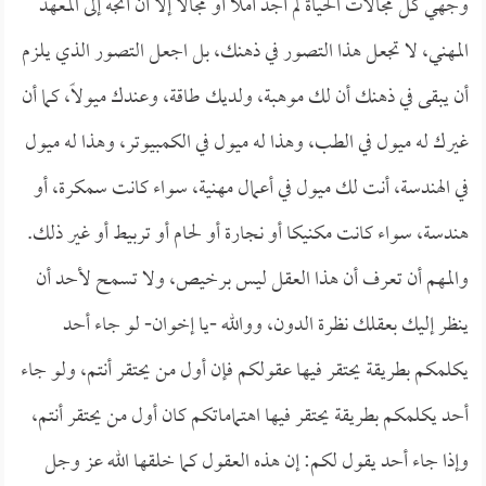
وجهي كل مجالات الحياة لم أجد أملاً أو مجالاً إلا أن أتجه إلى المعهد
المهني، لا تجعل هذا التصور في ذهنك، بل اجعل التصور الذي يلزم
أن يبقى في ذهنك أن لك موهبة، ولديك طاقة، وعندك ميولاً، كما أن
غيرك له ميول في الطب، وهذا له ميول في الكمبيوتر، وهذا له ميول
في الهندسة، أنت لك ميول في أعمال مهنية، سواء كانت سمكرة، أو
هندسة، سواء كانت مكنيكا أو نجارة أو لحام أو تربيط أو غير ذلك.
والمهم أن تعرف أن هذا العقل ليس برخيص، ولا تسمح لأحد أن
ينظر إليك بعقلك نظرة الدون، ووالله -يا إخوان- لو جاء أحد
يكلمكم بطريقة يحتقر فيها عقولكم فإن أول من يحتقر أنتم، ولو جاء
أحد يكلمكم بطريقة يحتقر فيها اهتماماتكم كان أول من يحتقر أنتم،
وإذا جاء أحد يقول لكم: إن هذه العقول كما خلقها الله عز وجل