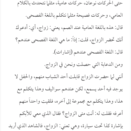
حتى الحركات نوعان، حركات عامية، مثلما نتحدث بالكلام
العامي، وحركات فصيحة مثلما نتكلم باللغة الفصحى.
قال: هذه باللغة العامية عند الصم، يعني: زواج، أي: أدعوك
أنك تحضر الزواج، قلت: إذاً: ما هي اللغة الفصحى عندهم؟
قال: اللغة الفصحى عندهم (إشارات).
ومن الدعابة التي حصلت ونحن في الزواج.
أنني لما حضرت الزواج قابلت أحد الشباب منهم، والحفل لا
يوجد فيه أحد يسمع، لكن عندهم سواليف وهذا يتكلم مع
هذا، وهذا يتكلم مع مجموعة إلى آخره، فلقيت واحداً منهم
أعرفه فقلت له: أنت متى الزواج؟ فقال الذي معي للأبكم
بإشارة كذا تحت سيارة، وهي تعني: الزواج، فالشاهد الذي أريد