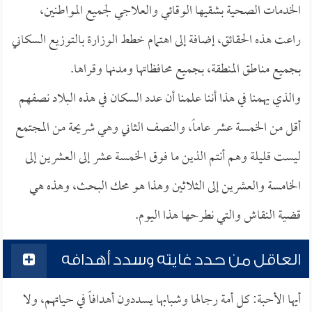
الخدمات الصحية بشقيها الوقائي والعلاجي لجميع المواطنين،
راعت هذه الحقائق، إضافة إلى اهتمام خطط الوزارة بالتوزيع السكاني
بجميع مناطق المنطقة، بجميع محافظاتها ومدنها وقراها.
والذي يهمنا في هذا أننا علمنا أن عدد السكان في هذه البلاد نصفهم
أقل من الخمسة عشر عاماً، والنصف الثاني وهي شريحة من المجتمع
ليست قليلة وهم أنتم الذين ما فوق الخمسة عشر إلى العشرين إلى
الخامسة والعشرين إلى الثلاثين وهذا هو محك البحث، وهذه هي
قضية النقاش والتي نطرحها هذا اليوم.
العاقل من حدد غايته وسدد أهدافه
أيها الأحبة: كل أمة رجالها وشبابها يسددون أهدافاً في حياتهم، ولا