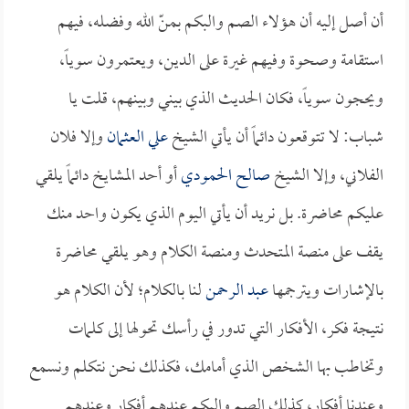
أن أصل إليه أن هؤلاء الصم والبكم بمنّ الله وفضله، فيهم
استقامة وصحوة وفيهم غيرة على الدين، ويعتمرون سوياً،
ويحجون سوياً، فكان الحديث الذي بيني وبينهم، قلت يا
شباب: لا تتوقعون دائماً أن يأتي الشيخ
علي العثمان
وإلا فلان
الفلاني، وإلا الشيخ
صالح الحمودي
أو أحد المشايخ دائماً يلقي
عليكم محاضرة. بل نريد أن يأتي اليوم الذي يكون واحد منك
يقف على منصة المتحدث ومنصة الكلام وهو يلقي محاضرة
بالإشارات ويترجمها
عبد الرحمن
لنا بالكلام؛ لأن الكلام هو
نتيجة فكر، الأفكار التي تدور في رأسك تحولها إلى كلمات
وتخاطب بها الشخص الذي أمامك، فكذلك نحن نتكلم ونسمع
وعندنا أفكار، كذلك الصم والبكم عندهم أفكار وعندهم