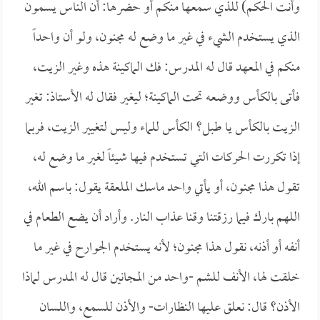
وأنت الحكم) للذي سمعها منكم أو حضرها: أن الناس يسمون
الذي يستخدم الشيء في غير ما وضع له مجنون، ولو أن واحداً
منكم في المعهد قال له المدرس: فك الماكينة هذه وغير الزيت،
فأتى بالكأس ووضعه تحت الماكينة؛ ليغير فقال له الأستاذ: تغير
الزيت بالكأس يا طبل؟ الكأس للماء وليس لتغيير الزيت، فربما
إذا تكررت الحركات التي تستخدم فيها شيئاً لغير ما وضع له،
تقول هذا مجنون، أو يأتي واحد ماسك الملعقة يقول: باسم الله،
اللهم بارك فيما رزقتنا وقنا عذاب النار. وأراد أن يضع الطعام في
أنفه أو أذنه، نقول هذا مجنون؛ لأنه يستخدم الجوارح في غير ما
خلقت لها، الأنف للشم -واحد من المجانين قال له المدرس لماذا
الأذن؟ قال: نعلق عليها النظارات- والأذن للسمع، واللسان