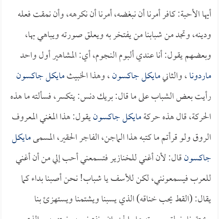
أيها الأحبة: كافر أمرنا أن نبغضه، أمرنا أن نكرهه، وأن نمقت فعله
ودينه، وتجد من شبابنا من يفتخر به ويعلق صورته ويباهي بها،
وبعضهم يقول: أنا عندي ألبوم النجوم، أي: المشاهير أول واحد
ماردونا
، والثاني
مايكل جاكسون
، وهذا الخبيث
مايكل جاكسون
رأيت بعض الشباب على ما قال: بريك دنس: يتكسر، فسألته ما هذه
الحركة، قال هذه حركة
مايكل جاكسون
يقول: هذا المغني المعروف
الروق ولو قرأتم ما كتبه هذا الماجن، الفاجر الحقير، المسمى
مايكل
جاكسون
قال: لأن أغني للخنازير فتسمعني أحب إلي من أن أغني
للعرب فيسمعونني، لكن للأسف يا شباب! نحن أصبنا بداء كما
يقال: (القط يحب خناقه) الذي يسبنا ويشتمنا ويستهزئ بنا