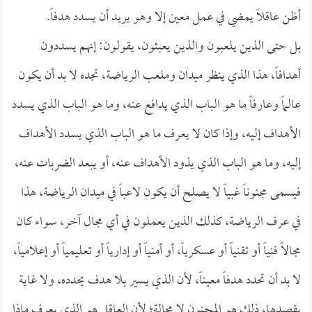
أظن عاقلاً يمضي في عمل معين إلا وهو يريد أن يسدد هدفاً.
بل حتى الذين يلعبون والذين يعبثون، يقولون: إنهم يسددون
أهدافاً، هذا الذي ينظر ميدان وملعب الرياضة، تجده لا بد أن يكون
عالماً وعارفاً ما هو الباب الذي يدافع عنه، وما هو الباب الذي يسدد
الأهداف إليه، وإذا كان لا يعرف ما هو الباب الذي يسدد الأهداف
إليه، وما هو الباب الذي يذود الأهداف عنه، أو يبعد الضربات عنه،
فيسمى مجنوناً غبياً لا يصلح أن يكون لاعباً في ميدان الرياضة، هذا
في عرف الرياضة، كذلك الذين يعملون في أي مجال آخر، سواء كان
مجالاً فنياً أو تقنياً أو عسكرياً، أو أمنياً أو إدارياً أو تعليمياً أو إعلامياً،
لا بد أن تحدد هدفاً معيناً، لأن الذي يسير بلا هدف يحدده، ولا غاية
يقصدها، ذلك هو المجنون لا محالة؛ لأن العاقل هو الذي يعرف ماذا