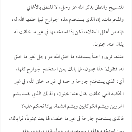
للتسبيح والنطق بذكر الله عز وجل، لا للنطق بالأغاني
والمحرمات، إن الذي يستخدم هذه الجوارح فيما خلقها الله له،
فإنه من أعقل العقلاء، لكن إذا استخدمها في غير ما خلقت له
يقال عنه: مجنون.
عندما ترى واحداً يستخدم ما خلق الله عز وجل لغير ما خلق
له، فتقول: هذا مجنون، فما بالك بمن استخدم الجوارح كلها،
أي: الذي يستخدم جارحة واحدة في غير ما خلق الله، في غير
الحكمة التي خلقت يقال عنه: مجنون، ولذلك الذي يقعد يشم
الهروين ويشم الكوكايين ويشم الشمة، بماذا نحكم عليه؟
فالذي يستخدم جارحة في غير ما خلقت لها يعد مجنوناً، فما بالك
بمن استخدم عقله وسمعه، وبصره ولسانه، ويده ورجله