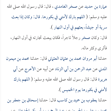
عمارة بن حديد
عن
صخر الغامدي
، قال: قال رسول الله صلى الله
عليه وسلم: (
اللهم بارك لأمتي في بكورها. قال: وكان إذا بعث
سرية أو جيشاً، بعثهم في أول النهار
).
قال: وكان
صخر
رجلاً تاجراً، فكان يبعث تجارته في أول النهار،
فأثرى وكثر ماله.
حدثنا
أبو مروان محمد بن عثمان العثماني
قال: حدثنا
محمد بن ميمون
المدني
عن
عبد الرحمن بن أبي الزناد
عن أبيه عن
الأعرج
عن
أبي
هريرة
قال: قال رسول الله صلى الله عليه وسلم: (
اللهم بارك
لأمتي في بكورها يوم الخميس
).
حدثنا
يعقوب بن حميد بن كاسب
قال: حدثنا
إسحاق بن جعفر بن
محمد بن علي بن الحسين
عن
عبد الرحمن بن أبي بكر الجدعاني
عن