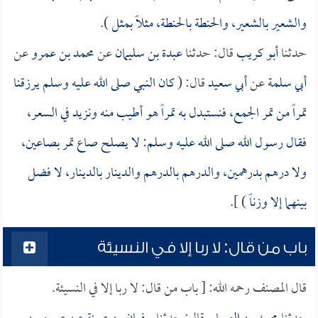
والشعير بالشعير، والحنطة بالحنطة، مثلاً بمثل
).
حدثنا
أبو كريب
قال: حدثنا
عبدة بن سليمان
عن
محمد بن عمرو
عن
أبي سلمة
عن
أبي سعيد
قال: (
كان النبي صلى الله عليه وسلم يرزقنا
تمراً من تمر الجمع، فنستبدل به تمراً هو أطيب منه ونزيد في السعر،
فقال رسول الله صلى الله عليه وسلم: لا يصلح صاع تمر بصاعين،
ولا درهم بدرهمين، والدرهم بالدرهم والدينار بالدينار، لا فضل
بينهما إلا وزناً
) ].
باب من قال: لا ربا إلا في النسيئة
قال المصنف رحمه الله: [ باب من قال: لا ربا إلا في النسيئة.