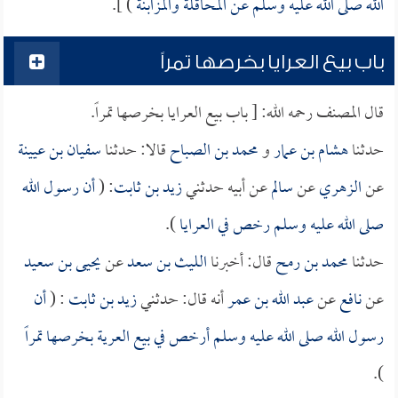
الله صلى الله عليه وسلم عن المحاقلة والمزابنة
) ].
باب بيع العرايا بخرصها تمراً
قال المصنف رحمه الله: [ باب بيع العرايا بخرصها تمراً.
حدثنا
هشام بن عمار
و
محمد بن الصباح
قالا: حدثنا
سفيان بن عيينة
عن
الزهري
عن
سالم
عن أبيه حدثني
زيد بن ثابت
: (
أن رسول الله
صلى الله عليه وسلم رخص في العرايا
).
حدثنا
محمد بن رمح
قال: أخبرنا
الليث بن سعد
عن
يحيى بن سعيد
عن
نافع
عن
عبد الله بن عمر
أنه قال: حدثني
زيد بن ثابت
: (
أن
رسول الله صلى الله عليه وسلم أرخص في بيع العرية بخرصها تمراً
).