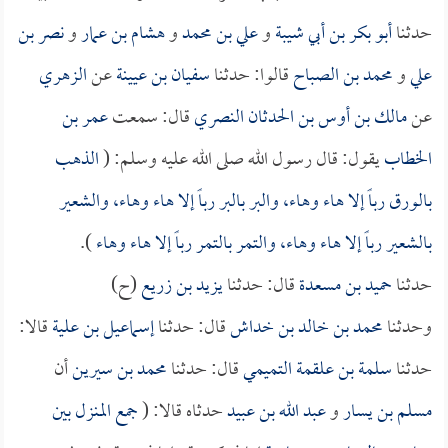
حدثنا
أبو بكر بن أبي شيبة
و
علي بن محمد
و
هشام بن عمار
و
نصر بن
علي
و
محمد بن الصباح
قالوا: حدثنا
سفيان بن عيينة
عن
الزهري
عن
مالك بن أوس بن الحدثان النصري
قال: سمعت
عمر بن
الخطاب
يقول: قال رسول الله صلى الله عليه وسلم: (
الذهب
بالورق رباً إلا هاء وهاء، والبر بالبر رباً إلا هاء وهاء، والشعير
بالشعير رباً إلا هاء وهاء، والتمر بالتمر رباً إلا هاء وهاء
).
حدثنا
حميد بن مسعدة
قال: حدثنا
يزيد بن زريع
(ح)
وحدثنا
محمد بن خالد بن خداش
قال: حدثنا
إسماعيل بن علية
قالا:
حدثنا
سلمة بن علقمة التميمي
قال: حدثنا
محمد بن سيرين
أن
مسلم بن يسار
و
عبد الله بن عبيد
حدثاه قالا: (
جمع المنزل بين