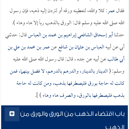
فقال
عمر
: كلا والله، لتعطينه ورقه أو لتردن إليه ذهبه، فإن رسول
الله صلى الله عليه وسلم قال: الورق بالذهب رباً إلا هاء وهاء ).
حدثنا
أبو إسحاق الشافعي إبراهيم بن محمد بن العباس
قال: حدثني
أبي عن أبيه
العباس بن عثمان بن شافع
عن
عمر بن محمد بن علي بن
أبي طالب
عن أبيه عن جده ، قال: قال رسول الله صلى الله عليه
وسلم: (
الدينار بالدينار، والدرهم بالدرهم، لا فضل بينهما، فمن
كانت له حاجة بورق فليصطرفها بذهب، ومن كانت له حاجة
بذهب فليصطرفها بالورق، والصرف هاء وهاء
) ].
باب اقتضاء الذهب من الورق والورق من
الذهب