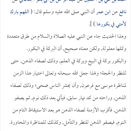
نافع
عن
ابن عمر
أن النبي صلى الله عليه وسلم قال: (
اللهم بارك
لأمتي في بكورها
) ].
وهذا الحديث جاء عن النبي عليه الصلاة والسلام من طرق متعددة
وكلها معلولة, ولكن معناه صحيح, أن البركة في البكور.
والبكور بركة في البيع وبركة في العلم, وذلك لصفاء الذهن, حتى
للنظر والحجة؛ ولهذا جعل الله سبحانه وتعالى اختيار هذا الزمن
لمناظرة موسى مع فرعون, وأن يحشر الناس ضحى؛ وذلك لصفاء
الذهن, وراحته من كد نهار سابق, فيأتي بعد ذلك نوم, ثم يصفو
الذهن, فأقرب الأزمنة لصفاء الذهن هو بعد الاستيقاظ التام من
النوم, فيصفو الذهن للنظر والتأمل, وكذلك للمناظرة والمحاورة.