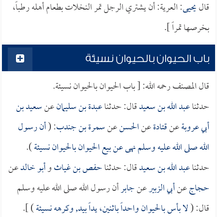
قال
يحيى
: العرية: أن يشتري الرجل تمر النخلات بطعام أهله رطباً،
بخرصها تمراً ].
باب الحيوان بالحيوان نسيئة
قال المصنف رحمه الله: [ باب الحيوان بالحيوان نسيئة.
حدثنا
عبد الله بن سعيد
قال: حدثنا
عبدة بن سليمان
عن
سعيد بن
أبي عروبة
عن
قتادة
عن
الحسن
عن
سمرة بن جندب
: (
أن رسول
الله صلى الله عليه وسلم نهى عن بيع الحيوان بالحيوان نسيئة
).
حدثنا
عبد الله بن سعيد
قال: حدثنا
حفص بن غياث
و
أبو خالد
عن
حجاج
عن
أبي الزبير
عن
جابر
أن رسول الله صلى الله عليه وسلم
قال: (
لا بأس بالحيوان واحداً باثنين، يداً بيد, وكرهه نسيئة
) ].