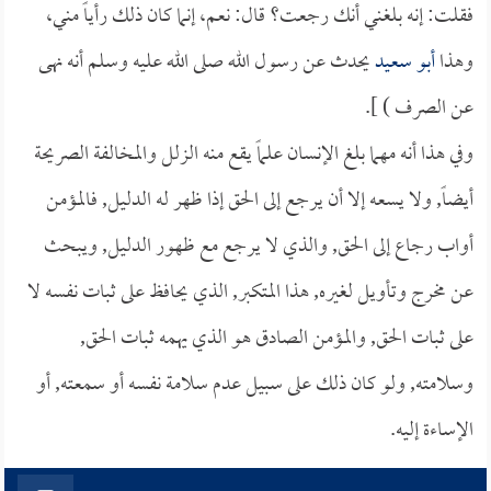
فقلت: إنه بلغني أنك رجعت؟ قال: نعم، إنما كان ذلك رأياً مني،
وهذا
أبو سعيد
يحدث عن رسول الله صلى الله عليه وسلم أنه نهى
عن الصرف ) ].
وفي هذا أنه مهما بلغ الإنسان علماً يقع منه الزلل والمخالفة الصريحة
أيضاً, ولا يسعه إلا أن يرجع إلى الحق إذا ظهر له الدليل, فالمؤمن
أواب رجاع إلى الحق, والذي لا يرجع مع ظهور الدليل, ويبحث
عن مخرج وتأويل لغيره, هذا المتكبر, الذي يحافظ على ثبات نفسه لا
على ثبات الحق, والمؤمن الصادق هو الذي يهمه ثبات الحق,
وسلامته, ولو كان ذلك على سبيل عدم سلامة نفسه أو سمعته, أو
الإساءة إليه.