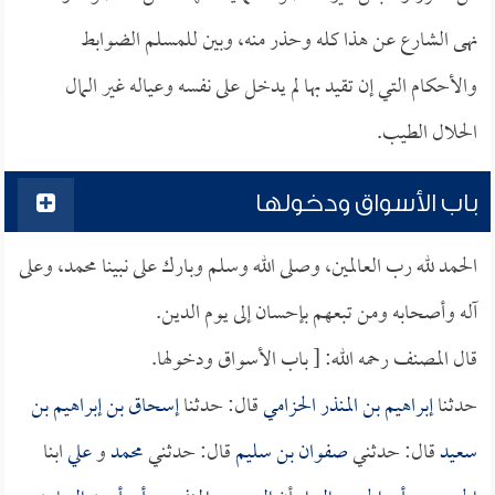
نهى الشارع عن هذا كله وحذر منه، وبين للمسلم الضوابط
والأحكام التي إن تقيد بها لم يدخل على نفسه وعياله غير المال
الحلال الطيب.
باب الأسواق ودخولها
الحمد لله رب العالمين، وصلى الله وسلم وبارك على نبينا محمد، وعلى
آله وأصحابه ومن تبعهم بإحسان إلى يوم الدين.
قال المصنف رحمه الله: [ باب الأسواق ودخولها.
حدثنا
إبراهيم بن المنذر الحزامي
قال: حدثنا
إسحاق بن إبراهيم بن
سعيد
قال: حدثني
صفوان بن سليم
قال: حدثني
محمد
و
علي
ابنا