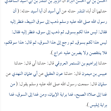
الحسن بن أبي الحسن البراد
أن
الزبير بن المنذر بن أبي أسيد الساعدي
حدثهما أن أباه
المنذر
حدثه عن
أبي أسيد
أن
أبا أسيد
حدثه: (
أن
رسول الله صلى الله عليه وسلم ذهب إلى سوق النبيط، فنظر إليه
فقال: ليس هذا لكم بسوق, ثم ذهب إلى سوق، فنظر إليه فقال:
ليس هذا لكم بسوق, ثم رجع إلى هذا السوق، ثم قال: هذا سوقكم،
فلا ينتقصن ولا يضربن عليه خراج
).
حدثنا
إبراهيم بن المستمر العروقي
قال: حدثنا أبي قال: حدثنا
عبيس بن ميمون
قال: حدثنا
عون العقيلي
عن
أبي عثمان النهدي
عن
سلمان
قال: سمعت رسول الله صلى الله عليه وسلم يقول: (
من
غدا إلى صلاة الصبح، غدا براية الإيمان، ومن غدا إلى السوق، غدا
براية إبليس
).