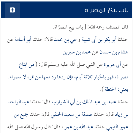
باب بيع المصراة
قال المصنف رحمه الله: [ باب بيع المصرّاة.
حدثنا
أبو بكر بن أبي شيبة
و
علي بن محمد
قالا: حدثنا
أبو أسامة
عن
هشام بن حسان
عن
محمد بن سيرين
عن
أبي هريرة
عن النبي صلى الله عليه وسلم قال: (
من ابتاع
مصراة، فهو بالخيار ثلاثة أيام، فإن ردها رد معها من تمر، لا سمراء.
يعني: الحنطة
).
حدثنا
محمد بن عبد الملك بن أبي الشوارب
قال: حدثنا
عبد الواحد
بن زياد
قال: حدثنا
صدقة بن سعيد الحنفي
قال: حدثنا
جميع بن
عمير التيمي
حدثنا
عبد الله بن عمر
، قال: قال رسول الله صلى الله