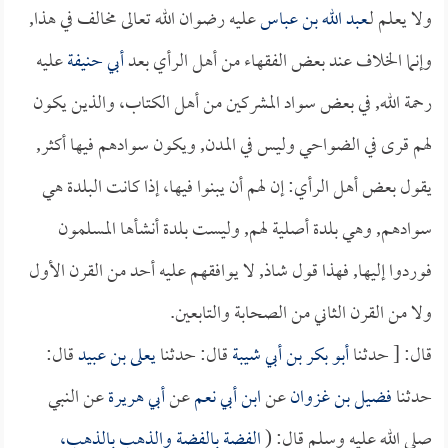
ولا يعلم لـ
عبد الله بن عباس
عليه رضوان الله تعالى مخالف في هذا,
وإنما الخلاف عند بعض الفقهاء من أهل الرأي بعد
أبي حنيفة
عليه
رحمة الله, في بعض سواد المشركين من أهل الكتاب، والذين يكون
لهم قرى في الضواحي وليس في المدن, ويكون سوادهم فيها أكثر,
يقول بعض أهل الرأي: إن لهم أن يبنوا فيها، إذا كانت البلدة هي
سوادهم, وهي بلدة أصلية لهم, وليست بلدة أنشأها المسلمون
فوردوا إليها, فهذا قول شاذ, لا يوافقهم عليه أحد من القرن الأول
ولا من القرن الثاني من الصحابة والتابعين.
قال: [ حدثنا
أبو بكر بن أبي شيبة
قال: حدثنا
يعلى بن عبيد
قال:
حدثنا
فضيل بن غزوان
عن
ابن أبي نعم
عن
أبي هريرة
عن النبي
صلى الله عليه وسلم قال: (
الفضة بالفضة والذهب بالذهب،