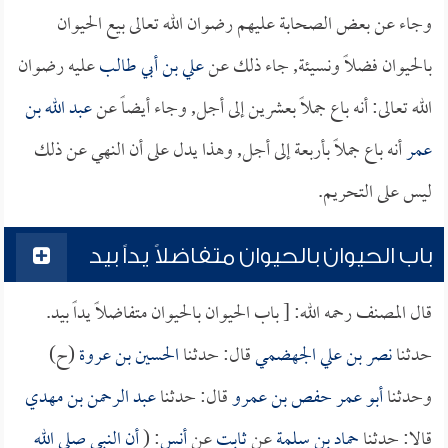
وجاء عن بعض الصحابة عليهم رضوان الله تعالى بيع الحيوان
بالحيوان فضلاً ونسيئة, جاء ذلك عن
علي بن أبي طالب
عليه رضوان
الله تعالى: أنه باع جملاً بعشرين إلى أجل, وجاء أيضاً عن
عبد الله بن
عمر
أنه باع جملاً بأربعة إلى أجل, وهذا يدل على أن النهي عن ذلك
ليس على التحريم.
باب الحيوان بالحيوان متفاضلاً يداً بيد
قال المصنف رحمه الله: [ باب الحيوان بالحيوان متفاضلاً يداً بيد.
حدثنا
نصر بن علي الجهضمي
قال: حدثنا
الحسين بن عروة
(ح)
وحدثنا
أبو عمر حفص بن عمرو
قال: حدثنا
عبد الرحمن بن مهدي
قالا: حدثنا
حماد بن سلمة
عن
ثابت
عن
أنس
: (
أن النبي صلى الله