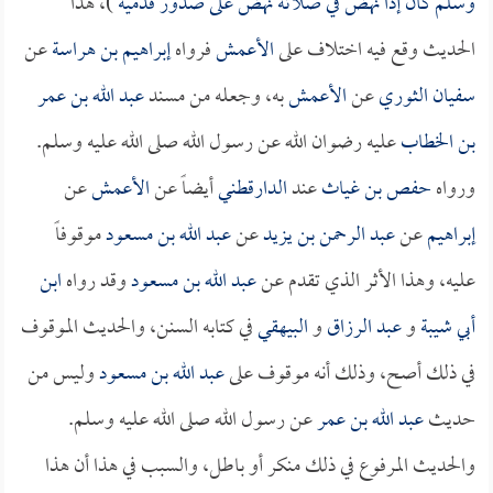
وسلم كان إذا نهض في صلاته نهض على صدور قدميه
)، هذا
الحديث وقع فيه اختلاف على
الأعمش
فرواه
إبراهيم بن هراسة
عن
سفيان الثوري
عن
الأعمش
به، وجعله من مسند
عبد الله بن عمر
بن الخطاب
عليه رضوان الله عن رسول الله صلى الله عليه وسلم.
ورواه
حفص بن غياث
عند
الدارقطني
أيضاً عن
الأعمش
عن
إبراهيم
عن
عبد الرحمن بن يزيد
عن
عبد الله بن مسعود
موقوفاً
عليه، وهذا الأثر الذي تقدم عن
عبد الله بن مسعود
وقد رواه
ابن
أبي شيبة
و
عبد الرزاق
و
البيهقي
في كتابه السنن، والحديث الموقوف
في ذلك أصح، وذلك أنه موقوف على
عبد الله بن مسعود
وليس من
حديث
عبد الله بن عمر
عن رسول الله صلى الله عليه وسلم.
والحديث المرفوع في ذلك منكر أو باطل، والسبب في هذا أن هذا