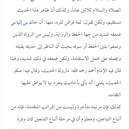
الصلاة والسلام ثلاثين عاماً، وكذلك أن ظاهر هذا الحديث
مستقيم، ولكن نقول: ثمة قرائن للرد، منها: أن
خالد بن إلياس
ضعفه شديد من جهة الحفظ والرواية، وليس من الرواة الذين
وصفوا بلين الحفظ أو سوئه بحيث أن الناظر إلى حديثه يقبله
ويحمله على محمل الاستقامة، ولكن ضعفه في ذلك شديد، ولهذا
قال فيه الإمام
أحمد
رحمه الله: متروك الحديث، وقال فيه: منكر
الحديث، يعني: أنه يأتي بأحاديث يتفرد بها لا يوافق عليها
الثقات.
كذلك فإن مرتبته متأخرة وليست من المراتب المتقدمة، فإنه من
أتباع التباعين، ومعلوم أن في مرحلة أتباع التابعين كان وفرة