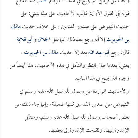
وأيضاً من قرائن الترجيح في هذا: أن الإمام
أحمد
رحمه الله مع
قوله في القول الأول: غالب الأحاديث على هذا يعني: على
حديث النهوض على صدور القدمين وعلى خلاف حديث
مالك
بن الحويرث
إلا أنه رجع بعد ذلك كما نقل
الخلال
و
أبو قلابة
قال: رجع
أبو عبد الله
بعد إلا حديث
مالك بن الحويرث
،
يعني: بعدما طال النظر والتأمل في هذه الأحاديث، هذا أيضاً من
وجوه الترجيح في هذا الباب.
والأحاديث الواردة عن رسول الله صلى الله عليه وسلم في
النهوض على صدور القدمين كلها ضعيفة، وإنما جاء ذلك عن
بعض أصحاب رسول الله صلى الله عليه وسلم، وستأتي
الإشارة إليها، وتقدمت الإشارة إلى بعضها.