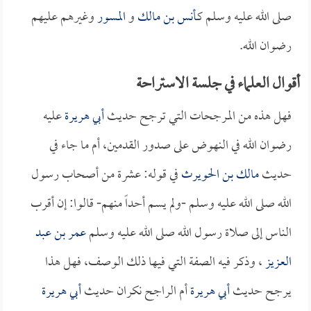
صلى الله عليه وسلم كـ
أنس بن مالك
و
المسور
وغيرهم عليهم
رضوان الله.
أقوال العلماء في جلسة الاستراحة
فهل هذه من المرجحات التي ترجح حديث
أبي هريرة
عليه
رضوان الله في النهوض على صدور القدمين، أم ما جاء في
حديث
مالك بن الحويرث
في قوله: عشرة من أصحاب رسول
الله صلى الله عليه وسلم -ولم يسم أحداً منهم- قالوا: إن أقرب
الناس إلى صلاة رسول الله صلى الله عليه وسلم
عمر بن عبد
العزيز
، وذكر فيه الصفة التي فيها ذلك الوصف، فهل هذا
يرجح حديث
أبي هريرة
أم الراجح نكران حديث
أبي هريرة