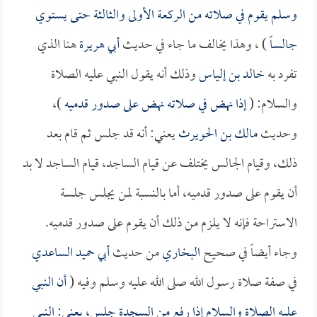
وسلم يقوم في صلاته من الركعة الأولى والثالثة حتى يستوي
جالساً
) ، وهذا يخالف ما جاء في حديث
أبي هريرة
هنا الذي
تفرد به
خالد بن إلياس
وذلك أنه يقول النبي عليه الصلاة
والسلام: (
إذا نهض في صلاته نهض على صدور قدميه
)،
وحديث
مالك بن الحويرث
يعني: أنه قد جلس ثم قام بعد
ذلك، وقيام الجالس يختلف عن قيام الساجد، قيام الساجد لا بد
أن يقوم على صدور قدميه، أما بالنسبة لمن يجلس جلسة
الاستراحة فإنه لا يلزم من ذلك أن يقوم على صدور قدميه.
وجاء أيضاً في صحيح
البخاري
من حديث
أبي حميد الساعدي
في صفة صلاة رسول الله صلى الله عليه وسلم وفيه (
أن النبي
عليه الصلاة والسلام إذا رفع من السجدة جلس، يعني: النبي