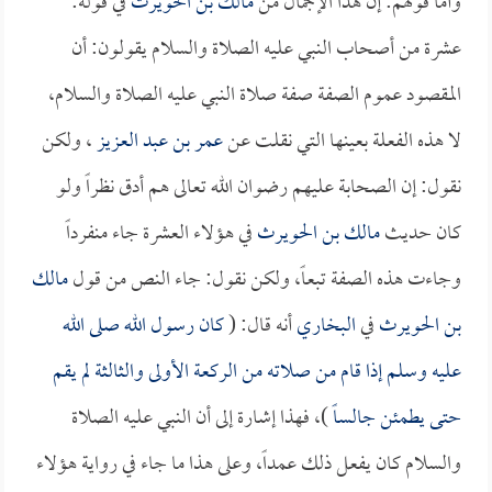
وأما قولهم: إن هذا الإجمال من
مالك بن الحويرث
في قوله:
عشرة من أصحاب النبي عليه الصلاة والسلام يقولون: أن
المقصود عموم الصفة صفة صلاة النبي عليه الصلاة والسلام،
لا هذه الفعلة بعينها التي نقلت عن
عمر بن عبد العزيز
، ولكن
نقول: إن الصحابة عليهم رضوان الله تعالى هم أدق نظراً ولو
كان حديث
مالك بن الحويرث
في هؤلاء العشرة جاء منفرداً
وجاءت هذه الصفة تبعاً، ولكن نقول: جاء النص من قول
مالك
بن الحويرث
في
البخاري
أنه قال: (
كان رسول الله صلى الله
عليه وسلم إذا قام من صلاته من الركعة الأولى والثالثة لم يقم
حتى يطمئن جالساً
)، فهذا إشارة إلى أن النبي عليه الصلاة
والسلام كان يفعل ذلك عمداً، وعلى هذا ما جاء في رواية هؤلاء