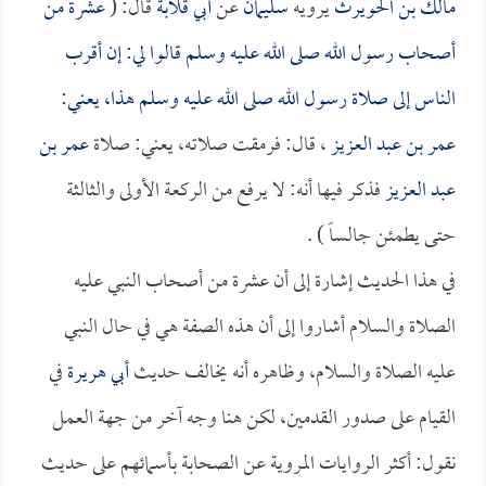
مالك بن الحويرث
يرويه
سليمان
عن
أبي قلابة
قال: (
عشرة من
أصحاب رسول الله صلى الله عليه وسلم قالوا لي: إن أقرب
الناس إلى صلاة رسول الله صلى الله عليه وسلم هذا، يعني:
عمر بن عبد العزيز
، قال: فرمقت صلاته، يعني: صلاة
عمر بن
عبد العزيز
فذكر فيها أنه: لا يرفع من الركعة الأولى والثالثة
حتى يطمئن جالساً ) .
في هذا الحديث إشارة إلى أن عشرة من أصحاب النبي عليه
الصلاة والسلام أشاروا إلى أن هذه الصفة هي في حال النبي
عليه الصلاة والسلام، وظاهره أنه يخالف حديث
أبي هريرة
في
القيام على صدور القدمين، لكن هنا وجه آخر من جهة العمل
نقول: أكثر الروايات المروية عن الصحابة بأسمائهم على حديث