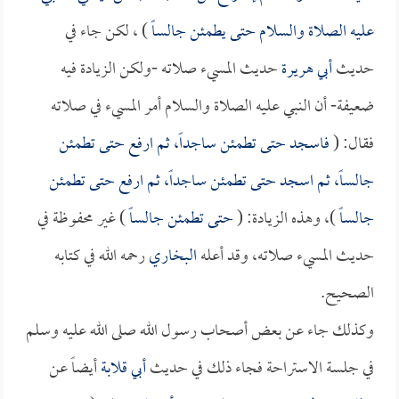
عليه الصلاة والسلام حتى يطمئن جالساً
) ، لكن جاء في
حديث
أبي هريرة
حديث المسيء صلاته -ولكن الزيادة فيه
ضعيفة- أن النبي عليه الصلاة والسلام أمر المسيء في صلاته
فقال: (
فاسجد حتى تطمئن ساجداً، ثم ارفع حتى تطمئن
جالساً، ثم اسجد حتى تطمئن ساجداً، ثم ارفع حتى تطمئن
جالساً
)، وهذه الزيادة: (
حتى تطمئن جالساً
) غير محفوظة في
حديث المسيء صلاته، وقد أعله
البخاري
رحمه الله في كتابه
الصحيح.
وكذلك جاء عن بعض أصحاب رسول الله صلى الله عليه وسلم
في جلسة الاستراحة فجاء ذلك في حديث
أبي قلابة
أيضاً عن