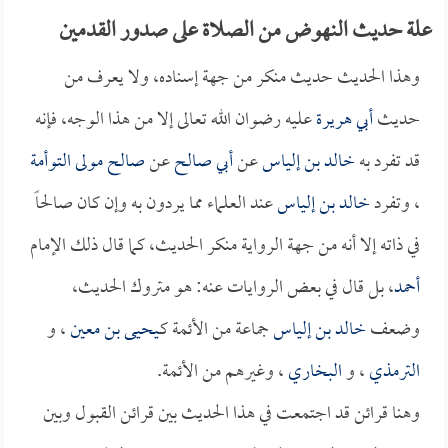
علة حديث النهوض من الصلاة على صدور القدمين
وهذا الحديث حديث منكر من جهة إسناده، ولا يعرف من
حديث
أبي هريرة
عليه رضوان الله تعالى إلا من هذا الوجه، فإنه
قد تفرد به
خالد بن إلياس
عن
أبي صالح
عن
صالح مولى التوأمة
، وتفرد
خالد بن إلياس
عند العلماء مما يردون به وإن كان صالحاً
في ذاته إلا أنه من جهة الرواية منكر الحديث، كما قال ذلك الإمام
أحمد
، بل قال في بعض الروايات عنه: هو متروك الحديث،
وضعف
خالد بن إلياس
جماعة من الأئمة كـ
يحيى بن معين
، و
الترمذي
، و
البخاري
، وغيرهم من الأئمة.
وهنا قرائن قد اجتمعت في هذا الحديث بين قرائن القبول وبين