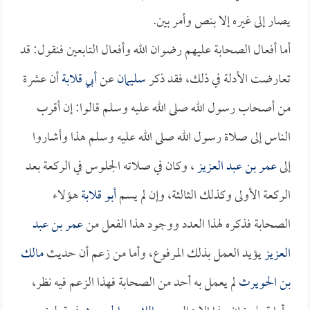
يصار إلى غيره إلا بنص وأمر بين.
أما أفعال الصحابة عليهم رضوان الله وأفعال التابعين فنقول: قد
تعارضت الأدلة في ذلك، فقد ذكر
سليمان
عن
أبي قلابة
أن عشرة
من أصحاب رسول الله صلى الله عليه وسلم قالوا: إن أقرب
الناس إلى صلاة رسول الله صلى الله عليه وسلم هذا وأشاروا
إلى
عمر بن عبد العزيز
، وكان في صلاته الجلوس في الركعة بعد
الركعة الأولى وكذلك الثالثة، وإن لم يسم
أبو قلابة
هؤلاء
الصحابة فذكره لهذا العدد ووجود هذا الفعل من
عمر بن عبد
العزيز
يؤيد العمل بذلك المرفوع، وأما من زعم أن حديث
مالك
بن الحويرث
لم يعمل به أحد من الصحابة فهذا الزعم فيه نظر،