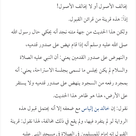
يخالف الأصول أو لا يخالف الأصول!
إذاً: هذه قرينة من قرائن القبول.
ولكن هذا الحديث من جهة متنه نجد أنه يحكي حال رسول الله
صلى الله عليه وسلم أنه إذا قام نهض على صدور قدميه،
والنهوض على صدور القدمين يعني: أن النبي عليه الصلاة
والسلام لم يكن يجلس ما تسمى بجلسة الاستراحة، يعني: أنه
بمجرد رفعه من السجود ينهض على صدور قدميه ولا يستقر
على الأرض، هذا هو ظاهر هذا الحديث.
نقول: إن
خالد بن إلياس
مع ضعفه إلا أنه يحتمل قبول هذه
الرواية لو لم يتفرد فيها، ولم يقع في ذلك مخالفة، لهذا نقول: قرينة
القبول إنه إمام للمسلمين في الصلاة في مسجد النبي عليه