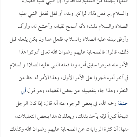
العلماء بجملة من التعليلات فقالوا: إن النبي عليه الصلاة
والسلام إنما فعل ذلك لما كبر وبدن أو ثقل ففعل النبي عليه
الصلاة والسلام ذلك؛ لأنه أسمح لقيامه وأخشع له، وأرأف
وأرفق ببدنه عليه الصلاة والسلام، ففعل هذا ولم يكن يفعله قبل
ذلك، قالوا: فالصحابة عليهم رضوان الله تعالى أدركوا هذا
الأمر منه فعرفوا سابق أمره وما فعله النبي عليه الصلاة والسلام
في آخر أمره فجروا على الأمر الأول، وهذا الأمر له حظ من
النظر، وهذا جاء بتفصيله عن بعض الفقهاء، وهو قول
أبي
حنيفة
رحمه الله، في بعض الوجوه عنه أنه قال: إذا كان الرجل
شيخاً كبيراً فإنه يأخذ بذلك، ويعللون هذا ببعض التعليلات،
منها: أن كثرة الروايات عن الصحابة عليهم رضوان الله وكذلك