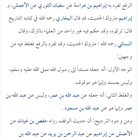
الرفع تفرد به
إبراهيم بن هراسة
عن
سفيان الثوري
عن
الأعمش
، و
إبراهيم
متروك الحديث، قد قال
البخاري
رحمه الله في كتابه التاريخ
قال: تركوه، وقد حكم فيه غير واحد من العلماء بالترك، وقال
النسائي
رحمه الله : متروك الحديث، وقد تفرد بالرفع فغلط فيه من
وجهين:
الوجه الأول: أنه جعله مسنداً إلى رسول الله صلى الله عليه وسلم،
وليس بمسند وإنما هو موقوف.
والغلط الثاني: أنه جعله عن
عبد الله بن عمر
، وليس عن
عبد الله بن
عمر
وإنما هو عن
عبد الله بن مسعود
.
ومن وجوه الترجيح: أن حديث الوقف رواه
حفص بن غياث
عن
الأعمش
عن
إبراهيم
عن
عبد الرحمن بن يزيد
عن
عبد الله بن