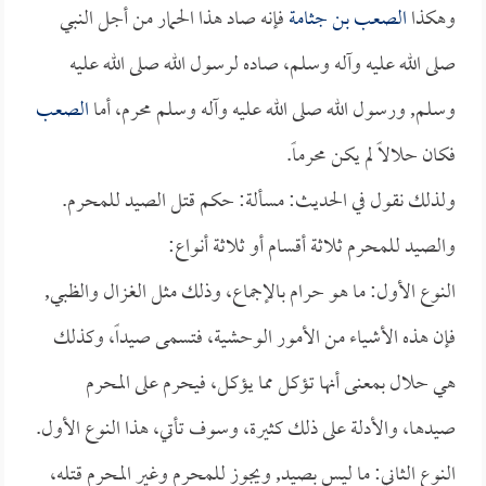
وهكذا
الصعب بن جثامة
فإنه صاد هذا الحمار من أجل النبي
صلى الله عليه وآله وسلم، صاده لرسول الله صلى الله عليه
وسلم, ورسول الله صلى الله عليه وآله وسلم محرم، أما
الصعب
فكان حلالاً لم يكن محرماً.
ولذلك نقول في الحديث: مسألة: حكم قتل الصيد للمحرم.
والصيد للمحرم ثلاثة أقسام أو ثلاثة أنواع:
النوع الأول: ما هو حرام بالإجماع، وذلك مثل الغزال والظبي,
فإن هذه الأشياء من الأمور الوحشية، فتسمى صيداً، وكذلك
هي حلال بمعنى أنها تؤكل مما يؤكل، فيحرم على المحرم
صيدها، والأدلة على ذلك كثيرة، وسوف تأتي، هذا النوع الأول.
النوع الثاني: ما ليس بصيد, ويجوز للمحرم وغير المحرم قتله،