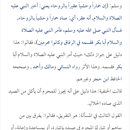
وسلم: (
إن حماراً وحشياً عقيراً بـالروحاء يعني: أخبر النبي عليه
الصلاة والسلام, أنه عقر، أي: صاد حماراً وحشياً بـالروحاء,
فسأل النبي صلى الله عليه وسلم، فأمر النبي عليه الصلاة
والسلام
أبا بكر
فقسمه في الرفاق وكانوا محرمين
)، فقالوا: هذا
دليل على جواز ذلك؛ حيث أمر النبي عليه الصلاة والسلام
أبا
بكر
فقسمه. وهذا الأثر رواه
النسائي
و
مالك
و
أحمد
, وصححه
الحافظ
ابن حجر
وغيرهم.
قالت الحنفية: هذا دليل على أنه يجوز للمحرم أن يأكل من الصيد
الذي صاده الحلال.
القول الثالث في المسألة: هو التفريق، فقالوا: يفرق بين من
ساهم أو شارك المحرم في صيده بإشارة، أو بمساعدة وإعانة، أو