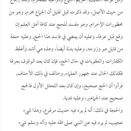
ومن فوائد الحديث: تحريم الجماع ودواعيه للمحرم، وهذا إجماع
من حيث الأصل، وقد ذكرت قبل قليل أن الجماع محرم, وهو من
محظورات الإحرام, وهو مفسد للحج عند كافة أهل العلم إن
وقع قبل عرفة، وعليه أن يمضي في فاسد هذا الحج, وعليه حجة
من قابل هو وزوجه, وعليه بدنة أيضاً، وهذه هي أشد وأغلظ
الكفارات والعقوبات في حال الحج، فإن كان بعد الوقوف بـعرفة
فكذلك الحال عند جمهور العلماء, وخالف في ذلك الأحناف,
فرأوا أن الحج صحيح، وإن كان بعد التحلل الأول فالحج
صحيح عند الجماهير، وعليه فدية.
والحجة في ذلك: أنه لم يرد فيه حديث مرفوع, وهذا شيء
عجيب، لم يرد فيه عن النبي صلى الله عليه وآله وسلم شيء