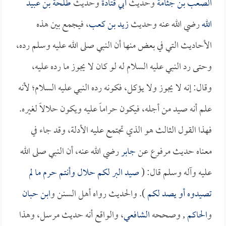
الصعب بن جثامة
وحديث
أبي قتادة
وحديث
طلحة بن عبيد
الله
رضي الله عنه وحديث
زيد بن كعب
، فيجمع بين هذه
الأحاديث التي في بعض منها أن النبي صلى الله عليه وسلم رده،
وحتى رد النبي عليه السلام له لو كان لا يجوز ما رده عليه،
وقال: إنه لا يجوز ولا يؤكل، فكونه رده النبي عليه السلام؛ لأنه
علم أنه صيد من أجله، فيكون حراماً عليه ويكون حلالاً لغيره.
فهذا القول الثالث هو الذي تجتمع عليه الأدلة، وقد جاء في
معناه حديث مرفوع عن
جابر
رضي الله عنه، أن النبي صلى الله
عليه وآله وسلم قال: (
صيد البر لكم حلال وأنتم حرم ما لم
تصيدوه أو يصد لكم
). والحديث رواه أهل السنن و
ابن حبان
و
الحاكم
, وصححه
الشافعي
، والواقع أنه حديث مرسل، وهذا