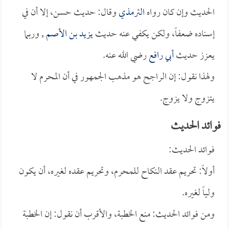
الحديث وإن كان رواه
الترمذي
وقال: حديث حسن، إلا أن في
إسناده ضعفاً، ولكن يكفي عنه حديث
يزيد بن الأصم
, وربما
يعزز حديث
أبي رافع
رضي الله عنه.
ولهذا نقول: إن الراجح هو مذهب الجمهور في أن المحرم لا
يتزوج ولا يزوج.
فوائد الحديث
فوائد الحديث:
أولاً: تحريم عقد النكاح للمحرم، وتحريم عقده لغيره، أن يكون
ولياً لغيره.
ومن فوائد الحديث: منع الخطبة، والأقرب أن نقول: إن الخطبة