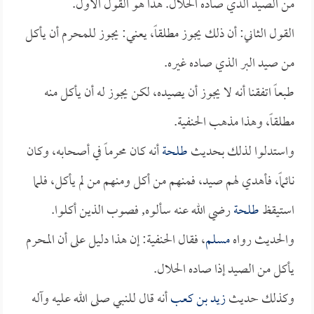
من الصيد الذي صاده الحلال. هذا هو القول الأول.
القول الثاني: أن ذلك يجوز مطلقاً، يعني: يجوز للمحرم أن يأكل
من صيد البر الذي صاده غيره.
طبعاً اتفقنا أنه لا يجوز أن يصيده، لكن يجوز له أن يأكل منه
مطلقاً، وهذا مذهب الحنفية.
واستدلوا لذلك بحديث
طلحة
أنه كان محرماً في أصحابه، وكان
نائماً، فأهدي لهم صيد، فمنهم من أكل ومنهم من لم يأكل، فلما
استيقظ
طلحة
رضي الله عنه سألوه, فصوب الذين أكلوا.
والحديث رواه
مسلم
، فقال الحنفية: إن هذا دليل على أن المحرم
يأكل من الصيد إذا صاده الحلال.
وكذلك حديث
زيد بن كعب
أنه قال للنبي صلى الله عليه وآله