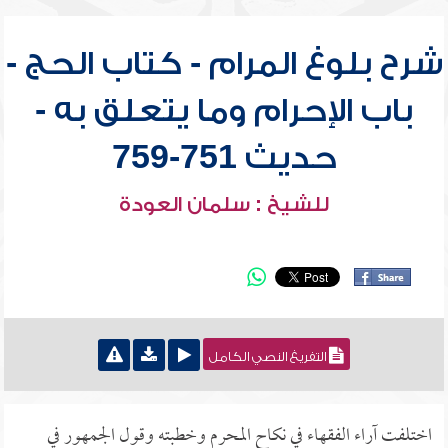
شرح بلوغ المرام - كتاب الحج -
باب الإحرام وما يتعلق به -
حديث 751-759
للشيخ : سلمان العودة
التفريغ النصي الكامل
اختلفت آراء الفقهاء في نكاح المحرم وخطبته وقول الجمهور في