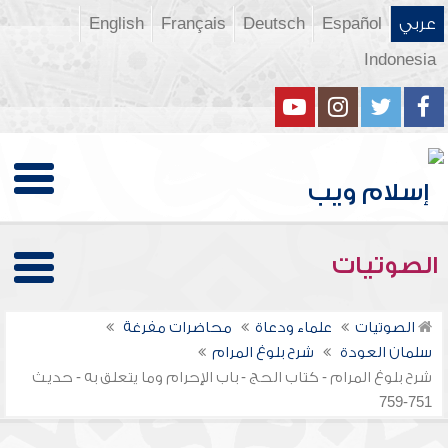
عربي
Español
Deutsch
Français
English
Indonesia
الصوتيات
الصوتيات
علماء ودعاة
محاضرات مفرغة
سلمان العودة
شرح بلوغ المرام
شرح بلوغ المرام - كتاب الحج - باب الإحرام وما يتعلق به - حديث
751-759