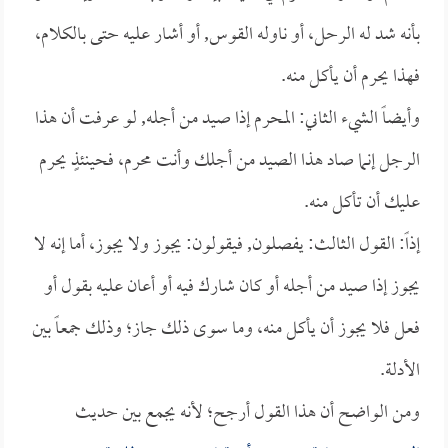
بأنه شد له الرحل، أو ناوله القوس, أو أشار عليه حتى بالكلام،
فهذا يحرم أن يأكل منه.
وأيضاً الشيء الثاني: المحرم إذا صيد من أجله, لو عرفت أن هذا
الرجل إنما صاد هذا الصيد من أجلك وأنت محرم، فحينئذٍ يحرم
عليك أن تأكل منه.
إذاً: القول الثالث: يفصلون, فيقولون: يجوز ولا يجوز، أما إنه لا
يجوز إذا صيد من أجله أو كان شارك فيه أو أعان عليه بقول أو
فعل فلا يجوز أن يأكل منه، وما سوى ذلك جاز؛ وذلك جمعاً بين
الأدلة.
ومن الواضح أن هذا القول أرجح؛ لأنه يجمع بين حديث