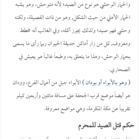
والحمار الوحشي هو نوع من الصيد؛ لأنه متوحش، وهو يشبه
الحمار الأهلي من حيث الشكل, وهو من ذات الفصيلة، ولكنه
وحشي فهو صيد؛ ولذلك يجوز أكله، وفي الغالب أنه مخطط
ومعروف, كل من زار أماكن حديقة الحيوان ربما رأى ما يسمى
بحمار الوحش، وهذا ما يتعلق به، وطبعاً غالباً هو يعيش في
الصحاري.
(
وهو بـالأبواء أو بـودان
) الأبواء جبل من أعمال الفرع، وودان
هو أيضاً موضع قرب الجحفة على مسافة مائتين وأربعين كيلو
تقريباً عن مكة المكرمة، وهي مواضع معروفة.
حكم قتل الصيد للمحرم