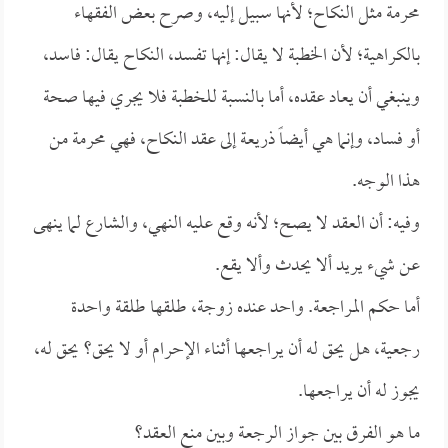
محرمة مثل النكاح؛ لأنها سبيل إليه، وصرح بعض الفقهاء
بالكراهية؛ لأن الخطبة لا يقال: إنها تفسد، النكاح يقال: فاسد،
وينبغي أن يعاد عقده، أما بالنسبة للخطبة فلا يجري فيها صحة
أو فساد، وإنما هي أيضاً ذريعة إلى عقد النكاح، فهي محرمة من
هذا الوجه.
وفيه: أن العقد لا يصح؛ لأنه وقع عليه النهي، والشارع لما ينهى
عن شيء يريد ألا يحدث وألا يقع.
أما حكم المراجعة. واحد عنده زوجة، طلقها طلقة واحدة
رجعية، هل يحق له أن يراجعها أثناء الإحرام أو لا يحق؟ يحق له،
يجوز له أن يراجعها.
ما هو الفرق بين جواز الرجعة وبين منع العقد؟