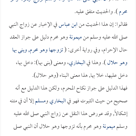
محرم
). والحديث متفق عليه.
فقالوا: إن هذا الحديث من
ابن عباس
في الإخبار عن زواج النبي
صلى الله عليه وسلم من
ميمونة
وهو محرم دليل على جواز العقد
حال الإحرام، وفي رواية أخرى: (
تزوجها وهو محرم, وبنى بها
وهو حلال
). وهذا في
البخاري
، ومعنى (بنى بها): دخل بها،
دخل عليها، خلا بها, هذا معنى البناء (وهو حلال).
فهذا الدليل على جواز نكاح المحرم، ولكن هذا الدليل مع أنه
صحيح من حيث الثبوت فهو في
البخاري
و
مسلم
إلا أن في متنه
إشكالاً, وقد عورض هذا النقل عن زواج النبي صلى الله عليه
وسلم
ميمونة
وهو محرم بأنه تزوجها وهو حلال أن النبي صلى