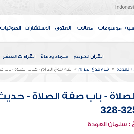
Indones
سية
موسوعات
مقالات
الفتوى
الاستشارات
الصوتيات
القرآن الكريم
علماء ودعاة
القراءات العشر
 العودة
شرح بلوغ المرام
شرح بلوغ المرام - كتاب الصلاة - باب صفة ا
لصلاة - باب صفة الصلاة - حديث
325-3
: سلمان العودة