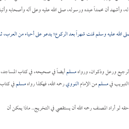
ه، وأشهد أن محمداً عبده ورسوله، صلى الله عليه وعلى آله وأصحابه وأتبا
لى الله عليه وسلم قنت شهراً بعد الركوع؛ يدعو على أحياء من العرب، ث
الرجيع ورعل وذكوان، ورواه
مسلم
أيضاً في صحيحه، في كتاب المساجد،
التبويب في
مسلم
من الإمام
النووي
رحمه الله، فهكذا رواه
مسلم
في كتاب
حقه لو أراد المصنف رحمه الله أن يستقصي في التخريج.. ماذا يمكن أن