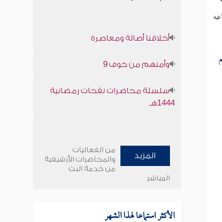
عه
أخلاقنا أصالة ومعاصرة
م
وأمنهم من خوف 9
سلسلة محاضرات نفحات رمضانية
1444هـ
من الفعاليات
المزيد
والمحاضرات الأرشيفية
من خدمة البث
المباشر
الأكثر استماعا لهذا الشهر