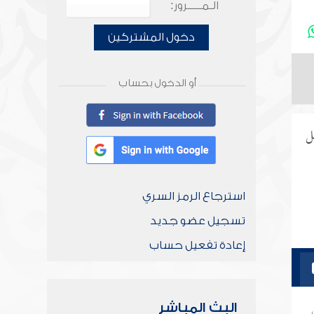
الـمـــــرور:
دخول المشتركين
أو الدخول بحساب
ل
استرجاع الرمز السري
تسجيل عضو جديد
إعادة تفعيل حساب
البث المباشر