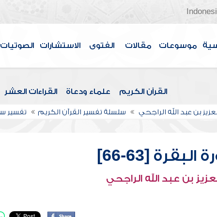
Indones
سية
موسوعات
مقالات
الفتوى
الاستشارات
الصوتيات
القرآن الكريم
علماء ودعاة
القراءات العشر
عزيز بن عبد الله الراجحي
سلسلة تفسير القرآن الكريم
تفسير سو
بقرة [63-66]
عزيز بن عبد الله الراجحي