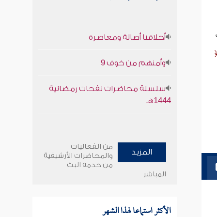
أخلاقنا أصالة ومعاصرة
وأمنهم من خوف 9
سلسلة محاضرات نفحات رمضانية
1444هـ
من الفعاليات
المزيد
والمحاضرات الأرشيفية
من خدمة البث
المباشر
الأكثر استماعا لهذا الشهر