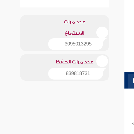
عدد مرات
الاستماع
3095013295
عدد مرات الحفظ
839818731
ه