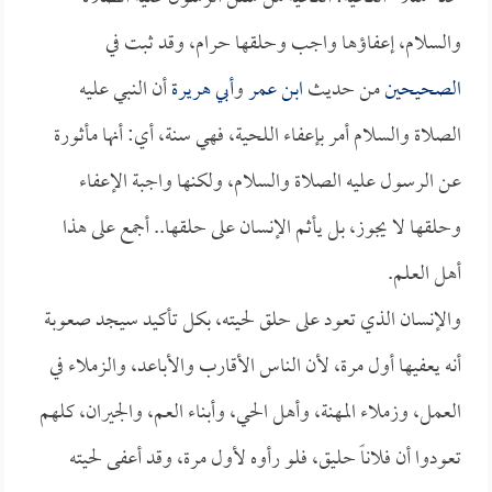
والسلام، إعفاؤها واجب وحلقها حرام، وقد ثبت في
الصحيحين
من حديث
ابن عمر
و
أبي هريرة
أن النبي عليه
الصلاة والسلام أمر بإعفاء اللحية، فهي سنة، أي: أنها مأثورة
عن الرسول عليه الصلاة والسلام، ولكنها واجبة الإعفاء
وحلقها لا يجوز، بل يأثم الإنسان على حلقها.. أجمع على هذا
أهل العلم.
والإنسان الذي تعود على حلق لحيته، بكل تأكيد سيجد صعوبة
أنه يعفيها أول مرة، لأن الناس الأقارب والأباعد، والزملاء في
العمل، وزملاء المهنة، وأهل الحي، وأبناء العم، والجيران، كلهم
تعودوا أن فلاناً حليق، فلو رأوه لأول مرة، وقد أعفى لحيته