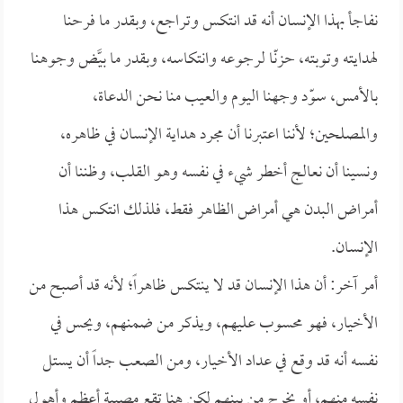
نفاجأ بهذا الإنسان أنه قد انتكس وتراجع، وبقدر ما فرحنا
لهدايته وتوبته، حزنّا لرجوعه وانتكاسه، وبقدر ما بيَّض وجوهنا
بالأمس، سوّد وجهنا اليوم والعيب منا نحن الدعاة،
والمصلحين؛ لأننا اعتبرنا أن مجرد هداية الإنسان في ظاهره،
ونسينا أن نعالج أخطر شيء في نفسه وهو القلب، وظننا أن
أمراض البدن هي أمراض الظاهر فقط، فلذلك انتكس هذا
الإنسان.
أمر آخر: أن هذا الإنسان قد لا ينتكس ظاهراً؛ لأنه قد أصبح من
الأخيار، فهو محسوب عليهم، ويذكر من ضمنهم، ويحس في
نفسه أنه قد وقع في عداد الأخيار، ومن الصعب جداً أن يستل
نفسه منهم، أو يخرج من بينهم لكن هنا تقع مصيبة أعظم وأهول