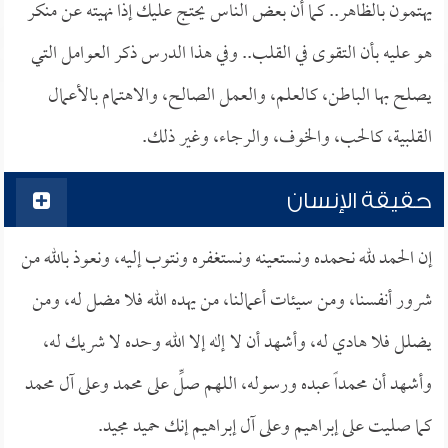
يهتمون بالظاهر.. كما أن بعض الناس يحتج عليك إذا نهيته عن منكر
هو عليه بأن التقوى في القلب.. وفي هذا الدرس ذكر العوامل التي
يصلح بها الباطن، كالعلم، والعمل الصالح، والاهتمام بالأعمال
القلبية، كالحب، والخوف، والرجاء، وغير ذلك.
حقيقة الإنسان
إن الحمد لله نحمده ونستعينه ونستغفره ونتوب إليه، ونعوذ بالله من
شرور أنفسنا، ومن سيئات أعمالنا، من يهده الله فلا مضل له، ومن
يضلل فلا هادي له، وأشهد أن لا إله إلا الله وحده لا شريك له،
وأشهد أن محمداً عبده ورسوله، اللهم صلِّ على محمد وعلى آل محمد
كما صليت على إبراهيم وعلى آل إبراهيم إنك حميد مجيد.