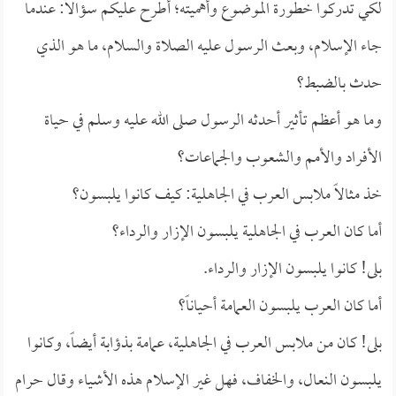
لكي تدركوا خطورة الموضوع وأهميته؛ أطرح عليكم سؤالاً: عندما
جاء الإسلام، وبعث الرسول عليه الصلاة والسلام، ما هو الذي
حدث بالضبط؟
وما هو أعظم تأثير أحدثه الرسول صلى الله عليه وسلم في حياة
الأفراد والأمم والشعوب والجماعات؟
خذ مثالاً ملابس العرب في الجاهلية: كيف كانوا يلبسون؟
أما كان العرب في الجاهلية يلبسون الإزار والرداء؟
بلى! كانوا يلبسون الإزار والرداء.
أما كان العرب يلبسون العمامة أحياناً؟
بلى! كان من ملابس العرب في الجاهلية، عمامة بذؤابة أيضاً، وكانوا
يلبسون النعال، والخفاف، فهل غير الإسلام هذه الأشياء وقال حرام