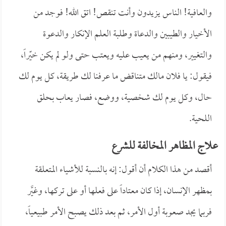
والعافية! الناس يزيدون وأنت تنقص! اتق الله! فوجد من
الأخيار والطيبين والدعاة وطلبة العلم الإنكار والدعوة
والتغيير، ومنهم من يعيب عليه ويعتب حتى ولو لم يكن خيّراً،
فيقول: يا فلان مالك متناقض ما عرفنا لك طريقة، كل يوم لك
حال، وكل يوم لك شخصية، ووضع، فصار يعاب بحلق
اللحية.
علاج المظاهر المخالفة للشرع
أقصد من هذا الكلام أن أقول: إنه بالنسبة للأشياء المتعلقة
بمظهر الإنسان، إذا كان معتاداً على فعلها أو على تركها، وغيَّر
فربما يجد صعوبة أول الأمر، ثم بعد ذلك يصبح الأمر طبيعياً،