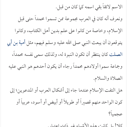
الاسم لائقاً بقي اسمه كما كان من قبل.
ونعرف أنه كان في العرب مجموعة ممن تسموا محمداً حتى قبل
الإسلام، وخاصة من كانوا على علم بدين أهل الكتاب، وكانوا
يتوقعون أن يبعث النبي صلى الله عليه وسلم فيهم، مثل
أمية بن أبي
الصلت
كان ينتظر أن تكون النبوة له، ولذلك سمى نفسه محمداً،
وجماعة سموا أولادهم محمداً رجاء أن يكون أحدهم هو النبي عليه
الصلاة والسلام.
هل التفت الإسلام عندما جاء إلى أشكال العرب أو المدعوين؛ إلى
كون الواحد منهم قصيراً أو طويلاً أو أبيض أو أسود، عربياً أو
عجمياً؟
كلا! بل كانت هذه الأشياء غير ذات اعتبار.