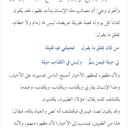
وأطول وهي: أن مصائب هذا الإنسان بدأت تظهر، فقد يكون
كذاباً كل يوم له قصة طويلة عريضة، ليس لها زمام ولا خطام،
يخلق ما يقول:
من كان يخلق ما يقول فحيلتي فيه قليلة
لي حيلة فيمن ينمُّ وليس في الكذاب حيلة
ولأن مظهره كمظهر الأخيار أصبح الناس يحسبونه على الأخيار،
وهذا الإنسان يفتري ويكذب، ويكذب، ويكذب، وعندما
يكتشف كذبه يقال: هؤلاء الطيبون، يكذبون.
وقد يكون لصاً، فيسرق فيكتشف أنه لص والعياذ بالله، فيقال:
هذا من الطيبين، فينسب إلى الأخيار؛ لأن مظهره منهم، ولأننا