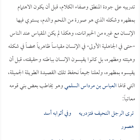
تدريبه على جودة المنطق وصفاء الكلام، قبل أن يكون الاهتمام
بمظهره وشكله الذي هو صورة من اللحم والدم، يستوي فيها
الإنسان مع غيره من الحيوانات، وهكذا لم يكن المقياس عند الناس
-حتى في الجاهلية الأولى- في الإنسان مقياساً ظاهرياً محضاً في شكله
وهيئته ومظهره، بل كانوا يقيسون الإنسان بباطنه وحقيقته، قبل أن
يقيسوه بمظهره، ولعلنا جميعاً نحفظ تلك القصيدة الطويلة الجميلة،
التي قالها
العباس بن مرداس السلمي
وهو يخاطب بعض بني قومه
معاتباً:
ترى الرجل النحيف فتزدريه وفي أثوابه أسد
هصور