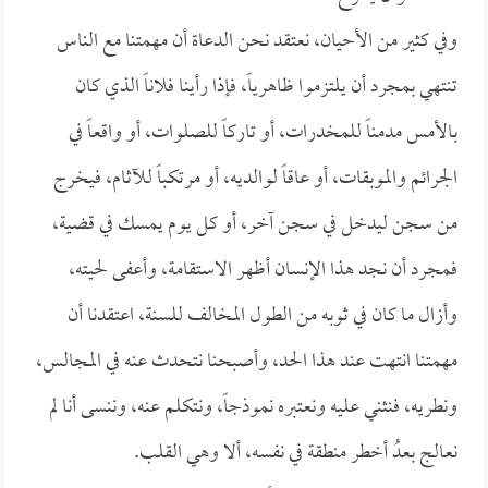
وفي كثير من الأحيان، نعتقد نحن الدعاة أن مهمتنا مع الناس
تنتهي بمجرد أن يلتزموا ظاهرياً، فإذا رأينا فلاناً الذي كان
بالأمس مدمناً للمخدرات، أو تاركاً للصلوات، أو واقعاً في
الجرائم والموبقات، أو عاقاً لوالديه، أو مرتكباً للآثام، فيخرج
من سجن ليدخل في سجن آخر، أو كل يوم يمسك في قضية،
فمجرد أن نجد هذا الإنسان أظهر الاستقامة، وأعفى لحيته،
وأزال ما كان في ثوبه من الطول المخالف للسنة، اعتقدنا أن
مهمتنا انتهت عند هذا الحد، وأصبحنا نتحدث عنه في المجالس،
ونطريه، فنثني عليه ونعتبره نموذجاً، ونتكلم عنه، وننسى أنا لم
نعالج بعدُ أخطر منطقة في نفسه، ألا وهي القلب.