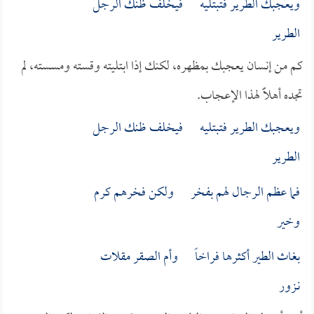
ويعجبك الطرير فتبتليه فيخلف ظنك الرجل
الطرير
كم من إنسان يعجبك بمظهره، لكنك إذا ابتليته وقسته ومسسته، لم
تجده أهلاًَ لهذا الإعجاب.
ويعجبك الطرير فتبتليه فيخلف ظنك الرجل
الطرير
فما عظم الرجال لهم بفخر ولكن فخرهم كرم
وخير
بغاث الطير أكثرها فراخاً وأم الصقر مقلات
نـزور