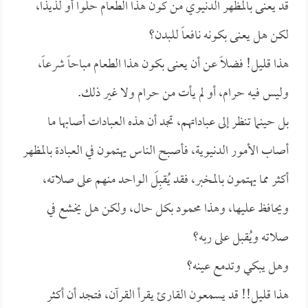
قد يعنى بالمظهر الدنيوي من كون هذا الطعام حلواً أو لذيذاً،
لكن هل يعنى بكونه نافعاً للبدن؟
هذا قليل! فضلاً عن أن يعنى بكون هذا الطعام مباحاً شرعاً،
وليس فيه حرام، أو لم يأت من حرام ولا غير ذلك.
بل حينما تنظر إلى عباداتهم، تجد أن هذه العبادات أصابها ما
أصاب الأمور الدنيوية، فأصبح الناس يهتمون في العبادة بالمظهر
أكثر مما يهتمون بالمخبر، فقد يُقبِلَ الواحد منهم على صلاته،
ويحافظ عليها، وهذا محمود بكل حال، ولكن هل يخشع في
صلاته ويُقبل على ربه؟
وهل يبكي وتدمع عينه؟
هذا قليل!! قد يسمعون القارئ يقرأ القرآن، فتجد أن أكثر