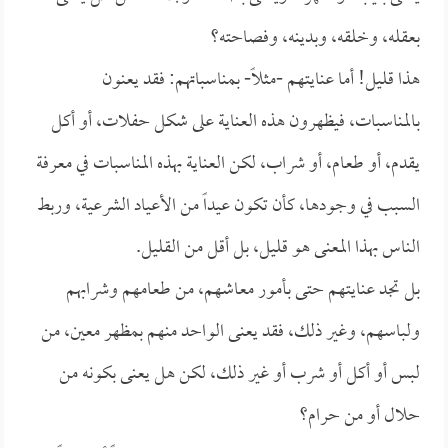
بعقله، وخلقه، وبدينه، وفصاحته؟
هذا قليل! أما عنايتهم -مثلاً- بمناسباتهم: فقد يعنون
بالمناسبات، فيظهرون هذه العناية على شكل حفلات، أو أكل
يقدم، أو طعام، أو شراب، لكن العناية بهذه المناسبات في معرفة
السبب في وجودها، كأن تكون عيداً من الأعياد الشرعية، وربط
الناس بهذا المعنى هو قليل، بل أقل من القليل.
بل تجد عنايتهم حتى بأمور معاشهم، من طعامهم وشرابهم
ولباسهم، وغير ذلك، فقد يعنى الواحد منهم بمظهر معين، من
لبس أو أكل أو شرب أو غير ذلك، لكن هل يعنى بكونه من
حلال أو من حرام؟