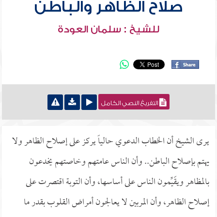
صلاح الظاهر والباطن
للشيخ : سلمان العودة
التفريغ النصي الكامل
يرى الشيخ أن الخطاب الدعوي حالياً يركز على إصلاح الظاهر ولا
يهتم بإصلاح الباطن.. وأن الناس عامتهم وخاصتهم يخدعون
بالمظاهر ويقَيِّمون الناس على أساسها، وأن التوبة اقتصرت على
إصلاح الظاهر، وأن المربين لا يعالجون أمراض القلوب بقدر ما