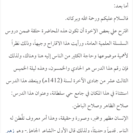
أما بعــد:
فالسلام عليكم ورحمة الله وبركاته.
اقترح علي بعض الإخوة أن تكون هذه المحاضرة حلقة ضمن دروس
السلسلة العلمية العامة، ورأيت هذا الاقتراح وجيهاً، وذلك نظراً
لأهمية موضوعها وحاجة الكثير من الناس إليه هنا وهناك، ولذلك
فإن رقم هذا الدرس هو الحادي والخمسون، وهذه ليلة الخميس
الثالث عشر من جمادى الآخرة لسنة (1412هـ) وينعقد هذا الدرس
استثناءً في هذا المكان في جامع حي سلطانة، وعنوان هذا الدرس:
صلاح الظاهر وصلاح الباطن.
الإنسان مظهر ومخبر، وصورة وحقيقة، وهذا أمر معروف تفَّطن له
الناس قديماً وحديثاً، ولذلك قال الأول -الشاعر الجاهلي- وهو
زهير