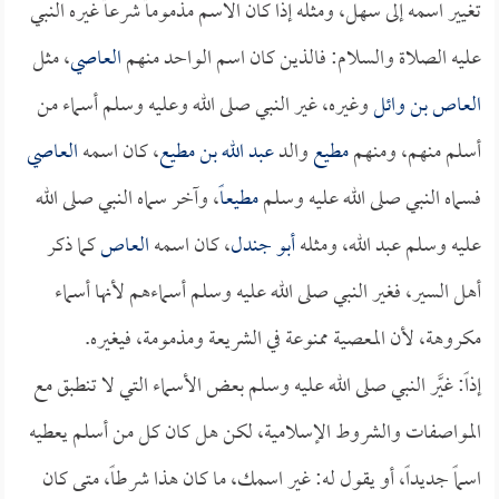
تغيير اسمه إلى سهل، ومثله إذا كان الاسم مذموماً شرعاً غيره النبي
عليه الصلاة والسلام: فالذين كان اسم الواحد منهم
العاصي
، مثل
العاص بن وائل
وغيره، غير النبي صلى الله وعليه وسلم أسماء من
أسلم منهم، ومنهم
مطيع
والد
عبد الله بن مطيع
، كان اسمه
العاصي
فسماه النبي صلى الله عليه وسلم
مطيعاً
، وآخر سماه النبي صلى الله
عليه وسلم عبد الله، ومثله
أبو جندل
، كان اسمه
العاص
كما ذكر
أهل السير، فغير النبي صلى الله عليه وسلم أسماءهم لأنها أسماء
مكروهة، لأن المعصية ممنوعة في الشريعة ومذمومة، فيغيره.
إذاً: غيَّر النبي صلى الله عليه وسلم بعض الأسماء التي لا تنطبق مع
المواصفات والشروط الإسلامية، لكن هل كان كل من أسلم يعطيه
اسماً جديداً، أو يقول له: غير اسمك، ما كان هذا شرطاً، متى كان