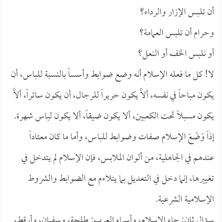
أن تلبس الإزار والرداء؟
وحرام أن تلبس العمامة؟
أو نلبس الخف أو النعل؟
لا! كل ما فعله الإسلام أنه وضع ضوابط وأسساً بالنسبة للباس، أن
يكون مباحاً في نفسه، ألاَّ يكون حريراً للرجال، أن يكون ساتراً، ألاَّ
يكون مسبلاً تحت الكعبين، ألا يكون ضيقاً، ألا يكون لباس شهرة.
إذاً وَضَعَ الإسلام صفات وضوابط للباس، وأما ما كان معتاداً
عندهم في الجاهلية، من ألوان الملابس، فإن الإسلام لم يتدخل في
تغييرها، إنما دخل في التعديل بما يتلاءم مع الضوابط والشروط
الإسلامية الشرعية.
سؤال ثانٍ: جاء الإسلام، وأسماء العرب: طلحة، وسفيان، وأرقط،