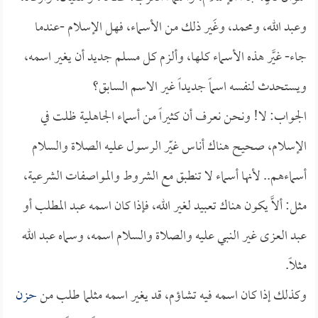
وعبد الله، ومحمد، وغَير ذلك من الأسماء، فهل الإسلام -عندما
جاء- غيَّر هذه الأسماء كلها، وألزم كل مسلم جديد أن يغير اسمه،
ويستحدث لنفسه اسماً جديداً غير الاسم السابق؟
الجواب: لا! ونحن نعرف أن كثيراً من أسماء الجاهلية ظلت في
الإسلام، صحيح هناك أناس غيّر الرسول عليه الصلاة والسلام
أسماءهم.. لأنها أسماء لا تنطبق مع الشروط والمواصفات الشرعية،
مثل: ألاَّ يكون هناك تعبيد لغير الله، فإذا كان اسمه عبد المطلب أو
عبد العزى غير النبي عليه والصلاة والسلام اسمه، وسماه عبد الله
مثلاً.
وكذلك إذا كان اسمه فيه تشاؤم، قد يغير اسمه مثلما طلب من
حزن