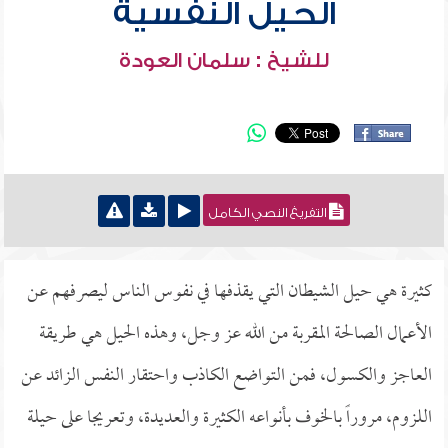
الحيل النفسية
للشيخ : سلمان العودة
التفريغ النصي الكامل
كثيرة هي حيل الشيطان التي يقذفها في نفوس الناس ليصرفهم عن
الأعمال الصالحة المقربة من الله عز وجل، وهذه الحيل هي طريقة
العاجز والكسول، فمن التواضع الكاذب واحتقار النفس الزائد عن
اللزوم، مروراً بالخوف بأنواعه الكثيرة والعديدة، وتعريجا على حيلة