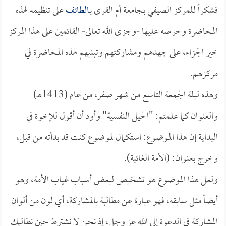
فشكراً للمركز الصيفي بجامعة أم القرى بـ
الطائف
على تنظيمه لهذه
المحاضرة وحرصه عليها -وجزى الله تعالى- القائمين على هذا المركز
خير الجزاء، على جهدهم ومشاركتهم وتبنيهم لهذه المحاضرة في
مركزهم.
وهذه ليلة الجمعة التاسع من شهر صفر، من عام (1413هـ)
والعنوان كما علمتم: "الحيل النفسية" وأود أن أقول للإخوة في
البداية إن هذا الموضوع: استكمال لموضوع كنت قد بدأته من قبل،
وخرج بعنوان: (الأمة الغائبة).
ولعل هذا الموضوع هو تشخيص لبعض أسباب غياب الأمة، وهو
أيضاً مثل سابقه، فهو عبارة عن مطالبة بالمشاركة، أي لون من ألوان
المشاركة في الدعوة إلى الله عز وجل، إذ نحن لا نشترط حين نطالبك