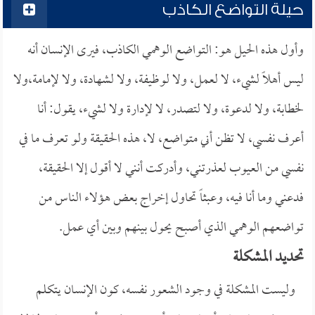
حيلة التواضع الكاذب
وأول هذه الحيل هو: التواضع الوهمي الكاذب، فيرى الإنسان أنه
ليس أهلاً لشيء، لا لعمل، ولا لوظيفة، ولا لشهادة، ولا لإمامة،ولا
لخطابة، ولا لدعوة، ولا لتصدر، لا لإدارة ولا لشيء، يقول: أنا
أعرف نفسي، لا تظن أني متواضع، لا، هذه الحقيقة ولو تعرف ما في
نفسي من العيوب لعذرتني، وأدركت أنني لا أقول إلا الحقيقة،
فدعني وما أنا فيه، وعبثاً تحاول إخراج بعض هؤلاء الناس من
تواضعهم الوهمي الذي أصبح يحول بينهم وبين أي عمل.
تحديد المشكلة
وليست المشكلة في وجود الشعور نفسه، كون الإنسان يتكلم