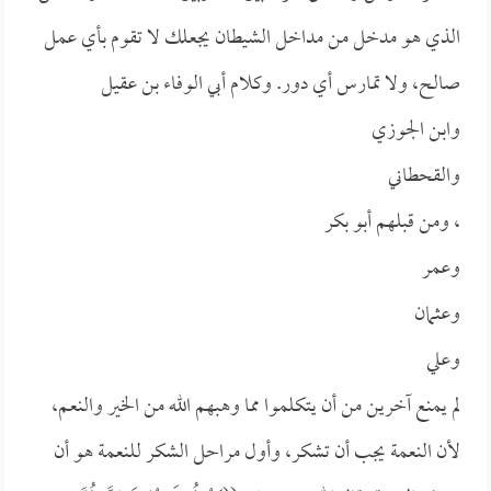
الذي هو مدخل من مداخل الشيطان يجعلك لا تقوم بأي عمل
صالح، ولا تمارس أي دور. وكلام
أبي الوفاء بن عقيل
و
ابن الجوزي
و
القحطاني
، ومن قبلهم
أبو بكر
و
عمر
و
عثمان
و
علي
لم يمنع آخرين من أن يتكلموا مما وهبهم الله من الخير والنعم،
لأن النعمة يجب أن تشكر، وأول مراحل الشكر للنعمة هو أن