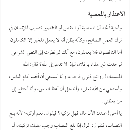
الاعتذار بالمعصية
وأحياناً تجد أن المعصية أو النقص أو التقصير تتسبب للإنسان في
ترك العمل الصالح، وكأنه يظن أنه لا يعمل للخير إلا الكاملون
أما الناقصون فلا يعملون، مع أنك لو نظرت إلى النص الشرعي
لوجدت غير هذا، يا فلان لماذا لا تدعوإلى الله؟ قال: الله
المستعان! روائح ذنوبي فاحت، وأنا أستحي أن أقف أمام الناس،
وأستحي من الله تعالى، وأخجل أن أعظ الناس، وأنا أحتاج إلى
من يعظني.
يا أخي! عندك الآن مال فهل تزكيه؟ فيقول: نعم أزكيه؛ لأنه بلغ
النصاب، فنقول: المال إذا بلغ النصاب وجب عليك تزكيته، ألم