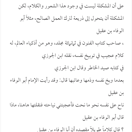
على أن المشكلة ليست في وجود هذا الشعور والكلام، لكن
المشكلة أن يتحول إلى ذريعة لترك العمل الصالح، مثلاً
أبو
الوفاء بن عقيل
، صاحب
كتاب الفنون في ثمانمائة مجلد، وهو من أذكياء العالم، له
كلام عجيب في توبيخ نفسه، نقله
ابن الجوزي
في كتابه
صيد الخاطر وقال
ابن الجوزي
بعدما وبخ نفسه وذمها وعاتبها قال: وقد رأيت الإمام
أبو الوفاء
بن عقيل
ناح على نفسه نحو ما نحت فأعجبتني نياحته فنقلتها هاهنا، ماذا
قال
أبو الوفاء بن عقيل
؟ قال كلاماً طويلاً مقصده أن
أبا الوفاء بن عقيل