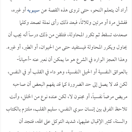
أراد أن يتعلم النحو، حتى تروى هذه القصة عن
سيبويه
أو غيره،
ففشل مرة أو مرتين وثلاثاً، فبعد ذلك رأى نملة تصعد وكلما
صعدت تسقط ثم تكرر المحاولة، فتلقن من ذلك درساً أنه يجب أن
يحاول ويكرر المحاولة فيستفيد حتى من الحيوان، أو الطير، أو غيره.
وهذا العجز الوارد في الشرع هو ما يمكن أن نعبر عنه -أحياناً-
بالعوائق النفسية أو الحيل النفسية، وهو داء في القلب أو في النفس،
لكن قد لا يصل إلى حد الضرورة كما قد يفهم البعض أن صاحبه
مريض مرضاً نفسياً، أو مجنون لا، لكن عنده نوع من الخلل، وأنت
تلاحظ الفرق بين إنسان سوي النفس، سليم القلب، ملتزم بالكتاب
والسنة، كثير الإقبال عليهما، شديد التوكل على الله، فتجد أن