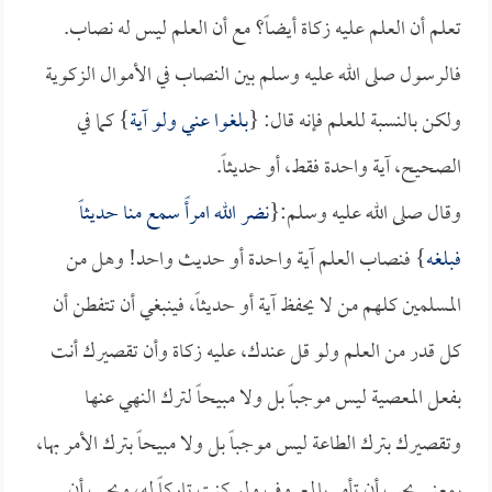
تعلم أن العلم عليه زكاة أيضاً؟ مع أن العلم ليس له نصاب.
فالرسول صلى الله عليه وسلم بين النصاب في الأموال الزكوية
ولكن بالنسبة للعلم فإنه قال: {
بلغوا عني ولو آية
} كما في
الصحيح، آية واحدة فقط، أو حديثاً.
وقال صلى الله عليه وسلم:{
نضر الله امرأً سمع منا حديثاً
فبلغه
} فنصاب العلم آية واحدة أو حديث واحد! وهل من
المسلمين كلهم من لا يحفظ آية أو حديثاً، فينبغي أن تتفطن أن
كل قدر من العلم ولو قل عندك، عليه زكاة وأن تقصيرك أنت
بفعل المعصية ليس موجباً بل ولا مبيحاً لترك النهي عنها
وتقصيرك بترك الطاعة ليس موجباً بل ولا مبيحاً بترك الأمر بها،
بمعنى يجب أن تأمر بالمعروف ولو كنت تاركاً له، ويجب أن