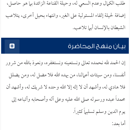
طلب الكمال وعدم السعي له، وحيلة القناعة الزائدة بما هو حاصل،
إضافة لحيلة إلقاء المسئولية على الغير، وانتهاء بحيل أخرى، يتلاعب
الشيطان بالإنسان أيما تلاعب.
بيـان منهج المحاضرة
إن الحمد لله نحمده تعالى ونستعينه ونستغفره، ونعوذ بالله من شرور
أنفسنا، ومن سيئات أعمالنا، من يهده الله فلا مضل له، ومن يضلل
فلا هادي له، وأشهد أن لا إله إلا الله وحده لا شريك له، وأشهد أن
محمداً عبده ورسوله صلى الله عليه وعلى آله وأصحابه وأتباعه إلى
يوم الدين وسلم تسليماً كثيراً.
أما بعد: