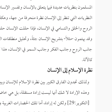
المسلمون بنظريات عديدة فيما يتعلق بالإنسان وتفسير الإنسان
النظريات التي تنظر إلى الإنسان نظرة منحرفة من جهة، وهكذا
الروح والخلق والتسامي في الإنسان، فإذا حللت الإنسان حللت
وقد يهتمون -مثلاً- بتشريح الإنسان جثةً، وتحليل منطلقات الإن
جانب الروح وجانب الفكر وجانب السمو في الإنسان، هذا لا
كالآلة.
نظرة الإسلام إلى الإنسان
ولذلك تجدون الفارق الكبير بين نظرة الإسلام للإنسان وبين 
وهذه الإرادة لا شك أنها ليست إرادة مستقلة، بل هي خاضعة 
[التكوير:29] ولكن له إرادة، أما تلك الحضارات ال