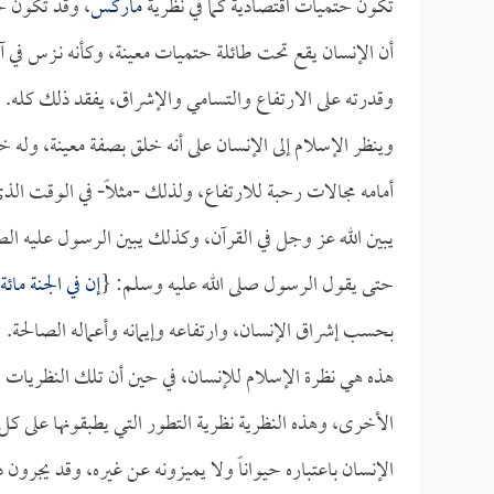
تكون حتميات اقتصادية كما في نظرية
ماركس
، وقد تكون ح
أن الإنسان يقع تحت طائلة حتميات معينة، وكأنه نـزس في آل
وقدرته على الارتفاع والتسامي والإشراق، يفقد ذلك كله.
وينظر الإسلام إلى الإنسان على أنه خلق بصفة معينة، وله 
أمامه مجالات رحبة للارتفاع، ولذلك -مثلاً- في الوقت الذ
يبين الله عز وجل في القرآن، وكذلك يبين الرسول عليه الص
حتى يقول الرسول صلى الله عليه وسلم: {
إن في الجنة ما
بحسب إشراق الإنسان، وارتفاعه وإيمانه وأعماله الصالحة.
هذه هي نظرة الإسلام للإنسان، في حين أن تلك النظريات ت
الأخرى، وهذه النظرية نظرية التطور التي يطبقونها على كل 
الإنسان باعتباره حيواناً ولا يميزونه عن غيره، وقد يجرون