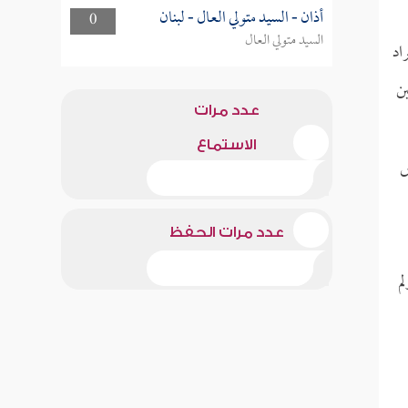
أذان - السيد متولي العال - لبنان
0
السيد متولي العال
اد
ن
عدد مرات
الاستماع
س
عدد مرات الحفظ
م