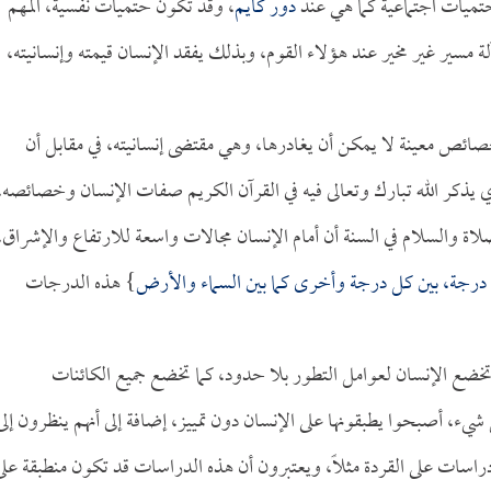
تميات اجتماعية كما هي عند
دور كايم
، وقد تكون حتميات نفسية، المهم
ة مسير غير مخير عند هؤلاء القوم، وبذلك يفقد الإنسان قيمته وإنسانيته،
خصائص معينة لا يمكن أن يغادرها، وهي مقتضى إنسانيته، في مقابل أن
ي يذكر الله تبارك وتعالى فيه في القرآن الكريم صفات الإنسان وخصائصه،
لاة والسلام في السنة أن أمام الإنسان مجالات واسعة للارتفاع والإشراق،
ئة درجة، بين كل درجة وأخرى كما بين السماء والأرض
} هذه الدرجات
خضع الإنسان لعوامل التطور بلا حدود، كما تخضع جميع الكائنات
شيء، أصبحوا يطبقونها على الإنسان دون تمييز، إضافة إلى أنهم ينظرون إلى
 دراسات على القردة مثلاً، ويعتبرون أن هذه الدراسات قد تكون منطبقة على