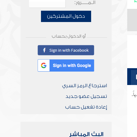
الـمـــــرور:
دخول المشتركين
أو الدخول بحساب
استرجاع الرمز السري
ً.
تسجيل عضو جديد
إعادة تفعيل حساب
البث المباشر