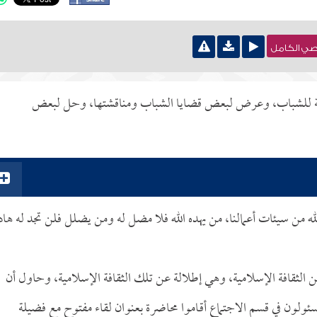
نصي الكامل
تفرقة للشباب، وعرض لبعض قضايا الشباب ومناقشتها، وحل لبعض
له من سيئات أعمالنا، من يهده الله فلا مضل له ومن يضلل فلن تجد له هاديا
 الثقافة الإسلامية، وهي إطلالة عن تلك الثقافة الإسلامية، وحاول أن
مسئولون في قسم الاجتماع أقـاموا محاضرة بعنوان لقاء مفتوح مع فضيلة