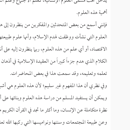
يدخل تحت مسمى العلوم الإنسانية، كعلم الاجتماع وعلم النف
أهمية هذه العلوم.
فإنني أسمع من بعض المتحدثين والمفكرين من ينظرون إلى هذه
العلوم التي نشأت ووظفت لهدم الإسلام، وأنها علوم طبيعتها م
الاقتصاد، أو أي علم من هذه العلوم، ربما ينظرون إليه على أ
الكلام الذي هدم جزءاً كبيراً من العقيدة الإسلامية في أذه
تعلمه وتعليمه، وقد سمعت هذا في بعض المحاضرات.
وفي نظري أن هذا المفهوم غير سليم؛ لأن هذه العلوم هي أشب
ويمكن أن يستفيد المسلم من دراسة هذه العلوم وبنائها على 
نظرة متكاملة عن الإنسان، وما أكثر ما تجد في القرآن الكر
وعن طبيعة المجتمعات وسننها ونواميسها التي ركبها الله ت