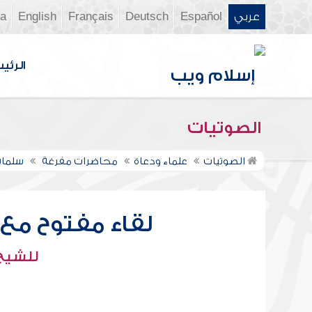
عربي
Español
Deutsch
Français
English
ia
الرئي
الصوتيات
الصوتيات
علماء ودعاة
محاضرات مفرغة
سلمان
لقاء مفتوح مع 
للشيخ 