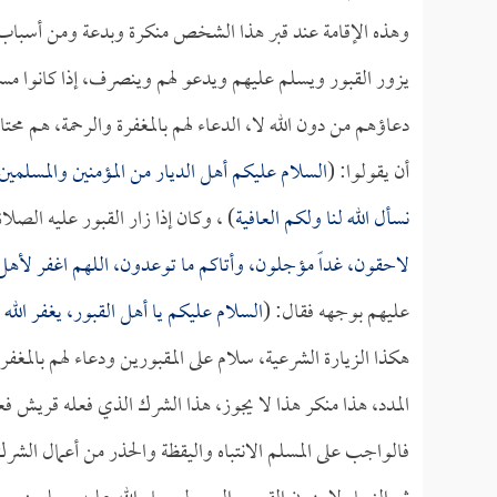
وهذه الإقامة عند قبر هذا الشخص منكرة وبدعة ومن أسباب ا
يزور القبور ويسلم عليهم ويدعو لهم وينصرف، إذا كانوا مس
دعاؤهم من دون الله لا، الدعاء لهم بالمغفرة والرحمة، هم محت
أن يقولوا: (
السلام عليكم أهل الديار من المؤمنين والمسلمين،
نسأل الله لنا ولكم العافية
) ، وكان إذا زار القبور عليه الصلا
لاحقون، غداً مؤجلون، وأتاكم ما توعدون، اللهم اغفر لأهل 
عليهم بوجهه فقال: (
السلام عليكم يا أهل القبور، يغفر الله 
هكذا الزيارة الشرعية، سلام على المقبورين ودعاء لهم بالمغفرة 
المدد، هذا منكر هذا لا يجوز، هذا الشرك الذي فعله قريش ف
فالواجب على المسلم الانتباه واليقظة والحذر من أعمال الشرك