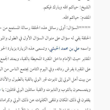
الشيخ: حياكم الله وبارك فيكم.
المقدم: حياكم الله.
====السؤال: أولى رسائل هذه الحلقة رسالة المستمع من ح
الحلقة بقي له سؤال على منوال السؤال الأول في الطول والموضو
واسمه
علي بن محمد الحبشي
، وتسمى هذه الزيارة بزيارة الح
المقابر حيث الإمام داخل المقبرة المحيطة بالقبة، ويمتد الج
على المقبرة بفرش ردائه، وفي اليوم الثامن يجتمع الناس من 
من بيت أهل الولي إلى تابوت قبر الولي بالقبة بالطبول والأناش
ويتمسحون بالثوب والتابوت والقبة سائلين الولي قائلين: يا
ع
يقفون في ذلك المكان وتلقى الكلمات عن ذلك الولي وكراماته،