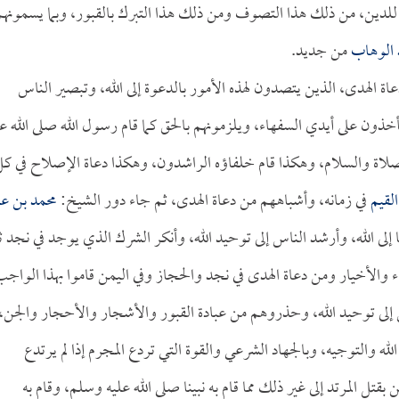
فة للدين، من ذلك هذا التصوف ومن ذلك هذا التبرك بالقبور، وبما يسمونهم
 الوهاب
من جديد.
عاة الهدى، الذين يتصدون لهذه الأمور بالدعوة إلى الله، وتبصير الناس
خذون على أيدي السفهاء، ويلزمونهم بالحق كما قام رسول الله صلى الله عل
صلاة والسلام، وهكذا قام خلفاؤه الراشدون، وهكذا دعاة الإصلاح في ك
القيم
في زمانه، وأشباههم من دعاة الهدى، ثم جاء دور الشيخ:
محمد بن عب
ا إلى الله، وأرشد الناس إلى توحيد الله، وأنكر الشرك الذي يوجد في نجد ث
اء والأخيار ومن دعاة الهدى في نجد والحجاز وفي اليمن قاموا بهذا الواج
س إلى توحيد الله، وحذروهم من عبادة القبور والأشجار والأحجار والجن،
 والتوجيه، وبالجهاد الشرعي والقوة التي تردع المجرم إذا لم يرتدع
بقتل المرتد إلى غير ذلك مما قام به نبينا صلى الله عليه وسلم، وقام به