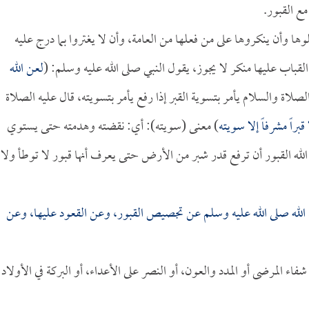
ع القبور.
ا وأن ينكروها على من فعلها من العامة، وأن لا يغتروا بما درج عليه
 القباب عليها منكر لا يجوز، يقول النبي صلى الله عليه وسلم: (
لعن الله
لصلاة والسلام يأمر بتسوية القبر إذا رفع يأمر بتسويته، قال عليه الصلاة
راً مشرفاً إلا سويته
) معنى (سويته): أي: نقضته وهدمته حتى يستوي
لله القبور أن ترفع قدر شبر من الأرض حتى يعرف أنها قبور لا توطأ ولا
لله صلى الله عليه وسلم عن تجصيص القبور، وعن القعود عليها، وعن
 شفاء المرضى أو المدد والعون، أو النصر على الأعداء، أو البركة في الأولاد 