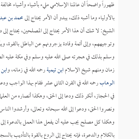
ظهوراً واضحاً أن عالمنا الإسلامي مليء بأشياء وأشياء مخال
بالأولياء وما أشبه ذلك، يبدو أن الأمر يحتاج إلى
محمد بن عبد
الشيخ: لا شك أن هذا الأمر يحتاج إلى المصلحين، يحتاج إلى د
وتوجيههم، وإلى أئمة وقادة يزجرونهم عن الباطل بالقوة، ويأ
وسلم بذلك في هجرته صلى الله عليه وسلم وفي مكة عليه ال
زمان ومنهم شيخ الإسلام
ابن تيمية
رحمه الله في زمانه، و
ابن 
الوهاب
رحمه الله في القرن الثاني عشر فقام بهذا الواجب ودع
في الحجاز، أنكر ذلك ودعا إلى الحق، وهكذا أنصاره من العلم
ونصروا الحق، ودعوا إلى الله سبحانه وتعالى، وأرشدوا النا
وهكذا كل مصلح يجب عليه أن يفعل هذا العمل بالدعوة إلى الله
بالكلام والدعوة، فإنه يحتاج إلى الردع بالقوة بالتأديب بالسجن 