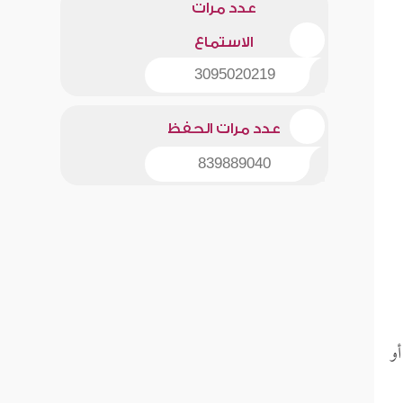
عدد مرات
الاستماع
3095020219
عدد مرات الحفظ
839889040
أو