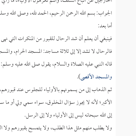
الخارجين عن اتباع السلف، وأنتم تكرهون الأولياء، ما رأي
الجواب: بسم الله الرحمن الرحيم، الحمد لله، وصلى الله وسل
أما بعد:
فينبغي أن يعلم أن شد الرحال للقبور من المنكرات التي نهى ع
فالرحال لا تشد إلا إلى ثلاثة مساجد: المسجد الحرام، والمسج
قاله النبي عليه الصلاة والسلام، يقول صلى الله عليه وسلم: 
والمسجد الأقصى
).
ثم الذهاب إلى من يسمونهم بالأولياء للجلوس عند قبورهم، 
الأكبر؛ لأنه لا يجوز سؤال المخلوق، سواء سمي ولي أو ما س
إلى الله سبحانه ليس إلى الأولياء ولا إلى الرسل.
ولا يطلب منهم مثل هذا الطلب، ولا يتمسح بقبورهم ولا التبرك