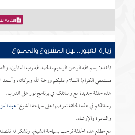
التفريغ ال
زيارة القبور.. بين المشروع والممنوع
المقدم: بسم الله الرحمن الرحيم، الحمد لله رب العالمين، وا
مستمعي الكرام! السلام عليكم ورحمة الله وبركاته، وأسعد ال
هذه حلقة جديدة مع رسائلكم في برنامج نور على الدرب.
رسائلكم في هذه الحلقة نعرضها على سماحة الشيخ:
عبد العزي
والدعوة والإرشاد.
مع مطلع هذه الحلقة نرحب بسماحة الشيخ، ونشكر له تفضله بإ