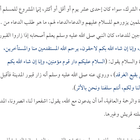
لشرك، سواء كان إحدى عشر يوم أو أقل أو أكثر، إنما المشروع للمسلم أ
لمين يزورهم للسلام عليهم والدعاءالدعاء لهم، ما هو طلب الدعاء من ..
اجين للدعاء، كان النبي صلى الله عليه وسلم يعلم أصحابه إذا زاروا القبور
 وإنا إن شاء الله بكم لاحقون، يرحم الله المستقدمين منا والمستأخرين،
ة والسلام يقول: (
السلام عليكم دار قوم مؤمنين، وإنا إن شاء الله بكم
بقيع الغرقد
) ، وروي عنه صلى الله عليه وسلم أنه زار قبور المدينة فأقبل
لنا ولكم، أنتم سلفنا ونحن بالأثر
).
والرحمة والعافية، أما أن يدعون مع الله، يقول: اشفعوا لنا، انصرونا، المد
علته قريش وغيرها.
.