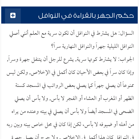
حكم الجهر بالقراءة في النوافل
السؤال: هل يشترط في النوافل أن تكون سرية مع العلم أنني أصلي
النوافل الليلية جهراً والنوافل النهارية سراً؟
الجواب: لا يشترط كونها سرية, يشرع للرجل أن يتنفل جهرة وسراً,
وإذا كان سراً في بعض الأحيان كان أكمل في الإخلاص, ولكن ليس
ممنوعاً أن يصلي جهراً كما يصلي بعض الرواتب في المسجد كسنة
الظهر أو المغرب أو العشاء أو الفجر لا بأس, ولا بأس أن يصلي
الضحى في المسجد أيضاً ولا بأس أن يصلي في بيته وعنده من يراه
من أهله أو ضيوفه لا بأس، لكن إذا كان في محل خاص بينه وبين ربه
في النوافل كان هذا أكمل في الإخلاص, ولا حرج أن يصلي جهرة