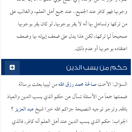
وجوبها فهو كافر عند الجميع.. عند جميع أهل العلم، والغالب على
من تركها وتساهل بها أنه لا يقر بوجوبها, لو كان يقر بوجوبها
صحيحاً لما تركها، لكن هذا يدل على ضعف إيمانه بها وضعف
اعتقاده بوجوبها أو عدم ذلك.
حكم من يسب الدين
السؤال: الأخت
صالحة محمد رزق الله
من ليبيا بعثت برسالة
ضمنتها جمعاً من الأسئلة تسأل عن حكم الذي يسب الدين والعياذ
بالله, وترجو توجيه النصيحة جزاكم الله خيرا شيخ
عبد العزيز
؟
الجواب: حكم الذي يسب الدين عند أهل العلم أنه كافر, فالذي