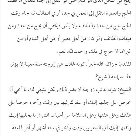
يحج من المحل الذي هو فيه, حتى لو انتقل إلى جدة للعمل ما قصد
الحج والعمرة انتقل إلى العمل في جدة أو في الطائف ثم جاء وقت
الحج حج من جدة والطائف ولا بأس فيكفي أن يحج من جدة ومن
ميقات الطائف ولو كان من أهل مصر أو من أهل الشام أو من
غيرهما لا حرج في ذلك والحمد لله. نعم.
المقدم: جزاكم الله خيراً. كونه غائب عن زوجته مدة معينة لا يؤثر
هذا سماحة الشيخ؟
الشيخ: كونه غائب زوجته لا يضر ذلك, لكن ينبغي لك يا أخي أن
تحرص على جلبها إليك أو سفرك إليها بين وقت وآخر؛ حرصاً على
عفتك وعلى عفتها وعلى السلامة من أسباب الشر؛ إما بجلبها إليك
ونقلها إليك أو بالسفر بين وقت وآخر في ستة أشهر أو أقل للعفة