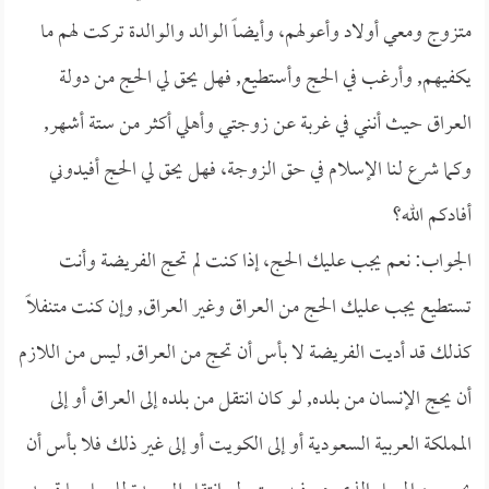
متزوج ومعي أولاد وأعولهم، وأيضاً الوالد والوالدة تركت لهم ما
يكفيهم, وأرغب في الحج وأستطيع, فهل يحق لي الحج من دولة
العراق حيث أنني في غربة عن زوجتي وأهلي أكثر من ستة أشهر,
وكما شرع لنا الإسلام في حق الزوجة، فهل يحق لي الحج أفيدوني
أفادكم الله؟
الجواب: نعم يجب عليك الحج، إذا كنت لم تحج الفريضة وأنت
تستطيع يجب عليك الحج من العراق وغير العراق, وإن كنت متنفلاً
كذلك قد أديت الفريضة لا بأس أن تحج من العراق, ليس من اللازم
أن يحج الإنسان من بلده, لو كان انتقل من بلده إلى العراق أو إلى
المملكة العربية السعودية أو إلى الكويت أو إلى غير ذلك فلا بأس أن