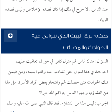
عند الناس.. لا حرج في ذلك إذا كان قصده الإخلاص وليس قصده
الرياء.
حكم ترك البيت الذي تتوالى فيه
الحوادث والمصائب
السؤال: هناك أناس لهم منزل كانوا في خير ثم تعاقبت عليهم
الحوادث في هذا المنزل حتى تشاءموا منه وقاموا ببيعه، ومن ضمن
تلك الحوادث فتن حصلت لهم وانتحار بعض أفراد الأسرة، هل هذا
من التشاؤم، وجهوا الناس جزاكم الله خيراً؟
الجواب: ليس هذا من التشاؤم, فقد قال النبي صلى الله عليه وسلم