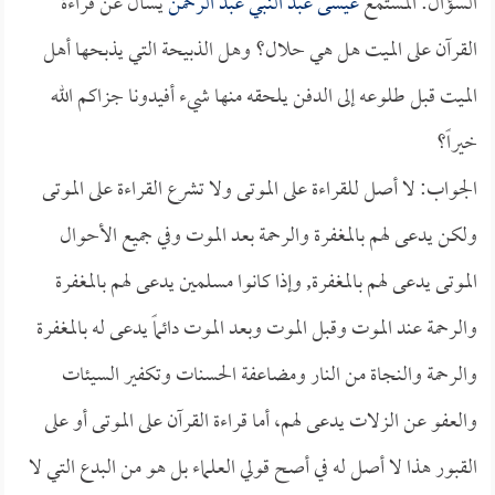
السؤال: المستمع
عيسى عبد النبي عبد الرحمن
يسأل عن قراءة
القرآن على الميت هل هي حلال؟ وهل الذبيحة التي يذبحها أهل
الميت قبل طلوعه إلى الدفن يلحقه منها شيء أفيدونا جزاكم الله
خيراً؟
الجواب: لا أصل للقراءة على الموتى ولا تشرع القراءة على الموتى
ولكن يدعى لهم بالمغفرة والرحمة بعد الموت وفي جميع الأحوال
الموتى يدعى لهم بالمغفرة, وإذا كانوا مسلمين يدعى لهم بالمغفرة
والرحمة عند الموت وقبل الموت وبعد الموت دائماً يدعى له بالمغفرة
والرحمة والنجاة من النار ومضاعفة الحسنات وتكفير السيئات
والعفو عن الزلات يدعى لهم، أما قراءة القرآن على الموتى أو على
القبور هذا لا أصل له في أصح قولي العلماء بل هو من البدع التي لا