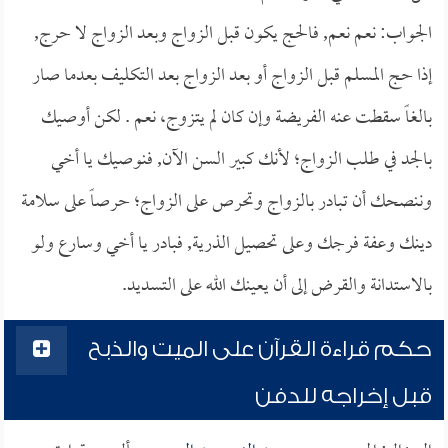
الجواب: نعم نعم, فالحج يكون قبل الزواج وبعد الزواج لا حرج,
إذا حج المسلم قبل الزواج أو بعد الزواج بعد التكليف بعدما صار
بالغاً سقطت عنه الفريضة وإن كان لم يتزوج، نعم . لكن أوصيك
بالجد في طلب الزواج؛ لأنك كبير السن الآن, فنوصيك يا أخي
وننصحك أن تبادر بالزواج وتحرص على الزواج؛ حرصاً على سلامة
دينك وعفة فرجك وعلى تحصيل الذرية, فبادر يا أخي وسارع ولو
بالاستدانة والقرض إلى أن يعينك الله على التسديد.
حكم قراءة القرآن على الميت والذبح
قبل إخراجه للدفن