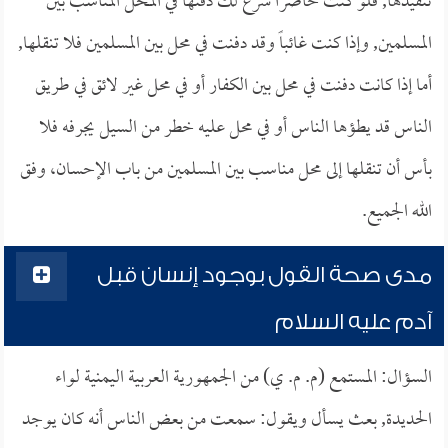
تنفيذها, فلو كنت حاضراً شرع لك دفنها في المحل المناسب بين
المسلمين, وإذا كنت غائباً وقد دفنت في محل بين المسلمين فلا تنقلها,
أما إذا كانت دفنت في محل بين الكفار أو في محل غير لائق في طريق
الناس قد يطؤها الناس أو في محل عليه خطر من السيل يجرفه فلا
بأس أن تنقلها إلى محل مناسب بين المسلمين من باب الإحسان، وفق
الله الجميع.
مدى صحة القول بوجود إنسان قبل
آدم عليه السلام
السؤال: المستمع (م. م. ي) من الجمهورية العربية اليمنية لواء
الحديدة, بعث يسأل ويقول: سمعت من بعض الناس أنه كان يوجد