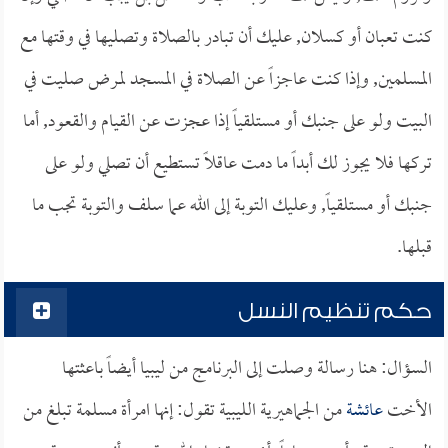
كنت تعبان أو كسلان, عليك أن تبادر بالصلاة وتصليها في وقتها مع
المسلمين, وإذا كنت عاجزاً عن الصلاة في المسجد لمرض صليت في
البيت ولو على جنبك أو مستلقياً إذا عجزت عن القيام والقعود, أما
تركها فلا يجوز لك أبداً ما دمت عاقلاً تستطيع أن تصلي ولو على
جنبك أو مستلقياً, وعليك التوبة إلى الله عما سلف والتوبة تجب ما
قبلها.
حكم تنظيم النسل
السؤال: هنا رسالة وصلت إلى البرنامج من ليبيا أيضاً باعثتها
الأخت
عائشة
من الجماهيرية الليبية تقول: إنها امرأة مسلمة تبلغ من