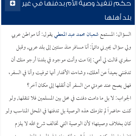
حكم تنفيذ وصية الأم بدفنها في غير
بلد أهلها
السؤال: المستمع
شعبان محمد عبد المعطي
يقول: أنا مواطن عربي
ولي سؤال يحيرني دائماً: أنا مسافر منذ سنتين إلى بلد عربي, وقبل
سفري قالت لي أمي: إذا مت وأنت موجود في بلدنا أرجو منك أن
تدفنني بعيداً عن أهلك، وشاءت الأقدار أنها توفيت وأنا في السفر،
فهل يصح عند عودتي من السفر أن أنقلها إلى مكان آخر؟
الجواب: لا بل ما دامت دفنت في محل بين المسلمين فلا تنقلها, ولو
كنت حاضراً لم تلزمك هذه الوصية بل تدفنها في المحل المناسب ولو
كان بخلاف وصيتها؛ لأن الوصية التي تخالف شرع الله لا يلزم