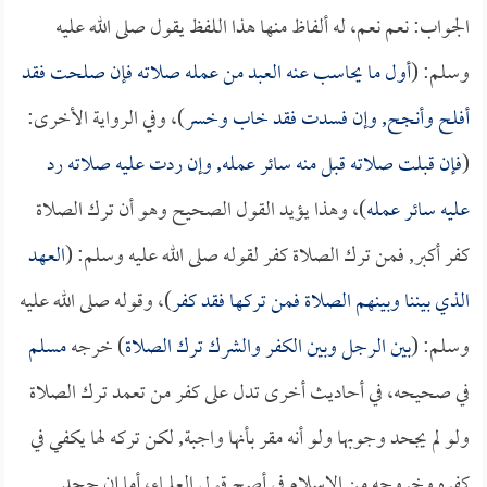
الجواب: نعم نعم، له ألفاظ منها هذا اللفظ يقول صلى الله عليه
وسلم: (
أول ما يحاسب عنه العبد من عمله صلاته فإن صلحت فقد
أفلح وأنجح, وإن فسدت فقد خاب وخسر
)، وفي الرواية الأخرى:
(
فإن قبلت صلاته قبل منه سائر عمله, وإن ردت عليه صلاته رد
عليه سائر عمله
)، وهذا يؤيد القول الصحيح وهو أن ترك الصلاة
كفر أكبر, فمن ترك الصلاة كفر لقوله صلى الله عليه وسلم: (
العهد
الذي بيننا وبينهم الصلاة فمن تركها فقد كفر
)، وقوله صلى الله عليه
وسلم: (
بين الرجل وبين الكفر والشرك ترك الصلاة
) خرجه
مسلم
في صحيحه، في أحاديث أخرى تدل على كفر من تعمد ترك الصلاة
ولو لم يجحد وجوبها ولو أنه مقر بأنها واجبة, لكن تركه لها يكفي في
كفره وخروجه من الإسلام في أصح قولي العلماء، أما إن جحد