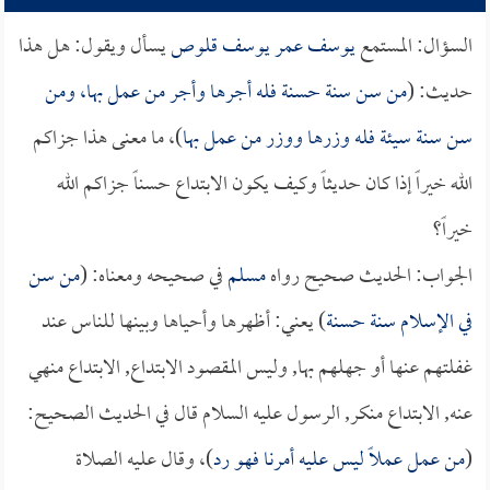
السؤال: المستمع
يوسف عمر يوسف قلوص
يسأل ويقول: هل هذا
حديث: (
من سن سنة حسنة فله أجرها وأجر من عمل بها، ومن
سن سنة سيئة فله وزرها ووزر من عمل بها
)، ما معنى هذا جزاكم
الله خيراً إذا كان حديثاً وكيف يكون الابتداع حسناً جزاكم الله
خيراً؟
الجواب: الحديث صحيح رواه
مسلم
في صحيحه ومعناه: (
من سن
في الإسلام سنة حسنة
) يعني: أظهرها وأحياها وبينها للناس عند
غفلتهم عنها أو جهلهم بها, وليس المقصود الابتداع, الابتداع منهي
عنه, الابتداع منكر, الرسول عليه السلام قال في الحديث الصحيح:
(
من عمل عملاً ليس عليه أمرنا فهو رد
)، وقال عليه الصلاة