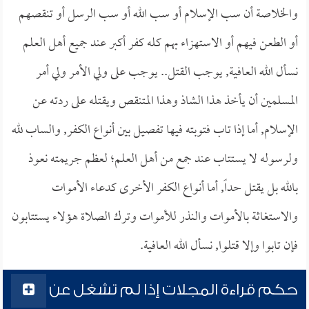
والخلاصة أن سب الإسلام أو سب الله أو سب الرسل أو تنقصهم
أو الطعن فيهم أو الاستهزاء بهم كله كفر أكبر عند جميع أهل العلم
نسأل الله العافية, يوجب القتل.. يوجب على ولي الأمر ولي أمر
المسلمين أن يأخذ هذا الشاذ وهذا المتنقص ويقتله على ردته عن
الإسلام, أما إذا تاب فتوبته فيها تفصيل بين أنواع الكفر, والساب لله
ولرسوله لا يستتاب عند جمع من أهل العلم؛ لعظم جريمته نعوذ
بالله بل يقتل حداً, أما أنواع الكفر الأخرى كدعاء الأموات
والاستغاثة بالأموات والنذر للأموات وترك الصلاة هؤلاء يستتابون
فإن تابوا وإلا قتلوا, نسأل الله العافية.
حكم قراءة المجلات إذا لم تشغل عن