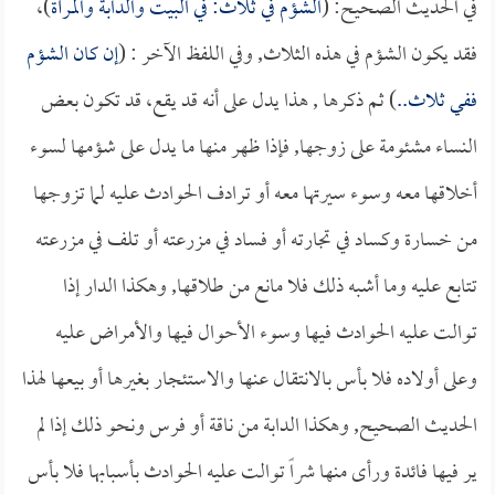
في الحديث الصحيح: (
الشؤم في ثلاث: في البيت والدابة والمرأة
)،
فقد يكون الشؤم في هذه الثلاث, وفي اللفظ الآخر : (
إن كان الشؤم
ففي ثلاث..
) ثم ذكرها , هذا يدل على أنه قد يقع، قد تكون بعض
النساء مشئومة على زوجها, فإذا ظهر منها ما يدل على شؤمها لسوء
أخلاقها معه وسوء سيرتها معه أو ترادف الحوادث عليه لما تزوجها
من خسارة وكساد في تجارته أو فساد في مزرعته أو تلف في مزرعته
تتابع عليه وما أشبه ذلك فلا مانع من طلاقها, وهكذا الدار إذا
توالت عليه الحوادث فيها وسوء الأحوال فيها والأمراض عليه
وعلى أولاده فلا بأس بالانتقال عنها والاستئجار بغيرها أو بيعها لهذا
الحديث الصحيح, وهكذا الدابة من ناقة أو فرس ونحو ذلك إذا لم
ير فيها فائدة ورأى منها شراً توالت عليه الحوادث بأسبابها فلا بأس