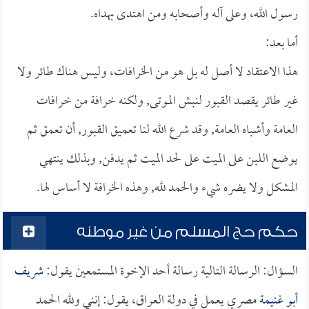
رسول الله، وعلى آله وأصحابه ومن اهتدى بهداه.
أما بعد:
هذا الاعتقاد لا أصل له بل هو من الخرافات، وليس هناك طائر ولا
غير طائر يقصد القبور لنبش الموتى, ولكنه خرافة من خرافات
العامة وأشباه العامة, وقد شرع الله لنا تعميق القبور, أن تعمق ثم
يوضع اللبن على الميت على لحد الميت ثم يدفن, وبذلك ينتهي
المشكل ولا يضره شيء والحمد لله, وهذه الخرافة لا أساس لها.
حكم حج المسلم من غير موطنه
السؤال: الرسالة التالية رسالة أحد الإخوة المستمعين يقول:
شريف
أبو غنيمة
مصري يعمل في دولة العراق، يقول: إنني ولله الحمد