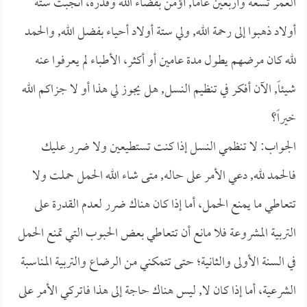
العمر تسعة وأربعين عاماً, أؤمن بقضاء الله وقدره، أنجبت ستة
أولاد ذهبوا إلى رحمة الله, ولي ستة أولاد أحياء بفضل الله, والحمد
لله كان مرضهم يطول مدة عامين أو أكثر، الأطباء لم يعرفوا عنه
شيئاً, الآن أفكر في تنظيم النسل, هل يجوز لي هذا أو لا جزاكم الله
خيراً؟
الجواب: لا تنظمي النسل إذا كنت تستطيعين ولا ضرر عليك
فالحمد لله, دعي الأمر على حاله, متى شاء الله الحمل حملت ولا
تتعاطي ما يمنع الحمل، أما إذا كان هناك ضرر لعدم القدرة على
التربية المشروعة فلا مانع أن تتعاطي بعض الحبوب التي تمنع الحمل
في السنة الأولى والثانية؛ حتى تتمكني من الرضاع والتربية المناسبة
الشرعية، أما إذا كان لا, ليس هناك حاجة إلى هذا فاتركي الأمر على