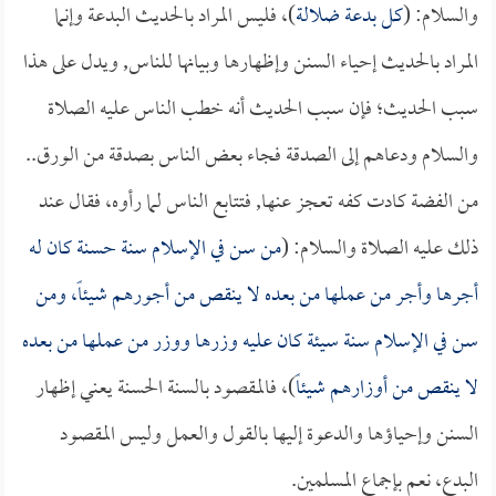
والسلام: (
كل بدعة ضلالة
)، فليس المراد بالحديث البدعة وإنما
المراد بالحديث إحياء السنن وإظهارها وبيانها للناس, ويدل على هذا
سبب الحديث؛ فإن سبب الحديث أنه خطب الناس عليه الصلاة
والسلام ودعاهم إلى الصدقة فجاء بعض الناس بصدقة من الورق..
من الفضة كادت كفه تعجز عنها, فتتابع الناس لما رأوه، فقال عند
ذلك عليه الصلاة والسلام: (
من سن في الإسلام سنة حسنة كان له
أجرها وأجر من عملها من بعده لا ينقص من أجورهم شيئاً، ومن
سن في الإسلام سنة سيئة كان عليه وزرها ووزر من عملها من بعده
لا ينقص من أوزارهم شيئاً
)، فالمقصود بالسنة الحسنة يعني إظهار
السنن وإحياؤها والدعوة إليها بالقول والعمل وليس المقصود
البدع، نعم بإجماع المسلمين.