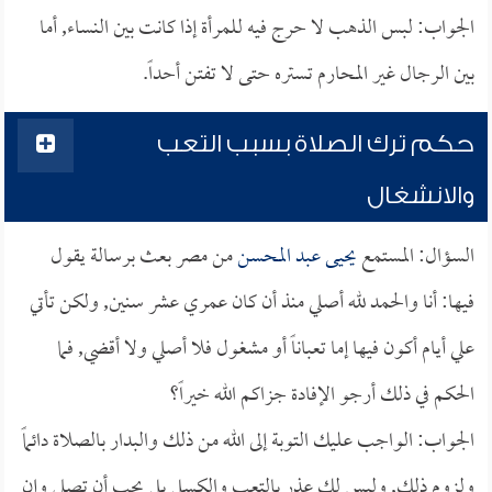
الجواب: لبس الذهب لا حرج فيه للمرأة إذا كانت بين النساء, أما
بين الرجال غير المحارم تستره حتى لا تفتن أحداً.
حكم ترك الصلاة بسبب التعب
والانشغال
السؤال: المستمع
يحيى عبد المحسن
من مصر بعث برسالة يقول
فيها: أنا والحمد لله أصلي منذ أن كان عمري عشر سنين, ولكن تأتي
علي أيام أكون فيها إما تعباناً أو مشغول فلا أصلي ولا أقضي, فما
الحكم في ذلك أرجو الإفادة جزاكم الله خيراً؟
الجواب: الواجب عليك التوبة إلى الله من ذلك والبدار بالصلاة دائماً
ولزوم ذلك, وليس لك عذر بالتعب والكسل بل يجب أن تصلي وإن