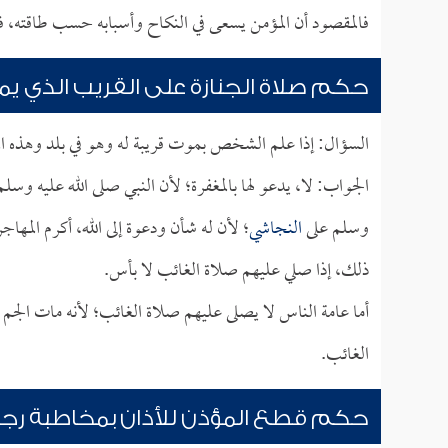
فالمقصود أن المؤمن يسعى في النكاح وأسبابه حسب طاقته، فإذ
حكم صلاة الجنازة على القريب الذي يم
السؤال: إذا علم الشخص بموت قريبة له وهو في بلد وهذه الم
الجواب: لا، يدعو لها بالمغفرة؛ لأن النبي صلى الله عليه وسلم 
وسلم على
النجاشي
؛ لأن له شأن ودعوة إلى الله، أكرم المهاج
ذلك، إذا صلي عليهم صلاة الغائب لا بأس.
أما عامة الناس لا يصلى عليهم صلاة الغائب؛ لأنه مات الجم 
الغائب.
حكم قطع المؤذن للأذان بمخاطبة رجل