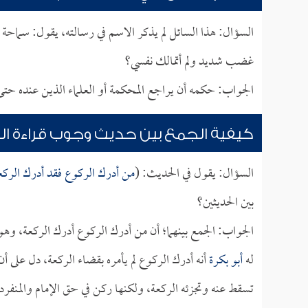
السؤال: هذا السائل لم يذكر الاسم في رسالته، يقول: سماحة
غضب شديد ولم أتمالك نفسي؟
الجواب: حكمه أن يراجع المحكمة أو العلماء الذين عنده حتى ي
كيفية الجمع بين حديث وجوب قراءة ال
السؤال: يقول في الحديث: (
من أدرك الركوع فقد أدرك الركع
بين الحديثين؟
الجواب: الجمع بينهما؛ أن من أدرك الركوع أدرك الركعة، وهو 
له
أبو بكرة
أنه أدرك الركوع لم يأمره بقضاء الركعة، دل على أن
تسقط عنه وتجزئه الركعة، ولكنها ركن في حق الإمام والمنفرد ل