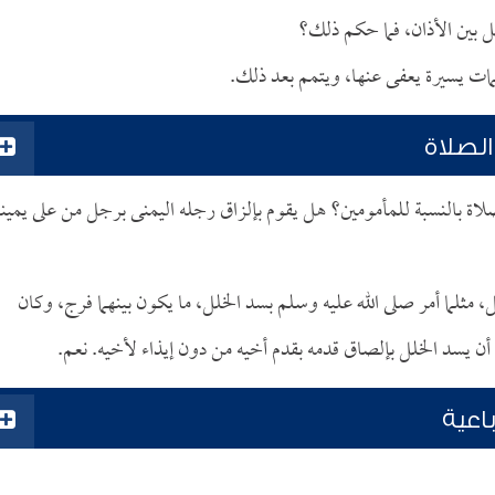
 بين الأذان، فما حكم ذلك؟
كلمات يسيرة يعفى عنها، ويتمم بعد ذلك.
لصلاة
لاة بالنسبة للمأمومين؟ هل يقوم بإلزاق رجله اليمنى برجل من على يمينه
 مثلما أمر صلى الله عليه وسلم بسد الخلل، ما يكون بينهما فرج، وكان
ن يسد الخلل بإلصاق قدمه بقدم أخيه من دون إيذاء لأخيه. نعم.
اعية