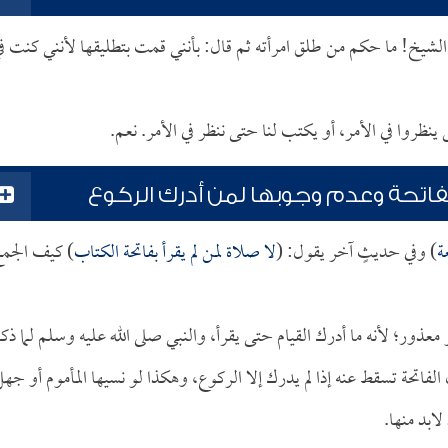
 الشيخ! ما حكم من طلق امرأته ثم قال: بأنني قمت بتطليقها لأنني كنت ف
نظروا في الأمر، أو يكتب لنا حتى ننظر في الأمر. نعم.
فاتحة وعدم وجوبها لمن أدرك الركوع
ة
) وفي حديثٍ آخر يقول: (
لا صلاة لمن لم يقرأ بفاتحة الكتاب
) كيف الجم
معذور؛ لأنه ما أدرك القيام حتى يقرأ، والنبي صلى الله عليه وسلم لما ذك
 الفاتحة تسقط عنه إذا لم يدرك إلا الركوع، وهكذا لو نسيها المأموم أو جه
ابد منها.