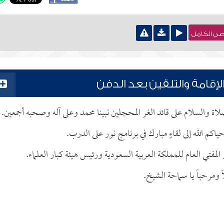
نصي الكامل
لإقامة والتلقين بعد الدفن
صلاة والسلام على قائد الغر المحجلين نبينا محمد وعلى آله وصحبه أجمعين.
اكم الله إلى لقاءٍ مبارك في برنامج نور على الدرب.
المفتي العام للمملكة العربية السعودية ورئيس هيئة كبار العلماء.
ومرحباً يا سماحة الشيخ.