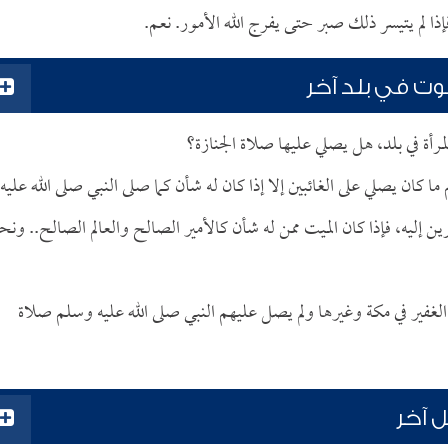
ا لم يتيسر ذلك صبر حتى يفرج الله الأمور. نعم.
وت في بلد آخر
رأة في بلد، هل يصلي عليها صلاة الجنازة؟
ما كان يصلي على الغائبين إلا إذا كان له شأن كما صلى النبي صلى الله عليه
رين إليه، فإذا كان الميت ممن له شأن كالأمير الصالح والعالم الصالح.. ونح
الغفير في مكة وغيرها ولم يصل عليهم النبي صلى الله عليه وسلم صلاة
 آخر