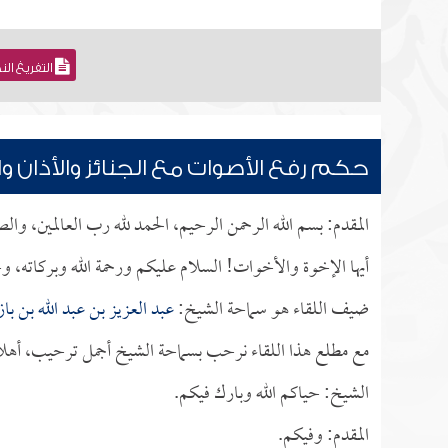
التفريغ ال
حكم رفع الأصوات مع الجنائز والأذان وا
المقدم: بسم الله الرحمن الرحيم، الحمد لله رب العالمين، وال
أيها الإخوة والأخوات! السلام عليكم ورحمة الله وبركاته، وحي
ضيف اللقاء هو سماحة الشيخ:
عبد العزيز بن عبد الله بن باز
مع مطلع هذا اللقاء نرحب بسماحة الشيخ أجمل ترحيب، أهلاً 
الشيخ: حياكم الله وبارك فيكم.
المقدم: وفيكم.