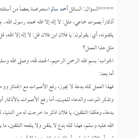
====السؤال: السائل
أحمد سالم
استعرضنا بعضاً من أسئلته ب
أذكاراً بصوت جماعي، مثل: لا إله إلا الله محمد رسول الله..
يلقنونه، أي: يقولون: يا فلان ابن فلان قل: لا إله إلا الله، 
مثل هذا العمل؟
الجواب: بسم الله الرحمن الرحيم، الحمد لله، وصلى الله وسل
أما بعد:
فهذا العمل كله بدعة لا يجوز، رفع الأصوات مع الجنائز ووحدوه
وتذكر الموت، والدعاء للميت، أما رفع الأصوات بالأذكار أو و
بدعة، وهكذا التلقين، يا فلان اذكر ما خرجت له من الدنيا، 
الله عليه وسلم، فهذا كله بدع لا يلقن ولا ينفعه التلقين، ما ي