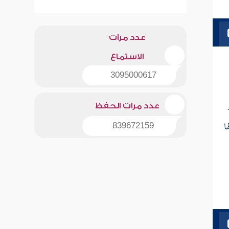
عدد مرات
الاستماع
3095000617
عدد مرات الحفظ
ا
839672159