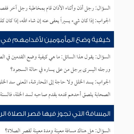
السؤال: رجل أذن وأثناء الأذان قام بمخاطبة رجل آخر ففصل
الجواب: إذا كان شيء يسيراً يعفى عنه إن شاء الله، إذا كان 
كيفية وضع المأمومين لأقدامهم في ا
السؤال: يقول هذا السائل: ما هي كيفية وضع القدمين في الص
ورجله اليسرى برجل من على يساره في حالة السجود؟
الجواب: يسد الخلل ولا حاجة إلى المحارشة، المعنى سد الخلل،
الصحابة يلصق أحدهم قدمه بقدم صاحبه لسد الخلة، فالسنة أ
المسافة التي تجوز فيها قصر الصلاة الرب
السؤال: هل هناك مسافة معينة ومدة معينة لقصر الصلاة؟