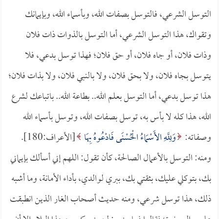
التوسل الشرعي، فالتوسل بصفات الله، وبأسماء الله، وبإيمانك
وتقواك، هذا التوسل الشرعي، أما التوسل بالذوات ذات فلان
وذات فلان، أو جاه فلان، أو حق فلان؛ فهذا توسل بدعي، فلا
يتوسل بجاه فلان، ولا بحق فلان، ولا بالنبي فلان، ولا بذات فلان؛
هذا توسل بدعي، أما التوسل بعلم الله.. بطاعة الله.. باتباعك لشرع
الله، هذا كله لا بأس به، توسل بصفات الله، وتوسل بأسماء الله
وصفاته:
وَلِلَّهِ الأَسْمَاءُ الْحُسْنَى فَادْعُوهُ بِهَا
[الأعراف:180].
ومنه: التوسل بالأعمال الصالحة، كأن تقول: اللهم إني أسألك بإيماني
بك، بتوكلي عليك، بثقتي بك، ببري لوالدي، بأداء الأمانة، وما أشبه
ذلك، هذا توسل شرعي، ومنه حديث أصحاب الغار الذين انطبقت