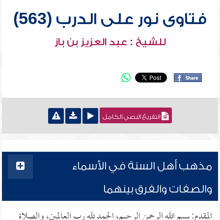
فتاوى نور على الدرب (563)
للشيخ : عبد العزيز بن باز
التفريغ النصي الكامل
مذهب أهل السنة في الأسماء
والصفات والفرق بينهما
المقدم: بسم الله الرحمن الرحيم، الحمد لله رب العالمين، والصلاة