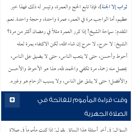
ثواب إلا الجنة
)، فإذا تابع الحج والعمرة، وتيسر له ذلك فهذا خير
عظيم، أما الواجب مرة في العمر، عمرة واحدة، وحجة واحدة. نعم.
المقدم: سماحة الشيخ! إذا كرر العمرة مثلاً في رمضان أكثر من مرة؟
الشيخ: لا حرج، لا حرج إن شاء الله، لكن الاكتفاء بمرة لعله
أحوط وأحسن، حتى لا يتعب الناس، حتى لا يضيق على الناس،
يحصل منه زحمة، مرة تكفي والحمد لله، هذا هو الأحوط والأحسن
والأفضل؛ حتى لا يشق على الناس، ولا يسبب الزحام هو وغيره.
وقت قراءة المأموم للفاتحة في
الصلاة الجهرية
السؤال: في آخر أسئلة هذا السائل يقول: إذا كنت مأموماً في صلاة