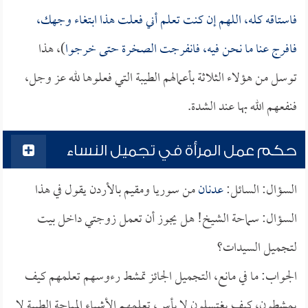
فاستاقه كله، اللهم إن كنت تعلم أني فعلت هذا ابتغاء وجهك،
فافرج عنا ما نحن فيه، فانفرجت الصخرة حتى خرجوا
)، هذا
توسل من هؤلاء الثلاثة بأعمالهم الطيبة التي فعلوها لله عز وجل،
فنفعهم الله بها عند الشدة.
حكم عمل المرأة في تجميل النساء
السؤال: السائل:
عدنان
من سوريا ومقيم بالأردن يقول في هذا
السؤال: سماحة الشيخ! هل يجوز أن تعمل زوجتي داخل بيت
لتجميل السيدات؟
الجواب: ما في مانع، التجميل الجائز تمشط رءوسهم تعلمهم كيف
يمشطون، كيف يغتسلون لا بأس، تعلمهم الأشياء المباحة الطيبة لا