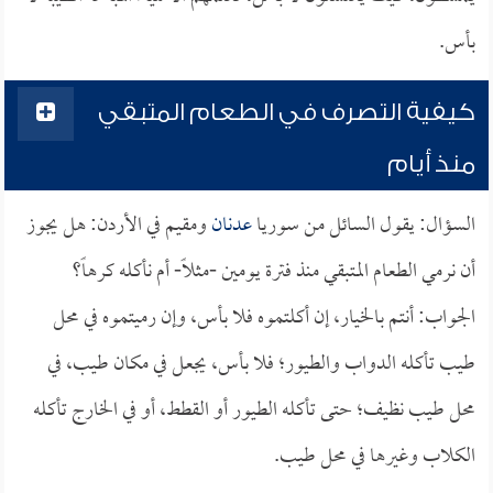
بأس.
كيفية التصرف في الطعام المتبقي
منذ أيام
السؤال: يقول السائل من سوريا
عدنان
ومقيم في الأردن: هل يجوز
أن نرمي الطعام المتبقي منذ فترة يومين -مثلاً- أم نأكله كرهاً؟
الجواب: أنتم بالخيار، إن أكلتموه فلا بأس، وإن رميتموه في محل
طيب تأكله الدواب والطيور؛ فلا بأس، يجعل في مكان طيب، في
محل طيب نظيف؛ حتى تأكله الطيور أو القطط، أو في الخارج تأكله
الكلاب وغيرها في محل طيب.