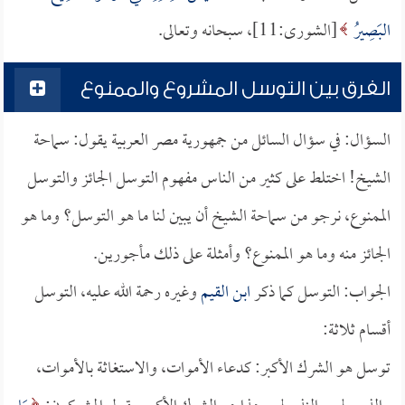
البَصِيرُ
[الشورى:11]، سبحانه وتعالى.
الفرق بين التوسل المشروع والممنوع
السؤال: في سؤال السائل من جمهورية مصر العربية يقول: سماحة
الشيخ! اختلط على كثير من الناس مفهوم التوسل الجائز والتوسل
الممنوع، نرجو من سماحة الشيخ أن يبين لنا ما هو التوسل؟ وما هو
الجائز منه وما هو الممنوع؟ وأمثلة على ذلك مأجورين.
الجواب: التوسل كما ذكر
ابن القيم
وغيره رحمة الله عليه، التوسل
أقسام ثلاثة:
توسل هو الشرك الأكبر: كدعاء الأموات، والاستغاثة بالأموات،