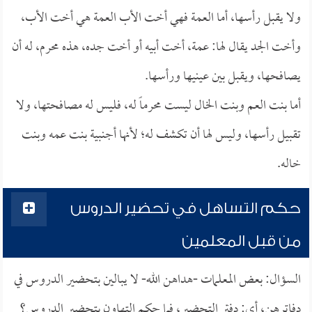
ولا يقبل رأسها، أما العمة فهي أخت الأب العمة هي أخت الأب،
وأخت الجد يقال لها: عمة، أخت أبيه أو أخت جده، هذه محرم، له أن
يصافحها، ويقبل بين عينيها ورأسها.
أما بنت العم وبنت الخال ليست محرماً له، فليس له مصافحتها، ولا
تقبيل رأسها، وليس لها أن تكشف له؛ لأنها أجنبية بنت عمه وبنت
خاله.
حكم التساهل في تحضير الدروس
من قبل المعلمين
السؤال: بعض المعلمات -هداهن الله- لا يبالين بتحضير الدروس في
دفاترهن، أي: دفتر التحضير، فما حكم التهاون بتحضير الدروس؟