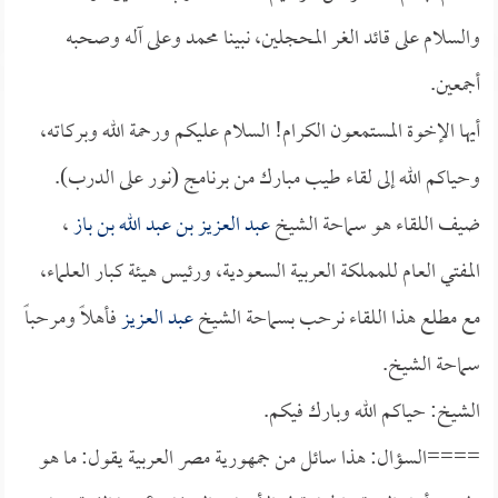
والسلام على قائد الغر المحجلين، نبينا محمد وعلى آله وصحبه
أجمعين.
أيها الإخوة المستمعون الكرام! السلام عليكم ورحمة الله وبركاته،
وحياكم الله إلى لقاء طيب مبارك من برنامج (نور على الدرب).
ضيف اللقاء هو سماحة الشيخ
عبد العزيز بن عبد الله بن باز
،
المفتي العام للمملكة العربية السعودية، ورئيس هيئة كبار العلماء،
مع مطلع هذا اللقاء نرحب بسماحة الشيخ
عبد العزيز
فأهلاً ومرحباً
سماحة الشيخ.
الشيخ: حياكم الله وبارك فيكم.
====السؤال: هذا سائل من جمهورية مصر العربية يقول: ما هو