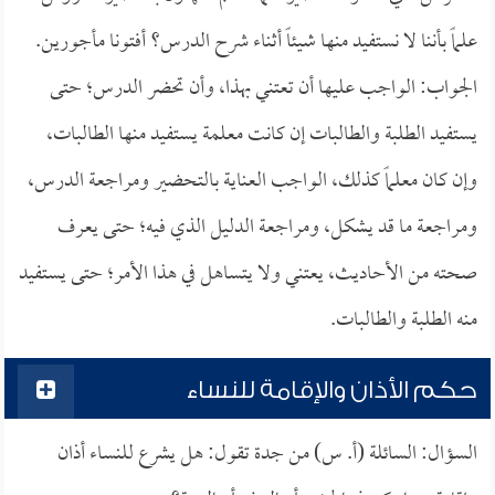
علماً بأننا لا نستفيد منها شيئاً أثناء شرح الدرس؟ أفتونا مأجورين.
الجواب: الواجب عليها أن تعتني بهذا، وأن تحضر الدرس؛ حتى
يستفيد الطلبة والطالبات إن كانت معلمة يستفيد منها الطالبات،
وإن كان معلماً كذلك، الواجب العناية بالتحضير ومراجعة الدرس،
ومراجعة ما قد يشكل، ومراجعة الدليل الذي فيه؛ حتى يعرف
صحته من الأحاديث، يعتني ولا يتساهل في هذا الأمر؛ حتى يستفيد
منه الطلبة والطالبات.
حكم الأذان والإقامة للنساء
السؤال: السائلة (أ. س) من جدة تقول: هل يشرع للنساء أذان