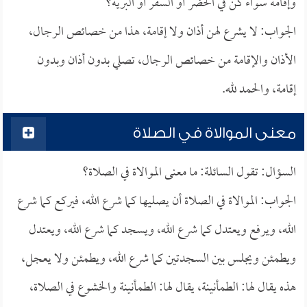
وإقامة سواء كن في الحضر أو السفر أو البرية؟
الجواب: لا يشرع لهن أذان ولا إقامة، هذا من خصائص الرجال،
الأذان والإقامة من خصائص الرجال، تصلي بدون أذان وبدون
إقامة، والحمد لله.
معنى الموالاة في الصلاة
السؤال: تقول السائلة: ما معنى الموالاة في الصلاة؟
الجواب: الموالاة في الصلاة أن يصليها كما شرع الله، فيركع كما شرع
الله، ويرفع ويعتدل كما شرع الله، ويسجد كما شرع الله، ويعتدل
ويطمئن ويجلس بين السجدتين كما شرع الله، ويطمئن ولا يعجل،
هذه يقال لها: الطمأنينة، يقال لها: الطمأنينة والخشوع في الصلاة،