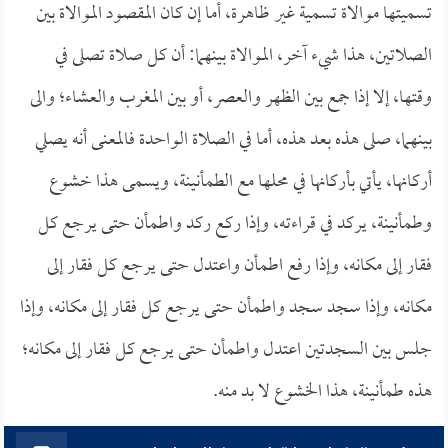
تسميتها موالاة تسمية غير ظاهرة، أما إن كان المقصود الموالاة بين
الصلاتين، هذا شيء آخر، الموالاة بينهما: أن كل صلاة تصلى في
وقتها، إلا إذا جمع بين الظهر والعصر، أو بين المغرب والعشاء؛ والى
بينهما، صلى هذه بعد هذه، أما في الصلاة الواحدة فالمعنى أنه يصلي
أركانها، يأتي بأركانها في محلها مع الطمأنينة، ويسمى هذا خشوع
وطمأنينة، يركد في قراءته، وإذا ركع ركد واطمأن حتى يرجع كل
فقار إلى مكانه، وإذا رفع اطمأن واعتدل حتى يرجع كل فقار إلى
مكانه، وإذا سجد سجد واطمأن حتى يرجع كل فقار إلى مكانه، وإذا
جلس بين السجدتين اعتدل واطمأن حتى يرجع كل فقار إلى مكانه؛
هذه طمأنينة، هذا الخشوع لا بد منه.