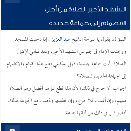
التشهد الأخير الصلاة من أجل
الانضمام إلى جماعة جديدة
السؤال: يقول يا سماحة الشيخ
عبد العزيز
: إذا دخلت المسجد
ووجدت الإمام في جلوس التشهد الأخير، وبعد قيامي لإكمال
الصلاة رأيت جماعة جديدة، فهل يمكنني قطع هذا القيام والانضمام
إلى الجماعة الجديدة للصلاة؟
الجواب: لا حرج في ذلك؛ لأن هذا قطع لما هو أفضل وهو الصلاة
معهم، وإن أتممت فلا حرج، وإن قطعتها وذهبت مع الجماعة فذلك
أفضل؛ لما في ذلك من أدائها جماعة.