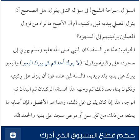
السؤال: سماحة الشيخ! في سؤاله الثاني يقول: هل الصحيح أن
ينزل المصلي بيديه قبل ركبتيه، أم أن الأصح ما نراه من نزول
المصلين بركبتيهم إلى السجود؟
الجواب: هذا هو السنة، كان النبي صلى الله عليه وسلم يهوي إلى
سجوده على ركبتيه ويقول: (
لا يبرك أحدكم كما يبرك البعير
) والبعير
يبرك على يديه يقدم يديه، فالسنة لمن عنده قوة أن ينزل على ركبتيه
وتكون يداه بعد ذلك ثم وجهه هذا السنة، الركبتان ثم اليدان ثم
الوجه، هذا إذا كان يقوى على ذلك، وهذا هو الأفضل، فإن أصابه ما
يمنعه من ذلك من كبر سن أو مرض سجد على يديه والحمد لله.
حكم قطع المسبوق الذي أدرك