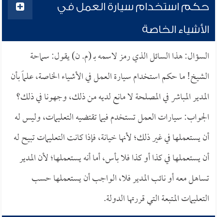
حكم استخدام سيارة العمل في
الأشياء الخاصة
السؤال: هذا السائل الذي رمز لاسمه بـ (م. ن) يقول: سماحة
الشيخ! ما حكم استخدام سيارة العمل في الأشياء الخاصة، علماً بأن
المدير المباشر في المصلحة لا مانع لديه من ذلك، وجهونا في ذلك؟
الجواب: سيارات العمل تستخدم فيما تقتضيه التعليمات، وليس له
أن يستعملها في غير ذلك؛ لأنها خيانة، فإذا كانت التعليمات تبيح له
أن يستعملها في كذا أو كذا فلا بأس، أما أنه يستعملها؛ لأن المدير
تساهل معه أو نائب المدير فلا، الواجب أن يستعملها حسب
التعليمات المتبعة التي قررتها الدولة.