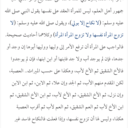
جمهور أهل العلم، ليس للمرأة العقد على نفسها يقول النبي صلى الله
عليه وسلم: (
لا نكاح إلا بولي
)، ويقول صلى الله عليه وسلم: (
لا
تزوج المرأة نفسها ولا تزوج المرأة المرأة
) وكلاهما أحاديث صحيحة.
فالواجب على المرأة أن ترفع الأمر إلى وليها ووليها أبوها إن وجد أو
جدها، فإن لم يوجد أب ولا جد فابنها أو ابن ابنها، فإن لم يوجدوا
فالأخ الشقيق ثم الأخ لأب، وهكذا على حسب الميراث.. العصبة،
لكن المقدم منهم الأب، ثم الجد وإن علا، ثم الابن، ثم ابن الابن
وإن نزل، ثم الأخ الشقيق، ثم الأخ لأب، ثم ابن الأخ الشقيق، ثم
ابن الأخ لأب ثم العم الشقيق، ثم العم لأب ثم أقرب العصبة
هكذا، وليس لها أن تزوج نفسها، وإذا فعلت فالنكاح فاسد غير