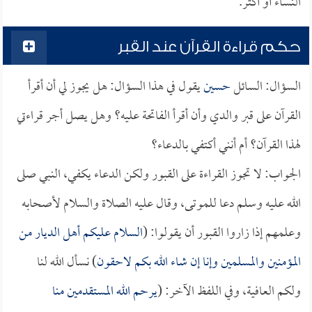
النساء أو أكثر.
حكم قراءة القرآن عند القبر
السؤال: السائل
حسين
يقول في هذا السؤال: هل يجوز لي أن أقرأ
القرآن على قبر والدي وأن أقرأ الفاتحة عليه؟ وهل يصل أجر قراءتي
لهذا القرآن؟ أم أنني أكتفي بالدعاء؟
الجواب: لا تجوز القراءة على القبور ولكن الدعاء يكفي، النبي صلى
الله عليه وسلم دعا للموتى، وقال عليه الصلاة والسلام لأصحابه
وعلمهم إذا زاروا القبور أن يقولوا: (
السلام عليكم أهل الديار من
المؤمنين والمسلمين وإنا إن شاء الله بكم لاحقون
) نسأل الله لنا
ولكم العافية، وفي اللفظ الآخر: (
يرحم الله المستقدمين منا