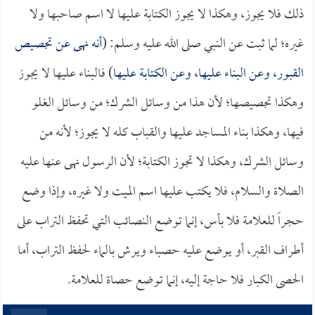
ذلك فلا يجوز، وهكذا لا يجوز الكتابة عليها لا اسم صاحبها ولا
غيره؛ لما ثبت عن النبي صلى الله عليه وسلم: (
أنه نهى عن تجصيص
القبور، وعن البناء عليها، وعن الكتابة عليها
) فالبناء عليها لا يجوز
وهكذا تجصيصها؛ لأن هذا من وسائل الشرك؛ من وسائل الغلو
فيها، وهكذا بناء المساجد عليها والقباب كله لا يجوز؛ لأنه من
وسائل الشرك، وهكذا لا تجوز الكتابة؛ لأن الرسول نهى عنها عليه
الصلاة والسلام، فلا يكتب عليها اسم الميت ولا غيره، وإذا وضع
حجراً للعلامة فلا بأس، إنما توضع النصائب التي تحفظ التراب على
أطراف القبر، أو يوضع عليه حصباء ويرش بالماء لحفظ التراب، أما
الحصى الكبار فلا حاجة إليه، إنما توضع حصاة للعلامة.