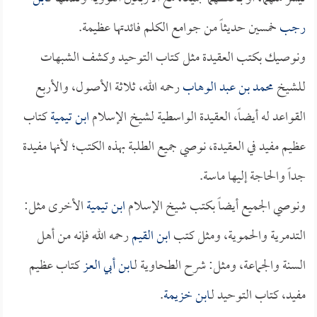
رجب
خمسين حديثاً من جوامع الكلم فائدتها عظيمة.
ونوصيك بكتب العقيدة مثل كتاب التوحيد وكشف الشبهات
للشيخ
محمد بن عبد الوهاب
رحمه الله، ثلاثة الأصول، والأربع
القواعد له أيضاً، العقيدة الواسطية لشيخ الإسلام
ابن تيمية
كتاب
عظيم مفيد في العقيدة، نوصي جميع الطلبة بهذه الكتب؛ لأنها مفيدة
جداً والحاجة إليها ماسة.
ونوصي الجميع أيضاً بكتب شيخ الإسلام
ابن تيمية
الأخرى مثل:
التدمرية والحموية، ومثل كتب
ابن القيم
رحمه الله فإنه من أهل
السنة والجماعة، ومثل: شرح الطحاوية لـ
ابن أبي العز
كتاب عظيم
مفيد، كتاب التوحيد لـ
ابن خزيمة
.