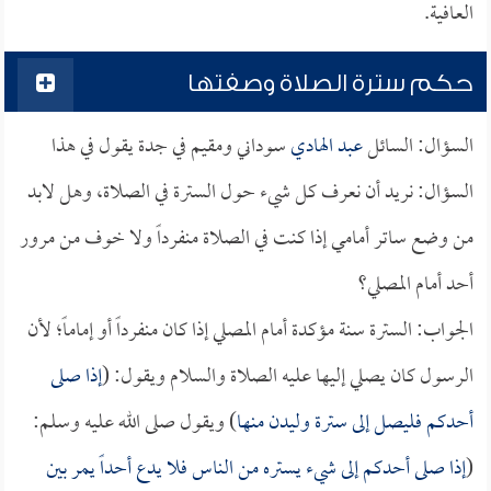
العافية.
حكم سترة الصلاة وصفتها
السؤال: السائل
عبد الهادي
سوداني ومقيم في جدة يقول في هذا
السؤال: نريد أن نعرف كل شيء حول السترة في الصلاة، وهل لابد
من وضع ساتر أمامي إذا كنت في الصلاة منفرداً ولا خوف من مرور
أحد أمام المصلي؟
الجواب: السترة سنة مؤكدة أمام المصلي إذا كان منفرداً أو إماماً؛ لأن
الرسول كان يصلي إليها عليه الصلاة والسلام ويقول: (
إذا صلى
أحدكم فليصل إلى سترة وليدن منها
) ويقول صلى الله عليه وسلم:
(
إذا صلى أحدكم إلى شيء يستره من الناس فلا يدع أحداً يمر بين