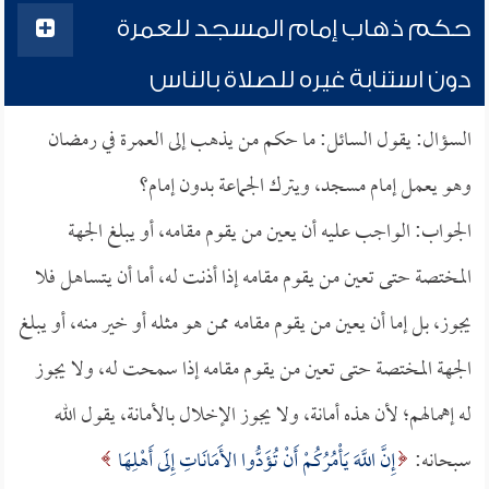
حكم ذهاب إمام المسجد للعمرة
دون استنابة غيره للصلاة بالناس
السؤال: يقول السائل: ما حكم من يذهب إلى العمرة في رمضان
وهو يعمل إمام مسجد، ويترك الجماعة بدون إمام؟
الجواب: الواجب عليه أن يعين من يقوم مقامه، أو يبلغ الجهة
المختصة حتى تعين من يقوم مقامه إذا أذنت له، أما أن يتساهل فلا
يجوز، بل إما أن يعين من يقوم مقامه ممن هو مثله أو خير منه، أو يبلغ
الجهة المختصة حتى تعين من يقوم مقامه إذا سمحت له، ولا يجوز
له إهمالهم؛ لأن هذه أمانة، ولا يجوز الإخلال بالأمانة، يقول الله
سبحانه:
إِنَّ اللَّهَ يَأْمُرُكُمْ أَنْ تُؤَدُّوا الأَمَانَاتِ إِلَى أَهْلِهَا