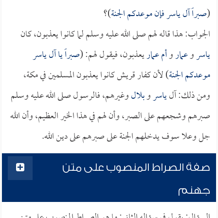
(
صبراً آل
ياسر
فإن موعدكم الجنة
)؟
الجواب: هذا قاله لهم صلى الله عليه وسلم لما كانوا يعذبون، كان
ياسر
و
عمار
و
أم عمار
يعذبون، فيقول لهم: (
صبراً يا آل
ياسر
موعدكم الجنة
) لأن كفار قريش كانوا يعذبون المسلمين في مكة،
ومن ذلك: آل
ياسر
و
بلال
وغيرهم، فالرسول صلى الله عليه وسلم
صبرهم وشجعهم على الصبر، وأن لهم في هذا الخير العظيم، وأن الله
جل وعلا سوف يدخلهم الجنة على صبرهم على دين الله.
صفة الصراط المنصوب على متن
جهنم
السؤال: يقول في سؤاله الثاني: ما هو الصراط المنصوب على متن