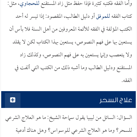
وأما الفقه فكتبه كثيرة فإذا حفظ مثل زاد المستقنع
للحجاوي
، مثل:
كتاب الفقه
للموفق
أو دليل الطالب، المقصود: إذا تيسر له أحد
الكتب المؤلفة في الفقه للأئمة المعروفين من أهل السنة فلا بأس أن
يستعين بها على فهم النصوص، يستعين بهذا الكتاب لكن لا يقلد
ولا يتعصب وإنما يستعين به على فهم النصوص، وكذلك زاد
المستقنع ودليل الطالب وما أشبه ذلك من الكتب التي ألفت في
الفقه.
علاج السحر
السؤال: السائل من ليبيا يقول سماحة الشيخ: ما هو العلاج الشرعي
للسحر؟ وما هو العلاج الشرعي للوسواس؟ وهل هناك أدعية