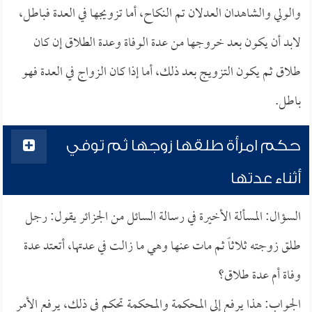
والولي والشاهدان العدلان تم النكاح، أما تزويجها في العدة فباطل،
لابد أن يكون بعد خروجها من عدة الوفاة وعدة الطلاق إن كان
طلاق ثم يكون التزويج بعد ذلك، أما إذا كان الزواج في العدة فهو
باطل.
حكم امرأة طلقها زوجها ثم توفي
أثناء عدتها
السؤال: المسألة الأخيرة في رسالة السائل من الجزائر يقول: رجل
طلق زوجته ثلاثاً ثم مات عنها وهي ما زالت في عدتها، أتعتد عدة
وفاة أم عدة طلاق؟
الجواب: هذا يرفع إلى المحكمة والمحكمة تحكم في ذلك، يرفع الأمر