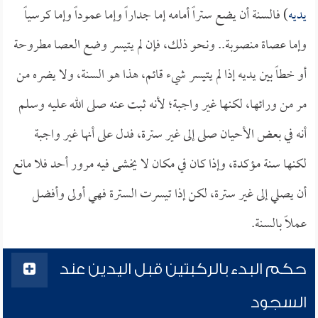
يديه
) فالسنة أن يضع ستراً أمامه إما جداراً وإما عموداً وإما كرسياً
وإما عصاة منصوبة.. ونحو ذلك، فإن لم يتيسر وضع العصا مطروحة
أو خطاً بين يديه إذا لم يتيسر شيء قائم، هذا هو السنة، ولا يضره من
مر من ورائها، لكنها غير واجبة؛ لأنه ثبت عنه صلى الله عليه وسلم
أنه في بعض الأحيان صلى إلى غير سترة، فدل على أنها غير واجبة
لكنها سنة مؤكدة، وإذا كان في مكان لا يخشى فيه مرور أحد فلا مانع
أن يصلي إلى غير سترة، لكن إذا تيسرت السترة فهي أولى وأفضل
عملاً بالسنة.
حكم البدء بالركبتين قبل اليدين عند
السجود