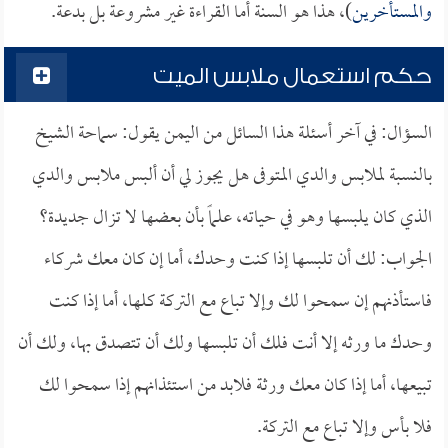
والمستأخرين
)، هذا هو السنة أما القراءة غير مشروعة بل بدعة.
حكم استعمال ملابس الميت
السؤال: في آخر أسئلة هذا السائل من اليمن يقول: سماحة الشيخ
بالنسبة لملابس والدي المتوفى هل يجوز لي أن ألبس ملابس والدي
الذي كان يلبسها وهو في حياته، علماً بأن بعضها لا تزال جديدة؟
الجواب: لك أن تلبسها إذا كنت وحدك، أما إن كان معك شركاء
فاستأذنهم إن سمحوا لك وإلا تباع مع التركة كلها، أما إذا كنت
وحدك ما ورثه إلا أنت فلك أن تلبسها ولك أن تتصدق بها، ولك أن
تبيعها، أما إذا كان معك ورثة فلابد من استئذانهم إذا سمحوا لك
فلا بأس وإلا تباع مع التركة.