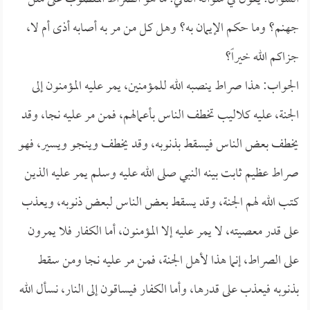
جهنم؟ وما حكم الإيمان به؟ وهل كل من مر به أصابه أذى أم لا،
جزاكم الله خيراً؟
الجواب: هذا صراط ينصبه الله للمؤمنين، يمر عليه المؤمنون إلى
الجنة، عليه كلاليب تخطف الناس بأعمالهم، فمن مر عليه نجا، وقد
يخطف بعض الناس فيسقط بذنوبه، وقد يخطف وينجو ويسير، فهو
صراط عظيم ثابت بينه النبي صلى الله عليه وسلم يمر عليه الذين
كتب الله لهم الجنة، وقد يسقط بعض الناس لبعض ذنوبه، ويعذب
على قدر معصيته، لا يمر عليه إلا المؤمنون، أما الكفار فلا يمرون
على الصراط، إنما هذا لأهل الجنة، فمن مر عليه نجا ومن سقط
بذنوبه فيعذب على قدرها، وأما الكفار فيساقون إلى النار، نسأل الله