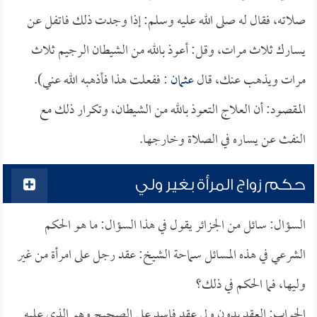
صلاته، فقال له صلى الله عليه وسلم: إذا وجدت ذلك فاتفل عن
يسارك ثلاث مرات، وقل: أعوذ بالله من الشيطان الرجيم ثلاث
مرات ويذهب عنك، قال
عثمان
: ففعلت هذا فأذهبه الله عني).
المقصود: أن العلاج التعوذ بالله من الشيطان، وتكرار ذلك مع
النفث عن يساره في الصلاة وخارجها.
حكم زواج المرأة بغير ولي
السؤال: سائل من الجزائر يقول في هذا السؤال: ما هو الحكم
الشرعي في هذه المسائل سماحة الشيخ: عقد رجل على امرأة من غير
وليها، فما الحكم في ذلك؟
الجواب: العقد بدون ولي عقد فاسد على الصحيح وهو الذي عليه