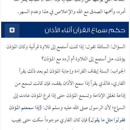
أمره، وأهمها الصدق مع الله والإخلاص في هذا وعدم السهر.
حكم سماع القرآن أثناء الأذان
السؤال: السائلة تقول: إذا كنت أستمع إلى تلاوة قرآنية وكان المؤذن
يؤذن، هل أستمع إلى التلاوة أم أردد مع المؤذن؟
الجواب: السنة إيقاف القراءة وإجابة المؤذن ثم بعد ذلك يقرأ
القاري، فالذي يقرأ إذا سمع الأذان يقف، فإن كانت تسمع من
إذاعة تغلق الإذاعة وتسمع المؤذن حتى إذا فرغ المؤذن عادت إلى
السماع؛ لأن الرسول صلى الله عليه وسلم قال: (
إذا سمعتم المؤذن
فقولوا مثل ما يقول
) فإن كان القاري موجوداً سكت حتى يجيب