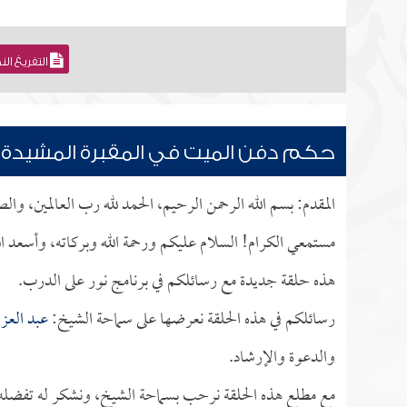
التفريغ ال
حكم دفن الميت في المقبرة المشيدة
المقدم: بسم الله الرحمن الرحيم، الحمد لله رب العالمين، وا
مستمعي الكرام! السلام عليكم ورحمة الله وبركاته، وأسعد ال
هذه حلقة جديدة مع رسائلكم في برنامج نور على الدرب.
رسائلكم في هذه الحلقة نعرضها على سماحة الشيخ:
عبد العزي
والدعوة والإرشاد.
مع مطلع هذه الحلقة نرحب بسماحة الشيخ، ونشكر له تفضله بإ