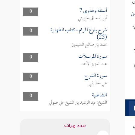
ى
أسئلة وفتاوى 7
0
من
أبو إسحاق الحويني
،
شرح بلوغ المرام - كتاب الطهارة
0
(25)
محمد بن صالح العثيمين
سورة المرسلات
0
عبد العزيز الأحمد
سورة الشرح
0
علي الحذيفي
الشاطبية
0
الشيخ:عبد الرشيد بن الشيخ علي صوفي
ي
عدد مرات