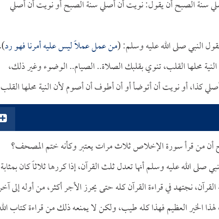
 يصلي سنة الصبح أن يقول: نويت أن أصلي سنة الصبح أو نويت أن أصلي
قول النبي صلى الله عليه وسلم: (
من عمل عملاً ليس عليه أمرنا فهو رد
)،
 النية محلها القلب، تنوي بقلبك الصلاة.. الصيام.. الوضوء وغير ذلك،
صلي كذا، أو نويت أن أتوضأ أو أن أطوف أن أصوم لأن النية محلها القلب.
ن من قرأ سورة الإخلاص ثلاث مرات يعتبر وكأنه ختم المصحف؟
 صلى الله عليه وسلم أنها تعدل ثلث القرآن، إذا كررها ثلاثاً كان بمثابة
 القرآن، نجتهد في قراءة القرآن كله حتى يحرز الأجر أكثر، من أوله إلى آخر
هذا الخير العظيم فهذا كله طيب، ولكن لا يمنعه ذلك من قراءة كتاب الله