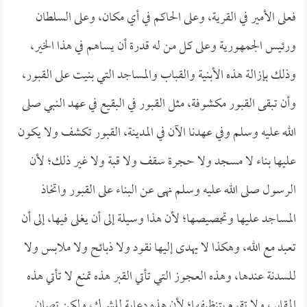
فعلى الأمير في القرية، وعلى الحاكم في أي مكان، وعلى السلطان
ورئيس الجمهورية وعلى كل من له قدرة أن يساهم في هذا الخير،
وذلك بإزالة هذه الأبنية والقباب والمساجد التي بنيت على القبور،
وأن تبقى القبور مكشوفة، مثل القبور في البقيع في عهد النبي صلى
الله عليه وسلم وفي عهدنا الآن في المدينة، القبور تكشف ولا يكون
عليها بناء لا مسجد ولا حجرة سقف ولا قبة ولا غير ذلك؛ لأن
الرسول صلى الله عليه وسلم نهى عن البناء على القبور واتخاذ
المساجد عليها وتجصيصها؛ لأن هذا وسيلة إلى أن يغلى فيها، إلى أن
تعبد مع الله، وهكذا لا يهدى إليها نقود ولا ذبائح ولا ملابس ولا
للسدنة عندها، وهذه العجوز التي تأتي القبر هذه تمنع لا تأتي هذه
المقابر، ولا تقوم بتنظيفها؛ لأن هذه دعاية للشرك، ولكن تصان