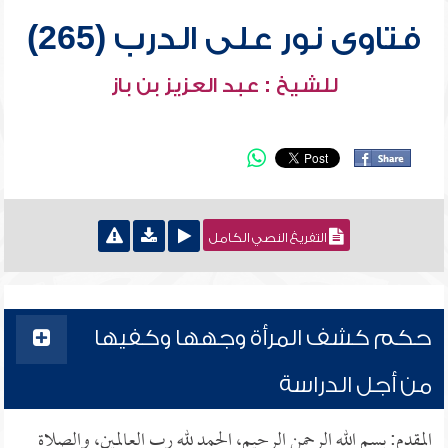
فتاوى نور على الدرب (265)
للشيخ : عبد العزيز بن باز
التفريغ النصي الكامل
حكم كشف المرأة وجهها وكفيها
من أجل الدراسة
المقدم: بسم الله الرحمن الرحيم، الحمد لله رب العالمين، والصلاة