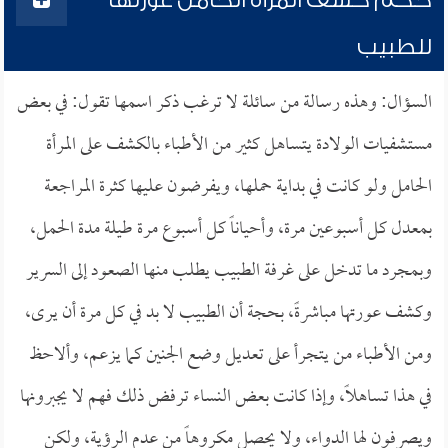
حكم كشف المرأة الحامل عورتها
للطبيب
السؤال: وهذه رسالة من سائلة لا ترغب ذكر اسمها تقول: في بعض
مستشفيات الولادة يتساهل كثير من الأطباء بالكشف على المرأة
الحامل ولو كانت في بداية حملها، ويفرضون عليها كثرة المراجعة
بمعدل كل أسبوعين مرة، وأحياناً كل أسبوع مرة طيلة مدة الحمل،
وبمجرد ما تدخل على غرفة الطبيب يطلب منها الصعود إلى السرير
وكشف عورتها مباشرةً، بحجة أن الطبيب لا بد في كل مرة أن يرى،
ومن الأطباء من يتجرأ على تعديل وضع الجنين كما يزعم، وألاحظ
في هذا تساهلاً، وإذا كانت بعض النساء ترفض ذلك فهم لا يجبرونها
ويصرفون لها الدواء، ولا يحصل مكروهاً من عدم الرؤية، ولكن