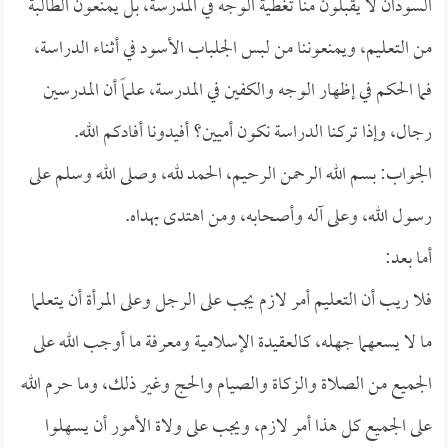
السودان لا يقبلون منا تغطية الوجه في المدرسة، بل يمنعون الطالبة
من التعليم، ويمنعوننا من لبس الجلباب الأسود في أثناء الدراسة،
فما الحكم في إظهار الوجه والكفين في المدرسة، علماً أن المدرسين
رجال، وإذا تركنا الدراسة نكون أميين؟ أفيدونا أفادكم الله.
الجواب: بسم الله الرحمن الرحيم، الحمد لله، وصلى الله وسلم على
رسول الله، وعلى آله وأصحابه، ومن اهتدى بهداه.
أما بعد:
فلا ريب أن التعليم أمر لازم يجب على الرجل وعلى المرأة أن يتعلما
ما لا يسعهما جهله، كالعقيدة الإسلامية ومعرفة ما أوجب الله على
الجميع من الصلاة والزكاة والصيام والحج وغير ذلك، وما حرم الله
على الجميع كل هذا أمر لازم، ويجب على ولاة الأمور أن يسهلوا