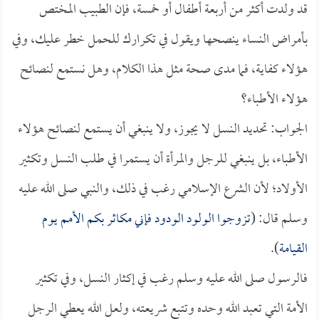
قد ولدت أكثر من أربعة أطفال أو خمسة، فإن الطبيب المختص
بأمراض النساء ينصحها ويقول في تكرارك للحمل خطر عليك، وفي
هؤلاء كفاية، فما مدى صحة مثل هذا الكلام، وهل نستمع لنصائح
هؤلاء الأطباء؟
الجواب: تحديد النسل لا يجوز، ولا ينبغي أن يستمع لنصائح هؤلاء
الأطباء، بل ينبغي للرجل والمرأة أن يستمرا في طلب النسل وتكثير
الأولاد؛ لأن الشرع الإسلامي رغب في ذلك، والنبي صلى الله عليه
وسلم قال: (
تزوجوا الولود الودود فإني مكاثر بكم الأمم يوم
القيامة
).
فالرسول صلى الله عليه وسلم رغب في إكثار النسل، وفي تكثير
الأمة التي تعبد الله وحده وتتبع شريعته، ولعل الله يعطي الرجل