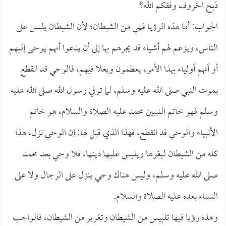
ذبح الخروف وفقكم الله؟
الجواب: أما هذه الرؤيا فهي من الشيطان؛ لأن الشيطان يلبس على
الناس، ويزعم لهم أشياء قد يجرهم بها إلى أن يدعوا أنهم يوحى إليهم
أو أنهم أولياء بهذا الأمر، يعظمون ويغلا فيهم، فالوحي قد انقطع
بموت النبي صلى الله عليه وسلم، لما توفي رسول الله صلى الله عليه
وسلم فهو خاتم النبيين محمد عليه الصلاة والسلام، هو خاتم
الأنبياء والوحي قد انقطع، فهذا الذي قيل لها: إن الوحي نزل، هذا
كله من الشيطان ليغرها ويلبس عليها دينها، فلا وحي بعد محمد
صلى الله عليه وسلم، وليس هناك وحي ينزل على الرجال ولا على
النساء بعده عليه الصلاة والسلام.
وهذه رؤيا فيها تلبيس من الشيطان وتغرير من الشيطان، فالواجب