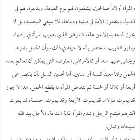
والمرأة أولاداً صالحين، يشفعون لهم يوم القيامة، ويدعون لهم في
الدنيا، وينفعون الأمة في دينها ودنياها، فلا ينبغي التحديد، بل لا
يجوز التحديد إلا من علة، كالمرض الذي يصيب المرأة في رحمها،
ويقرر الطبيب المختص بأنه لا حيلة في ذلك، وأن الحمل يضرها
ويخشى عليها منه، أو كالأمراض العارضة التي يمكن أن تعالج بعدم
الحمل وقتاً معيناً كسنة أو سنتين، أما تحديد النسل بأن يقتصر على
أربعة أو ثلاثة أو خمسة ثم تتعاطى المرأة ما يقطع الحمل، هذا لا يجوز
قد يموت هؤلاء، قد يموت الأربعة وقد يموت الخمسة، قد يموت
أكثرهم فيندم الرجل وتندم المرأة غاية الندامة، الآجال بيد الله
سبحانه وتعالى.