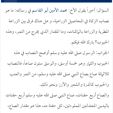
السؤال: أخيراً يقول الأخ:
محمد الأمين أبو القاسم
في رسالته: ما هو
نصاب الزكاة في المحاصيل الزراعية، و هل هناك فرق بين الزراعة
المطرية والزراعة بالماكنات، وما المقدار الذي يخرج من التمر، وهذه
الحبوب؟ بارك الله فيكم.
الجواب: الرسول صلى الله عليه وسلم أوضح النصاب في هذه
الحبوب والثمار وهو خمسة أوسق، والوسق ستون صاعاً، فالنصاب
ثلاثمائة صاع بصاع النبي صلى الله عليه وسلم، من التمر والعنب
والحبوب كالذرة والشعير والأرز ونحو ذلك.
والصاع أربع حفنات، صاع النبي صلى الله عليه وسلم أربع حفنات
باليدين المعتدلتين المملوءتين، كل حفنة مد، هذا هو مقدار الصاع،