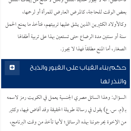
فالحاصل: أنه لا يجوز تحديد النسل ولكن لا مانع من إيقاف النسل
بعض الوقت للحاجة، كالمرض العارض للمرأة أو لرحمها،
وكالأولاد الكثيرين الذين يشق عليها تربيتهم، فتأخذ ما يمنع الحمل
سنة أو سنتين مدة الرضاع حتى تستعين بهذا على تربية أطفالها
الصغار، أما المنع مطلقاً فهذا لا يجوز.
حكم بناء القباب على القبور والذبح
والنذر لها
السؤال: وهذا السائل مصري الجنسية يعمل في الكويت رمز لاسمه
بـ (م. س. ع) يقول في رسالة طويلة الحقيقة وقد أفاض فيها، وكثير
من الإخوة يحرجوننا بهذه الرسائل؛ لأنها تأخذ من وقت البرنامج،