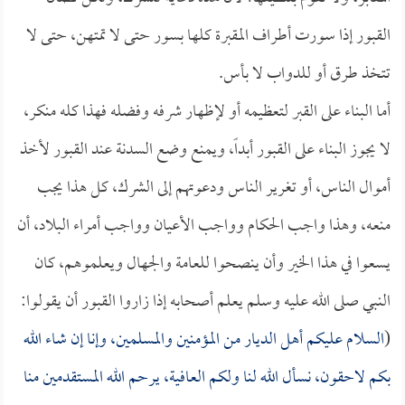
القبور إذا سورت أطراف المقبرة كلها بسور حتى لا تمتهن، حتى لا
تتخذ طرق أو للدواب لا بأس.
أما البناء على القبر لتعظيمه أو لإظهار شرفه وفضله فهذا كله منكر،
لا يجوز البناء على القبور أبداً، ويمنع وضع السدنة عند القبور لأخذ
أموال الناس، أو تغرير الناس ودعوتهم إلى الشرك، كل هذا يجب
منعه، وهذا واجب الحكام وواجب الأعيان وواجب أمراء البلاد، أن
يسعوا في هذا الخير وأن ينصحوا للعامة والجهال ويعلموهم، كان
النبي صلى الله عليه وسلم يعلم أصحابه إذا زاروا القبور أن يقولوا:
(
السلام عليكم أهل الديار من المؤمنين والمسلمين، وإنا إن شاء الله
بكم لاحقون، نسأل الله لنا ولكم العافية، يرحم الله المستقدمين منا