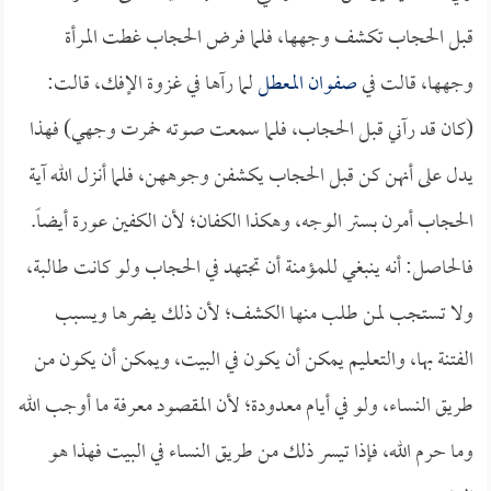
قبل الحجاب تكشف وجهها، فلما فرض الحجاب غطت المرأة
وجهها، قالت في
صفوان المعطل
لما رآها في غزوة الإفك، قالت:
(كان قد رآني قبل الحجاب، فلما سمعت صوته خمرت وجهي) فهذا
يدل على أنهن كن قبل الحجاب يكشفن وجوههن، فلما أنزل الله آية
الحجاب أمرن بستر الوجه، وهكذا الكفان؛ لأن الكفين عورة أيضاً.
فالحاصل: أنه ينبغي للمؤمنة أن تجتهد في الحجاب ولو كانت طالبة،
ولا تستجب لمن طلب منها الكشف؛ لأن ذلك يضرها ويسبب
الفتنة بها، والتعليم يمكن أن يكون في البيت، ويمكن أن يكون من
طريق النساء، ولو في أيام معدودة؛ لأن المقصود معرفة ما أوجب الله
وما حرم الله، فإذا تيسر ذلك من طريق النساء في البيت فهذا هو