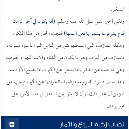
المسكر.
ولكن أخبر النبي صلى الله عليه وسلم: (
أنه يكون في آخر الزمان
قوم يشربونها يسمونها بغير اسمها
) فيجب الحذر من هذا المنكر،
وهكذا المعازف، التي استحلها كثير من الناس اليوم بأسماء متنوعة،
فالمعازف من العزف وهو ما يكون من الغناء وآلات اللهو والطرب،
وهي مما يصد عن الذكر ومما يشغل عن الخير، ومما يضيع الأوقات
ومما يسبب قسوة القلوب ومرضها وانحرافها عن الخير، فيجب على
المؤمن أن يحذر ذلك، وأن لا يغتر بمن تساهل في هذه الأمور على
غير برهان.
نصاب زكاة الزروع والثمار