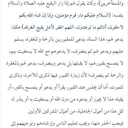
والمستأخرين
)، وكان يقول لهم إذا زار البقيع عليه الصلاة والسلام
بنفسه: (
السلام عليكم دار قوم مؤمنين، وإنا إن شاء الله بكم
لاحقون، أتاكم ما توعدون، اللهم اغفر لأهل بقيع الغرقد
) هكذا
يدعو لهم، هذا السنة، يدعى للمقبورين بالرحمة والمغفرة، يسلم
عليهم ويدعو لهم ثم ينصرف، لا يدعوهم مع الله لا يستغيث بهم،
لا يتمسح بقبورهم، لا يقبلها بل يدعو وينصرف، يدعو لهم بالمغفرة
والرحمة ثم ينصرف؛ لأن زيارة القبور فيها ذكرى للآخرة، وذكرى
للموت، أما أن يجلس عند القبور يقرأ أو يدعو أو يتمسح بالقبر، أو
يقبله هذا لا يجوز أو يدعوه من دون الله أو يستغيث به أو ينذر له
كل هذا من أعمال الجاهلية، من أعمال المشركين الأولين.
فيجب الحذر منها، ويجب تعليم الناس وإرشادهم وتوجيههم إلى