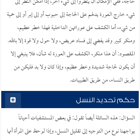
حاجة، ففي الإمكان أن ينظروا إلى شيء آخر، إذا أمكن النظر إلى
شيء خارج العورة يدلهم على الحاجة إلى حبوب أو إلى إبر أو إلى حمية
من شيء، أما الكشف على عوراتهن الداخلية فهذا خطر عظيم،
ومنكر كبير وقد يفضي إلى فساد عريض، ولا حول ولا قوة إلا بالله.
المقصود: أن هذا منكر، الكشف على العورة له شأن، فلا ينبغي إلا
أن يكون لحاجة شديدة وخطر عظيم، وإذا كان ولا بد فليكن من
طريق النساء، من طريق الطبيبات.
حكم تحديد النسل
السؤال: هذه السائلة أيضاً تقول: في بعض المستشفيات أحياناً
يواجهنا نوع من التوجيه إلى تقليل النسل، وإذا لوحظ على المرأة أنها