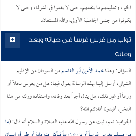
الخير، وتعليمهم ما ينفعهم، حتى لا يقعوا في الشرك، وحتى لا
يكونوا من جنس الجاهلية الأولى، والله المستعان.
ثواب من غرس غرساً في حياته وبعد
وفاته
السؤال: وهذا
محمد الأمين أبو القاسم
من السودان من الإقليم
الشمالي، أرسل إلينا بهذه الرسالة يقول فيها: هل من يغرس نخلاً أو
زرعاً أو غير ذلك، هل ينال أجراً بعد وفاته، واستفادة ورثته من هذا
النخل، أفيدونا أفادكم الله؟
الجواب: نعم، ثبت عن رسول الله عليه الصلاة والسلام أنه قال: (
ما
من مسلم يغرس غرساً أو يزرع زرعاً فيأكل منه دابة أو طير أو إنسان