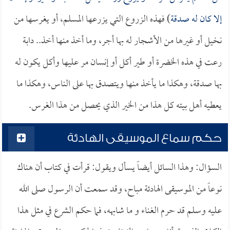
إلا كان له صدقة
) فهذه الزروع التي يزرعها المسلم، أو يغرسها من
نخيل أو غيرها من الأشجار له بها أجر، وما أخذ منها أخذ.. دابة
رعت في هذه الخضرة أو طير أكل أو إنسان مر عليها وأكل يكون له
بها صدقة، وهكذا ما يأخذ منها ويتصدق بها على الناس، وهكذا ما
يعطيه أهل بيته كل هذا من الخير الذي يحصل من هذا الغرس.
حكم سماع الموسيقى الهادئة
السؤال: وهذا السائل أيضاً يسأل ويقول: قرأت في كتاب أن هناك
نوعاً من الموسيقى الهادئة مباح، وقد سمعت أن الرسول صلى الله
عليه وسلم قد حرم الغناء و ما شابهه، فما حكم الشرع في مثل هذا