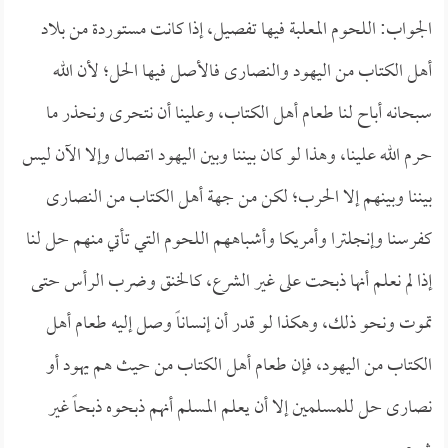
الجواب: اللحوم المعلبة فيها تفصيل، إذا كانت مستوردة من بلاد
أهل الكتاب من اليهود والنصارى فالأصل فيها الحل؛ لأن الله
سبحانه أباح لنا طعام أهل الكتاب، وعلينا أن نتحرى ونحذر ما
حرم الله علينا، وهذا لو كان بيننا وبين اليهود اتصال وإلا الآن ليس
بيننا وبينهم إلا الحرب؛ لكن من جهة أهل الكتاب من النصارى
كفرسنا وإنجلترا وأمريكا وأشباههم اللحوم التي تأتي منهم حل لنا
إذا لم نعلم أنها ذبحت على غير الشرع، كالخنق وضرب الرأس حتى
تموت ونحو ذلك، وهكذا لو قدر أن إنساناً وصل إليه طعام أهل
الكتاب من اليهود، فإن طعام أهل الكتاب من حيث هم يهود أو
نصارى حل للمسلمين إلا أن يعلم المسلم أنهم ذبحوه ذبحاً غير