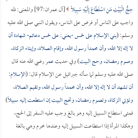
حِجُّ الْبَيْتِ مَنِ اسْتَطَاعَ إِلَيْهِ سَبِيلًا
[آل عمران:97] والمعنى: لله
واجب على الناس أو فرض على الناس، ويقول النبي صلى الله عليه
وسلم: (
بني الإسلام على خمس -يعني: على خمس دعائم- شهادة أن
لا إله إلا الله، وأن محمداً رسول الله، وإقام الصلاة، وإيتاء الزكاة،
وصوم رمضان، وحج البيت
) وفي حديث
عمر
رضي الله عنه قال
صلى الله عليه وسلم لما سأله جبرائيل عن الإسلام قال: (
الإسلام:
أن تشهد أن لا إله إلا الله، وأن محمداً رسول الله، وتقيم الصلاة،
وتؤتي الزكاة، وتصوم رمضان، وتحج البيت إن استطعت إليه سبيلاً
)
فمتى استطاع السبيل إليه وهو بالغ وجب عليه السفر إلى الحج،
وهكذا المرأة إذا استطاعت السبيل إليه وعندها محرم وهي بالغة