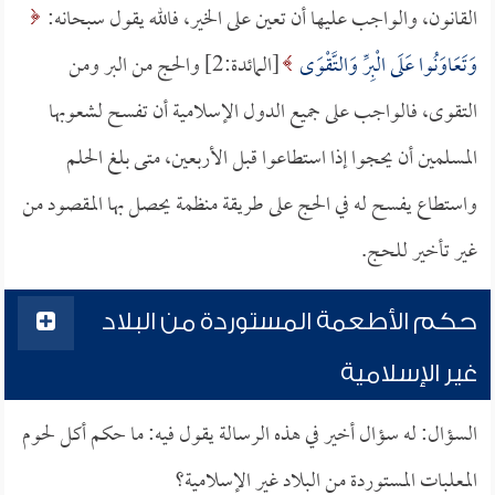
القانون، والواجب عليها أن تعين على الخير، فالله يقول سبحانه:
وَتَعَاوَنُوا عَلَى الْبِرِّ وَالتَّقْوَى
[المائدة:2] والحج من البر ومن
التقوى، فالواجب على جميع الدول الإسلامية أن تفسح لشعوبها
المسلمين أن يحجوا إذا استطاعوا قبل الأربعين، متى بلغ الحلم
واستطاع يفسح له في الحج على طريقة منظمة يحصل بها المقصود من
غير تأخير للحج.
حكم الأطعمة المستوردة من البلاد
غير الإسلامية
السؤال: له سؤال أخير في هذه الرسالة يقول فيه: ما حكم أكل لحوم
المعلبات المستوردة من البلاد غير الإسلامية؟