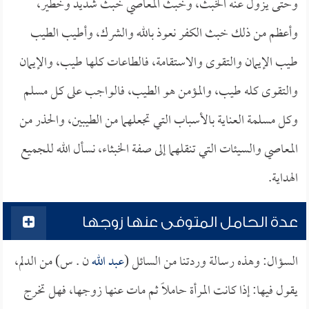
وحتى يزول عنه الخبث، وخبث المعاصي خبث شديد وخطير،
وأعظم من ذلك خبث الكفر نعوذ بالله والشرك، وأطيب الطيب
طيب الإيمان والتقوى والاستقامة، فالطاعات كلها طيب، والإيمان
والتقوى كله طيب، والمؤمن هو الطيب، فالواجب على كل مسلم
وكل مسلمة العناية بالأسباب التي تجعلهما من الطيبين، والحذر من
المعاصي والسيئات التي تنقلهما إلى صفة الخبثاء، نسأل الله للجميع
الهداية.
عدة الحامل المتوفى عنها زوجها
السؤال: وهذه رسالة وردتنا من السائل (
عبد الله
ن . س) من الدلم،
يقول فيها: إذا كانت المرأة حاملاً ثم مات عنها زوجها، فهل تخرج