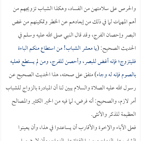
والحرص على سلامتهن من الفساد، وهكذا الشباب تزويجهم من
أهم المهمات لما في ذلك من إبعادهم عن الخطر وتمكينهم من غض
البصر وإحصان الفرج، وقد قال النبي صلى الله عليه وسلم في
الحديث الصحيح: (
يا معشر الشباب! من استطاع منكم الباءة
فليتزوج؛ فإنه أغض للبصر، وأحصن للفرج، ومن لم يستطع فعليه
بالصوم فإنه له وجاء
) متفق على صحته، هذا الحديث الصحيح عن
رسول الله عليه الصلاة والسلام يبين لنا أن المبادرة بالزواج للشباب
أمر لازم، والصحيح: أنه فرض، لما فيه من الخير الكثير والمصالح
العظيمة للذكر والأنثى.
فعلى الآباء والإخوة والأقارب أن يساعدوا في هذا، وأن يعينوا