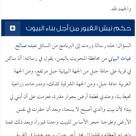
والحمد لله.
حكم نبش القبور من أجل بناء البيوت
السؤال: هذه رسالة وردت إلى البرنامج من السائل
عبده صالح
غياث اليماني
من محافظة المحويت باليمن، يقول في رسالته: أنا ساكن
في قرية على حافة جبل من الجهة اليمانية جبل مرتفع، ومن الجهة
الغربية حافة جبل، ومن الجهة الشرقية كذلك، ومدرجات زراعية
تحيط بنا، وعندي قطعة أرض بجوار مقبرة، فعزمت على أن أبني لي
بيتاً؛ لأن بيت والدي أصبح لا يسعنا، وبعد أن حفرت في نفس
الأرض وطرحنا حجر الأساس للبيت وجدنا قبوراً، وبعد ذلك قمنا
بإخراج العظام ونقلها إلى محل آخر حيث يوجد عندنا في القرية