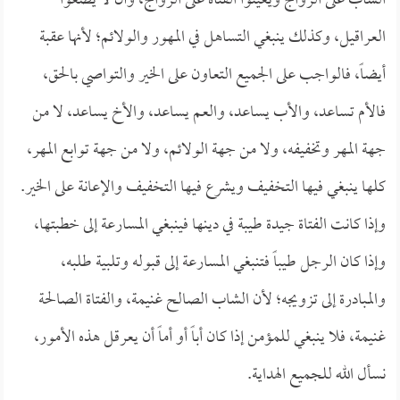
الشاب على الزواج ويعينوا الفتاة على الزواج، وأن لا يضعوا
العراقيل، وكذلك ينبغي التساهل في المهور والولائم؛ لأنها عقبة
أيضاً، فالواجب على الجميع التعاون على الخير والتواصي بالحق،
فالأم تساعد، والأب يساعد، والعم يساعد، والأخ يساعد، لا من
جهة المهر وتخفيفه، ولا من جهة الولائم، ولا من جهة توابع المهر،
كلها ينبغي فيها التخفيف ويشرع فيها التخفيف والإعانة على الخير.
وإذا كانت الفتاة جيدة طيبة في دينها فينبغي المسارعة إلى خطبتها،
وإذا كان الرجل طيباً فتنبغي المسارعة إلى قبوله وتلبية طلبه،
والمبادرة إلى تزويجه؛ لأن الشاب الصالح غنيمة، والفتاة الصالحة
غنيمة، فلا ينبغي للمؤمن إذا كان أباً أو أماً أن يعرقل هذه الأمور،
نسأل الله للجميع الهداية.