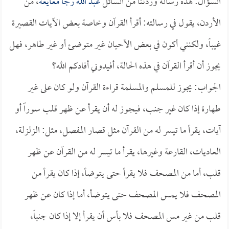
السؤال: هذه رسالة وردتنا من السائل
عبد الله رجا معايعة
، من
الأردن، يقول في رسالته: أقرأ القرآن وخاصة بعض الآيات القصيرة
غيباً، ولكنني أكون في بعض الأحيان غير متوضئ أو غير طاهر، فهل
يجوز أن أقرأ القرآن في هذه الحالة، أفيدوني أفادكم الله؟
الجواب: يجوز للمسلم والمسلمة قراءة القرآن ولو كان على غير
طهارة إذا كان غير جنب، فيجوز له أن يقرأ عن ظهر قلب سوراً أو
آيات، يقرأ ما تيسر له من القرآن مثل قصار المفصل، مثل: الزلزلة،
العاديات، القارعة وغيرها، يقرأ ما تيسر له من القرآن عن ظهر
قلب، أما من المصحف فلا يقرأ حتى يتوضأ، إذا كان يقرأ من
المصحف فلا يمس المصحف حتى يتوضأ، أما إذا كان عن ظهر
قلب من غير مس المصحف فلا بأس أن يقرأ إلا إذا كان جنباً،