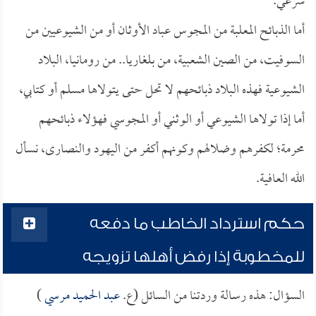
شرعي.
أما الذبائح المعلبة من المجوس عباد الأوثان أو من الشيوعيين من
السوفيت، من الصين الشعبية، من بلغاريا.. من رومانيا، البلاد
الشيوعية فهذه البلاد ذبائحهم لا تحل حتى يتولاها مسلم أو كتابي،
أما إذا تولاها الشيوعي أو الوثني أو المجوسي فهؤلاء ذبائحهم
محرمة؛ لكفرهم وضلالهم وكونهم أكفر من اليهود والنصارى، نسأل
الله العافية.
حكم استرداد الخاطب ما دفعه
للمخطوبة إذا رفض أهلها تزويجه
السؤال: هذه رسالة وردتنا من السائل (ع.
عبد الحميد مرسي
)