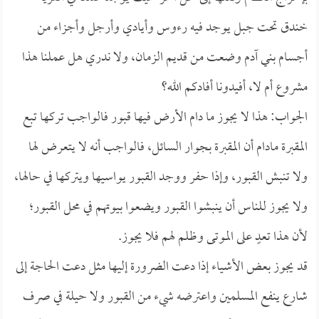
خندق تحت جبل يوجد فيه رءوس وأيادي وأرجل وأجزاء من
أجسام بني آدم وضعت من قديم الزمان، ولا ندري هل عملنا هذا
مشروع أم لا، أفيدونا أفادكم الله؟
الجواب: هذا لا يجوز ما دام الأرض فيها قبور فالواجب تركها تبع
المقبرة مادام أن المقبرة بجوار السائل، فالواجب أنه لا يتعرض لها
ولا تنبش القبور، وإذا حفر ووجد القبور يواسيها ويتركها في حالها،
ولا يجوز للناس أن ينبشوا القبور ويضعوا بيوتهم في محل القبور؛
لأن هذا تعدٍ على الموتى وظلم لهم فلا يجوز.
قد يجوز بعض الأشياء إذا دعت الضرورة إليها مثل دعت الحاجة إلى
شارع ينفع المسلمين واعترضه شيء من القبور ولا حيلة في صرف