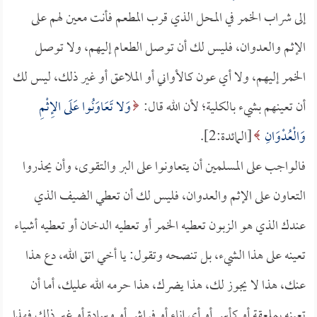
إلى شراب الخمر في المحل الذي قرب المطعم فأنت معين لهم على
الإثم والعدوان، فليس لك أن توصل الطعام إليهم، ولا توصل
الخمر إليهم، ولا أي عون كالأواني أو الملاعق أو غير ذلك، ليس لك
أن تعينهم بشيء بالكلية؛ لأن الله قال:
وَلا تَعَاوَنُوا عَلَى الإِثْمِ
وَالْعُدْوَانِ
[المائدة:2].
فالواجب على المسلمين أن يتعاونوا على البر والتقوى، وأن يحذروا
التعاون على الإثم والعدوان، فليس لك أن تعطي الضيف الذي
عندك الذي هو الزبون تعطيه الخمر أو تعطيه الدخان أو تعطيه أشياء
تعينه على هذا الشيء، بل تنصحه وتقول: يا أخي اتق الله، دع هذا
عنك، هذا لا يجوز لك، هذا يضرك، هذا حرمه الله عليك، أما أن
تعينه بملعقة أو كأس أو أي إناء أو فراش أو وسادة أو غير ذلك فهذا