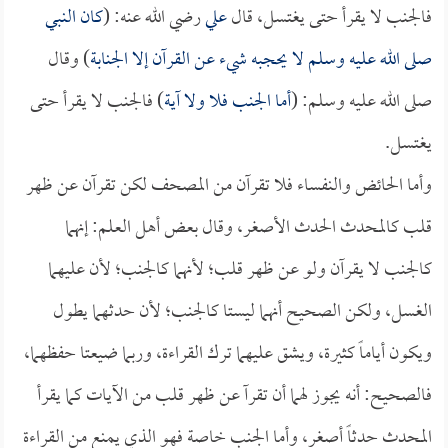
فالجنب لا يقرأ حتى يغتسل، قال
علي
رضي الله عنه: (
كان النبي
صلى الله عليه وسلم لا يحجبه شيء عن القرآن إلا الجنابة
) وقال
صلى الله عليه وسلم: (
أما الجنب فلا ولا آية
) فالجنب لا يقرأ حتى
يغتسل.
وأما الحائض والنفساء فلا تقرآن من المصحف لكن تقرآن عن ظهر
قلب كالمحدث الحدث الأصغر، وقال بعض أهل العلم: إنهما
كالجنب لا يقرآن ولو عن ظهر قلب؛ لأنهما كالجنب؛ لأن عليهما
الغسل، ولكن الصحيح أنهما ليستا كالجنب؛ لأن حدثهما يطول
ويكون أياماً كثيرة، ويشق عليهما ترك القراءة، وربما ضيعتا حفظهما،
فالصحيح: أنه يجوز لهما أن تقرآ عن ظهر قلب من الآيات كما يقرأ
المحدث حدثاً أصغر، وأما الجنب خاصة فهو الذي يمنع من القراءة