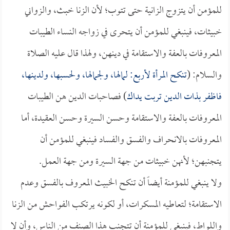
للمؤمن أن يتزوج الزانية حتى تتوب؛ لأن الزنا خبث، والزواني
خبيثات، فينبغي للمؤمن أن يتحرى في زواجه النساء الطيبات
المعروفات بالعفة والاستقامة في دينهن، ولهذا قال عليه الصلاة
والسلام: (
تنكح المرأة لأربع: لمالها، ولجمالها، ولحسبها، ولدينها،
فاظفر بذات الدين تربت يداك
) فصاحبات الدين هن الطيبات
المعروفات بالعفة والاستقامة وحسن السيرة وحسن العقيدة، أما
المعروفات بالانحراف والفسق والفساد فينبغي للمؤمن أن
يتجنبهن؛ لأنهن خبيثات من جهة السيرة ومن جهة العمل.
ولا ينبغي للمؤمنة أيضاً أن تنكح الخبيث المعروف بالفسق وعدم
الاستقامة؛ لتعاطيه المسكرات، أو لكونه يرتكب الفواحش من الزنا
واللواط، فينبغي للمؤمنة أن تتجنب هذا الصنف من الناس، وأن لا