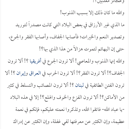
وعجائز معذبين؟!
والله ما كان ذلك إلا بسبب الذنوب!
ما الذي غير الأرزاق في بعض البلاد التي كانت مصدراً لتوريد
وتصدير النعم والخيرات؛ فأصابها الجفاف، وأصابها الفقر والجوع،
حتى إن البهائم لتموت هزالاً من هذا الذي بها؟!
والله إنها الذنوب والمعاصي! ألا ترون الجوع في
أفريقيا
؟! ألا ترون
الجفاف؟! ألا ترون الفقر؟! ألا ترون الحرب في
العراق
و
إيران
؟! ألا
ترون الفتن الطائفية في
لبنان
؟! ألا ترون المصائب والتسلط في كثير
من الأماكن؟! ألا ترون الفزع والخوف والهلع؟! إلا في هذه البلاد
-يا عباد الله- فاتقوا الله، وتذكروا نعمته عليكم، فإنكم في نعمة
عظيمة، وإن الكثير عن معرفتها لفي غفلة، وإن الكثير عن إدراك