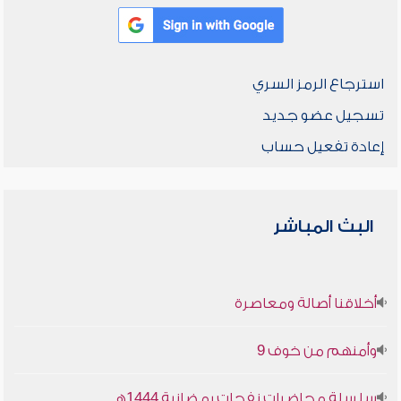
استرجاع الرمز السري
تسجيل عضو جديد
إعادة تفعيل حساب
البث المباشر
أخلاقنا أصالة ومعاصرة
وأمنهم من خوف 9
سلسلة محاضرات نفحات رمضانية 1444هـ