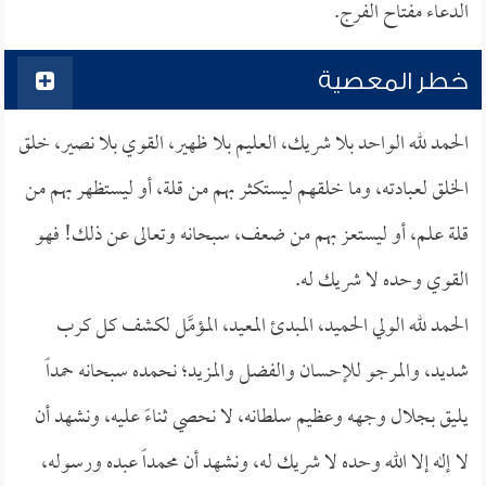
الدعاء مفتاح الفرج.
خطر المعصية
الحمد لله الواحد بلا شريك، العليم بلا ظهير، القوي بلا نصير، خلق
الخلق لعبادته، وما خلقهم ليستكثر بهم من قلة، أو ليستظهر بهم من
قلة علم، أو ليستعز بهم من ضعف، سبحانه وتعالى عن ذلك! فهو
القوي وحده لا شريك له.
الحمد لله الولي الحميد، المبدئ المعيد، المؤمَّل لكشف كل كرب
شديد، والمرجو للإحسان والفضل والمزيد؛ نحمده سبحانه حمداً
يليق بجلال وجهه وعظيم سلطانه، لا نحصي ثناءً عليه، ونشهد أن
لا إله إلا الله وحده لا شريك له، ونشهد أن محمداً عبده ورسوله،