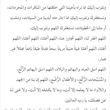
ونتوب إليك مما نراه بأعيننا التي خلقتها من المنكرات والمحرمات،
ونستغفرك ونتوب إليك مما اجترحته أيدينا من السيئات، ومشت
أرجلنا إلى الخطيئات، نستغفرك اللهم ونتوب إليك.
اللهم اغفر لنا، اللهم تجاوز عنا، اللهم أغثنا، اللهم أغثنا، اللهم
أغثنا، اللهم أغثنا غيثاً هنيئاً مريئاً سحاً غدقاً طبقاً نافعاً مجللاً غير
ضار.
اللهم اسق العباد والبهائم والبلاد، اللهم اسق البهائم الرُّتَّع،
والمُسَبِّحات الرُّكَّع، والأطفال الرُّضَّع، اللهم إن بنا من الجهد
واللأواء ما لا يعلمه إلا أنت، وما لا يكشفه إلا أنت، ولا غنى لنا
عن فضلك، يا رب العالمين.