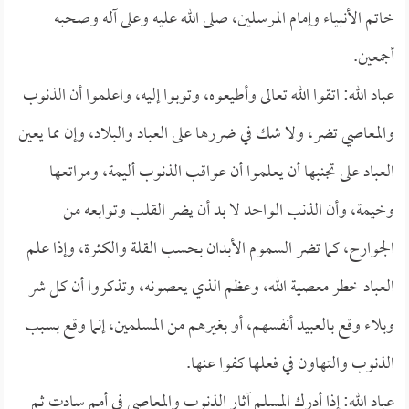
خاتم الأنبياء وإمام المرسلين، صلى الله عليه وعلى آله وصحبه
أجمعين.
عباد الله: اتقوا الله تعالى وأطيعوه، وتوبوا إليه، واعلموا أن الذنوب
والمعاصي تضر، ولا شك في ضررها على العباد والبلاد، وإن مما يعين
العباد على تجنبها أن يعلموا أن عواقب الذنوب أليمة، ومراتعها
وخيمة، وأن الذنب الواحد لا بد أن يضر القلب وتوابعه من
الجوارح، كما تضر السموم الأبدان بحسب القلة والكثرة، وإذا علم
العباد خطر معصية الله، وعظم الذي يعصونه، وتذكروا أن كل شر
وبلاء وقع بالعبيد أنفسهم، أو بغيرهم من المسلمين، إنما وقع بسبب
الذنوب والتهاون في فعلها كفوا عنها.
عباد الله: إذا أدرك المسلم آثار الذنوب والمعاصي في أمم سادت ثم