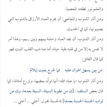
والعلم نور تطفئه المعصية.
ومن آثار الذنوب والمعاصي: أن يحرم العباد الأرزاق بالذنوب التي
يصيبونها، كما في الحديث.
ومن آثار الذنوب: أن يجد العباد وحشة بينهم وبين ربهم، وهذا أمر
لا يحس به إلا من في قلبه بقية حياة، أما صاحب القلب الميت فهو
كما قال القائل:
من يهن يسهل الهوان عليه فما لجرح بميت إيلامُ
ومن آثار الذنوب -يا عباد الله- أنها تولِّد بعضها، وتزرع أمثالها، كما
قال بعض
السلف
: [
إن من عقوبة السيئة، السيئة بعدها، وإن من
ثواب الحسنة الحسنة بعدها
] فالحسنة تقول: أختي ... أختي ...