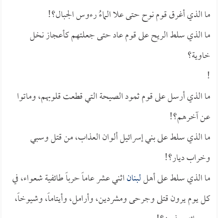
ما الذي أغرق قوم نوح حتى علا الماءُ رءوس الجبال؟!
ما الذي سلط الريح على قوم عاد حتى جعلتهم كأعجاز نخل
خاوية؟
!
ما الذي أرسل على قوم ثمود الصيحة التي قطعت قلوبهم، وماتوا
عن آخرهم؟!
ما الذي سلط على بني إسرائيل ألوان العذاب، من قتل وسبي
وخراب ديار؟!
ما الذي سلط على أهل
لبنان
اثني عشر عاماً حرباً طائفية شعواء، في
كل يوم يرون قتلى وجرحى ومشردين، وأرامل، وأيتاماً، وشيوخاً،