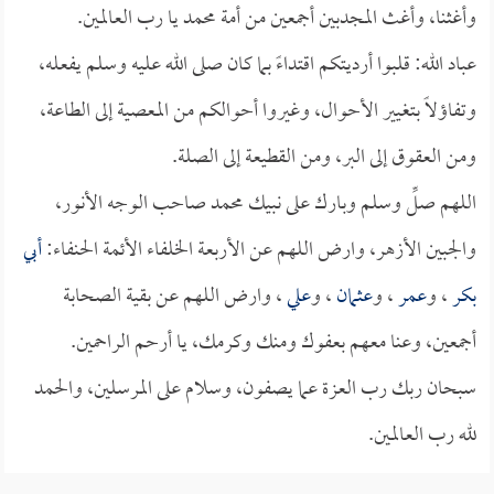
وأغثنا، وأغث المجدبين أجمعين من أمة محمد يا رب العالمين.
عباد الله: قلبوا أرديتكم اقتداءً بما كان صلى الله عليه وسلم يفعله،
وتفاؤلاً بتغيير الأحوال، وغيروا أحوالكم من المعصية إلى الطاعة،
ومن العقوق إلى البر، ومن القطيعة إلى الصلة.
اللهم صلِّ وسلم وبارك على نبيك محمد صاحب الوجه الأنور،
والجبين الأزهر، وارض اللهم عن الأربعة الخلفاء الأئمة الحنفاء:
أبي
بكر
، و
عمر
، و
عثمان
، و
علي
، وارض اللهم عن بقية الصحابة
أجمعين، وعنا معهم بعفوك ومنك وكرمك، يا أرحم الراحمين.
سبحان ربك رب العزة عما يصفون، وسلام على المرسلين، والحمد
لله رب العالمين.