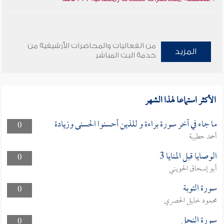
من الفعاليات والمحاضرات الأرشيفية من
المزيد
خدمة البث المباشر
الأكثر استماعا لهذا الشهر
ما جاء في آخر سورة براءة و للذين أحسنوا الحسنى وزيادة
0
أحمد حطيبة
الوصايا قبل المنايا 3
0
أبو إسحاق الحويني
سورة التوبة
0
محمود خليل الحصري
سورة النحل
0