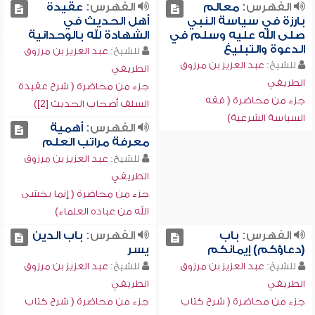
الفهرس:
معالم
الفهرس:
عقيدة
بارزة في سياسة النبي
أهل الحديث في
صلى الله عليه وسلم في
الشهادة لله بالوحدانية
الدعوة والتبليغ
للشيخ:
عبد العزيز بن مرزوق
للشيخ:
عبد العزيز بن مرزوق
الطريفي
الطريفي
جزء من محاضرة ( شرح عقيدة
جزء من محاضرة ( فقه
السلف أصحاب الحديث [2])
السياسة الشرعية)
الفهرس:
أهمية
معرفة مراتب العلم
للشيخ:
عبد العزيز بن مرزوق
الطريفي
جزء من محاضرة ( إنما يخشى
الله من عباده العلماء)
الفهرس:
باب
الفهرس:
باب الدين
(دعاؤكم) إيمانكم
يسر
للشيخ:
عبد العزيز بن مرزوق
للشيخ:
عبد العزيز بن مرزوق
الطريفي
الطريفي
جزء من محاضرة ( شرح كتاب
جزء من محاضرة ( شرح كتاب