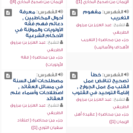
الإيمان من صحيح البخاري [1])
الإيمان من صحيح البخاري [4])
الفهرس:
مفهوم
الفهرس:
معرفة
التغريب
أحوال المخاطبين ,
دعائم فهم فقه
للشيخ:
عبد العزيز بن مرزوق
الأولويات والموازنة في
الطريفي
الأحكام الشرعية
جزء من محاضرة ( التغريب
للشيخ:
عبد العزيز بن مرزوق
الأهداف والأساليب)
الطريفي
جزء من محاضرة ( فقه
الأولويات)
الفهرس:
خطأ
الفهرس:
تصحيح تناقض عمل
مصطلحات أهل السنة
القلب مع عمل الجوارح ,
في مسائل العقائد ,
إقامة التوحيد في القلوب
اصطلاحات وأسماء علم
العقائد
للشيخ:
عبد العزيز بن مرزوق
للشيخ:
عبد العزيز بن مرزوق
الطريفي
الطريفي
جزء من محاضرة ( عقيدة أهل
جزء من محاضرة ( اعتقاد
الإيمان [1])
سفيان الثوري [1])