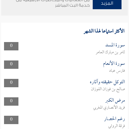
المزيد
خدمة البث المباشر
الأكثر استماعا لهذا الشهر
سورة المسد
0
ثامر بن مبارك العامر
سورة الأنعام
0
فارس عباد
التوكل حقيقته وآثاره
0
صالح بن فوزان الفوزان
مرض الكبر
0
فريد الأنصاري المغربي
رغم الحصار
0
فرقة الروابي