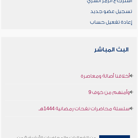
استرجاع الرمز السري
تسجيل عضو جديد
إعادة تفعيل حساب
البث المباشر
أخلاقنا أصالة ومعاصرة
وأمنهم من خوف 9
سلسلة محاضرات نفحات رمضانية 1444هـ
من الفعاليات والمحاضرات الأرشيفية من