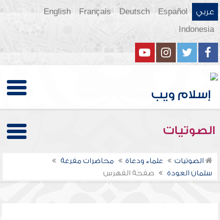
عربي
Español
Deutsch
Français
English
Indonesia
الصوتيات
الصوتيات
علماء ودعاة
محاضرات مفرغة
سلمان العودة
صفحة الفهرس