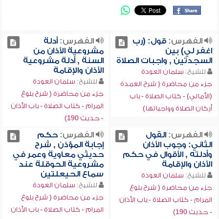
الفهرس:
قول: (رب
الفهرس:
أدلة
اغفر لي) بين
مشروعية الأذان من
السجدتين , واجبات الصلاة
السنة , أدلة مشروعية
الأذان والإقامة
للشيخ:
سلمان العودة
للشيخ:
سلمان العودة
جزء من محاضرة ( شرح العمدة
جزء من محاضرة ( شرح بلوغ
(الأمالي) - كتاب الصلاة - باب
المرام - كتاب الصلاة - باب الأذان
أركان الصلاة وواجباتها)
- حديث 190)
الفهرس:
القول
الفهرس:
حكم
الثاني: وجوب الأذان
إجابة المؤذن , شرح
وأدلته , الأقوال في حكم
حديثي معاوية وعمر في
الأذان والإقامة
مشروعية الحوقلة عند
سماع الحيعلتين
للشيخ:
سلمان العودة
للشيخ:
سلمان العودة
جزء من محاضرة ( شرح بلوغ
جزء من محاضرة ( شرح بلوغ
المرام - كتاب الصلاة - باب الأذان
المرام - كتاب الصلاة - باب الأذان
- حديث 190)