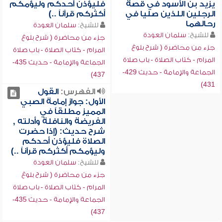
يزيد بن الأسود في قصة
فليؤذن أحدكم وليؤمكم
الرجلين اللذين صليا في
أكثركم قرآناً ..)
رحالهما
للشيخ:
سلمان العودة
للشيخ:
سلمان العودة
جزء من محاضرة ( شرح بلوغ
جزء من محاضرة ( شرح بلوغ
المرام - كتاب الصلاة - باب صلاة
المرام - كتاب الصلاة - باب صلاة
الجماعة والإمامة - حديث 435-
الجماعة والإمامة - حديث 429-
437)
431)
الفهرس:
القول
الأول: جواز إمامة الصبي
المميز مطلقاً في
الفريضة والنافلة وأدلته ,
شرح حديث: (إذا حضرت
الصلاة فليؤذن أحدكم
وليؤمكم أكثركم قرآناً ..)
للشيخ:
سلمان العودة
جزء من محاضرة ( شرح بلوغ
المرام - كتاب الصلاة - باب صلاة
الجماعة والإمامة - حديث 435-
437)