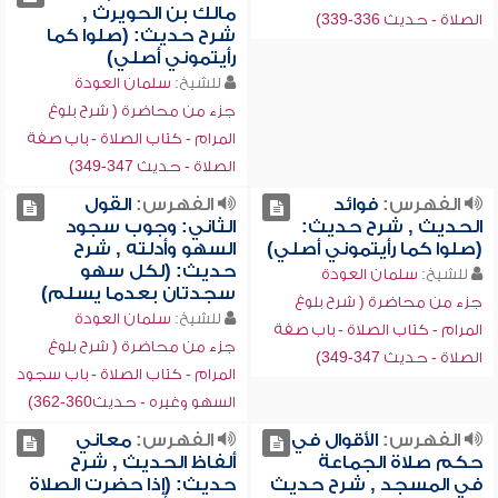
مالك بن الحويرث ,
الصلاة - حديث 336-339)
شرح حديث: (صلوا كما
رأيتموني أصلي)
للشيخ:
سلمان العودة
جزء من محاضرة ( شرح بلوغ
المرام - كتاب الصلاة - باب صفة
الصلاة - حديث 347-349)
الفهرس:
فوائد
الفهرس:
القول
الحديث , شرح حديث:
الثاني: وجوب سجود
(صلوا كما رأيتموني أصلي)
السهو وأدلته , شرح
حديث: (لكل سهو
للشيخ:
سلمان العودة
سجدتان بعدما يسلم)
جزء من محاضرة ( شرح بلوغ
للشيخ:
سلمان العودة
المرام - كتاب الصلاة - باب صفة
جزء من محاضرة ( شرح بلوغ
الصلاة - حديث 347-349)
المرام - كتاب الصلاة - باب سجود
السهو وغيره - حديث360-362)
الفهرس:
الأقوال في
الفهرس:
معاني
حكم صلاة الجماعة
ألفاظ الحديث , شرح
في المسجد , شرح حديث
حديث: (إذا حضرت الصلاة