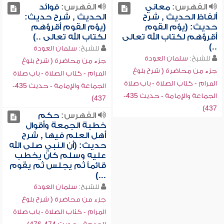
الفهرس:
معاني
الفهرس:
فوائد
ألفاظ الحديث , شرح
الحديث , شرح حديث:
حديث: (يؤم القوم
(يؤم القوم أقرؤهم
أقرؤهم لكتاب الله تعالى
لكتاب الله تعالى ..)
..)
للشيخ:
سلمان العودة
للشيخ:
سلمان العودة
جزء من محاضرة ( شرح بلوغ
جزء من محاضرة ( شرح بلوغ
المرام - كتاب الصلاة - باب صلاة
المرام - كتاب الصلاة - باب صلاة
الجماعة والإمامة - حديث 435-
الجماعة والإمامة - حديث 435-
437)
437)
الفهرس:
حكم
خطبة الجمعة وأقوال
أهل العلم فيها , شرح
حديث: (أن النبي صلى الله
عليه وسلم كان يخطب
قائماً ثم يجلس ثم يقوم
...)
للشيخ:
سلمان العودة
جزء من محاضرة ( شرح بلوغ
المرام - كتاب الصلاة - باب صلاة