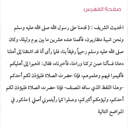
صفحة الفهرس
الحديث الشريف : ( قدمنا على رسول الله صلى الله عليه وسلم
ونحن شببة متقاربون، فأقمنا عنده عشرين ما بين يوم وليلة، وكان
صلى الله عليه وسلم رحيماً رفيقاً بنا، فلما رأى أنا قد اشتقنا إلى أهلنا
دعانا فسألنا عمن تركنا وراءنا، فأخبرناه، فقال: اذهبوا إلى أهليكم
فأقيموا فيهم وعلموهم، فإذا حضرت الصلاة فليؤذن لكم أحدكم
-وهذا اللفظ الذي ساقه المصنف- فإذا حضرت الصلاة فليؤذن لكم
أحدكم، وليؤمكم أكبركم، وصلوا كما رأيتموني أصلي ) مذكور في
المواضع التالية