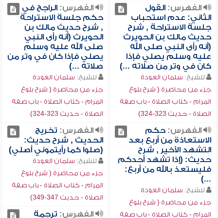
الفهرس:
القول
الفهرس:
الراجح في
الثاني: عدم استحباب
حكم جلسة الاستراحة
جلسة الاستراحة , شرح
, شرح حديث مالك بن
حديث مالك بن الحويرث
الحويرث (أنه رأى النبي
(أنه رأى النبي صلى الله
صلى الله عليه وسلم
عليه وسلم يصلي فإذا
يصلي فإذا كان في وتر من
كان في وتر من صلاته ...)
صلاته ...)
للشيخ:
سلمان العودة
للشيخ:
سلمان العودة
جزء من محاضرة ( شرح بلوغ
جزء من محاضرة ( شرح بلوغ
المرام - كتاب الصلاة - باب صفة
المرام - كتاب الصلاة - باب صفة
الصلاة - حديث 323-324)
الصلاة - حديث 323-324)
الفهرس:
حكم
الفهرس:
تخريج
الاستعاذة من أربع بعد
الحديث , شرح حديث:
التشهد الأخير , شرح
(صلوا كما رأيتموني أصلي)
حديث: (إذا تشهد أحدكم
للشيخ:
سلمان العودة
فليستعذ بالله من أربع:
جزء من محاضرة ( شرح بلوغ
...)
المرام - كتاب الصلاة - باب صفة
للشيخ:
سلمان العودة
الصلاة - حديث 347-349)
جزء من محاضرة ( شرح بلوغ
الفهرس:
ترجمة
المرام - كتاب الصلاة - باب صفة