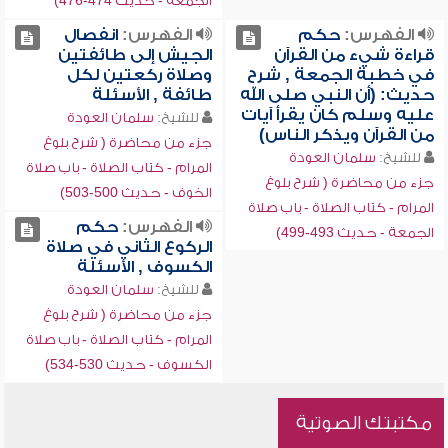
الجمعة - حديث 474-476)
الفهرس:
حكم
الفهرس:
انفصال
قراءة شيء من القرآن
الجيش إلى طائفتين
في خطبة الجمعة , شرح
وصلاة ركعتين لكل
حديث: (أن النبي صلى الله
طائفة , الأسئلة
عليه وسلم كان يقرأ آيات
للشيخ:
سلمان العودة
من القرآن ويذكر الناس)
جزء من محاضرة ( شرح بلوغ
للشيخ:
سلمان العودة
المرام - كتاب الصلاة - باب صلاة
جزء من محاضرة ( شرح بلوغ
الخوف - حديث 500-503)
المرام - كتاب الصلاة - باب صلاة
الفهرس:
حكم
الجمعة - حديث 493-499)
الركوع الثاني في صلاة
الكسوف , الأسئلة
للشيخ:
سلمان العودة
جزء من محاضرة ( شرح بلوغ
المرام - كتاب الصلاة - باب صلاة
الكسوف - حديث 530-534)
مكتبتك الصوتية