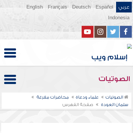
عربي
Español
Deutsch
Français
English
Indonesia
الصوتيات
الصوتيات
علماء ودعاة
محاضرات مفرغة
سلمان العودة
صفحة الفهرس