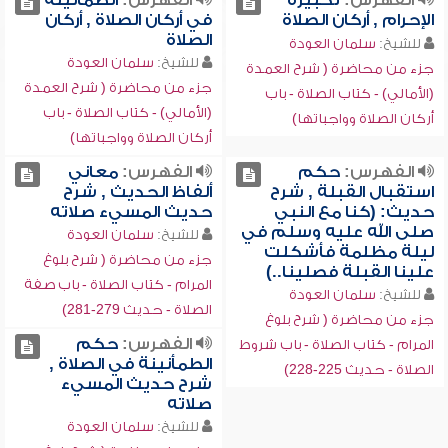
الفهرس:
تكبيرة
الفهرس:
الطمأنينة
الإحرام , أركان الصلاة
في أركان الصلاة , أركان
الصلاة
للشيخ:
سلمان العودة
للشيخ:
سلمان العودة
جزء من محاضرة ( شرح العمدة
جزء من محاضرة ( شرح العمدة
(الأمالي) - كتاب الصلاة - باب
(الأمالي) - كتاب الصلاة - باب
أركان الصلاة وواجباتها)
أركان الصلاة وواجباتها)
الفهرس:
حكم
الفهرس:
معاني
استقبال القبلة , شرح
ألفاظ الحديث , شرح
حديث: (كنا مع النبي
حديث المسيء صلاته
صلى الله عليه وسلم في
للشيخ:
سلمان العودة
ليلة مظلمة فأشكلت
جزء من محاضرة ( شرح بلوغ
علينا القبلة فصلينا..)
المرام - كتاب الصلاة - باب صفة
للشيخ:
سلمان العودة
الصلاة - حديث 279-281)
جزء من محاضرة ( شرح بلوغ
الفهرس:
حكم
المرام - كتاب الصلاة - باب شروط
الطمأنينة في الصلاة ,
الصلاة - حديث 225-228)
شرح حديث المسيء
صلاته
للشيخ:
سلمان العودة