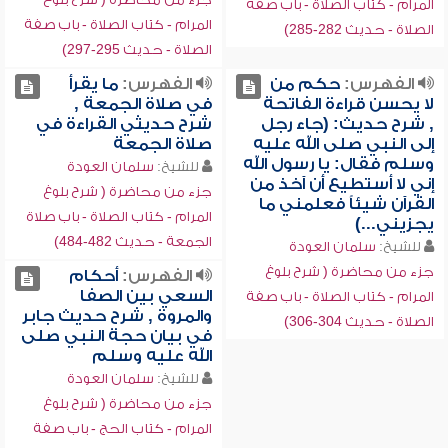
المرام - كتاب الصلاة - باب صفة
المرام - كتاب الصلاة - باب صفة
الصلاة - حديث 282-285)
الصلاة - حديث 295-297)
الفهرس:
حكم من
الفهرس:
ما يقرأ
لا يحسن قراءة الفاتحة
في صلاة الجمعة ,
, شرح حديث: (جاء رجل
شرح حديثي القراءة في
إلى النبي صلى الله عليه
صلاة الجمعة
وسلم فقال: يا رسول الله
للشيخ:
سلمان العودة
إني لا أستطيع أن آخذ من
جزء من محاضرة ( شرح بلوغ
القرآن شيئاً فعلمني ما
المرام - كتاب الصلاة - باب صلاة
يجزيني...)
الجمعة - حديث 482-484)
للشيخ:
سلمان العودة
جزء من محاضرة ( شرح بلوغ
الفهرس:
أحكام
السعي بين الصفا
المرام - كتاب الصلاة - باب صفة
والمروة , شرح حديث جابر
الصلاة - حديث 304-306)
في بيان حجة النبي صلى
الله عليه وسلم
للشيخ:
سلمان العودة
جزء من محاضرة ( شرح بلوغ
المرام - كتاب الحج - باب صفة