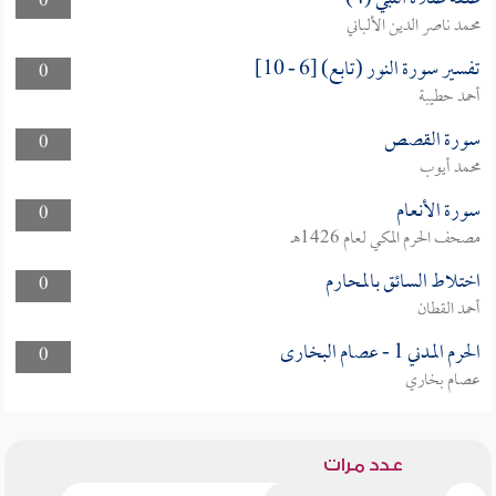
0
محمد ناصر الدين الألباني
تفسير سورة النور (تابع) [6 - 10]
0
أحمد حطيبة
سورة القصص
0
محمد أيوب
سورة الأنعام
0
مصحف الحرم المكي لعام 1426هـ
اختلاط السائق بالمحارم
0
أحمد القطان
الحرم المدني 1 - عصام البخارى
0
عصام بخاري
عدد مرات